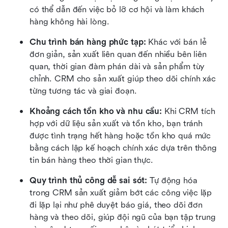
có thể dẫn đến việc bỏ lỡ cơ hội và làm khách 
hàng không hài lòng.
Chu trình bán hàng phức tạp:
 Khác với bán lẻ 
đơn giản, sản xuất liên quan đến nhiều bên liên 
quan, thời gian đàm phán dài và sản phẩm tùy 
chỉnh. CRM cho sản xuất giúp theo dõi chính xác 
từng tương tác và giai đoạn.
Khoảng cách tồn kho và nhu cầu:
 Khi CRM tích 
hợp với dữ liệu sản xuất và tồn kho, bạn tránh 
được tình trạng hết hàng hoặc tồn kho quá mức 
bằng cách lập kế hoạch chính xác dựa trên thông 
tin bán hàng theo thời gian thực.
Quy trình thủ công dễ sai sót:
 Tự động hóa 
trong CRM sản xuất giảm bớt các công việc lặp 
đi lặp lại như phê duyệt báo giá, theo dõi đơn 
hàng và theo dõi, giúp đội ngũ của bạn tập trung 