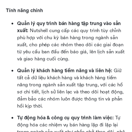
Tính năng chính
Quản lý quy trình bán hàng tập trung vào sản 
xuất: 
Nutshell cung cấp các quy trình tùy chỉnh 
phù hợp với chu kỳ bán hàng trong ngành sản 
xuất, cho phép các nhóm theo dõi các giai đoạn 
từ yêu cầu ban đầu đến báo giá, lên lịch sản xuất 
và giao hàng cuối cùng.
Quản lý khách hàng tiềm năng và liên hệ: 
Giữ 
tất cả dữ liệu khách hàng và khách hàng tiềm 
năng trong ngành sản xuất tập trung, với các hồ 
sơ chi tiết, lịch sử liên lạc và theo dõi hoạt động, 
đảm bảo các nhóm luôn được thông tin và phản 
hồi kịp thời.
Tự động hóa & công cụ quy trình làm việc: 
Tự 
động hóa các nhiệm vụ bán hàng lặp đi lặp lại 
trong ngành sản xuất như nhắc nhở theo dõi, phê 