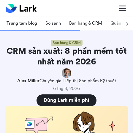
Trung tâm blog
So sánh
Bán hàng & CRM
Quản lý dự
Bán hàng & CRM
CRM sản xuất: 8 phần mềm tốt
nhất năm 2026
Alex Miller
Chuyên gia Tiếp thị Sản phẩm Kỹ thuật
6 thg 8, 2026
Dùng Lark miễn phí