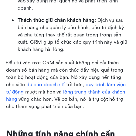
vào xây dựng mối quan hệ và phát triển kinh 
doanh.
Thách thức giữ chân khách hàng:
 Dịch vụ sau 
bán hàng như quản lý bảo hành, bảo trì định kỳ 
và phụ tùng thay thế rất quan trọng trong sản 
xuất. CRM giúp tổ chức các quy trình này và giữ 
khách hàng hài lòng.
Đầu tư vào một CRM sản xuất không chỉ cải thiện 
doanh số bán hàng mà còn thúc đẩy hiệu quả trong 
toàn bộ hoạt động của bạn. Nó xây dựng nền tảng 
cho việc 
dự báo doanh số
 tốt hơn, 
quy trình làm việc 
tự động
 mượt mà hơn và 
lòng trung thành của khách 
hàng
 vững chắc hơn. Về cơ bản, nó là trụ cột hỗ trợ 
cho tham vọng phát triển của bạn.
Những tính năng chính cần 