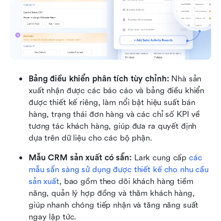
Bảng điều khiển phân tích tùy chỉnh: 
Nhà sản 
xuất nhận được các báo cáo và bảng điều khiển 
được thiết kế riêng, làm nổi bật hiệu suất bán 
hàng, trạng thái đơn hàng và các chỉ số KPI về 
tương tác khách hàng, giúp đưa ra quyết định 
dựa trên dữ liệu cho các bộ phận.
Mẫu CRM sản xuất có sẵn: 
Lark cung cấp 
các 
mẫu sẵn sàng sử dụng được thiết kế cho nhu cầu 
sản xuất
, bao gồm theo dõi khách hàng tiềm 
năng, quản lý hợp đồng và thăm khách hàng, 
giúp nhanh chóng tiếp nhận và tăng năng suất 
ngay lập tức.