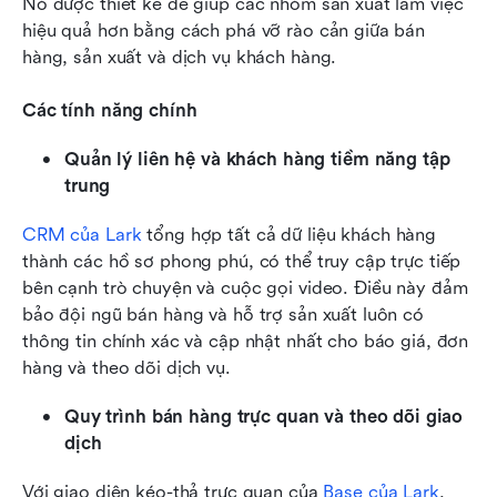
Nó được thiết kế để giúp các nhóm sản xuất làm việc 
hiệu quả hơn bằng cách phá vỡ rào cản giữa bán 
hàng, sản xuất và dịch vụ khách hàng.
Các tính năng chính
Quản lý liên hệ và khách hàng tiềm năng tập 
trung
CRM của Lark
 tổng hợp tất cả dữ liệu khách hàng 
thành các hồ sơ phong phú, có thể truy cập trực tiếp 
bên cạnh trò chuyện và cuộc gọi video. Điều này đảm 
bảo đội ngũ bán hàng và hỗ trợ sản xuất luôn có 
thông tin chính xác và cập nhật nhất cho báo giá, đơn 
hàng và theo dõi dịch vụ.
Quy trình bán hàng trực quan và theo dõi giao 
dịch
Với giao diện kéo-thả trực quan của 
Base của Lark
, 