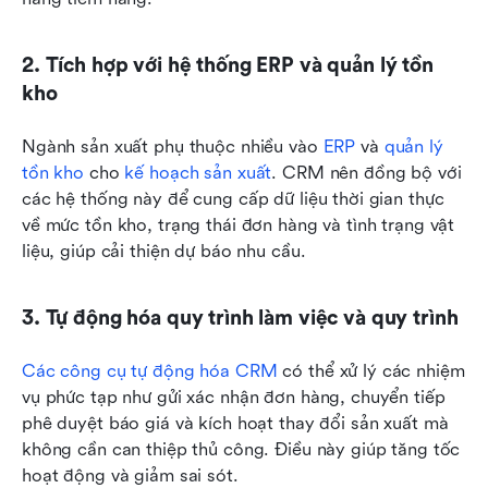
2. Tích hợp với hệ thống ERP và quản lý tồn 
kho
Ngành sản xuất phụ thuộc nhiều vào 
ERP
 và 
quản lý 
tồn kho
 cho 
kế hoạch sản xuất
. CRM nên đồng bộ với 
các hệ thống này để cung cấp dữ liệu thời gian thực 
về mức tồn kho, trạng thái đơn hàng và tình trạng vật 
liệu, giúp cải thiện dự báo nhu cầu.
3. Tự động hóa quy trình làm việc và quy trình
Các công cụ tự động hóa CRM
 có thể xử lý các nhiệm 
vụ phức tạp như gửi xác nhận đơn hàng, chuyển tiếp 
phê duyệt báo giá và kích hoạt thay đổi sản xuất mà 
không cần can thiệp thủ công. Điều này giúp tăng tốc 
hoạt động và giảm sai sót.