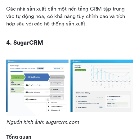
Các nhà sản xuất cần một nền tảng CRM tập trung 
vào tự động hóa, có khả năng tùy chỉnh cao và tích 
hợp sâu với các hệ thống sản xuất.
4. SugarCRM
Nguồn hình ảnh: sugarcrm.com
Tổng quan