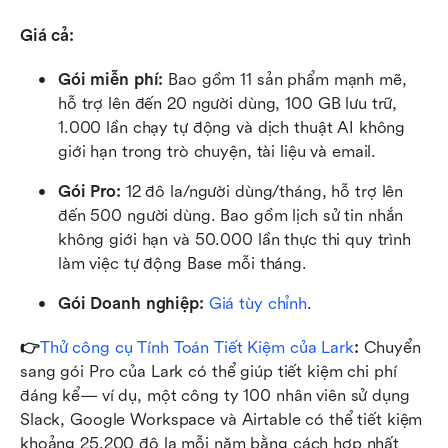
Giá cả:
Gói miễn phí: 
Bao gồm 11 sản phẩm mạnh mẽ, 
hỗ trợ lên đến 20 người dùng, 100 GB lưu trữ, 
1.000 lần chạy tự động và dịch thuật AI không 
giới hạn trong trò chuyện, tài liệu và email.
Gói Pro: 
12 đô la/người dùng/tháng, hỗ trợ lên 
đến 500 người dùng. Bao gồm lịch sử tin nhắn 
không giới hạn và 50.000 lần thực thi quy trình 
làm việc tự động Base mỗi tháng.
Gói Doanh nghiệp:
Giá tùy chỉnh
.
👉
Thử công cụ Tính Toán Tiết Kiệm của Lark
: 
Chuyển 
sang gói Pro của Lark có thể giúp tiết kiệm chi phí 
đáng kể— ví dụ, một công ty 100 nhân viên sử dụng 
Slack, Google Workspace và Airtable có thể tiết kiệm 
khoảng 25.200 đô la mỗi năm bằng cách hợp nhất 