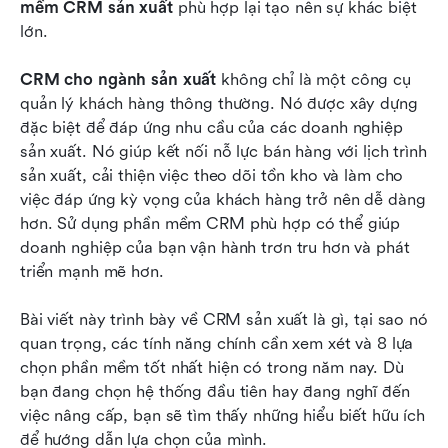
Những câu hỏi thường gặp
mềm CRM sản xuất
 phù hợp lại tạo nên sự khác biệt 
lớn.
Kết luận
CRM cho ngành sản xuất
 không chỉ là một công cụ 
Đọc thêm
quản lý khách hàng thông thường. Nó được xây dựng 
đặc biệt để đáp ứng nhu cầu của các doanh nghiệp 
sản xuất. Nó giúp kết nối nỗ lực bán hàng với lịch trình 
sản xuất, cải thiện việc theo dõi tồn kho và làm cho 
việc đáp ứng kỳ vọng của khách hàng trở nên dễ dàng 
hơn. Sử dụng phần mềm CRM phù hợp có thể giúp 
doanh nghiệp của bạn vận hành trơn tru hơn và phát 
triển mạnh mẽ hơn.
Bài viết này trình bày về CRM sản xuất là gì, tại sao nó 
quan trọng, các tính năng chính cần xem xét và 8 lựa 
chọn phần mềm tốt nhất hiện có trong năm nay. Dù 
bạn đang chọn hệ thống đầu tiên hay đang nghĩ đến 
việc nâng cấp, bạn sẽ tìm thấy những hiểu biết hữu ích 
để hướng dẫn lựa chọn của mình.