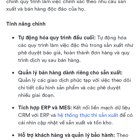
chỉnh quy trình làm việc chính xác theo nhu cầu sản 
xuất và bán hàng độc đáo của họ.
Tính năng chính
Tự động hóa quy trình đầu cuối:
 Tự động hóa 
các quy trình làm việc đặc thù trong sản xuất như 
phê duyệt báo giá, hoàn thành đơn hàng và quy 
trình dịch vụ sau bán hàng.
Quản lý bán hàng dành riêng cho sản xuất:
Quản lý các giao dịch phức tạp với việc theo dõi 
chi tiết cấu hình sản phẩm và các phê duyệt 
nhiều giai đoạn.
Tích hợp ERP và MES:
 Kết nối liền mạch dữ liệu 
CRM với ERP và 
hệ thống thực thi sản xuất
 để có 
cái nhìn cập nhật về sản xuất và tồn kho.
Hỗ trợ khách hàng và quản lý bảo hành:
 Theo 