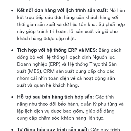
Kết nối đơn hàng với lịch trình sản xuất: 
Nó liên 
kết trực tiếp các đơn hàng của khách hàng với 
thời gian sản xuất và dữ liệu tồn kho. Sự phối hợp 
này giúp tránh trì hoãn, lỗi sản xuất và giữ cho 
khách hàng được cập nhật.
Tích hợp với hệ thống ERP và MES: 
Bằng cách 
đồng bộ với Hệ thống Hoạch định Nguồn lực 
Doanh nghiệp (ERP) và Hệ thống Thực thi Sản 
xuất (MES), CRM sản xuất cung cấp cho các 
nhóm cái nhìn toàn diện về cả hoạt động sản 
xuất và quan hệ khách hàng.
Hỗ trợ sau bán hàng tích hợp sẵn: 
Các tính 
năng như theo dõi bảo hành, quản lý phụ tùng và 
lập lịch dịch vụ được bao gồm, giúp dễ dàng 
cung cấp chăm sóc khách hàng liên tục.
Tự động hóa quy trình sản xuất: 
Các quy trình 