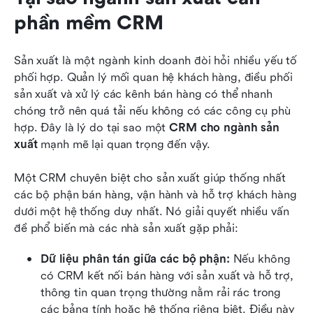
phần mềm CRM
Sản xuất là một ngành kinh doanh đòi hỏi nhiều yếu tố 
phối hợp. Quản lý mối quan hệ khách hàng, điều phối 
sản xuất và xử lý các kênh bán hàng có thể nhanh 
chóng trở nên quá tải nếu không có các công cụ phù 
hợp. Đây là lý do tại sao một 
CRM cho ngành sản 
xuất
 mạnh mẽ lại quan trọng đến vậy.
Một CRM chuyên biệt cho sản xuất giúp thống nhất 
các bộ phận bán hàng, vận hành và hỗ trợ khách hàng 
dưới một hệ thống duy nhất. Nó giải quyết nhiều vấn 
đề phổ biến mà các nhà sản xuất gặp phải:
Dữ liệu phân tán giữa các bộ phận:
 Nếu không 
có CRM kết nối bán hàng với sản xuất và hỗ trợ, 
thông tin quan trọng thường nằm rải rác trong 
các bảng tính hoặc hệ thống riêng biệt. Điều này 