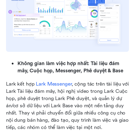
Không gian làm việc hợp nhất: Tài liệu đám 
mây, Cuộc họp, Messenger, Phê duyệt & Base
Lark kết hợp 
Lark Messenger
, cộng tác trên tài liệu với 
Lark Tài liệu đám mây, hội nghị video trong Lark Cuộc 
họp, phê duyệt trong Lark Phê duyệt, và quản lý dự 
án/cơ sở dữ liệu với Lark Base vào một nền tảng duy 
nhất. Thay vì phải chuyển đổi giữa nhiều công cụ cho 
nội dung bán hàng, đào tạo, quy trình làm việc và giao 
tiếp, các nhóm có thể làm việc tại một nơi.