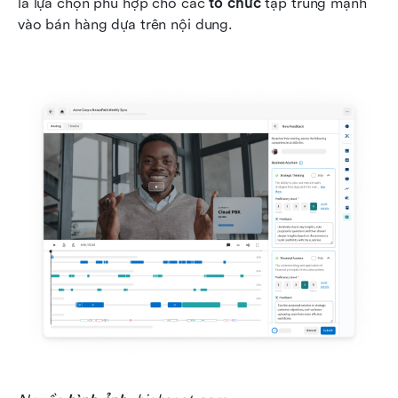
là lựa chọn phù hợp cho các 
tổ chức
 tập trung mạnh 
vào bán hàng dựa trên nội dung.