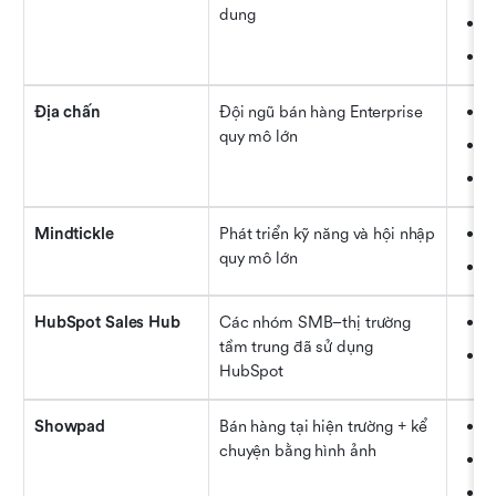
dung
Hu
Th
Địa chấn
Đội ngũ bán hàng Enterprise 
Ph
quy mô lớn
Tu
Đà
Mindtickle
Phát triển kỹ năng và hội nhập 
Ph
quy mô lớn
Đó
HubSpot Sales Hub
Các nhóm SMB–thị trường 
CR
tầm trung đã sử dụng 
Mẫ
HubSpot
Showpad
Bán hàng tại hiện trường + kể 
Tr
chuyện bằng hình ảnh
Cổ
Tr