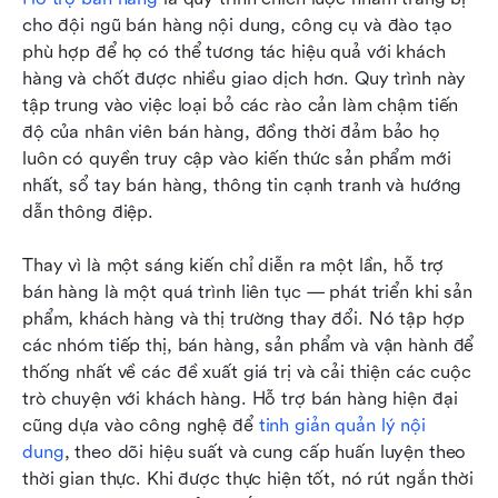
cho đội ngũ bán hàng nội dung, công cụ và đào tạo 
phù hợp để họ có thể tương tác hiệu quả với khách 
hàng và chốt được nhiều giao dịch hơn. Quy trình này 
tập trung vào việc loại bỏ các rào cản làm chậm tiến 
độ của nhân viên bán hàng, đồng thời đảm bảo họ 
luôn có quyền truy cập vào kiến thức sản phẩm mới 
nhất, sổ tay bán hàng, thông tin cạnh tranh và hướng 
dẫn thông điệp.
Thay vì là một sáng kiến chỉ diễn ra một lần, hỗ trợ 
bán hàng là một quá trình liên tục — phát triển khi sản 
phẩm, khách hàng và thị trường thay đổi. Nó tập hợp 
các nhóm tiếp thị, bán hàng, sản phẩm và vận hành để 
thống nhất về các đề xuất giá trị và cải thiện các cuộc 
trò chuyện với khách hàng. Hỗ trợ bán hàng hiện đại 
cũng dựa vào công nghệ để 
tinh giản quản lý nội 
dung
, theo dõi hiệu suất và cung cấp huấn luyện theo 
thời gian thực. Khi được thực hiện tốt, nó rút ngắn thời 