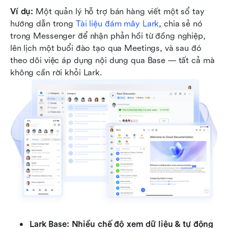
Ví dụ:
 Một quản lý hỗ trợ bán hàng viết một sổ tay 
hướng dẫn trong 
Tài liệu đám mây Lark
, chia sẻ nó 
trong Messenger để nhận phản hồi từ đồng nghiệp, 
lên lịch một buổi đào tạo qua Meetings, và sau đó 
theo dõi việc áp dụng nội dung qua Base — tất cả mà 
không cần rời khỏi Lark. 
Lark Base: Nhiều chế độ xem dữ liệu & tự động 