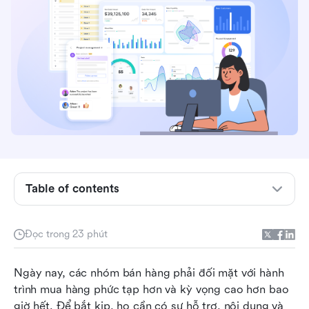
Table of contents
Sales enablement là gì?
Đọc trong 23 phút
Bảng tổng quan công cụ hỗ trợ bán hàng: Đánh
giá nhanh
Ngày nay, các nhóm bán hàng phải đối mặt với hành 
trình mua hàng phức tạp hơn và kỳ vọng cao hơn bao 
10 công cụ hỗ trợ bán hàng hàng đầu bạn nên
giờ hết. Để bắt kịp, họ cần có sự hỗ trợ, nội dung và 