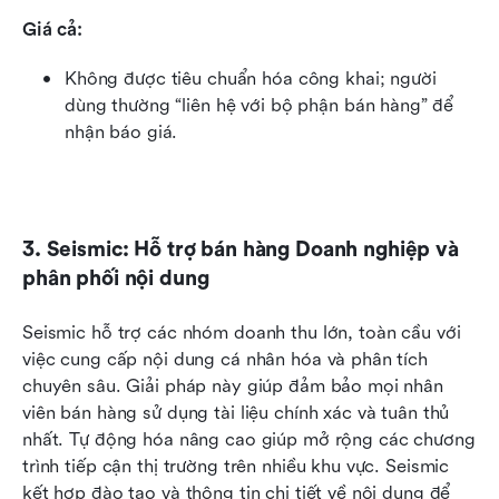
Giá cả:
Không được tiêu chuẩn hóa công khai; người 
dùng thường “liên hệ với bộ phận bán hàng” để 
nhận báo giá.
3. Seismic: Hỗ trợ bán hàng Doanh nghiệp và 
phân phối nội dung
Seismic hỗ trợ các nhóm doanh thu lớn, toàn cầu với 
việc cung cấp nội dung cá nhân hóa và phân tích 
chuyên sâu. Giải pháp này giúp đảm bảo mọi nhân 
viên bán hàng sử dụng tài liệu chính xác và tuân thủ 
nhất. Tự động hóa nâng cao giúp mở rộng các chương 
trình tiếp cận thị trường trên nhiều khu vực. Seismic 
kết hợp đào tạo và thông tin chi tiết về nội dung để 