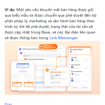
Ví dụ:
 Một yêu cầu khuyến mãi bán hàng được gửi 
qua biểu mẫu và được chuyển qua phê duyệt đến bộ 
phận pháp lý, marketing và vận hành bán hàng theo 
trình tự; khi đã phê duyệt, trạng thái của tài sản sẽ 
được cập nhật trong Base, và các đại diện liên quan 
sẽ được thông báo trong 
Lark Messenger
.
Giá
: