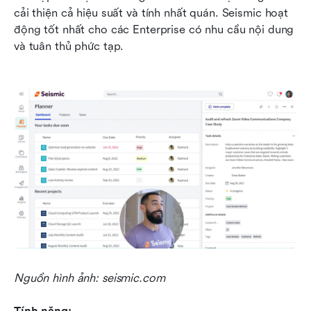
cải thiện cả hiệu suất và tính nhất quán. Seismic hoạt 
động tốt nhất cho các Enterprise có nhu cầu nội dung 
và tuân thủ phức tạp.
Nguồn hình ảnh: seismic.com