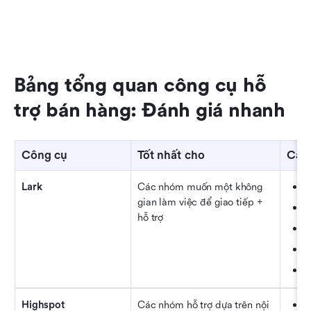
Bảng tổng quan công cụ hỗ 
trợ bán hàng: Đánh giá nhanh
Công cụ
Tốt nhất cho
Các 
Lark
Các nhóm muốn một không 
Tà
gian làm việc để giao tiếp + 
M
hỗ trợ
C
Qu
Bả
Highspot
Các nhóm hỗ trợ dựa trên nội 
Đề