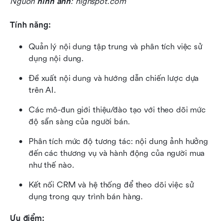
Nguồn 
hình ảnh
: highspot.com
Tính năng:
Quản lý nội dung tập trung và phân tích việc sử 
dụng nội dung.
Đề xuất nội dung và hướng dẫn chiến lược dựa 
trên AI.
Các mô-đun giới thiệu/đào tạo với theo dõi mức 
độ sẵn sàng của người bán.
Phân tích mức độ tương tác: nội dung ảnh hưởng 
đến các thương vụ và hành động của người mua 
như thế nào.
Kết nối CRM và hệ thống để theo dõi việc sử 
dụng trong quy trình bán hàng.
Ưu điểm: 