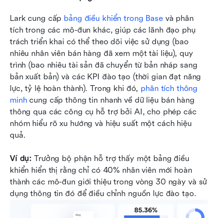
Lark cung cấp 
bảng điều khiển trong Base
 và phân 
tích trong các mô-đun khác, giúp các lãnh đạo phụ 
trách triển khai có thể theo dõi việc sử dụng (bao 
nhiêu nhân viên bán hàng đã xem một tài liệu), quy 
trình (bao nhiêu tài sản đã chuyển từ bản nháp sang 
bản xuất bản) và các KPI đào tạo (thời gian đạt năng 
lực, tỷ lệ hoàn thành). Trong khi đó, 
phân tích thông 
minh
 cung cấp thông tin nhanh về dữ liệu bán hàng 
thông qua các công cụ hỗ trợ bởi AI, cho phép các 
nhóm hiểu rõ xu hướng và hiệu suất một cách hiệu 
quả.
Ví dụ:
 Trưởng bộ phận hỗ trợ thấy một bảng điều 
khiển hiển thị rằng chỉ có 40% nhân viên mới hoàn 
thành các mô-đun giới thiệu trong vòng 30 ngày và sử 
dụng thông tin đó để điều chỉnh nguồn lực đào tạo.