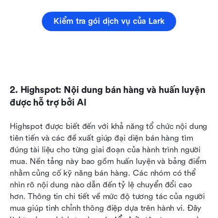
Kiểm tra gói dịch vụ của Lark
2. Highspot: Nội dung bán hàng và huấn luyện 
được hỗ trợ bởi AI
Highspot được biết đến với khả năng tổ chức nội dung 
tiên tiến và các đề xuất giúp đại diện bán hàng tìm 
đúng tài liệu cho từng giai đoạn của hành trình người 
mua. Nền tảng này bao gồm huấn luyện và bảng điểm 
nhằm củng cố kỹ năng bán hàng. Các nhóm có thể 
nhìn rõ nội dung nào dẫn đến tỷ lệ chuyển đổi cao 
hơn. Thông tin chi tiết về mức độ tương tác của người 
mua giúp tinh chỉnh thông điệp dựa trên hành vi. Đây 