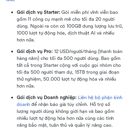
Gói dịch vụ Starter: 
Gói miễn phí vĩnh viễn bao 
gồm 11 công cụ mạnh mẽ cho tối đa 20 người 
dùng. Ngoài ra còn có 100GB dung lượng lưu trữ, 
1000 lượt tự động hóa, dịch thuật AI và nhiều 
hơn nữa.
Gói dịch vụ Pro: 
12 USD/người/tháng (thanh toán 
hàng năm) cho tối đa 500 người dùng. Bao gồm 
tất cả trong Starter cộng với cuộc gọi nhóm cho 
tối đa 500 người tham dự, 15TB trong giai đoạn 
thử nghiệm, 50.000 lượt tự động hóa và nhiều 
hơn nữa.
Gói dịch vụ Doanh nghiệp:
Liên hệ bộ phận kinh 
doanh
 để nhận báo giá tùy chỉnh. Hỗ trợ số 
lượng người dùng không giới hạn và bao gồm 
nhiều lượt tự động hóa hơn nữa cùng các tính 
năng bảo mật, tuân thủ và quản lý nâng cao.