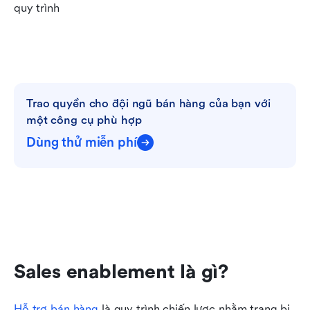
quy trình
Trao quyền cho đội ngũ bán hàng của bạn với 
một công cụ phù hợp
Dùng thử miễn phí
Sales enablement là gì?
Hỗ trợ bán hàng
 là quy trình chiến lược nhằm trang bị 