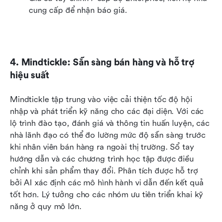
cung cấp để nhận báo giá.
4. Mindtickle: Sẵn sàng bán hàng và hỗ trợ 
hiệu suất
Mindtickle tập trung vào việc cải thiện tốc độ hội 
nhập và phát triển kỹ năng cho các đại diện. Với các 
lộ trình đào tạo, đánh giá và thông tin huấn luyện, các 
nhà lãnh đạo có thể đo lường mức độ sẵn sàng trước 
khi nhân viên bán hàng ra ngoài thị trường. Sổ tay 
hướng dẫn và các chương trình học tập được điều 
chỉnh khi sản phẩm thay đổi. Phân tích được hỗ trợ 
bởi AI xác định các mô hình hành vi dẫn đến kết quả 
tốt hơn. Lý tưởng cho các nhóm ưu tiên triển khai kỹ 
năng ở quy mô lớn.