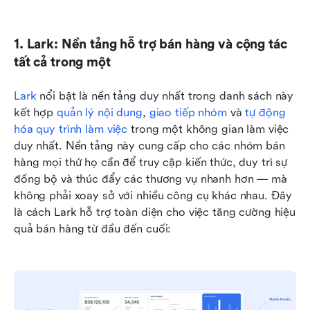
1. Lark: Nền tảng hỗ trợ bán hàng và cộng tác 
tất cả trong một
Lark
 nổi bật là nền tảng duy nhất trong danh sách này 
kết hợp 
quản lý nội dung
, 
giao tiếp nhóm
 và 
tự động 
hóa quy trình làm việc
 trong một không gian làm việc 
duy nhất. Nền tảng này cung cấp cho các nhóm bán 
hàng mọi thứ họ cần để truy cập kiến thức, duy trì sự 
đồng bộ và thúc đẩy các thương vụ nhanh hơn — mà 
không phải xoay sở với nhiều công cụ khác nhau. Đây 
là cách Lark hỗ trợ toàn diện cho việc tăng cường hiệu 
quả bán hàng từ đầu đến cuối: