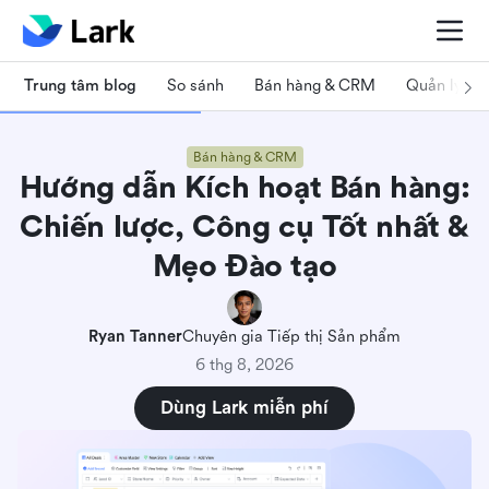
Trung tâm blog
So sánh
Bán hàng & CRM
Quản lý dự
Bán hàng & CRM
Hướng dẫn Kích hoạt Bán hàng:
Chiến lược, Công cụ Tốt nhất &
Mẹo Đào tạo
Ryan Tanner
Chuyên gia Tiếp thị Sản phẩm
6 thg 8, 2026
Dùng Lark miễn phí