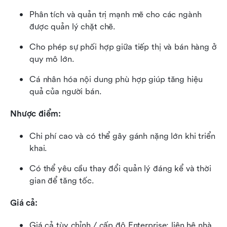
Phân tích và quản trị mạnh mẽ cho các ngành 
được quản lý chặt chẽ.
Cho phép sự phối hợp giữa tiếp thị và bán hàng ở 
quy mô lớn.
Cá nhân hóa nội dung phù hợp giúp tăng hiệu 
quả của người bán.
Nhược điểm: 
Chi phí cao và có thể gây gánh nặng lớn khi triển 
khai.
Có thể yêu cầu thay đổi quản lý đáng kể và thời 
gian để tăng tốc.
Giá cả: 
Giá cả tùy chỉnh / cấp độ Enterprise; liên hệ nhà 