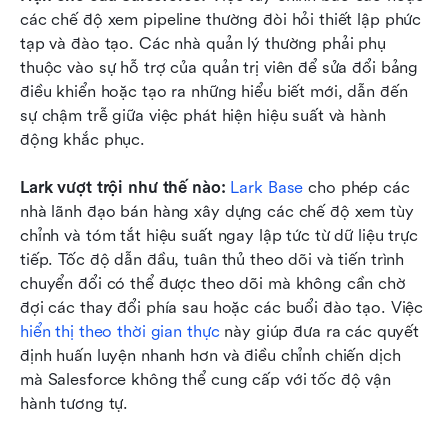
các chế độ xem pipeline thường đòi hỏi thiết lập phức 
tạp và đào tạo. Các nhà quản lý thường phải phụ 
thuộc vào sự hỗ trợ của quản trị viên để sửa đổi bảng 
điều khiển hoặc tạo ra những hiểu biết mới, dẫn đến 
sự chậm trễ giữa việc phát hiện hiệu suất và hành 
động khắc phục.
Lark vượt trội như thế nào: 
Lark Base
 cho phép các 
nhà lãnh đạo bán hàng xây dựng các chế độ xem tùy 
chỉnh và tóm tắt hiệu suất ngay lập tức từ dữ liệu trực 
tiếp. Tốc độ dẫn đầu, tuân thủ theo dõi và tiến trình 
chuyển đổi có thể được theo dõi mà không cần chờ 
đợi các thay đổi phía sau hoặc các buổi đào tạo. Việc 
hiển thị theo thời gian thực
 này giúp đưa ra các quyết 
định huấn luyện nhanh hơn và điều chỉnh chiến dịch 
mà Salesforce không thể cung cấp với tốc độ vận 
hành tương tự.