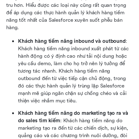
tru hơn. Hiểu được các loại này cũng rất quan trọng 
để áp dụng các thực hành quản lý khách hàng tiềm 
năng tốt nhất của Salesforce xuyên suốt phễu bán 
hàng.
Khách hàng tiềm năng inbound và outbound
: 
Khách hàng tiềm năng inbound xuất phát từ các 
hành động có ý định cao như tải nội dung hoặc 
yêu cầu demo, làm cho họ trở nên lý tưởng để 
tương tác nhanh. Khách hàng tiềm năng 
outbound đến từ việc tiếp cận chủ động, trong 
đó các thực hành quản lý trùng lặp Salesforce 
mạnh mẽ giúp ngăn chặn sự chồng chéo và cải 
thiện việc nhắm mục tiêu.
Khách hàng tiềm năng do marketing tạo ra và 
do sales tìm kiếm
: Khách hàng tiềm năng do 
marketing tạo ra đến từ các chiến dịch, sự kiện, 
quảng cáo và các chương trình nuôi dưỡng, đòi 