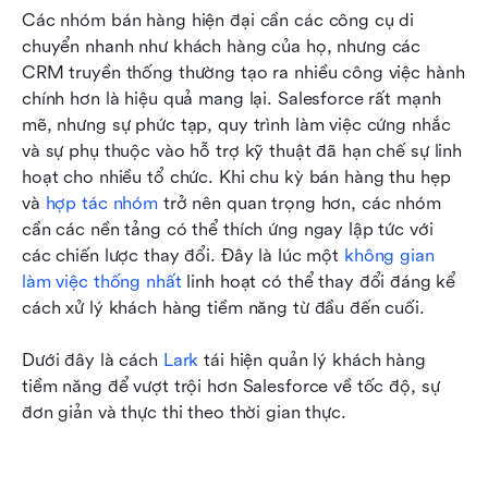
Các nhóm bán hàng hiện đại cần các công cụ di 
chuyển nhanh như khách hàng của họ, nhưng các 
CRM truyền thống thường tạo ra nhiều công việc hành 
chính hơn là hiệu quả mang lại. Salesforce rất mạnh 
mẽ, nhưng sự phức tạp, quy trình làm việc cứng nhắc 
và sự phụ thuộc vào hỗ trợ kỹ thuật đã hạn chế sự linh 
hoạt cho nhiều tổ chức. Khi chu kỳ bán hàng thu hẹp 
và 
hợp tác nhóm
 trở nên quan trọng hơn, các nhóm 
cần các nền tảng có thể thích ứng ngay lập tức với 
các chiến lược thay đổi. Đây là lúc một 
không gian 
làm việc thống nhất
 linh hoạt có thể thay đổi đáng kể 
cách xử lý khách hàng tiềm năng từ đầu đến cuối.
Dưới đây là cách 
Lark
 tái hiện quản lý khách hàng 
tiềm năng để vượt trội hơn Salesforce về tốc độ, sự 
đơn giản và thực thi theo thời gian thực.