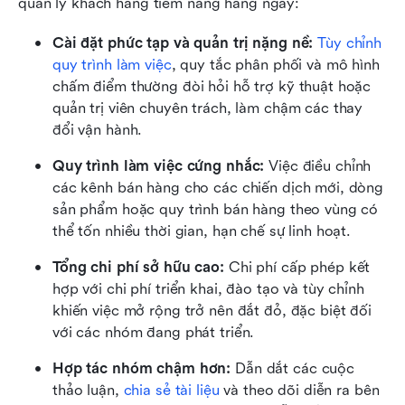
quản lý khách hàng tiềm năng hàng ngày:
Cài đặt phức tạp và quản trị nặng nề:
Tùy chỉnh 
quy trình làm việc
, quy tắc phân phối và mô hình 
chấm điểm thường đòi hỏi hỗ trợ kỹ thuật hoặc 
quản trị viên chuyên trách, làm chậm các thay 
đổi vận hành.
Quy trình làm việc cứng nhắc:
 Việc điều chỉnh 
các kênh bán hàng cho các chiến dịch mới, dòng 
sản phẩm hoặc quy trình bán hàng theo vùng có 
thể tốn nhiều thời gian, hạn chế sự linh hoạt.
Tổng chi phí sở hữu cao:
 Chi phí cấp phép kết 
hợp với chi phí triển khai, đào tạo và tùy chỉnh 
khiến việc mở rộng trở nên đắt đỏ, đặc biệt đối 
với các nhóm đang phát triển.
Hợp tác nhóm chậm hơn:
 Dẫn dắt các cuộc 
thảo luận, 
chia sẻ tài liệu
 và theo dõi diễn ra bên 