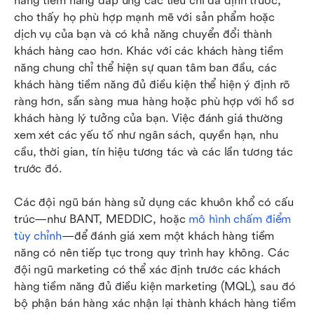
hàng tiềm năng đáp ứng các tiêu chí đã định trước, 
cho thấy họ phù hợp mạnh mẽ với sản phẩm hoặc 
dịch vụ của bạn và có khả năng chuyển đổi thành 
khách hàng cao hơn. Khác với các khách hàng tiềm 
năng chung chỉ thể hiện sự quan tâm ban đầu, các 
khách hàng tiềm năng đủ điều kiện thể hiện ý định rõ 
ràng hơn, sẵn sàng mua hàng hoặc phù hợp với hồ sơ 
khách hàng lý tưởng của bạn. Việc đánh giá thường 
xem xét các yếu tố như ngân sách, quyền hạn, nhu 
cầu, thời gian, tín hiệu tương tác và các lần tương tác 
trước đó.
Các đội ngũ bán hàng sử dụng các khuôn khổ có cấu 
trúc—như BANT, MEDDIC, hoặc 
mô hình chấm điểm 
tùy chỉnh
—để đánh giá xem một khách hàng tiềm 
năng có nên tiếp tục trong quy trình hay không. Các 
đội ngũ marketing có thể xác định trước các khách 
hàng tiềm năng đủ điều kiện marketing (MQL), sau đó 
bộ phận bán hàng xác nhận lại thành khách hàng tiềm 