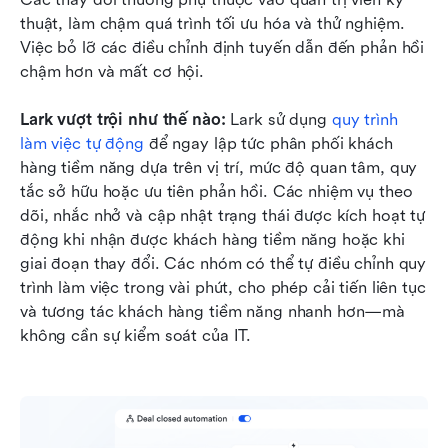
thuật, làm chậm quá trình tối ưu hóa và thử nghiệm. 
Việc bỏ lỡ các điều chỉnh định tuyến dẫn đến phản hồi 
chậm hơn và mất cơ hội.
Lark vượt trội như thế nào: 
Lark sử dụng 
quy trình 
làm việc tự động
 để ngay lập tức phân phối khách 
hàng tiềm năng dựa trên vị trí, mức độ quan tâm, quy 
tắc sở hữu hoặc ưu tiên phản hồi. Các nhiệm vụ theo 
dõi, nhắc nhở và cập nhật trạng thái được kích hoạt tự 
động khi nhận được khách hàng tiềm năng hoặc khi 
giai đoạn thay đổi. Các nhóm có thể tự điều chỉnh quy 
trình làm việc trong vài phút, cho phép cải tiến liên tục 
và tương tác khách hàng tiềm năng nhanh hơn—mà 
không cần sự kiểm soát của IT.