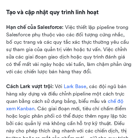
Tạo và cập nhật quy trình linh hoạt
Hạn chế của Salesforce: 
Việc thiết lập pipeline trong 
Salesforce phụ thuộc vào các đối tượng cứng nhắc, 
bố cục trang và các quy tắc xác thực thường yêu cầu 
sự tham gia của quản trị viên hoặc tư vấn. Việc chỉnh 
sửa các giai đoạn giao dịch hoặc quy trình đánh giá 
có thể mất vài ngày hoặc vài tuần, làm chậm phản ứng 
với các chiến lược bán hàng thay đổi.
Cách Lark vượt trội: 
Với 
Lark Base
, các đội ngũ bán 
hàng xây dựng và điều chỉnh pipeline một cách trực 
quan bằng cách sử dụng bảng, biểu mẫu và 
chế độ 
xem Kanban
. Các giai đoạn mới, tiêu chí chấm điểm 
hoặc logic phân phối có thể được thêm ngay lập tức 
bởi các quản lý mà không cần hỗ trợ kỹ thuật. Điều 
này cho phép thích ứng nhanh với các chiến dịch, thị 