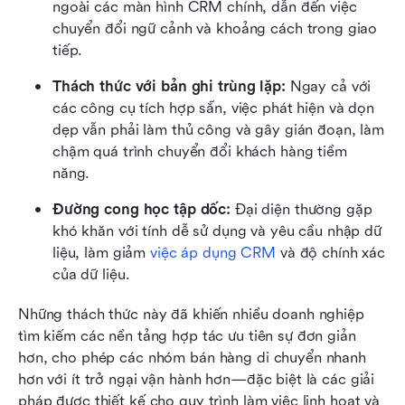
ngoài các màn hình CRM chính, dẫn đến việc 
chuyển đổi ngữ cảnh và khoảng cách trong giao 
tiếp.
Thách thức với bản ghi trùng lặp:
 Ngay cả với 
các công cụ tích hợp sẵn, việc phát hiện và dọn 
dẹp vẫn phải làm thủ công và gây gián đoạn, làm 
chậm quá trình chuyển đổi khách hàng tiềm 
năng.
Đường cong học tập dốc:
 Đại diện thường gặp 
khó khăn với tính dễ sử dụng và yêu cầu nhập dữ 
liệu, làm giảm 
việc áp dụng CRM
 và độ chính xác 
của dữ liệu.
Những thách thức này đã khiến nhiều doanh nghiệp 
tìm kiếm các nền tảng hợp tác ưu tiên sự đơn giản 
hơn, cho phép các nhóm bán hàng di chuyển nhanh 
hơn với ít trở ngại vận hành hơn—đặc biệt là các giải 
pháp được thiết kế cho quy trình làm việc linh hoạt và 