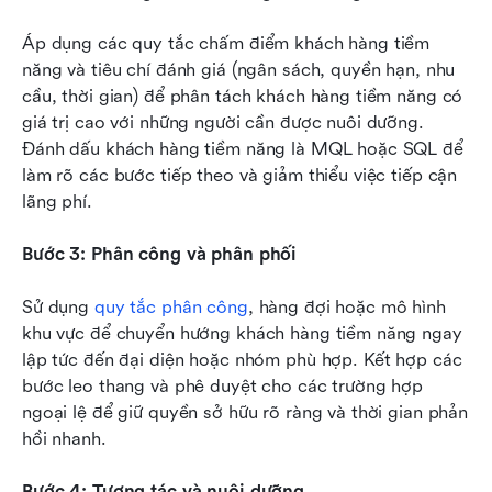
Áp dụng các quy tắc chấm điểm khách hàng tiềm 
năng và tiêu chí đánh giá (ngân sách, quyền hạn, nhu 
cầu, thời gian) để phân tách khách hàng tiềm năng có 
giá trị cao với những người cần được nuôi dưỡng. 
Đánh dấu khách hàng tiềm năng là MQL hoặc SQL để 
làm rõ các bước tiếp theo và giảm thiểu việc tiếp cận 
lãng phí.
Bước 3: Phân công và phân phối
Sử dụng 
quy tắc phân công
, hàng đợi hoặc mô hình 
khu vực để chuyển hướng khách hàng tiềm năng ngay 
lập tức đến đại diện hoặc nhóm phù hợp. Kết hợp các 
bước leo thang và phê duyệt cho các trường hợp 
ngoại lệ để giữ quyền sở hữu rõ ràng và thời gian phản 
hồi nhanh.
Bước 4: Tương tác và nuôi dưỡng