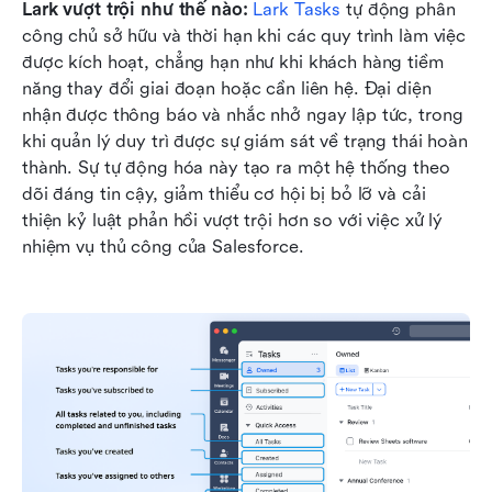
Lark vượt trội như thế nào: 
Lark Tasks
 tự động phân 
công chủ sở hữu và thời hạn khi các quy trình làm việc 
được kích hoạt, chẳng hạn như khi khách hàng tiềm 
năng thay đổi giai đoạn hoặc cần liên hệ. Đại diện 
nhận được thông báo và nhắc nhở ngay lập tức, trong 
khi quản lý duy trì được sự giám sát về trạng thái hoàn 
thành. Sự tự động hóa này tạo ra một hệ thống theo 
dõi đáng tin cậy, giảm thiểu cơ hội bị bỏ lỡ và cải 
thiện kỷ luật phản hồi vượt trội hơn so với việc xử lý 
nhiệm vụ thủ công của Salesforce.