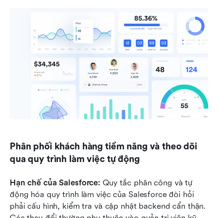
Phân phối khách hàng tiềm năng và theo dõi 
qua quy trình làm việc tự động
Hạn chế của Salesforce: 
Quy tắc phân công và tự 
động hóa quy trình làm việc của Salesforce đòi hỏi 
phải cấu hình, kiểm tra và cập nhật backend cẩn thận. 
Các thay đổi thường phụ thuộc vào quản trị viên kỹ 