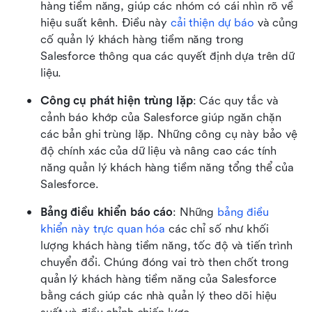
hàng tiềm năng, giúp các nhóm có cái nhìn rõ về 
hiệu suất kênh. Điều này 
cải thiện dự báo
 và củng 
cố quản lý khách hàng tiềm năng trong 
Salesforce thông qua các quyết định dựa trên dữ 
liệu.
Công cụ phát hiện trùng lặp
: Các quy tắc và 
cảnh báo khớp của Salesforce giúp ngăn chặn 
các bản ghi trùng lặp. Những công cụ này bảo vệ 
độ chính xác của dữ liệu và nâng cao các tính 
năng quản lý khách hàng tiềm năng tổng thể của 
Salesforce. 
Bảng điều khiển báo cáo
: Những 
bảng điều 
khiển này trực quan hóa
 các chỉ số như khối 
lượng khách hàng tiềm năng, tốc độ và tiến trình 
chuyển đổi. Chúng đóng vai trò then chốt trong 
quản lý khách hàng tiềm năng của Salesforce 
bằng cách giúp các nhà quản lý theo dõi hiệu 