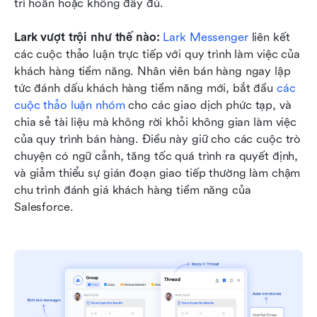
trì hoãn hoặc không đầy đủ.
Lark vượt trội như thế nào:
Lark Messenger
 liên kết 
các cuộc thảo luận trực tiếp với quy trình làm việc của 
khách hàng tiềm năng. Nhân viên bán hàng ngay lập 
tức đánh dấu khách hàng tiềm năng mới, bắt đầu 
các 
cuộc thảo luận nhóm
 cho các giao dịch phức tạp, và 
chia sẻ tài liệu mà không rời khỏi không gian làm việc 
của quy trình bán hàng. Điều này giữ cho các cuộc trò 
chuyện có ngữ cảnh, tăng tốc quá trình ra quyết định, 
và giảm thiểu sự gián đoạn giao tiếp thường làm chậm 
chu trình đánh giá khách hàng tiềm năng của 
Salesforce.