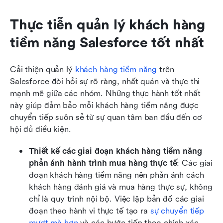
Thực tiễn quản lý khách hàng 
tiềm năng Salesforce tốt nhất
Cải thiện quản lý 
khách hàng tiềm năng
 trên 
Salesforce đòi hỏi sự rõ ràng, nhất quán và thực thi 
mạnh mẽ giữa các nhóm. Những thực hành tốt nhất 
này giúp đảm bảo mỗi khách hàng tiềm năng được 
chuyển tiếp suôn sẻ từ sự quan tâm ban đầu đến cơ 
hội đủ điều kiện.
Thiết kế các giai đoạn khách hàng tiềm năng 
phản ánh hành trình mua hàng thực tế
: Các giai 
đoạn khách hàng tiềm năng nên phản ánh cách 
khách hàng đánh giá và mua hàng thực sự, không 
chỉ là quy trình nội bộ. Việc lập bản đồ các giai 
đoạn theo hành vi thực tế tạo ra 
sự chuyển tiếp 
mượt mà hơn
 và các bước tiếp theo chính xác 