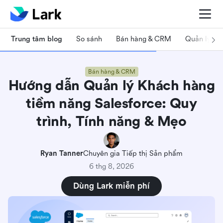
Trung tâm blog
So sánh
Bán hàng & CRM
Quản lý dự
Bán hàng & CRM
Hướng dẫn Quản lý Khách hàng
tiềm năng Salesforce: Quy
trình, Tính năng & Mẹo
Ryan Tanner
Chuyên gia Tiếp thị Sản phẩm
6 thg 8, 2026
Dùng Lark miễn phí