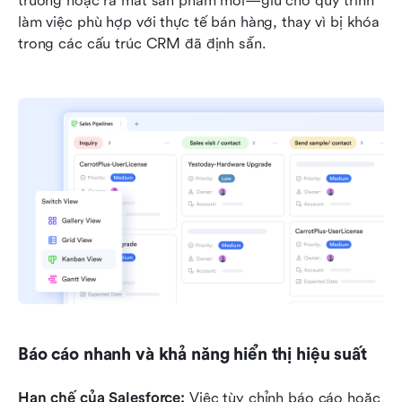
trường hoặc ra mắt sản phẩm mới—giữ cho quy trình 
làm việc phù hợp với thực tế bán hàng, thay vì bị khóa 
trong các cấu trúc CRM đã định sẵn.
Báo cáo nhanh và khả năng hiển thị hiệu suất
Hạn chế của Salesforce: 
Việc tùy chỉnh báo cáo hoặc 