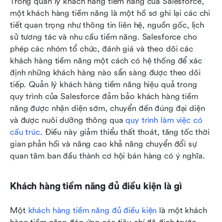
Trong quản lý khách hàng tiềm năng của Salesforce, 
một khách hàng tiềm năng là một hồ sơ ghi lại các chi 
tiết quan trọng như thông tin liên hệ, nguồn gốc, lịch 
sử tương tác và nhu cầu tiềm năng. Salesforce cho 
phép các nhóm tổ chức, đánh giá và theo dõi các 
khách hàng tiềm năng một cách có hệ thống để xác 
định những khách hàng nào sẵn sàng được theo dõi 
tiếp. Quản lý khách hàng tiềm năng hiệu quả trong 
quy trình của Salesforce đảm bảo khách hàng tiềm 
năng được nhận diện sớm, chuyển đến đúng đại diện 
và được nuôi dưỡng thông qua 
quy trình làm việc có 
cấu trúc
. Điều này giảm thiểu thất thoát, tăng tốc thời 
gian phản hồi và nâng cao khả năng chuyển đổi sự 
quan tâm ban đầu thành cơ hội bán hàng có ý nghĩa.
Khách hàng tiềm năng đủ điều kiện là gì
Một 
khách hàng tiềm năng đủ điều kiện
 là một khách 