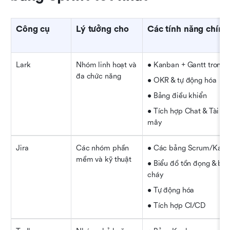
Công cụ
Lý tưởng cho
Các tính năng chính
Lark
Nhóm linh hoạt và 
• Kanban + Gantt trong 
đa chức năng
• OKR & tự động hóa
• Bảng điều khiển
• Tích hợp Chat & Tài li
mây
Jira
Các nhóm phần 
• Các bảng Scrum/Kan
mềm và kỹ thuật
• Biểu đồ tồn đọng & biểu
cháy
• Tự động hóa
• Tích hợp CI/CD