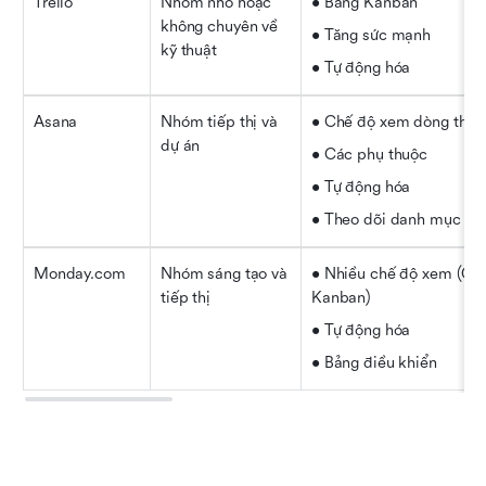
Trello
Nhóm nhỏ hoặc 
• Bảng Kanban
không chuyên về 
• Tăng sức mạnh
kỹ thuật
• Tự động hóa
Asana
Nhóm tiếp thị và 
• Chế độ xem dòng thời 
dự án
• Các phụ thuộc
• Tự động hóa
• Theo dõi danh mục đầ
Monday.com
Nhóm sáng tạo và 
• Nhiều chế độ xem (Gant
tiếp thị
Kanban)
• Tự động hóa
• Bảng điều khiển