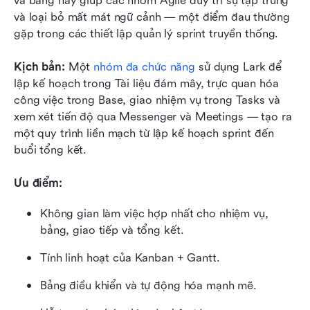
và bảng này giúp các nhóm Agile duy trì sự tập trung 
và loại bỏ mất mát ngữ cảnh — một điểm đau thường 
gặp trong các thiết lập quản lý sprint truyền thống.
Kịch bản: 
Một 
nhóm đa chức năng
 sử dụng Lark để 
lập kế hoạch trong Tài liệu đám mây, trực quan hóa 
công việc trong Base, giao nhiệm vụ trong Tasks và 
xem xét tiến độ qua Messenger và Meetings — tạo ra 
một quy trình liền mạch từ lập kế hoạch sprint đến 
buổi tổng kết.
Ưu điểm:
Không gian làm việc hợp nhất cho nhiệm vụ, 
bảng, giao tiếp và tổng kết.
Tính linh hoạt của Kanban + Gantt.
Bảng điều khiển và tự động hóa mạnh mẽ.