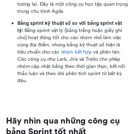
tương lai. Đây là một công cụ học tập quan trọng 
trong chu trình Agile. 
Bảng sprint kỹ thuật số so với bảng sprint vật 
lý: 
Bảng sprint vật lý (bảng trắng hoặc giấy ghi 
chú) hoạt động tốt cho các nhóm nhỏ làm việc 
cùng địa điểm, nhưng bảng kỹ thuật số hiện là 
tiêu chuẩn cho các 
nhóm kết hợp
 và phân tán. 
Các công cụ như Lark, Jira và Trello cho phép 
nhóm cập nhật bảng theo thời gian thực, kết nối 
thảo luận và theo dõi phân tích sprint từ bất kỳ 
đâu.
Hãy nhìn qua những công cụ 
bảng Sprint tốt nhất