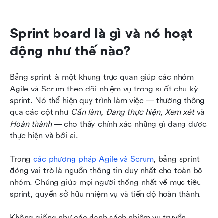
Sprint board là gì và nó hoạt 
động như thế nào?
Bảng sprint là một khung trực quan giúp các nhóm 
Agile và Scrum theo dõi nhiệm vụ trong suốt chu kỳ 
sprint. Nó thể hiện quy trình làm việc — thường thông 
qua các cột như 
Cần làm, Đang thực hiện, Xem xét
 và 
Hoàn thành
 — cho thấy chính xác những gì đang được 
thực hiện và bởi ai.
Trong 
các phương pháp Agile và Scrum
, bảng sprint 
đóng vai trò là nguồn thông tin duy nhất cho toàn bộ 
nhóm. Chúng giúp mọi người thống nhất về mục tiêu 
sprint, quyền sở hữu nhiệm vụ và tiến độ hoàn thành.
Không giống như các danh sách nhiệm vụ truyền 