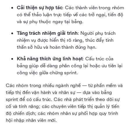
Cải thiện sự hợp tác
: Các thành viên trong nhóm 
có thể thảo luận trực tiếp về các trở ngại, tiến độ 
và sự phụ thuộc ngay tại bảng.
Tăng trách nhiệm giải trình
: Người phụ trách 
nhiệm vụ được hiển thị rõ ràng, thúc đẩy tinh 
thần sở hữu và hoàn thành đúng hạn.
Khả năng thích ứng linh hoạt
: Cấu trúc của 
bảng giúp dễ dàng phân công lại hoặc ưu tiên lại 
công việc giữa chừng sprint.
Các nhóm trong nhiều ngành nghề — từ phần mềm và 
tiếp thị đến vận hành và nhân sự — dựa vào bảng 
sprint để có cấu trúc. Các nhà phát triển theo dõi sự 
cố và tính năng; các chuyên viên tiếp thị quản lý tiến 
độ chiến dịch; các nhóm nhân sự phối hợp quy trình 
hội nhập nhân viên mới.