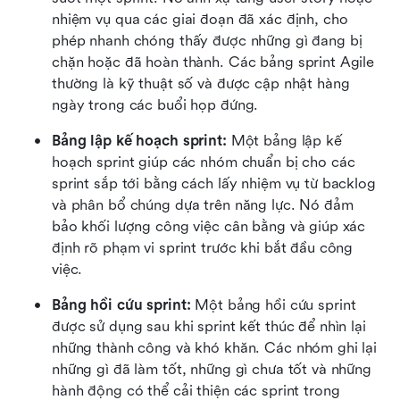
nhiệm vụ qua các giai đoạn đã xác định, cho 
phép nhanh chóng thấy được những gì đang bị 
chặn hoặc đã hoàn thành. Các bảng sprint Agile 
thường là kỹ thuật số và được cập nhật hàng 
ngày trong các buổi họp đứng. 
Bảng lập kế hoạch sprint:
 Một bảng lập kế 
hoạch sprint giúp các nhóm chuẩn bị cho các 
sprint sắp tới bằng cách lấy nhiệm vụ từ backlog 
và phân bổ chúng dựa trên năng lực. Nó đảm 
bảo khối lượng công việc cân bằng và giúp xác 
định rõ phạm vi sprint trước khi bắt đầu công 
việc. 
Bảng hồi cứu sprint:
 Một bảng hồi cứu sprint 
được sử dụng sau khi sprint kết thúc để nhìn lại 
những thành công và khó khăn. Các nhóm ghi lại 
những gì đã làm tốt, những gì chưa tốt và những 
hành động có thể cải thiện các sprint trong 