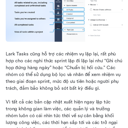
Lark Tasks cũng hỗ trợ các nhiệm vụ lặp lại, rất phù 
hợp cho các nghi thức sprint lặp đi lặp lại như “Ghi chú 
họp đứng hàng ngày” hoặc “Chuẩn bị hồi cứu.” Các 
nhóm có thể sử dụng bộ lọc và nhãn để xem nhiệm vụ 
theo giai đoạn sprint, mức độ ưu tiên hoặc người phụ 
trách, đảm bảo không bỏ sót bất kỳ điều gì.
Vì tất cả các bản cập nhật xuất hiện ngay lập tức 
trong không gian làm việc, các quản lý và trưởng 
nhóm luôn có cái nhìn tức thời về sự cân bằng khối 
lượng công việc, các thời hạn sắp tới và các trở ngại 