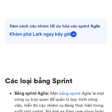
Xem cách các nhóm tối ưu hóa các sprint Agile
Khám phá Lark ngay bây giờ
Các loại bảng Sprint
Bảng sprint Agile:
 Một 
bảng sprint
 Agile là một 
công cụ trực quan để quản lý quy trình công 
việc, hiển thị các nhiệm vụ đang thực hiện trong 
suốt một sprint. Nó ánh xạ từng user story hoặc 