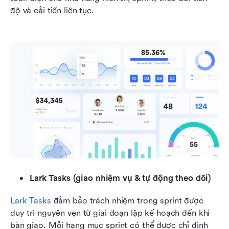
độ và cải tiến liên tục.
Lark Tasks (giao nhiệm vụ & tự động theo dõi)
Lark Tasks
 đảm bảo trách nhiệm trong sprint được 
duy trì nguyên vẹn từ giai đoạn lập kế hoạch đến khi 
bàn giao. Mỗi hạng mục sprint có thể được chỉ định 