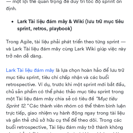
— một lợi thế quan trọng để duy trì tốc độ sprint ổn 
định.
Lark Tài liệu đám mây & Wiki (lưu trữ mục tiêu 
sprint, retros, playbook)
Trong Agile, tài liệu phải phát triển theo từng sprint — 
và Lark Tài liệu đám mây cùng Lark Wiki giúp việc này 
trở nên dễ dàng.
Lark Tài liệu đám mây 
là lựa chọn hoàn hảo để lưu trữ 
mục tiêu sprint, tiêu chí chấp nhận và các buổi 
retrospective. Ví dụ, trước khi một sprint mới bắt đầu, 
chủ sản phẩm có thể phác thảo mục tiêu sprint trong 
một Tài liệu đám mây chia sẻ có tiêu đề 
"Mục tiêu 
Sprint 12."
 Các thành viên nhóm có thể thêm bình luận 
trực tiếp, giao nhiệm vụ hành động ngay trong tài liệu 
và gắn thẻ chủ sở hữu cụ thể để theo dõi. Trong các 
buổi retrospective, Tài liệu đám mây trở thành không 