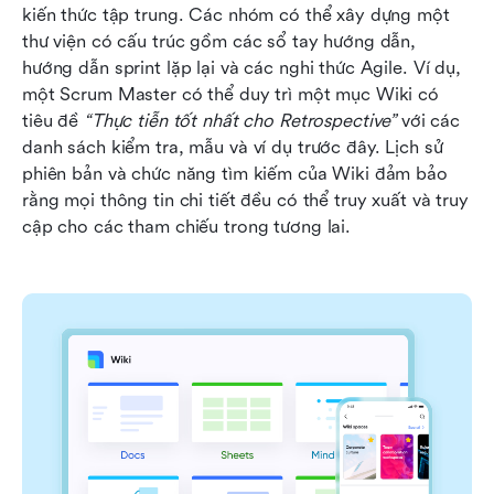
kiến thức tập trung. Các nhóm có thể xây dựng một 
thư viện có cấu trúc gồm các sổ tay hướng dẫn, 
hướng dẫn sprint lặp lại và các nghi thức Agile. Ví dụ, 
một Scrum Master có thể duy trì một mục Wiki có 
tiêu đề 
“Thực tiễn tốt nhất cho Retrospective”
 với các 
danh sách kiểm tra, mẫu và ví dụ trước đây. Lịch sử 
phiên bản và chức năng tìm kiếm của Wiki đảm bảo 
rằng mọi thông tin chi tiết đều có thể truy xuất và truy 
cập cho các tham chiếu trong tương lai.