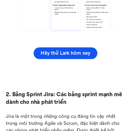
Hãy thử Lark hôm nay
2. Bảng Sprint Jira: Các bảng sprint mạnh mẽ 
dành cho nhà phát triển
Jira là một trong những công cụ đáng tin cậy nhất 
trong môi trường Agile và Scrum, đặc biệt dành cho 
các nhóm phát triển phần mềm. Được thiết kế bởi 