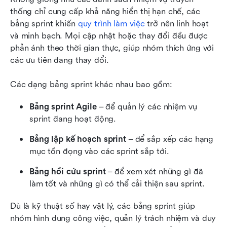
thống chỉ cung cấp khả năng hiển thị hạn chế, các 
bảng sprint khiến 
quy trình làm việc
 trở nên linh hoạt 
và minh bạch. Mọi cập nhật hoặc thay đổi đều được 
phản ánh theo thời gian thực, giúp nhóm thích ứng với 
các ưu tiên đang thay đổi.
Các dạng bảng sprint khác nhau bao gồm:
Bảng sprint Agile
 – để quản lý các nhiệm vụ 
sprint đang hoạt động.
Bảng lập kế hoạch sprint
 – để sắp xếp các hạng 
mục tồn đọng vào các sprint sắp tới.
Bảng hồi cứu sprint
 – để xem xét những gì đã 
làm tốt và những gì có thể cải thiện sau sprint.
Dù là kỹ thuật số hay vật lý, các bảng sprint giúp 
nhóm hình dung công việc, quản lý trách nhiệm và duy 