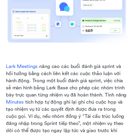
Lark Meetings
 nâng cao các buổi đánh giá sprint và 
hồi tưởng bằng cách liên kết các cuộc thảo luận với 
hành động. Trong một buổi đánh giá sprint, việc chia 
sẻ màn hình bảng Lark Base cho phép các nhóm trình 
bày trực quan từng nhiệm vụ đã hoàn thành. Tính năng 
Minutes
 tích hợp tự động ghi lại ghi chú cuộc họp và 
tạo nhiệm vụ từ các quyết định được đưa ra trong 
cuộc gọi. Ví dụ, nếu nhóm đồng ý “Tái cấu trúc luồng 
đăng nhập trong Sprint tiếp theo”, một nhiệm vụ theo 
dõi có thể được tạo ngay lập tức và giao trước khi 