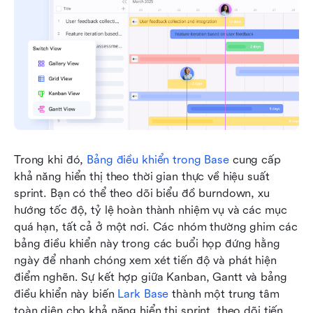
Trong khi đó, 
Bảng điều khiển trong Base
 cung cấp 
khả năng hiển thị theo thời gian thực về hiệu suất 
sprint. Bạn có thể theo dõi biểu đồ burndown, xu 
hướng tốc độ, tỷ lệ hoàn thành nhiệm vụ và các mục 
quá hạn, tất cả ở một nơi. Các nhóm thường ghim các 
bảng điều khiển này trong các buổi họp đứng hằng 
ngày để nhanh chóng xem xét tiến độ và phát hiện 
điểm nghẽn. Sự kết hợp giữa Kanban, Gantt và bảng 
điều khiển này biến 
Lark Base
 thành một trung tâm 
toàn diện cho khả năng hiển thị sprint, theo dõi tiến 