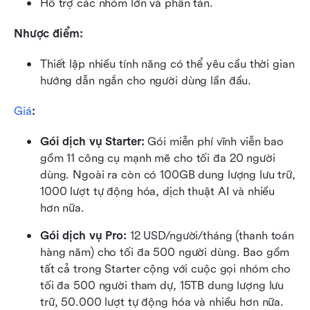
Hỗ trợ các nhóm lớn và phân tán.
Nhược điểm:
Thiết lập nhiều tính năng có thể yêu cầu thời gian 
hướng dẫn ngắn cho người dùng lần đầu.
Giá
:
Gói dịch vụ Starter: 
Gói miễn phí vĩnh viễn bao 
gồm 11 công cụ mạnh mẽ cho tối đa 20 người 
dùng. Ngoài ra còn có 100GB dung lượng lưu trữ, 
1000 lượt tự động hóa, dịch thuật AI và nhiều 
hơn nữa.
Gói dịch vụ Pro: 
12 USD/người/tháng (thanh toán 
hàng năm) cho tối đa 500 người dùng. Bao gồm 
tất cả trong Starter cộng với cuộc gọi nhóm cho 
tối đa 500 người tham dự, 15TB dung lượng lưu 
trữ, 50.000 lượt tự động hóa và nhiều hơn nữa.