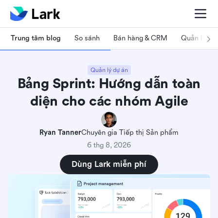
Trung tâm blog
So sánh
Bán hàng & CRM
Quản lý dự
Quản lý dự án
Bảng Sprint: Hướng dẫn toàn
diện cho các nhóm Agile
Ryan Tanner
Chuyên gia Tiếp thị Sản phẩm
6 thg 8, 2026
Dùng Lark miễn phí