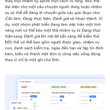
thấy mọi nhiệm vụ sprint một cách rõ ràng. Mỗi thẻ 
đại diện cho một câu chuyện người dùng hoặc nhiệm 
vụ có thể dễ dàng di chuyển giữa các giai đoạn như 
Cần làm
, 
Đang thực hiện
, 
Đánh giá
 và 
Hoàn thành
. Ví 
dụ, một nhóm phát triển đang làm việc trên một tính 
năng mới có thể kéo một thẻ nhiệm vụ từ 
Đang thực 
hiện
 sang 
Đánh giá
 khi mã đã sẵn sàng để kiểm thử. 
Mỗi thẻ có thể bao gồm người được giao, nhiệm vụ 
con, danh sách kiểm tra, ngày đến hạn và tập tin đính 
kèm, biến nó thành một đơn vị công việc sống động 
thay vì chỉ là một ghi chú tĩnh.