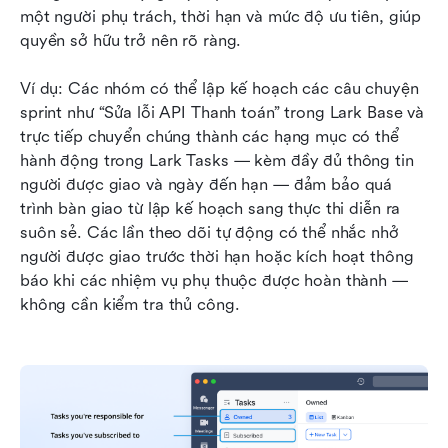
một người phụ trách, thời hạn và mức độ ưu tiên, giúp 
quyền sở hữu trở nên rõ ràng.
Ví dụ: Các nhóm có thể lập kế hoạch các câu chuyện 
sprint như “Sửa lỗi API Thanh toán” trong Lark Base và 
trực tiếp chuyển chúng thành các hạng mục có thể 
hành động trong Lark Tasks — kèm đầy đủ thông tin 
người được giao và ngày đến hạn — đảm bảo quá 
trình bàn giao từ lập kế hoạch sang thực thi diễn ra 
suôn sẻ. Các lần theo dõi tự động có thể nhắc nhở 
người được giao trước thời hạn hoặc kích hoạt thông 
báo khi các nhiệm vụ phụ thuộc được hoàn thành — 
không cần kiểm tra thủ công.