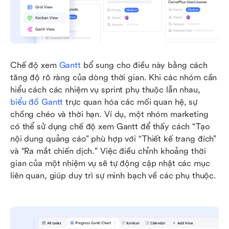
Chế độ xem 
Gantt
 bổ sung cho điều này bằng cách 
tăng độ rõ ràng của dòng thời gian. Khi các nhóm cần 
hiểu cách các nhiệm vụ sprint phụ thuộc lẫn nhau, 
biểu đồ Gantt
 trực quan hóa các mối quan hệ, sự 
chồng chéo và thời hạn. Ví dụ, một nhóm marketing 
có thể sử dụng chế độ xem Gantt để thấy cách “Tạo 
nội dung quảng cáo” phù hợp với “Thiết kế trang đích” 
và “Ra mắt chiến dịch.” Việc điều chỉnh khoảng thời 
gian của một nhiệm vụ sẽ tự động cập nhật các mục 
liên quan, giúp duy trì sự minh bạch về các phụ thuộc.