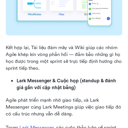
Kết hợp lại, Tài liệu đám mây và Wiki giúp các nhóm 
Agile khép kín vòng phản hồi — đảm bảo những gì họ 
học được trong một sprint sẽ trực tiếp định hướng cho 
sprint tiếp theo.
Lark Messenger & Cuộc họp (standup & đánh 
giá gắn với cập nhật bảng)
Agile phát triển mạnh nhờ giao tiếp, và Lark 
Messenger cùng Lark Meetings giúp việc giao tiếp đó 
có cấu trúc nhưng vẫn dễ dàng.
Trong 
Lark Messenger
, các cuộc thảo luận về sprint 