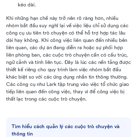
kéo dài.
Khi những hạn chế này trở nên rõ ràng hơn, nhiều 
nhóm bắt đầu suy nghĩ lại về việc liệu chỉ sử dụng các 
công cụ ưu tiên trò chuyện có thể hỗ trợ hợp tác lâu 
dài hay không. Khi công việc liên quan đến nhiều bên 
liên quan, các dự án đang diễn ra hoặc sự phối hợp 
liên phòng ban, các cuộc trò chuyện cần có cấu trúc, 
ngữ cảnh và tính liên tục. Đây là lúc các nền tảng được 
thiết kế riêng cho quy trình làm việc nhóm bắt đầu 
khác biệt so với các ứng dụng nhắn tin thông thường. 
Các công cụ như Lark tập trung vào việc tổ chức giao 
tiếp liên quan đến công việc, thay vì để công việc bị 
thất lạc trong các cuộc trò chuyện.
Tìm hiểu cách quản lý các cuộc trò chuyện và 
thông tin