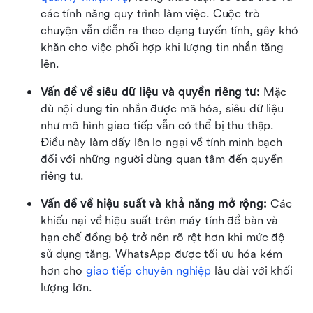
các tính năng quy trình làm việc. Cuộc trò 
chuyện vẫn diễn ra theo dạng tuyến tính, gây khó 
khăn cho việc phối hợp khi lượng tin nhắn tăng 
lên.
Vấn đề về siêu dữ liệu và quyền riêng tư:
 Mặc 
dù nội dung tin nhắn được mã hóa, siêu dữ liệu 
như mô hình giao tiếp vẫn có thể bị thu thập. 
Điều này làm dấy lên lo ngại về tính minh bạch 
đối với những người dùng quan tâm đến quyền 
riêng tư.
Vấn đề về hiệu suất và khả năng mở rộng:
 Các 
khiếu nại về hiệu suất trên máy tính để bàn và 
hạn chế đồng bộ trở nên rõ rệt hơn khi mức độ 
sử dụng tăng. WhatsApp được tối ưu hóa kém 
hơn cho 
giao tiếp chuyên nghiệp
 lâu dài với khối 
lượng lớn.