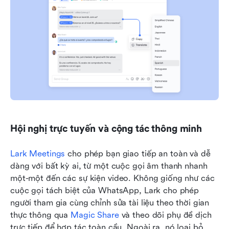
Hội nghị trực tuyến và cộng tác thông minh
Lark Meetings
 cho phép bạn giao tiếp an toàn và dễ 
dàng với bất kỳ ai, từ một cuộc gọi âm thanh nhanh 
một-một đến các sự kiện video. Không giống như các 
cuộc gọi tách biệt của WhatsApp, Lark cho phép 
người tham gia cùng chỉnh sửa tài liệu theo thời gian 
thực thông qua 
Magic Share
 và theo dõi phụ đề dịch 
trực tiếp để hợp tác toàn cầu. Ngoài ra, nó loại bỏ 