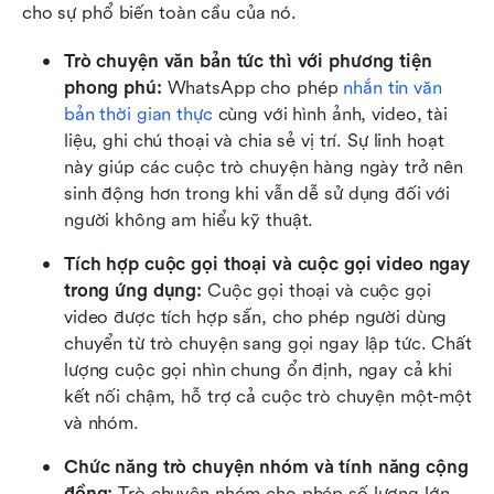
cho sự phổ biến toàn cầu của nó.
Trò chuyện văn bản tức thì với phương tiện 
phong phú:
 WhatsApp cho phép 
nhắn tin văn 
bản thời gian thực
 cùng với hình ảnh, video, tài 
liệu, ghi chú thoại và chia sẻ vị trí. Sự linh hoạt 
này giúp các cuộc trò chuyện hàng ngày trở nên 
sinh động hơn trong khi vẫn dễ sử dụng đối với 
người không am hiểu kỹ thuật.
Tích hợp cuộc gọi thoại và cuộc gọi video ngay 
trong ứng dụng:
 Cuộc gọi thoại và cuộc gọi 
video được tích hợp sẵn, cho phép người dùng 
chuyển từ trò chuyện sang gọi ngay lập tức. Chất 
lượng cuộc gọi nhìn chung ổn định, ngay cả khi 
kết nối chậm, hỗ trợ cả cuộc trò chuyện một-một 
và nhóm.
Chức năng trò chuyện nhóm và tính năng cộng 
đồng:
 Trò chuyện nhóm cho phép số lượng lớn 