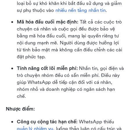
loại bỏ sự khó khăn khi bắt đầu sử dụng và giảm 
sự phụ thuộc vào 
nhiều nền tảng nhắn tin
.
Mã hóa đầu cuối mặc định:
 Tất cả các cuộc trò 
chuyện cá nhân và cuộc gọi đều được bảo vệ 
bằng mã hóa đầu cuối, mang lại quyền riêng tư 
nội dung mạnh mẽ. Người dùng được hưởng lợi 
từ tính bảo mật mà không cần điều chỉnh các cài 
đặt phức tạp.
Tính năng cốt lõi miễn phí:
 Nhắn tin, gọi điện và 
trò chuyện nhóm đều có sẵn miễn phí. Điều này 
giúp WhatsApp dễ tiếp cận đối với cá nhân, 
nhóm nhỏ và doanh nghiệp có ngân sách hạn 
chế.
Nhược điểm:
Công cụ cộng tác hạn chế:
 WhatsApp thiếu 
quản lý nhiệm vụ
, luồng thảo luận có cấu trúc và 