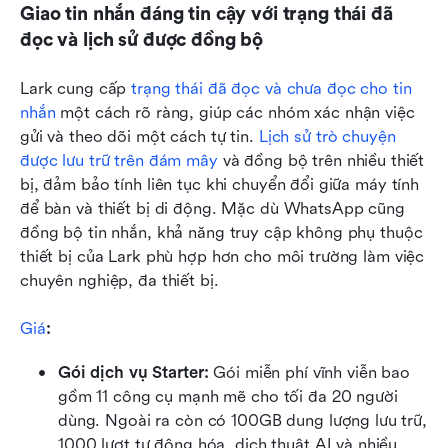
Giao tin nhắn đáng tin cậy với trạng thái đã 
đọc và lịch sử được đồng bộ
Lark cung cấp 
trạng thái đã đọc và chưa đọc cho tin 
nhắn
 một cách rõ ràng, giúp các nhóm xác nhận việc 
gửi và theo dõi một cách tự tin. 
Lịch sử trò chuyện 
được lưu trữ trên đám mây
 và đồng bộ trên nhiều thiết 
bị, đảm bảo tính liên tục khi chuyển đổi giữa máy tính 
để bàn và thiết bị di động. Mặc dù WhatsApp cũng 
đồng bộ tin nhắn, khả năng truy cập không phụ thuộc 
thiết bị của Lark phù hợp hơn cho môi trường làm việc 
chuyên nghiệp, đa thiết bị.
Giá
:
Gói dịch vụ Starter: 
Gói miễn phí vĩnh viễn bao 
gồm 11 công cụ mạnh mẽ cho tối đa 20 người 
dùng. Ngoài ra còn có 100GB dung lượng lưu trữ, 
1000 lượt tự động hóa, dịch thuật AI và nhiều 