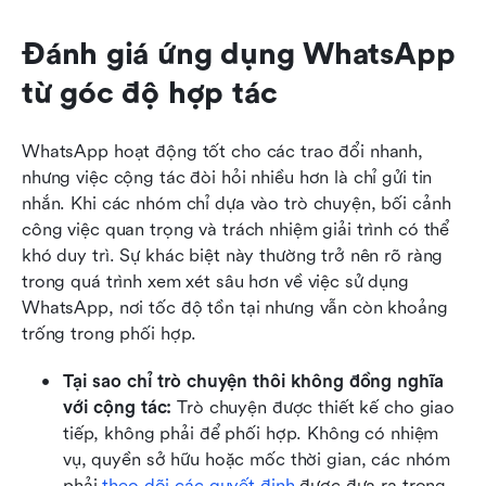
Đánh giá ứng dụng WhatsApp 
từ góc độ hợp tác
WhatsApp hoạt động tốt cho các trao đổi nhanh, 
nhưng việc cộng tác đòi hỏi nhiều hơn là chỉ gửi tin 
nhắn. Khi các nhóm chỉ dựa vào trò chuyện, bối cảnh 
công việc quan trọng và trách nhiệm giải trình có thể 
khó duy trì. Sự khác biệt này thường trở nên rõ ràng 
trong quá trình xem xét sâu hơn về việc sử dụng 
WhatsApp, nơi tốc độ tồn tại nhưng vẫn còn khoảng 
trống trong phối hợp.
Tại sao chỉ trò chuyện thôi không đồng nghĩa 
với cộng tác:
 Trò chuyện được thiết kế cho giao 
tiếp, không phải để phối hợp. Không có nhiệm 
vụ, quyền sở hữu hoặc mốc thời gian, các nhóm 
phải 
theo dõi các quyết định
 được đưa ra trong 