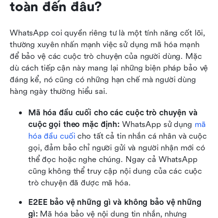
toàn đến đâu?
WhatsApp coi quyền riêng tư là một tính năng cốt lõi, 
thường xuyên nhấn mạnh việc sử dụng mã hóa mạnh 
để bảo vệ các cuộc trò chuyện của người dùng. Mặc 
dù cách tiếp cận này mang lại những biện pháp bảo vệ 
đáng kể, nó cũng có những hạn chế mà người dùng 
hàng ngày thường hiểu sai.
Mã hóa đầu cuối cho các cuộc trò chuyện và 
cuộc gọi theo mặc định:
 WhatsApp sử dụng 
mã 
hóa đầu cuối
 cho tất cả tin nhắn cá nhân và cuộc 
gọi, đảm bảo chỉ người gửi và người nhận mới có 
thể đọc hoặc nghe chúng. Ngay cả WhatsApp 
cũng không thể truy cập nội dung của các cuộc 
trò chuyện đã được mã hóa.
E2EE bảo vệ những gì và không bảo vệ những 
gì:
 Mã hóa bảo vệ nội dung tin nhắn, nhưng 