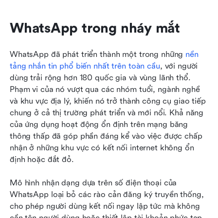
WhatsApp trong nháy mắt
WhatsApp đã phát triển thành một trong những 
nền 
tảng nhắn tin phổ biến nhất trên toàn cầu
, với người 
dùng trải rộng hơn 180 quốc gia và vùng lãnh thổ. 
Phạm vi của nó vượt qua các nhóm tuổi, ngành nghề 
và khu vực địa lý, khiến nó trở thành công cụ giao tiếp 
chung ở cả thị trường phát triển và mới nổi. Khả năng 
của ứng dụng hoạt động ổn định trên mạng băng 
thông thấp đã góp phần đáng kể vào việc được chấp 
nhận ở những khu vực có kết nối internet không ổn 
định hoặc đắt đỏ.
Mô hình nhận dạng dựa trên số điện thoại của 
WhatsApp loại bỏ các rào cản đăng ký truyền thống, 
cho phép người dùng kết nối ngay lập tức mà không 
cần tên người dùng hoặc thiết lập tài khoản phức tạp. 