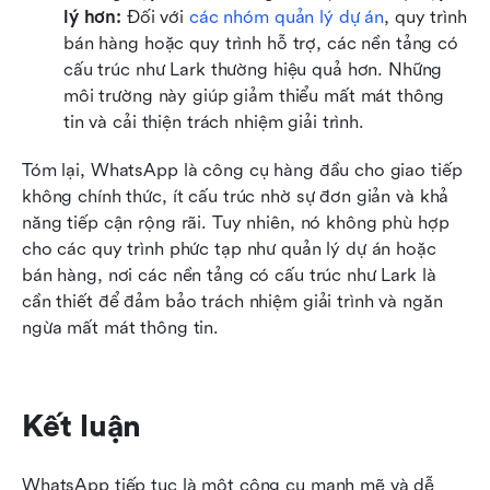
lý hơn:
 Đối với 
các nhóm quản lý dự án
, quy trình 
bán hàng hoặc quy trình hỗ trợ, các nền tảng có 
cấu trúc như Lark thường hiệu quả hơn. Những 
môi trường này giúp giảm thiểu mất mát thông 
tin và cải thiện trách nhiệm giải trình.
Tóm lại, WhatsApp là công cụ hàng đầu cho giao tiếp 
không chính thức, ít cấu trúc nhờ sự đơn giản và khả 
năng tiếp cận rộng rãi. Tuy nhiên, nó không phù hợp 
cho các quy trình phức tạp như quản lý dự án hoặc 
bán hàng, nơi các nền tảng có cấu trúc như Lark là 
cần thiết để đảm bảo trách nhiệm giải trình và ngăn 
ngừa mất mát thông tin.
Kết luận
WhatsApp tiếp tục là một công cụ mạnh mẽ và dễ 