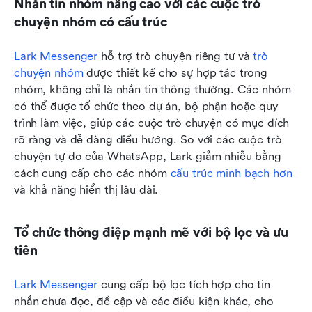
Nhắn tin nhóm nâng cao với các cuộc trò 
chuyện nhóm có cấu trúc
Lark Messenger
 hỗ trợ trò chuyện riêng tư và 
trò 
chuyện nhóm
 được thiết kế cho sự hợp tác trong 
nhóm, không chỉ là nhắn tin thông thường. Các nhóm 
có thể được tổ chức theo dự án, bộ phận hoặc quy 
trình làm việc, giúp các cuộc trò chuyện có mục đích 
rõ ràng và dễ dàng điều hướng. So với các cuộc trò 
chuyện tự do của WhatsApp, Lark giảm nhiễu bằng 
cách cung cấp cho các nhóm 
cấu trúc minh bạch hơn
và khả năng hiển thị lâu dài.
Tổ chức thông điệp mạnh mẽ với bộ lọc và ưu 
tiên
Lark Messenger
 cung cấp bộ lọc tích hợp cho tin 
nhắn chưa đọc, đề cập và các điều kiện khác, cho 