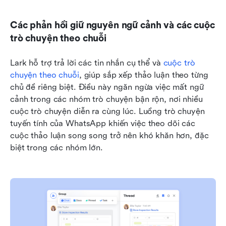
Các phản hồi giữ nguyên ngữ cảnh và các cuộc 
trò chuyện theo chuỗi
Lark hỗ trợ trả lời các tin nhắn cụ thể và 
cuộc trò 
chuyện theo chuỗi
, giúp sắp xếp thảo luận theo từng 
chủ đề riêng biệt. Điều này ngăn ngừa việc mất ngữ 
cảnh trong các nhóm trò chuyện bận rộn, nơi nhiều 
cuộc trò chuyện diễn ra cùng lúc. Luồng trò chuyện 
tuyến tính của WhatsApp khiến việc theo dõi các 
cuộc thảo luận song song trở nên khó khăn hơn, đặc 
biệt trong các nhóm lớn.