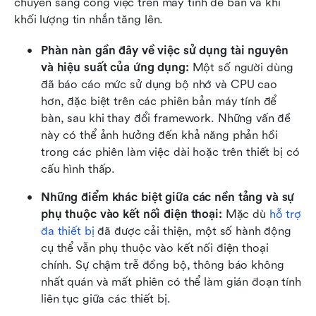
chuyển sang công việc trên máy tính để bàn và khi 
khối lượng tin nhắn tăng lên.
Phàn nàn gần đây về việc sử dụng tài nguyên 
và hiệu suất của ứng dụng:
 Một số người dùng 
đã báo cáo mức sử dụng bộ nhớ và CPU cao 
hơn, đặc biệt trên các phiên bản máy tính để 
bàn, sau khi thay đổi framework. Những vấn đề 
này có thể ảnh hưởng đến khả năng phản hồi 
trong các phiên làm việc dài hoặc trên thiết bị có 
cấu hình thấp.
Những điểm khác biệt giữa các nền tảng và sự 
phụ thuộc vào kết nối điện thoại:
 Mặc dù 
hỗ trợ 
đa thiết bị
 đã được cải thiện, một số hành động 
cụ thể vẫn phụ thuộc vào kết nối điện thoại 
chính. Sự chậm trễ đồng bộ, thông báo không 
nhất quán và mất phiên có thể làm gián đoạn tính 
liên tục giữa các thiết bị.