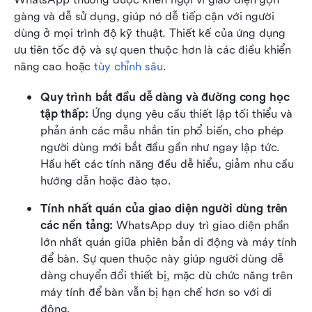
gàng và dễ sử dụng, giúp nó dễ tiếp cận với người 
dùng ở mọi trình độ kỹ thuật. Thiết kế của ứng dụng 
ưu tiên tốc độ và sự quen thuộc hơn là các điều khiển 
nâng cao hoặc 
tùy chỉnh sâu
.
Quy trình bắt đầu dễ dàng và đường cong học 
tập thấp:
 Ứng dụng yêu cầu thiết lập tối thiểu và 
phản ánh các mẫu nhắn tin phổ biến, cho phép 
người dùng mới bắt đầu gần như ngay lập tức. 
Hầu hết các tính năng đều dễ hiểu, giảm nhu cầu 
hướng dẫn hoặc đào tạo.
Tính nhất quán của giao diện người dùng trên 
các nền tảng:
 WhatsApp duy trì giao diện phần 
lớn nhất quán giữa phiên bản di động và máy tính 
để bàn. Sự quen thuộc này giúp người dùng dễ 
dàng chuyển đổi thiết bị, mặc dù chức năng trên 
máy tính để bàn vẫn bị hạn chế hơn so với di 
động.