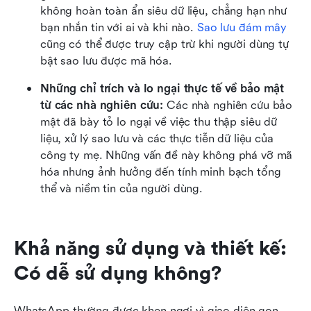
không hoàn toàn ẩn siêu dữ liệu, chẳng hạn như 
bạn nhắn tin với ai và khi nào. 
Sao lưu đám mây
cũng có thể được truy cập trừ khi người dùng tự 
bật sao lưu được mã hóa.
Những chỉ trích và lo ngại thực tế về bảo mật 
từ các nhà nghiên cứu:
 Các nhà nghiên cứu bảo 
mật đã bày tỏ lo ngại về việc thu thập siêu dữ 
liệu, xử lý sao lưu và các thực tiễn dữ liệu của 
công ty mẹ. Những vấn đề này không phá vỡ mã 
hóa nhưng ảnh hưởng đến tính minh bạch tổng 
thể và niềm tin của người dùng.
Khả năng sử dụng và thiết kế: 
Có dễ sử dụng không?
WhatsApp thường được khen ngợi vì giao diện gọn 