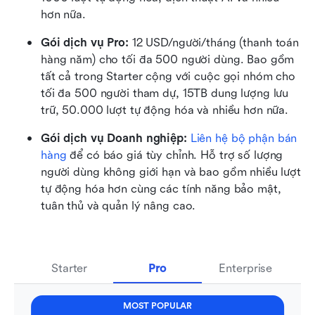
hơn nữa.
Gói dịch vụ Pro: 
12 USD/người/tháng (thanh toán 
hàng năm) cho tối đa 500 người dùng. Bao gồm 
tất cả trong Starter cộng với cuộc gọi nhóm cho 
tối đa 500 người tham dự, 15TB dung lượng lưu 
trữ, 50.000 lượt tự động hóa và nhiều hơn nữa.
Gói dịch vụ Doanh nghiệp: 
Liên hệ bộ phận bán 
hàng
 để có báo giá tùy chỉnh. Hỗ trợ số lượng 
người dùng không giới hạn và bao gồm nhiều lượt 
tự động hóa hơn cùng các tính năng bảo mật, 
tuân thủ và quản lý nâng cao.
Starter
Pro
Enterprise
MOST POPULAR