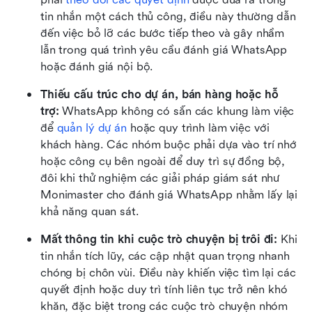
tin nhắn một cách thủ công, điều này thường dẫn 
đến việc bỏ lỡ các bước tiếp theo và gây nhầm 
lẫn trong quá trình yêu cầu đánh giá WhatsApp 
hoặc đánh giá nội bộ.
Thiếu cấu trúc cho dự án, bán hàng hoặc hỗ 
trợ:
 WhatsApp không có sẵn các khung làm việc 
để 
quản lý dự án
 hoặc quy trình làm việc với 
khách hàng. Các nhóm buộc phải dựa vào trí nhớ 
hoặc công cụ bên ngoài để duy trì sự đồng bộ, 
đôi khi thử nghiệm các giải pháp giám sát như 
Monimaster cho đánh giá WhatsApp nhằm lấy lại 
khả năng quan sát.
Mất thông tin khi cuộc trò chuyện bị trôi đi:
 Khi 
tin nhắn tích lũy, các cập nhật quan trọng nhanh 
chóng bị chôn vùi. Điều này khiến việc tìm lại các 
quyết định hoặc duy trì tính liên tục trở nên khó 
khăn, đặc biệt trong các cuộc trò chuyện nhóm 