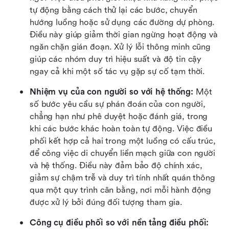
tự động bằng cách thử lại các bước, chuyển 
hướng luồng hoặc sử dụng các đường dự phòng. 
Điều này giúp giảm thời gian ngừng hoạt động và 
ngăn chặn gián đoạn. Xử lý lỗi thông minh cũng 
giúp các nhóm duy trì hiệu suất và độ tin cậy 
ngay cả khi một số tác vụ gặp sự cố tạm thời.
Nhiệm vụ của con người so với hệ thống: 
Một 
số bước yêu cầu sự phán đoán của con người, 
chẳng hạn như phê duyệt hoặc đánh giá, trong 
khi các bước khác hoàn toàn tự động. Việc điều 
phối kết hợp cả hai trong một luồng có cấu trúc, 
để công việc di chuyển liền mạch giữa con người 
và hệ thống. Điều này đảm bảo độ chính xác, 
giảm sự chậm trễ và duy trì tính nhất quán thông 
qua một quy trình cân bằng, nơi mỗi hành động 
được xử lý bởi đúng đối tượng tham gia.
Công cụ điều phối so với nền tảng điều phối: 