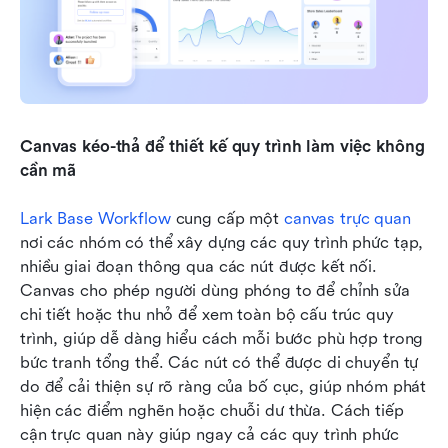
Canvas kéo-thả để thiết kế quy trình làm việc không 
cần mã
Lark Base Workflow
 cung cấp một 
canvas trực quan
nơi các nhóm có thể xây dựng các quy trình phức tạp, 
nhiều giai đoạn thông qua các nút được kết nối. 
Canvas cho phép người dùng phóng to để chỉnh sửa 
chi tiết hoặc thu nhỏ để xem toàn bộ cấu trúc quy 
trình, giúp dễ dàng hiểu cách mỗi bước phù hợp trong 
bức tranh tổng thể. Các nút có thể được di chuyển tự 
do để cải thiện sự rõ ràng của bố cục, giúp nhóm phát 
hiện các điểm nghẽn hoặc chuỗi dư thừa. Cách tiếp 
cận trực quan này giúp ngay cả các quy trình phức 