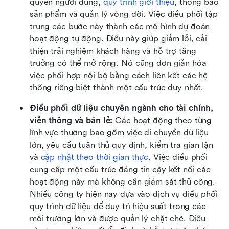
quyền người dùng, 
quy trình giới thiệu
, thông báo 
sản phẩm và quản lý vòng đời. Việc điều phối tập 
trung các bước này thành các mô hình dự đoán 
hoạt động tự động. Điều này giúp giảm lỗi, cải 
thiện trải nghiệm khách hàng và hỗ trợ tăng 
trưởng có thể mở rộng. Nó cũng đơn giản hóa 
việc phối hợp nội bộ bằng cách liên kết các hệ 
thống riêng biệt thành một cấu trúc duy nhất.
Điều phối dữ liệu chuyên ngành cho tài chính, 
viễn thông và bán lẻ: 
Các hoạt động theo từng 
lĩnh vực thường bao gồm việc di chuyển dữ liệu 
lớn, yêu cầu tuân thủ quy định, kiểm tra gian lận 
và 
cập nhật theo thời gian thực
. Việc điều phối 
cung cấp một cấu trúc đáng tin cậy kết nối các 
hoạt động này mà không cần giám sát thủ công. 
Nhiều công ty hiện nay dựa vào dịch vụ điều phối 
quy trình dữ liệu để duy trì hiệu suất trong các 
môi trường lớn và được quản lý chặt chẽ. Điều 