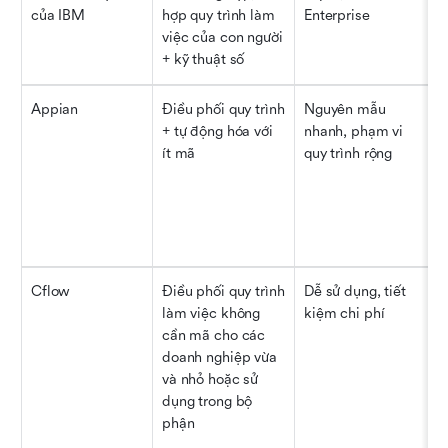
của IBM
hợp quy trình làm 
Enterprise
việc của con người 
+ kỹ thuật số
Appian
Điều phối quy trình 
Nguyên mẫu 
+ tự động hóa với 
nhanh, phạm vi 
ít mã
quy trình rộng
Cflow
Điều phối quy trình 
Dễ sử dụng, tiết 
làm việc không 
kiệm chi phí
cần mã cho các 
doanh nghiệp vừa 
và nhỏ hoặc sử 
dụng trong bộ 
phận