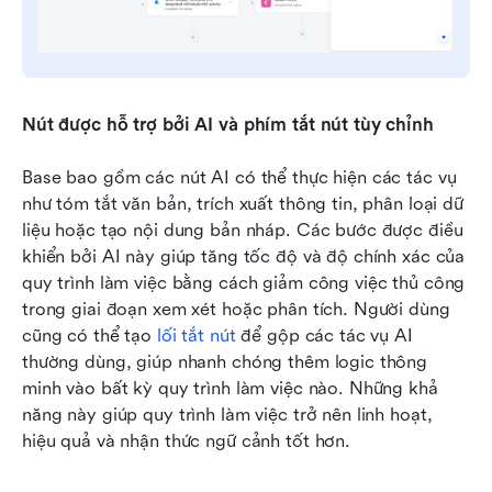
Nút được hỗ trợ bởi AI và phím tắt nút tùy chỉnh
Base bao gồm các nút AI có thể thực hiện các tác vụ 
như tóm tắt văn bản, trích xuất thông tin, phân loại dữ 
liệu hoặc tạo nội dung bản nháp. Các bước được điều 
khiển bởi AI này giúp tăng tốc độ và độ chính xác của 
quy trình làm việc bằng cách giảm công việc thủ công 
trong giai đoạn xem xét hoặc phân tích. Người dùng 
cũng có thể tạo 
lối tắt nút
 để gộp các tác vụ AI 
thường dùng, giúp nhanh chóng thêm logic thông 
minh vào bất kỳ quy trình làm việc nào. Những khả 
năng này giúp quy trình làm việc trở nên linh hoạt, 
hiệu quả và nhận thức ngữ cảnh tốt hơn.