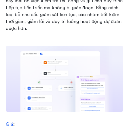
này loại bỏ việc kiểm tra thủ công và giữ cho quy trình 
tiếp tục tiến triển mà không bị gián đoạn. Bằng cách 
loại bỏ nhu cầu giám sát liên tục, các nhóm tiết kiệm 
thời gian, giảm lỗi và duy trì luồng hoạt động dự đoán 
được hơn.
Giá
: