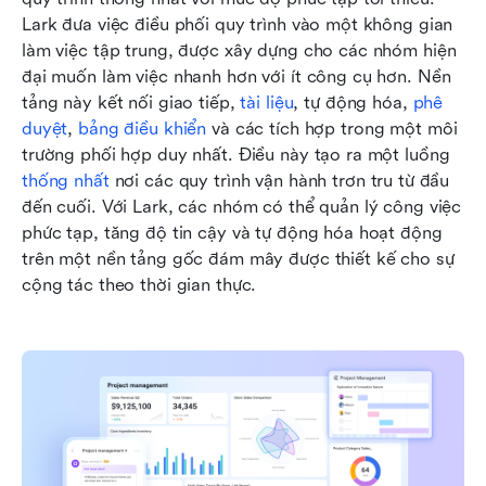
Lark đưa việc điều phối quy trình vào một không gian 
làm việc tập trung, được xây dựng cho các nhóm hiện 
đại muốn làm việc nhanh hơn với ít công cụ hơn. Nền 
tảng này kết nối giao tiếp, 
tài liệu
, tự động hóa, 
phê 
duyệt
, 
bảng điều khiển
 và các tích hợp trong một môi 
trường phối hợp duy nhất. Điều này tạo ra một luồng 
thống nhất
 nơi các quy trình vận hành trơn tru từ đầu 
đến cuối. Với Lark, các nhóm có thể quản lý công việc 
phức tạp, tăng độ tin cậy và tự động hóa hoạt động 
trên một nền tảng gốc đám mây được thiết kế cho sự 
cộng tác theo thời gian thực.