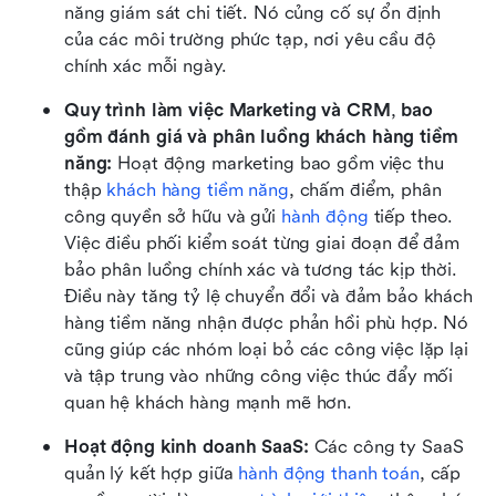
năng giám sát chi tiết. Nó củng cố sự ổn định 
của các môi trường phức tạp, nơi yêu cầu độ 
chính xác mỗi ngày.
Quy trình làm việc Marketing và CRM
,
 bao 
gồm đánh giá và phân luồng khách hàng tiềm 
năng: 
Hoạt động marketing bao gồm việc thu 
thập 
khách hàng tiềm năng
, chấm điểm, phân 
công quyền sở hữu và gửi 
hành động
 tiếp theo. 
Việc điều phối kiểm soát từng giai đoạn để đảm 
bảo phân luồng chính xác và tương tác kịp thời. 
Điều này tăng tỷ lệ chuyển đổi và đảm bảo khách 
hàng tiềm năng nhận được phản hồi phù hợp. Nó 
cũng giúp các nhóm loại bỏ các công việc lặp lại 
và tập trung vào những công việc thúc đẩy mối 
quan hệ khách hàng mạnh mẽ hơn.
Hoạt động kinh doanh SaaS: 
Các công ty SaaS 
quản lý kết hợp giữa 
hành động thanh toán
, cấp 