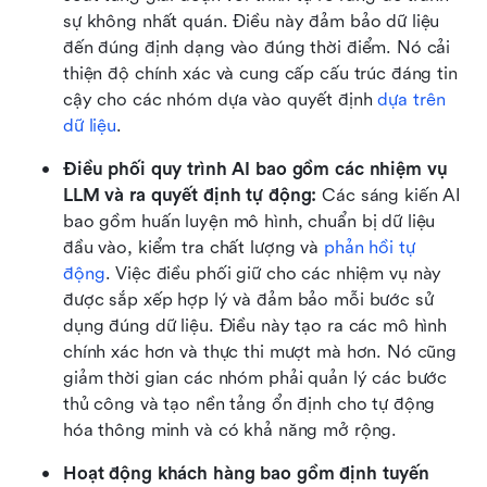
sự không nhất quán. Điều này đảm bảo dữ liệu 
đến đúng định dạng vào đúng thời điểm. Nó cải 
thiện độ chính xác và cung cấp cấu trúc đáng tin 
cậy cho các nhóm dựa vào quyết định 
dựa trên 
dữ liệu
.
Điều phối quy trình AI bao gồm các nhiệm vụ 
LLM và ra quyết định tự động: 
Các sáng kiến AI 
bao gồm huấn luyện mô hình, chuẩn bị dữ liệu 
đầu vào, kiểm tra chất lượng và 
phản hồi tự 
động
. Việc điều phối giữ cho các nhiệm vụ này 
được sắp xếp hợp lý và đảm bảo mỗi bước sử 
dụng đúng dữ liệu. Điều này tạo ra các mô hình 
chính xác hơn và thực thi mượt mà hơn. Nó cũng 
giảm thời gian các nhóm phải quản lý các bước 
thủ công và tạo nền tảng ổn định cho tự động 
hóa thông minh và có khả năng mở rộng.
Hoạt động khách hàng bao gồm định tuyến 