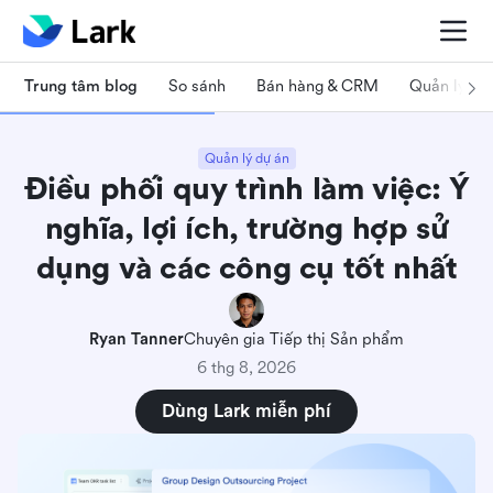
Trung tâm blog
So sánh
Bán hàng & CRM
Quản lý dự
Quản lý dự án
Điều phối quy trình làm việc: Ý
nghĩa, lợi ích, trường hợp sử
dụng và các công cụ tốt nhất
Ryan Tanner
Chuyên gia Tiếp thị Sản phẩm
6 thg 8, 2026
Dùng Lark miễn phí