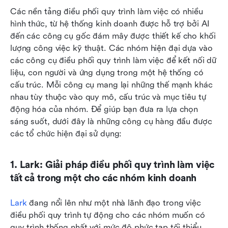
Các nền tảng điều phối quy trình làm việc có nhiều 
hình thức, từ hệ thống kinh doanh được hỗ trợ bởi AI 
đến các công cụ gốc đám mây được thiết kế cho khối 
lượng công việc kỹ thuật. Các nhóm hiện đại dựa vào 
các công cụ điều phối quy trình làm việc để kết nối dữ 
liệu, con người và ứng dụng trong một hệ thống có 
cấu trúc. Mỗi công cụ mang lại những thế mạnh khác 
nhau tùy thuộc vào quy mô, cấu trúc và mục tiêu tự 
động hóa của nhóm. Để giúp bạn đưa ra lựa chọn 
sáng suốt, dưới đây là những công cụ hàng đầu được 
các tổ chức hiện đại sử dụng:
1. Lark: Giải pháp điều phối quy trình làm việc 
tất cả trong một cho các nhóm kinh doanh
Lark
 đang nổi lên như một nhà lãnh đạo trong việc 
điều phối quy trình tự động cho các nhóm muốn có 
quy trình thống nhất với mức độ phức tạp tối thiểu. 