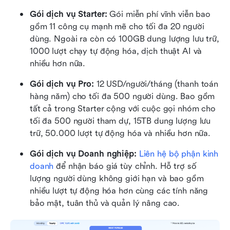
Gói dịch vụ Starter: 
Gói miễn phí vĩnh viễn bao 
gồm 11 công cụ mạnh mẽ cho tối đa 20 người 
dùng. Ngoài ra còn có 100GB dung lượng lưu trữ, 
1000 lượt chạy tự động hóa, dịch thuật AI và 
nhiều hơn nữa.
Gói dịch vụ Pro: 
12 USD/người/tháng (thanh toán 
hàng năm) cho tối đa 500 người dùng. Bao gồm 
tất cả trong Starter cộng với cuộc gọi nhóm cho 
tối đa 500 người tham dự, 15TB dung lượng lưu 
trữ, 50.000 lượt tự động hóa và nhiều hơn nữa.
Gói dịch vụ Doanh nghiệp: 
Liên hệ bộ phận kinh 
doanh
 để nhận báo giá tùy chỉnh. Hỗ trợ số 
lượng người dùng không giới hạn và bao gồm 
nhiều lượt tự động hóa hơn cùng các tính năng 
bảo mật, tuân thủ và quản lý nâng cao.