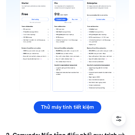
Thử máy tính tiết kiệm