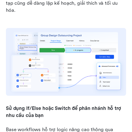
tạp cũng dễ dàng lập kế hoạch, giải thích và tối ưu 
hóa.
Sử dụng If/Else hoặc Switch để phân nhánh hỗ trợ 
nhu cầu của bạn
Base workflows hỗ trợ logic nâng cao thông qua 