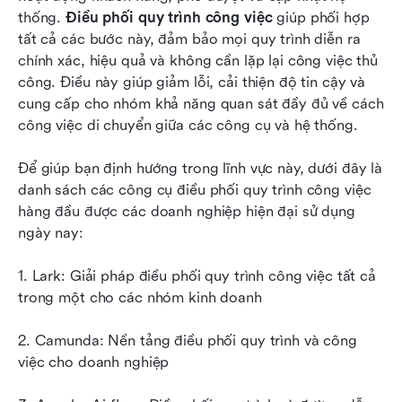
thống. 
Điều phối quy trình công việc
 giúp phối hợp 
Cách chọn nền tảng điều phối quy trình làm việc
tất cả các bước này, đảm bảo mọi quy trình diễn ra 
chính xác, hiệu quả và không cần lặp lại công việc thủ 
Tại sao việc điều phối quy trình làm việc lại quan
công. Điều này giúp giảm lỗi, cải thiện độ tin cậy và 
trọng ngày nay
cung cấp cho nhóm khả năng quan sát đầy đủ về cách 
Kết luận
công việc di chuyển giữa các công cụ và hệ thống.
Câu hỏi thường gặp
Để giúp bạn định hướng trong lĩnh vực này, dưới đây là 
danh sách các công cụ điều phối quy trình công việc 
Đọc liên quan
hàng đầu được các doanh nghiệp hiện đại sử dụng 
ngày nay:
1. Lark: Giải pháp điều phối quy trình công việc tất cả 
trong một cho các nhóm kinh doanh
2. Camunda: Nền tảng điều phối quy trình và công 
việc cho doanh nghiệp