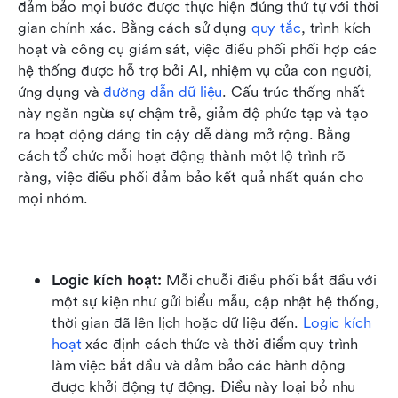
đảm bảo mọi bước được thực hiện đúng thứ tự với thời 
gian chính xác. Bằng cách sử dụng 
quy tắc
, trình kích 
hoạt và công cụ giám sát, việc điều phối phối hợp các 
hệ thống được hỗ trợ bởi AI, nhiệm vụ của con người, 
ứng dụng và 
đường dẫn dữ liệu
. Cấu trúc thống nhất 
này ngăn ngừa sự chậm trễ, giảm độ phức tạp và tạo 
ra hoạt động đáng tin cậy dễ dàng mở rộng. Bằng 
cách tổ chức mỗi hoạt động thành một lộ trình rõ 
ràng, việc điều phối đảm bảo kết quả nhất quán cho 
mọi nhóm.
Logic kích hoạt: 
Mỗi chuỗi điều phối bắt đầu với 
một sự kiện như gửi biểu mẫu, cập nhật hệ thống, 
thời gian đã lên lịch hoặc dữ liệu đến. 
Logic kích 
hoạt
 xác định cách thức và thời điểm quy trình 
làm việc bắt đầu và đảm bảo các hành động 
được khởi động tự động. Điều này loại bỏ nhu 