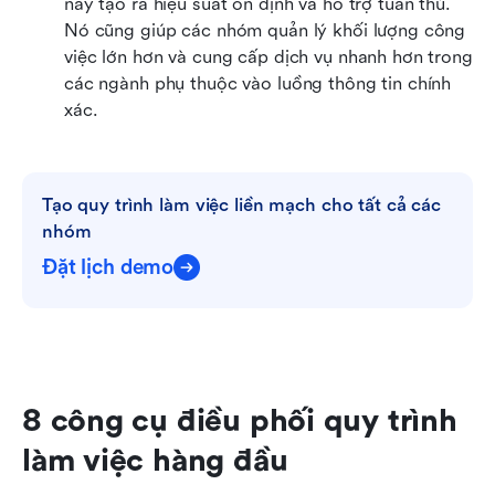
này tạo ra hiệu suất ổn định và hỗ trợ tuân thủ. 
Nó cũng giúp các nhóm quản lý khối lượng công 
việc lớn hơn và cung cấp dịch vụ nhanh hơn trong 
các ngành phụ thuộc vào luồng thông tin chính 
xác.
Tạo quy trình làm việc liền mạch cho tất cả các 
nhóm
Đặt lịch demo
8 công cụ điều phối quy trình 
làm việc hàng đầu