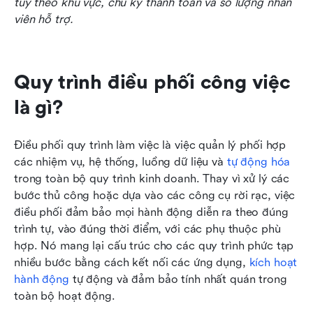
tùy theo khu vực, chu kỳ thanh toán và số lượng nhân 
viên hỗ trợ.
Quy trình điều phối công việc 
là gì?
Điều phối quy trình làm việc là việc quản lý phối hợp 
các nhiệm vụ, hệ thống, luồng dữ liệu và 
tự động hóa
trong toàn bộ quy trình kinh doanh. Thay vì xử lý các 
bước thủ công hoặc dựa vào các công cụ rời rạc, việc 
điều phối đảm bảo mọi hành động diễn ra theo đúng 
trình tự, vào đúng thời điểm, với các phụ thuộc phù 
hợp. Nó mang lại cấu trúc cho các quy trình phức tạp 
nhiều bước bằng cách kết nối các ứng dụng, 
kích hoạt 
hành động
 tự động và đảm bảo tính nhất quán trong 
toàn bộ hoạt động.