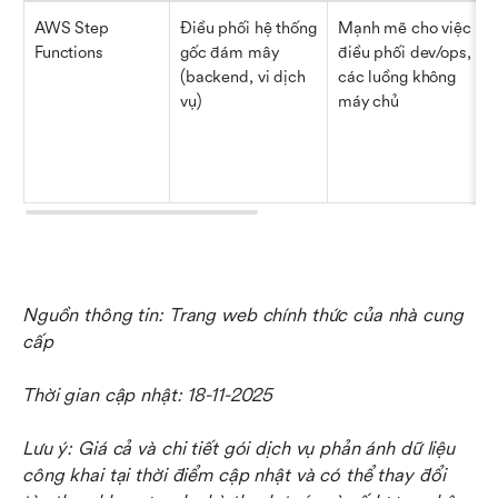
AWS Step 
Điều phối hệ thống 
Mạnh mẽ cho việc 
Functions
gốc đám mây 
điều phối dev/ops, 
(backend, vi dịch 
các luồng không 
vụ)
máy chủ
Nguồn thông tin: Trang web chính thức của nhà cung 
cấp
Thời gian cập nhật: 18-11-2025
Lưu ý: Giá cả và chi tiết gói dịch vụ phản ánh dữ liệu 
công khai tại thời điểm cập nhật và có thể thay đổi 