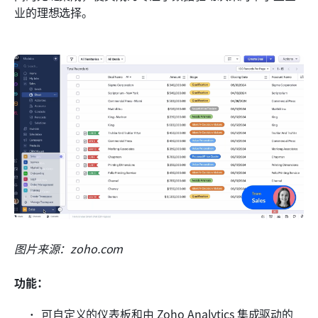
业的理想选择。
图片来源：zoho.com
功能：
可自定义的仪表板和由 Zoho Analytics 集成驱动的