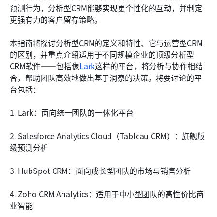
分析型客户关系管理如何助力更智能的决策
预测行为，分析型CRM能够实现更个性化的互动，并制定
更强有力的客户留存策略。
常见的陷阱及更聪明的应对方法
本指南将探讨分析型CRM的定义和特性、它与运营型CRM
结论
的区别，并重点介绍适用于不同规模企业的顶级分析型
常见问题
CRM软件——包括像
Lark
这样的平台，将分析与协作相结
合，帮助团队高效地做出基于洞察的决策。将要讨论的平
相关阅读
台包括：
1. Lark：面向统一团队的一体化平台
2. Salesforce Analytics Cloud（Tableau CRM）：旗舰版
级预测分析
3. HubSpot CRM：面向成长型团队的市场与销售分析
4. Zoho CRM Analytics：适用于中小型团队的高性价比商
业智能