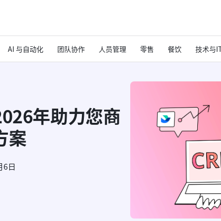
AI 与自动化
团队协作
人员管理
零售
餐饮
技术与I
026年助力您商
方案
月6日