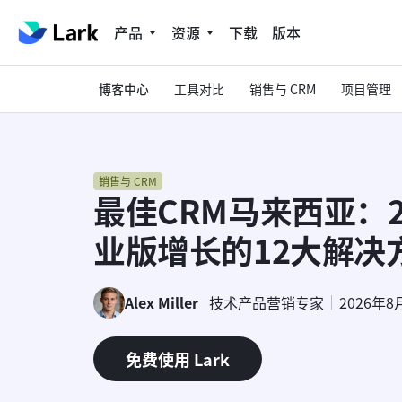
产品
资源
下载
版本
博客中心
工具对比
销售与 CRM
项目管理
销售与 CRM
最佳CRM马来西亚：2
业版增长的12大解决
Alex Miller
技术产品营销专家
2026年8
免费使用 Lark