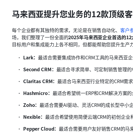
马来西亚提升您业务的12款顶级
每个企业都有其独特的需求，无论是在销售自动化、
客户
场，我们整理了一份全面的
2025年马来西亚企业首选的1
目标用户和集成能力上各不相同，但都能帮助您提升生产
Lark：
最适合需要集成协作和CRM工具的马来西亚企
Second CRM：
最适合寻求简单、可定制销售管理的
Claritas CRM：
最适合马来西亚行业特定的CRM需
Hashmicro：
最适合希望统一ERP和CRM解决方案的
Zoho：
最适合需要AI驱动、灵活CRM的成长型中小
Nexible：
最适合希望使用简便云端CRM的初创企业
Pepper Cloud：
最适合需要用户友好销售CRM的马