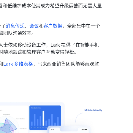
部署和低维护成本使其成为希望升级运营而无需大量 
合了
消息传递
、
会议
和
客户数据
，全部集中在一个
点团队沟通效率。
士依赖移动设备工作，Lark 提供了在智能手机
时随地跟踪和管理客户互动变得轻松。
和
Lark 多维表格
，马来西亚销售团队能够直观监