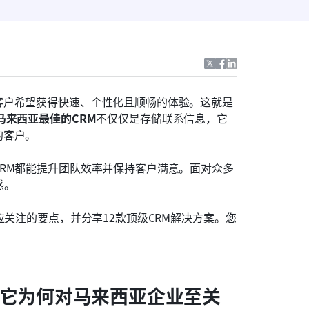
客户希望获得快速、个性化且顺畅的体验。这就是
马来西亚最佳的CRM
不仅仅是存储联系信息，它
的客户。
RM都能提升团队效率并保持客户满意。面对众多
惑。
应关注的要点，并分享12款顶级CRM解决方案。您
。
及它为何对马来西亚企业至关