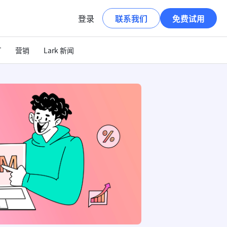
登录
联系我们
免费试用
T
营销
Lark 新闻