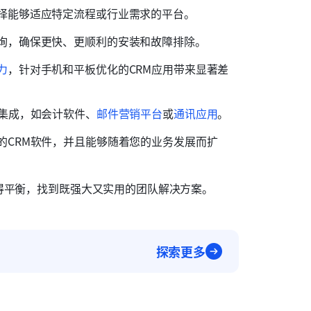
择能够适应特定流程或行业需求的平台。
询，确保更快、更顺利的安装和故障排除。
力
，针对手机和平板优化的CRM应用带来显著差
缝集成，如会计软件、
邮件营销平台
或
通讯应用
。
的CRM软件，并且能够随着您的业务发展而扩
得平衡，找到既强大又实用的团队解决方案。
探索更多