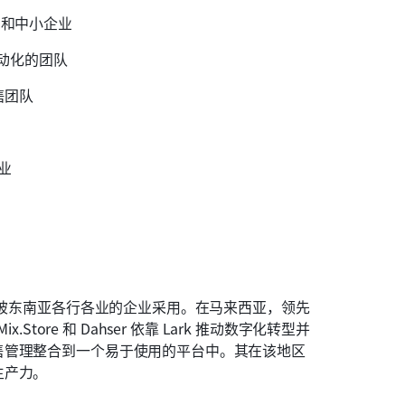
业和中小企业
动化的团队
售团队
业
泛被东南亚各行各业的企业采用。在马来西亚，领先
e、Mix.Store 和 Dahser 依靠 Lark 推动数字化转型并
售管理整合到一个易于使用的平台中。其在该地区
生产力。