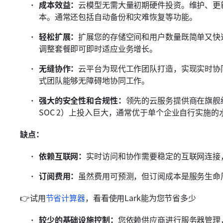
成本效益：
云模型无需大量初期硬件投资。维护、更
本。通常还包括自动备份和灾难恢复等功能。
轻松扩展：
扩展您的存储空间和用户数量既简单又快
调整套餐即可即时适应业务增长。
无缝协作：
云平台为现代工作团队打造，实现实时协
式团队能够无障碍地协同工作。
强大的安全性和合规性：
领先的云服务提供商在旗舰
SOC 2）上投入巨大，通常优于单个企业自行实施的
缺点：
依赖互联网：
实时访问和协作需要稳定的互联网连接
订阅费用：
虽然费用可预测，但订阅成本是服务生命
👉试用
节省计算器
，看看使用Lark能为您节省多少
较少的基础设施控制：
您依赖供应商进行服务器管理