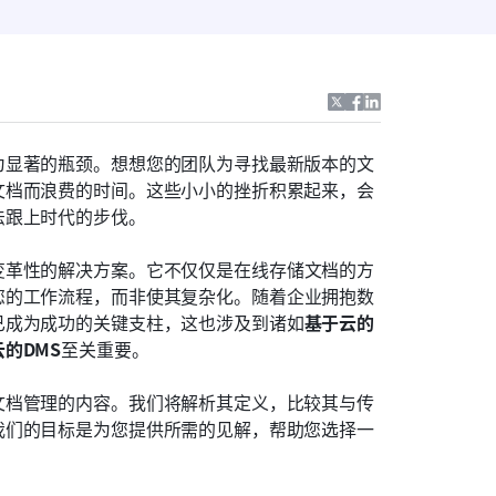
为显著的瓶颈。想想您的团队为寻找最新版本的文
文档而浪费的时间。这些小小的挫折积累起来，会
法跟上时代的步伐。
变革性的解决方案。它不仅仅是在线存储文档的方
您的工作流程，而非使其复杂化。随着企业拥抱数
已成为成功的关键支柱，这也涉及到诸如
基于云的
的DMS
至关重要。
文档管理的内容。我们将解析其定义，比较其与传
我们的目标是为您提供所需的见解，帮助您选择一