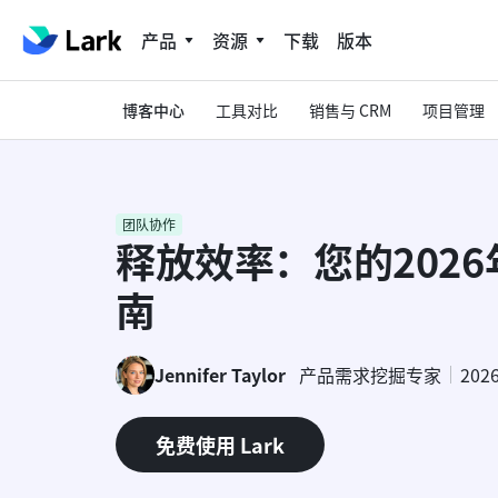
产品
资源
下载
版本
博客中心
工具对比
销售与 CRM
项目管理
团队协作
释放效率：您的202
南
Jennifer Taylor
产品需求挖掘专家
202
免费使用 Lark