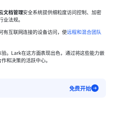
云文档管理
安全系统提供细粒度访问控制、加密
行业法规。
何有互联网连接的设备访问，使
远程和混合团队
验。Lark在这方面表现出色，通过将这些能力嵌
合作和决策的活跃中心。
免费开始