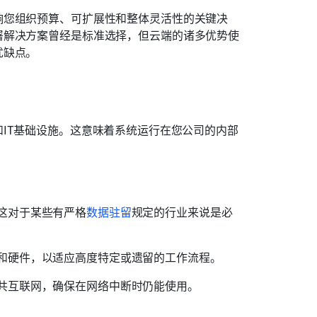
响您组织预算、可扩展性和整体灵活性的关键决
署解决方案曾经是标准选择，但云端的诸多优势使
优缺点。
IT基础设施。这意味着系统运行在您公司的内部
。
这对于某些有严格
数据驻留
规定的行业来说是必
和硬件，以适应高度特定或遗留的工作流程。
共互联网，确保在网络中断时仍能使用。