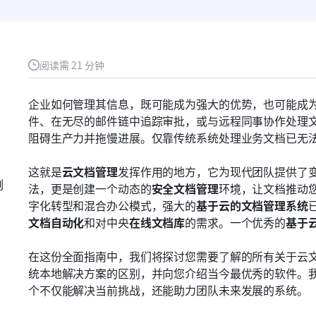
阅读需 21 分钟
企业如何管理其信息，既可能成为强大的优势，也可能成
件、在无尽的邮件链中追踪审批，或与远程同事协作处理
阻碍生产力并拖慢进展。仅靠传统系统处理业务文档已无
这就是
云文档管理
发挥作用的地方，它为现代团队提供了
例
法，更是创建一个动态的
安全文档管理
环境，让文档推动
字化转型和混合办公模式，强大的
基于云的文档管理系统
文档自动化
和对中央
在线文档库
的需求。一个优秀的
基于云
在这份全面指南中，我们将探讨您需要了解的所有关于云
统本地解决方案的区别，并向您介绍当今最优秀的软件。
个不仅能解决当前挑战，还能助力团队未来发展的系统。