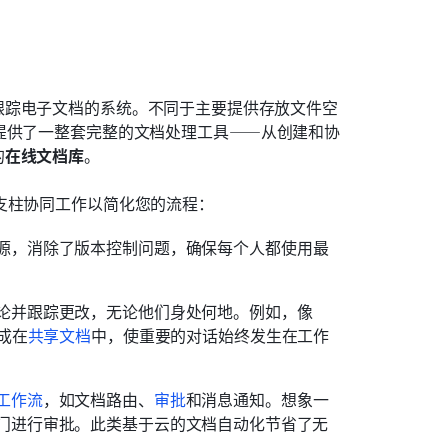
跟踪电子文档的系统。不同于主要提供存放文件空
）提供了一整套完整的文档处理工具——从创建和协
的
在线文档库
。
支柱协同工作以简化您的流程：
源，消除了版本控制问题，确保每个人都使用最
论并跟踪更改，无论他们身处何地。例如，像
成在
共享文档
中，使重要的对话始终发生在工作
工作流
，如文档路由、
审批
和消息通知。想象一
门进行审批。此类基于云的文档自动化节省了无