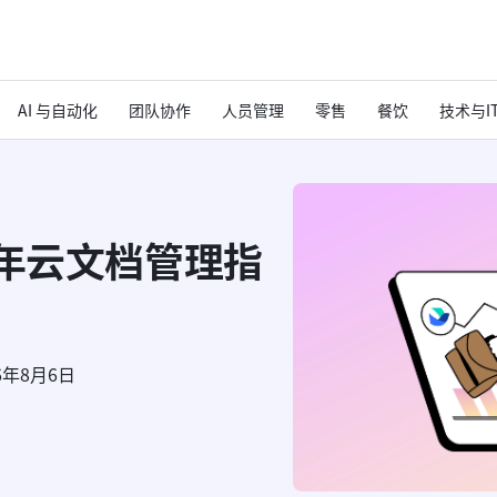
AI 与自动化
团队协作
人员管理
零售
餐饮
技术与I
6年云文档管理指
6年8月6日