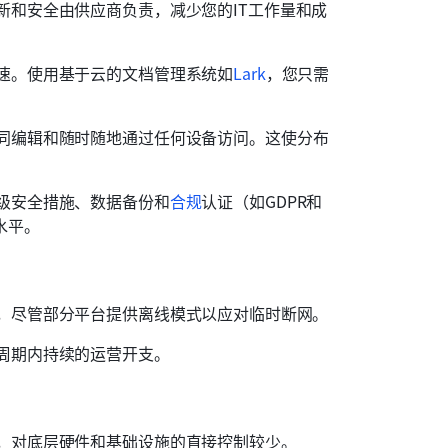
新和安全由供应商负责，减少您的IT工作量和成
速。使用基于云的文档管理系统如
Lark
，您只需
同编辑和随时随地通过任何设备访问。这使分布
级安全措施、数据备份和
合规
认证（如GDPR和
水平。
，尽管部分平台提供离线模式以应对临时断网。
周期内持续的运营开支。
，对底层硬件和基础设施的直接控制较少。