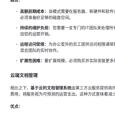
高额前期成本：
该模式需要在服务器、新硬件和软件
必须准备好足够的磁盘空间。
持续的维护负担：
您需要一支专门的IT团队来处理
加您的运营开销。
远程访问受限：
为办公室外的员工提供访问权限通常
混合团队的实时协作。
扩展性困难：
要扩展规模，必须购买并实际安装更多
云端文档管理
相比之下，
基于云的文档管理系统
由第三方云服务提供商
费用，将服务视为可预测的运营支出。这种方式意味着减
优点：