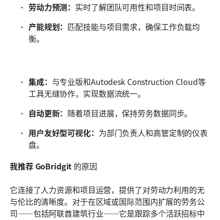
劳动力预测：
实时了解团队可用性和项目时间表。
产能规划：
匹配技能与项目需求，确保工作负载均
衡。
集成：
与专业版和Autodesk Construction Cloud等
工具无缝协作，实现数据流统一。
自动更新：
随着项目进展，保持劳务数据同步。
用户友好型可视化：
为部门负责人和高管定制的仪表
盘。
我推荐
GoBridgit
 的原因
它连接了人力资源和项目运营，提供了对劳动力利用的无
与伦比的清晰度。对于在区域或国际范围内扩展的劳务公
司——包括阿联酋建筑行业——它是跟踪多个活跃招标中