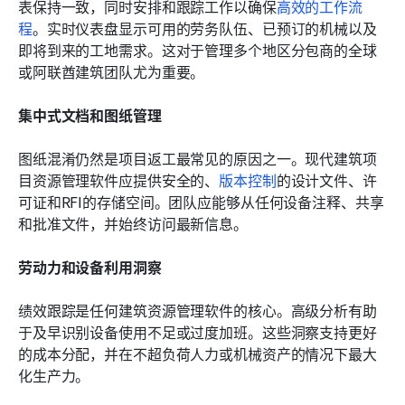
表保持一致，同时安排和跟踪工作以确保
高效的工作流
程
。实时仪表盘显示可用的劳务队伍、已预订的机械以及
即将到来的工地需求。这对于管理多个地区分包商的全球
或阿联酋建筑团队尤为重要。
集中式文档和图纸管理
图纸混淆仍然是项目返工最常见的原因之一。现代建筑项
目资源管理软件应提供安全的、
版本控制
的设计文件、许
可证和RFI的存储空间。团队应能够从任何设备注释、共享
和批准文件，并始终访问最新信息。
劳动力和设备利用洞察
绩效跟踪是任何建筑资源管理软件的核心。高级分析有助
于及早识别设备使用不足或过度加班。这些洞察支持更好
的成本分配，并在不超负荷人力或机械资产的情况下最大
化生产力。