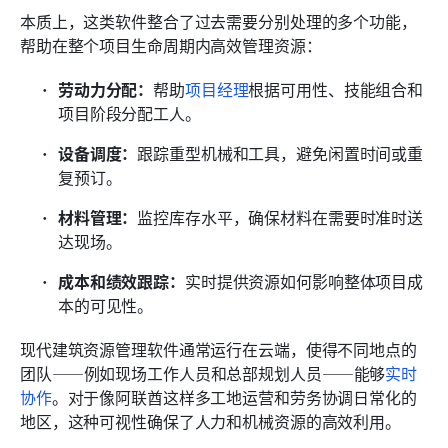
本质上，这类软件整合了过去需要分别处理的多个功能，
帮助在整个项目生命周期内高效管理资源：
劳动力分配：
帮助
项目经理
根据可用性、技能组合和
项目阶段分配工人。
设备调度：
跟踪重型机械和工具，避免闲置时间或重
复预订。
材料管理：
监控库存水平，确保材料在需要时准时送
达现场。
成本和绩效跟踪：
实时提供资源如何影响整体项目成
本的可见性。
现代建筑资源管理软件通常运行在云端，使得不同地点的
团队——例如现场工作人员和总部规划人员——能够
实时
协作
。对于像阿联酋这样多工地运营和劳务协调日常化的
地区，这种可视性确保了人力和机械资源的高效利用。