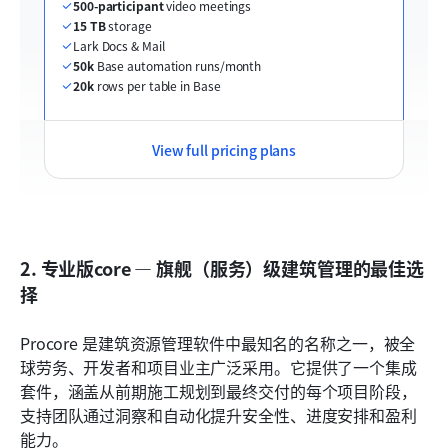
500-participant
 video meetings
15 TB
 storage
Lark Docs & Mail
50k
 Base automation runs/month
20k
 rows per table in Base
View full pricing plans
2. 专业版core — 旗舰（服务）级建筑管理的最佳选
择
Procore 是建筑资源管理软件中最知名的名称之一，被全
球劳务、开发者和项目业主广泛采用。它提供了一个集成
套件，涵盖从前期施工规划到最终交付的每个项目阶段，
支持团队通过洞察和自动化提升安全性、进度安排和盈利
能力。