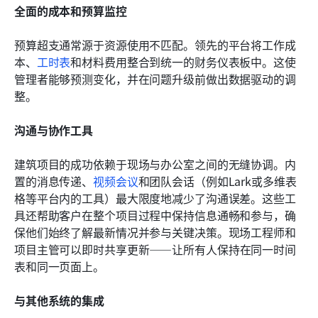
全面的成本和预算监控
预算超支通常源于资源使用不匹配。领先的平台将工作成
本、
工时表
和材料费用整合到统一的财务仪表板中。这使
管理者能够预测变化，并在问题升级前做出数据驱动的调
整。
沟通与协作工具
建筑项目的成功依赖于现场与办公室之间的无缝协调。内
置的消息传递、
视频会议
和团队会话（例如Lark或多维表
格等平台内的工具）最大限度地减少了沟通误差。这些工
具还帮助客户在整个项目过程中保持信息通畅和参与，确
保他们始终了解最新情况并参与关键决策。现场工程师和
项目主管可以即时共享更新——让所有人保持在同一时间
表和同一页面上。
与其他系统的集成