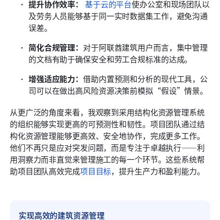
提升协作效率：
基于云的平台
使办公室和现场团队以
及劳务人员能够基于同一实时数据集工作，避免沟通
误差。 
简化合规管理：
对于阿联酋建筑用户而言，集中管理
的文档有助于确保安全和劳工合规标准的达成。 
增强适应能力：
借助内置预测和分析的现代工具，公
司可以在做出高风险资源决策前模拟“假设”情景。
从更广泛的角度来看，我观察到采用结构化资源管理系统
的组织能够实现更高的可预测性和韧性。项目团队通过结
构化资源管理能够更高效、安全地协作，完成更多工作。
他们不再只是应对突发问题，而是专注于卓越执行——利
用洞察力而非直觉来管理施工的每一个环节。这些系统帮
助项目团队高效完成
项目目标
，提升生产力和盈利能力。
实现高效的建筑资源管理