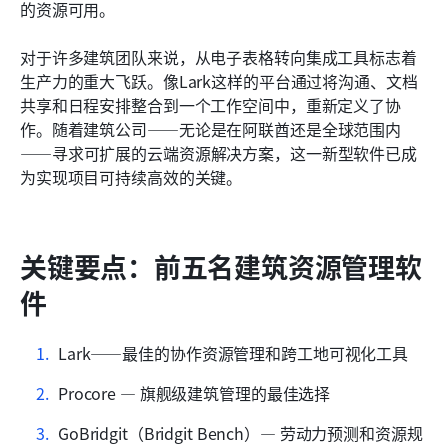
如何为您的建筑企业选择合适的软件
的资源可用。
塑造建筑资源管理软件的新兴趋势
对于许多建筑团队来说，从电子表格转向集成工具标志着
生产力的重大飞跃。像Lark这样的平台通过将沟通、文档
结论
共享和日程安排整合到一个工作空间中，重新定义了协
常见问题
作。随着建筑公司——无论是在阿联酋还是全球范围内
——寻求可扩展的云端资源解决方案，这一新型软件已成
相关阅读
为实现项目可持续高效的关键。
关键要点：前五名建筑资源管理软
件
Lark——最佳的协作资源管理和跨工地可视化工具
Procore — 旗舰级建筑管理的最佳选择
GoBridgit（Bridgit Bench）— 劳动力预测和资源规