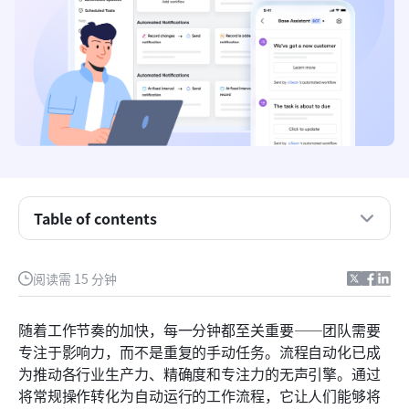
了解业务中的流程自动化
Table of contents
常见的业务流程自动化示例和模板
阅读需 15 分钟
各行业的商业流程自动化用例
Lark 如何简化流程自动化
随着工作节奏的加快，每一分钟都至关重要——团队需要
专注于影响力，而不是重复的手动任务。流程自动化已成
使用 Lark 进行流程自动化的优势
为推动各行业生产力、精确度和专注力的无声引擎。通过
结论
将常规操作转化为自动运行的工作流程，它让人们能够将