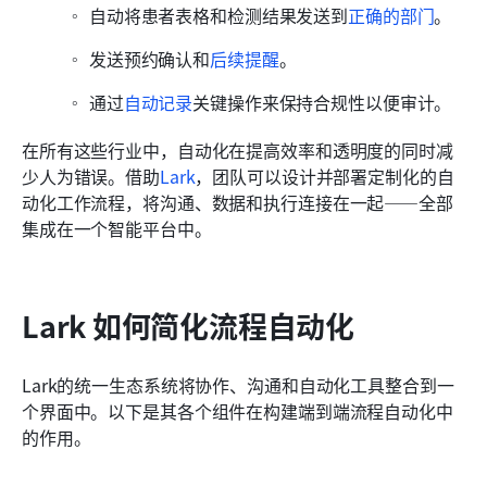
自动将患者表格和检测结果发送到
正确的部门
。
发送预约确认和
后续提醒
。
通过
自动记录
关键操作来保持合规性以便审计。
在所有这些行业中，自动化在提高效率和透明度的同时减
少人为错误。借助
Lark
，团队可以设计并部署定制化的自
动化工作流程，将沟通、数据和执行连接在一起——全部
集成在一个智能平台中。
Lark 如何简化流程自动化
Lark的统一生态系统将协作、沟通和自动化工具整合到一
个界面中。以下是其各个组件在构建端到端流程自动化中
的作用。