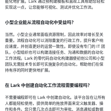
能化地扩展。Lark 通过预构建模板和直观工具帮助您轻松
实现这一点，让您能够可视化、测试并优化工作流。
小型企业能从流程自动化中受益吗？
当然。小型企业通常面临资源限制，因此效率对增长至关
重要。流程自动化可以消除重复的行政工作，提升客户响
应速度，并创造更好的运营一致性。即使没有专门的 IT 团
队，小型组织也可以构建连接任务、沟通和数据的自动化
工作流程。Lark 的零代码自动化构建器使初创公司和小型
团队无需技术专长即可实施复杂的自动化，帮助他们在保
持有序的同时更快地扩展。
在 Lark 中创建自动化工作流程需要编程吗？
不需要编程即可在 Lark 中创建自动化。该平台旨在让所有
人都能轻松使用，提供简单的拖放界面来定义触发器、操
作和条件。您只需几次点击即可为审批、消息通知或数据