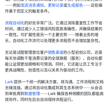
——例如
发送消息通知
、
更新记录
或
生成报告
——这些操
作基于您定义的触发条件。
流程自动化
的好处非常广泛。它通过消除重复性工作节省
时间，通过减少人工错误风险提高准确性，并确保结果的
一致性。可扩展性是另一个主要优势——随着业务的增
长，自动化工作流可以处理更多流程而不会增加复杂性。
无论是试图管理首位客户
销售渠道
的小型初创公司，还是
每天协调数千笔消费记录的全球旗舰（服务），自动化都
能让运营更加顺畅和可预测。同时，它还能让员工专注于
更具战略性、创造性以及以关系为驱动的工作。
Lark
 提供一个统一的解决方案，将沟通、工作流程和文档
无缝连接。通过将自动化集成到其生态系统中——从会话
到审批再到
数据管理
——Lark 确保各种规模的团队都能高
效协作，同时在后台自动保持流程运行。