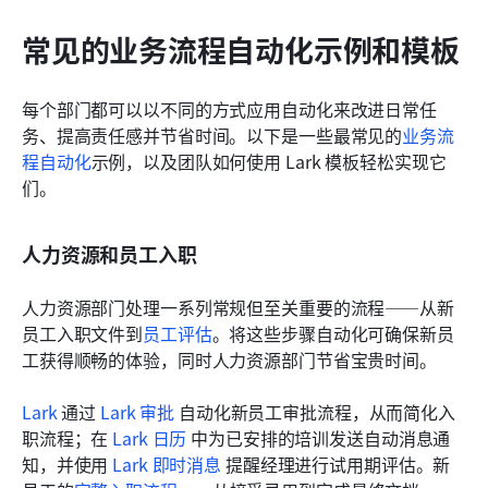
常见的业务流程自动化示例和模板
每个部门都可以以不同的方式应用自动化来改进日常任
务、提高责任感并节省时间。以下是一些最常见的
业务流
程自动化
示例，以及团队如何使用 Lark 模板轻松实现它
们。
人力资源和员工入职
人力资源部门处理一系列常规但至关重要的流程——从新
员工入职文件到
员工评估
。将这些步骤自动化可确保新员
工获得顺畅的体验，同时人力资源部门节省宝贵时间。
Lark
 通过 
Lark 审批
 自动化新员工审批流程，从而简化入
职流程；在 
Lark 日历
 中为已安排的培训发送自动消息通
知，并使用 
Lark 即时消息
 提醒经理进行试用期评估。新