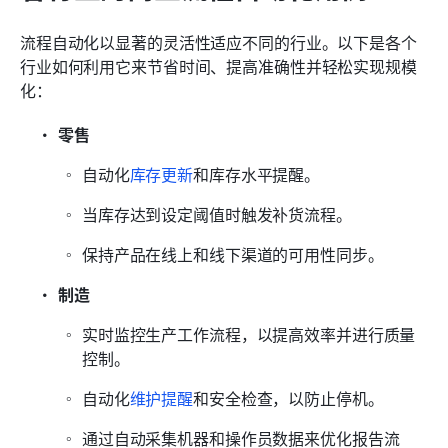
流程自动化以显著的灵活性适应不同的行业。以下是各个
行业如何利用它来节省时间、提高准确性并轻松实现规模
化：
零售
自动化
库存更新
和库存水平提醒。
当库存达到设定阈值时触发补货流程。
保持产品在线上和线下渠道的可用性同步。
制造
实时监控生产工作流程，以提高效率并进行质量
控制。
自动化
维护提醒
和安全检查，以防止停机。
通过自动采集机器和操作员数据来优化报告流