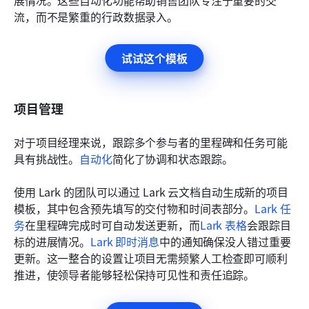
流，而不是繁重的行政数据录入。
试试这个模板
项目管理
对于项目经理来说，跟踪多个参与者的里程碑和任务可能
具有挑战性。
自动化
简化了协调和状态跟踪。
使用 Lark 的团队可以通过 Lark 云文档自动生成新的项目
模板，其中包含预先填写的交付物和时间表部分。
Lark 任
务
在里程碑完成时可自动发送更新，而
Lark 表格
会跟踪目
标的进展情况。
Lark 即时消息
中的通知确保没人错过重要
更新。这一整合的设置让项目无需频繁人工检查即可顺利
推进，使领导者能够轻松保持可见性和责任追踪。