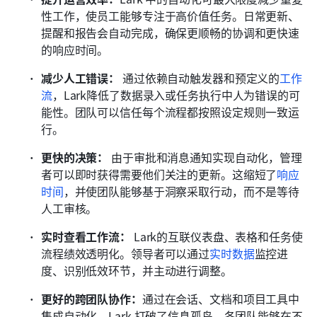
性工作，使员工能够专注于高价值任务。日常更新、
提醒和报告会自动完成，确保更顺畅的协调和更快速
的响应时间。
减少人工错误：
 通过依赖自动触发器和预定义的
工作
流
，Lark降低了数据录入或任务执行中人为错误的可
能性。团队可以信任每个流程都按照设定规则一致运
行。 
更快的决策：
 由于审批和消息通知实现自动化，管理
者可以即时获得需要他们关注的更新。这缩短了
响应
时间
，并使团队能够基于洞察采取行动，而不是等待
人工审核。 
实时查看工作流：
 Lark的互联仪表盘、表格和任务使
流程绩效透明化。领导者可以通过
实时数据
监控进
度、识别低效环节，并主动进行调整。 
更好的跨团队协作：
通过在会话、文档和项目工具中
集成自动化，Lark 打破了信息孤岛。各团队能够在不