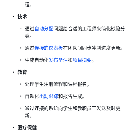
程。
技术
通过
自动分配
问题给合适的工程师来简化缺陷分
类。
通过
连接的仪表板
在团队间同步冲刺进度更新。
生成自动化
发布备注
和
项目摘要
。
教育
处理学生注册流程和课程报名。
自动化
出勤跟踪
和报告生成。
通过连接的系统向学生和教职员工发送及时更
新。
医疗保健