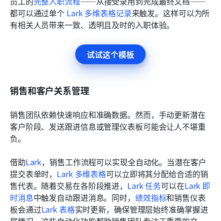
员工的
完整入职流程
——从接受录用到完成最终文档——
都可以通过单个 
Lark 多维表格记录
来触发。这样可以为所
有相关人员带来一致、透明且及时的入职体验。
试试这个模板
销售和客户关系管理
销售团队依赖快速响应和准确数据。然而，手动更新潜在
客户阶段、发送跟进信息或管理仪表板可能会让人不堪重
负。
借助
Lark
，销售工作流程可以实现全自动化。当潜在客户
提交表单时，
Lark 多维表格
可以立即将其分配给合适的销
售代表。随着交易在各阶段推进，
Lark 任务
可以在
Lark 即
时消息
中触发自动跟进消息。同时，
绩效指标
和销售仪表
板会通过
Lark 表格
实时更新，确保管理层始终准确掌握进
展情况。这些自动化功能帮助销售团队专注于重要的交