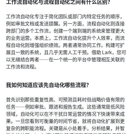
工作流自动化与流程自动化之间有什么区别？
工作流自动化专注于简化团队或部门内特定任务的顺序，
例如审批文档或发送提醒。另一方面，流程自动化则连接
跨部门的多个工作流，创建一个端到端的系统来管理更大
的业务运营。本质上，工作流自动化提升个人效率，而流
程自动化则增强组织绩效。两者通常协同工作，构建可扩
展且一致的系统，且几乎无需人工干预。借助 Lark，您可
以无缝结合两者——在一个统一的平台中管理相互关联的
工作流和流程。
我如何知道应该先自动化哪些流程？
首先识别那些重复性高、可预测且耗时但战略价值有限的
任务——例如审批、跟进和报告生成。这些通常是低风险
领域，自动化可以在不干扰日常运营的情况下快速带来成
果。一旦您看到可衡量的时间节省，就将自动化扩展到更
复杂的跨职能流程。关键是从小处着手，分析结果，并智