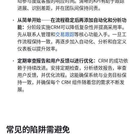
动参与度或客服的响应时间。清晰的KPI有助于跟踪
进展、识别差距，并在团队间保持问责。
从简单开始——在流程稳定后再添加自动化和分析功
能：
分阶段实施CRM可以降低复杂性并提高采用率。
先从联系人管理和
交易跟踪
等核心功能入手。一旦工
作流程保持一致，再逐步加入自动化、分析和自定义
仪表板以提升效率。
定期审查报告和用户反馈以进行优化：
CRM 的成功依
赖于持续改进。安排定期检查，分析绩效报告，审查
用户反馈，并优化流程。这能确保系统与业务目标保
持一致，并确保每个 CRM 组件随着您的需求不断发
展。
常见的陷阱需避免