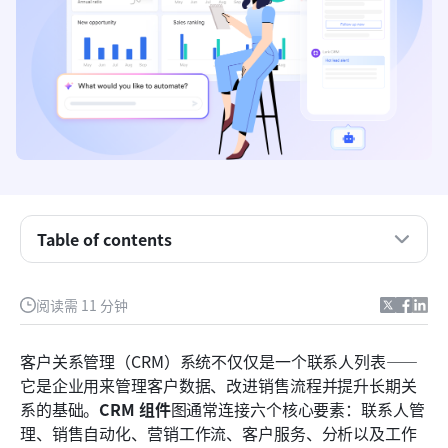
为什么CRM组件很重要？
Table of contents
CRM系统的核心组件
阅读需 11 分钟
全部整合在一起：选择 Lark 作为您的 CRM 平台
有效实施CRM组件的最佳实践
客户关系管理（CRM）系统不仅仅是一个联系人列表——
它是企业用来管理客户数据、改进销售流程并提升长期关
常见的陷阱需避免
系的基础。
CRM 组件
图通常连接六个核心要素：联系人管
结论
理、销售自动化、营销工作流、客户服务、分析以及工作