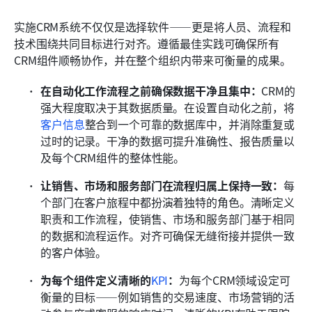
实施CRM系统不仅仅是选择软件——更是将人员、流程和
技术围绕共同目标进行对齐。遵循最佳实践可确保所有
CRM组件顺畅协作，并在整个组织内带来可衡量的成果。
在自动化工作流程之前确保数据干净且集中：
CRM的
强大程度取决于其数据质量。在设置自动化之前，将
客户信息
整合到一个可靠的数据库中，并消除重复或
过时的记录。干净的数据可提升准确性、报告质量以
及每个CRM组件的整体性能。
让销售、市场和服务部门在流程归属上保持一致：
每
个部门在客户旅程中都扮演着独特的角色。清晰定义
职责和工作流程，使销售、市场和服务部门基于相同
的数据和流程运作。对齐可确保无缝衔接并提供一致
的客户体验。
为每个组件定义清晰的
KPI
：
为每个CRM领域设定可
衡量的目标——例如销售的交易速度、市场营销的活