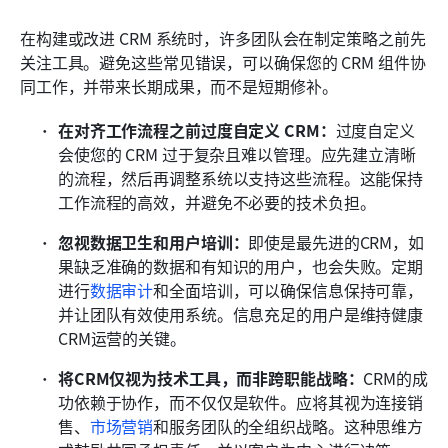
在构建或改进 CRM 系统时，许多团队会在制定策略之前先
关注工具。避免这些常见错误，可以确保您的 CRM 组件协
同工作，并带来长期成果，而不是短期修补。
在对齐工作流程之前过度自定义 CRM：
过度自定义
会使您的 CRM 过于复杂且难以管理。应先建立清晰
的流程，然后再调整系统以支持这些流程。这能保持
工作流程的高效，并避免不必要的技术负担。
忽视数据卫生和用户培训：
即使是最先进的CRM，如
果缺乏准确的数据和有知识的用户，也会失败。定期
进行
数据审计
和全面培训，可以确保信息保持可靠，
并让团队有效使用系统。信息充足的用户是维持健康
CRM运营的关键。
将CRM仅视为技术工具，而非跨职能战略：
CRM的成
功依赖于协作，而不仅仅是软件。应将其视为连接销
售、
市场营销
和服务团队的全组织战略。这种思维方