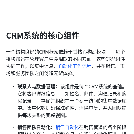
CRM系统的核心组件
一个结构良好的CRM框架依赖于其核心构建模块——每个
模块都旨在管理客户生命周期的不同方面。这些CRM组件
协同工作，以集中信息，
自动化工作流程
，并在销售、市
场和服务团队之间创造无缝体验。
联系人与数据管理：
该组件是每个CRM系统的基础。
它将客户详细信息——如姓名、邮件、沟通记录和购
买记录——存储并组织在一个易于访问的集中数据库
中。集中化数据确保准确性，消除重复，并为团队提
供每段关系的完整视图。
销售团队自动化：
销售自动化
在销售管道的各个阶段
跟踪潜在客户、商机和交易。它通过自动化跟进、提