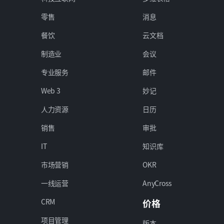
零售
消息
餐饮
云文档
制造业
会议
专业服务
邮件
Web 3
妙记
人力资源
日历
销售
审批
IT
知识库
市场营销
OKR
一线运营
AnyCross
CRM
价格
项目管理
版本