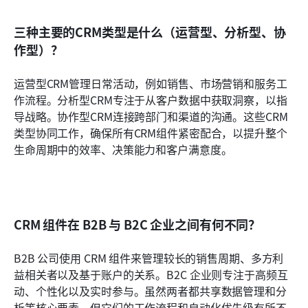
三种主要的CRM类型是什么（运营型、分析型、协
作型）？
运营型CRM管理日常活动，例如销售、市场营销和服务工
作流程。分析型CRM专注于从客户数据中获取洞察，以指
导战略。协作型CRM连接跨部门和渠道的沟通。这些CRM
类型协同工作，确保所有CRM组件紧密配合，以提升整个
生命周期中的效率、决策能力和客户满意度。
CRM 组件在 B2B 与 B2C 企业之间有何不同？
B2B 公司使用 CRM 组件来管理较长的销售周期、多方利
益相关者以及基于账户的关系。B2C 企业则专注于高频互
动、个性化以及实时参与。虽然两者都共享数据管理和分
析等核心要素，但它们的工作流程和自动化优先级有所不