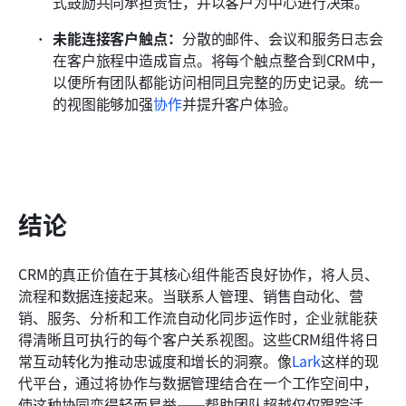
式鼓励共同承担责任，并以客户为中心进行决策。
未能连接客户触点：
分散的邮件、会议和服务日志会
在客户旅程中造成盲点。将每个触点整合到CRM中，
以便所有团队都能访问相同且完整的历史记录。统一
的视图能够加强
协作
并提升客户体验。
结论
CRM的真正价值在于其核心组件能否良好协作，将人员、
流程和数据连接起来。当联系人管理、销售自动化、营
销、服务、分析和工作流自动化同步运作时，企业就能获
得清晰且可执行的每个客户关系视图。这些CRM组件将日
常互动转化为推动忠诚度和增长的洞察。像
Lark
这样的现
代平台，通过将协作与数据管理结合在一个工作空间中，
使这种协同变得轻而易举——帮助团队超越仅仅跟踪活