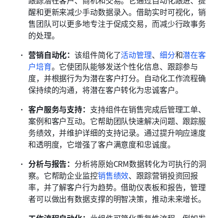
醒和更新来减少手动数据录入。借助实时可视化，销
售团队可以更多地专注于促成交易，而减少行政事务
的处理。
营销自动化：
该组件简化了
活动管理
、
细分
和
潜在客
户培育
。它使团队能够发送个性化信息、跟踪参与
度，并根据行为为潜在客户打分。自动化工作流程确
保持续的沟通，将潜在客户转化为忠诚客户。
客户服务与支持：
支持组件在销售完成后管理工单、
案例和客户互动。它帮助团队快速解决问题、跟踪服
务绩效，并维护详细的支持记录。通过提升响应速度
和透明度，它增强了客户满意度和忠诚度。
分析与报告：
分析将原始CRM数据转化为可执行的洞
察。它帮助企业监控
销售绩效
、跟踪营销投资回报
率，并了解客户行为趋势。借助仪表板和报告，管理
者可以做出有数据支撑的明智决策，推动未来增长。
工作流程自动化：
此组件可简化重复性流程，例如发