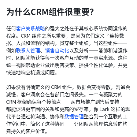
为什么CRM组件很重要？
任何
客户关系战略
的强大之处在于其核心系统协同运作的
程度。CRM 组件之所以重要，是因为它们定义了连接数
据、人员和流程的结构，贯穿整个组织。当这些组件——
例如
联系人管理
、
销售自动化
以及分析——能够和谐运作
时，团队就能获得每一次客户互动的单一真实来源。这种
统一视图帮助企业做出明智决策、提供个性化体验，并更
快速地响应机遇或问题。
如果没有明确定义的 CRM 组件，数据会变得零散，沟通会
减慢，客户洞察会在各部门之间丢失。一个有凝聚力的 
CRM 框架确保每个接触点——从市场推广到售后支持——
都能促进更牢固的关系和更高的留存率。像 Lark 这样的现
代平台通过将沟通、协作和
数据管理
整合到一个互联的工
作空间中，简化了这种协同——让团队从管理信息转向构
建持久的客户价值。