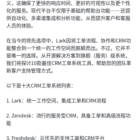
为您的企业选择合适的CRM工单系统
义，这确保了更快的响应时间、更好的可视性以及更个性
化的服务。现代平台不仅限于基础的帮助台功能——还提
CRM工单系统的未来趋势
供自动化、多渠道集成和分析功能，从而提升客户和客服
人员的体验。
结论
常见问题
在当今的领先选项中，Lark因将工单流程、协作和CRM功
能整合到一个统一的工作空间而脱颖而出。不过，它并不
相关阅读
是唯一的选择。从开源解决方案到旗舰（服务）级系统，
我们将探讨10款最佳CRM工单系统工具，帮助您的团队革
新客户支持管理方式。
以下是十大CRM工单系统列表：
1. Lark：统一工作空间，集成工单和CRM流程
2. Zendesk：流行的服务型CRM，具备工单和高级流程功
能
3. Freshdesk：云优先的支持工单和CRM平台