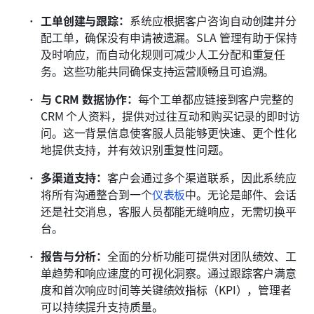
工单创建与跟踪：
系统应根据客户咨询自动创建并分
配工单，确保没有申请被遗漏。SLA 管理有助于保持
及时响应，而自动化规则可减少人工分配和重复任
务。这些功能共同确保支持运营顺畅且可追溯。
与 CRM 数据协作：
每个工单都应链接到客户完整的 
CRM 个人资料，提供对过往互动和购买记录的即时访
问。这一背景信息使客服人员能够更快速、更个性化
地提供支持，并有效识别重复性问题。
多渠道支持：
客户会通过多个渠道联系，因此系统应
将所有沟通整合到一个
仪表板
中。无论是邮件、会话
还是社交消息，客服人员都能无缝响应，无需切换平
台。
报告与分析：
全面的分析功能可提供对团队绩效、工
单趋势和响应速度的可视化洞察。通过跟踪客户满意
度和首次响应时间等关键绩效指标（KPI），管理者
可以持续提升支持质量。