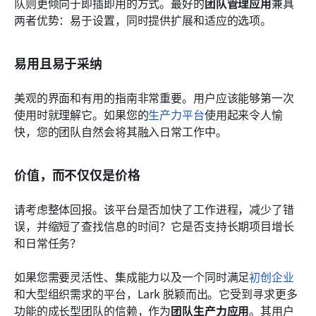
队则更倾向于即插即用的方式。最好的
团队管理应用
兼具
两者优势：易于设置，同时提供扩展和适应的选项。
易用且易于采纳
美观的界面和有用的指南非常重要。用户应该能够第一次
使用时就理解它。如果您的
生产力平台
使用起来令人愉
快，您的团队自然会将其融入日常工作中。
价值，而不仅仅是价格
请考虑整体回报。该平台是否加快了工作进程，减少了错
误，并缩短了查找信息的时间？它是否支持长期项目增长
和日常任务？ 
如果您需要灵活性、集成能力以及一个同时满足
初创企业
和大型组织需求的平台，Lark 脱颖而出。它受到寻求更多
功能的成长型团队的信赖，作为
团队生产力应用
。其用户