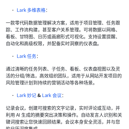
Lark 多维表格
：
一款零代码数据管理解决方案，适用于项目管理、任务跟
踪、工作流构建，甚至客户关系管理。可将数据以网格、
看板、甘特图、日历或画廊形式可视化。支持设置提醒、
自动化和高级权限，并配备实时洞察的仪表盘。
Lark 任务
：
通过清晰的任务列表、子任务、看板、仪表盘视图以及灵
活的分组/筛选，高效组织团队，适用于从网站开发项目的
风险管理计划到持续的营销活动等各种场景。
Lark 妙记
 & 
Lark 会议
：
记录会议，创建可搜索的文字记录，实时评论或互动，并
利用 AI 生成的摘要突出决策和操作。自动发言人识别和关
键词搜索让您快速回顾结果，会议本身安全灵活，并与您
的日历深度集成。