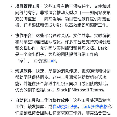
项目管理工具
：这些工具有助于保持任务、文件和时
间线的有序，非常适合推动大型项目——如网站发布
或品牌重塑——向前发展。项目管理软件提供视觉画
板、任务跟踪和集成功能，以高效组织和跟踪工作。
协作平台
：这些平台通过会话、文件共享、实时编辑
和共享空间连接团队成员。许多平台还支持文档创建
和文档协作，允许团队实时编辑和管理文档。
Lark
是一个突出例子，为您的团队提供日常工作的
“家”。  👉探索
Lark
。
沟通软件
：快速、简便的消息传递、视频通话和讨论
帮助团队保持同步。这些工具通常包括群组会话功
能，并能在多个频道中组织不同项目或团队的对话。
优秀的例子包括Lark、Slack和Microsoft Teams。
自动化工具和工作流协作软件
：这些工具处理重复性
工作、触发提醒，或
自动更新记录
。
Lark 多维表格
允
许您创建符合团队独特需求的工作流，非常适合管理