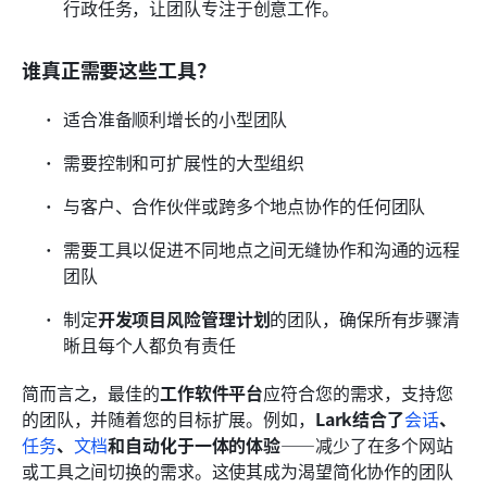
行政任务，让团队专注于创意工作。
谁真正需要这些工具？
适合准备顺利增长的小型团队
需要控制和可扩展性的大型组织
与客户、合作伙伴或跨多个地点协作的任何团队
需要工具以促进不同地点之间无缝协作和沟通的远程
团队
制定
开发项目风险管理计划
的团队，确保所有步骤清
晰且每个人都负有责任
简而言之，最佳的
工作软件平台
应符合您的需求，支持您
的团队，并随着您的目标扩展。例如，
Lark结合了
会话
、
任务
、
文档
和自动化于一体的体验
——减少了在多个网站
或工具之间切换的需求。这使其成为渴望简化协作的团队