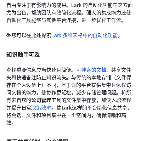
自由专注于有影响力的成果。Lark 的自动化功能在这方面
尤为出色，帮助团队有效简化流程。强大的集成能力还使
自动化工具能够与其他平台连接，进一步优化工作流。
🌟您可以在此处探索
Lark 多维表格中的自动化功能
。 
知识触手可及
查找重要信息应当快速且简便。
可搜索的文档
、共享文件
夹和快速备注防止知识流失。与传统的本地存储（文件保
存在个人设备上）不同，基于云的平台提供集中且远程访
问文档的能力，使协作更轻松，减少存储管理问题。将所
有来自您的
公司管理工具
的文件集中存放，加快入职流程
并提升日常
决策效率
。像
Lark
这样的平台简化信息共享，
将会话、文件和项目集中在一个空间内，确保清晰和高
效。