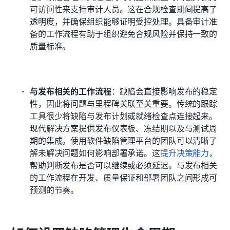
可访问性来支持审计人员。这在合规检查期间提高了
透明度，并确保组织能够证明受控处理。具备审计准
备的工作流程有助于组织避免合规风险并保持一致的
质量标准。
与发布相关的工作流程
：缺陷会直接影响发布的稳定
性，因此将问题与里程碑关联至关重要。传统的跟踪
工具很少将缺陷与发布计划或就绪检查点连接起来。
现代解决方案提供发布仪表板、冻结期以及与测试周
期的集成。使用软件缺陷管理平台的团队可以清晰了
解未解决问题如何影响部署承诺。这
提升决策能力
，
帮助判断发布是否可以继续或必须延迟。与发布相关
的工作流程在开发、质量保证和部署团队之间形成可
预测的节奏。