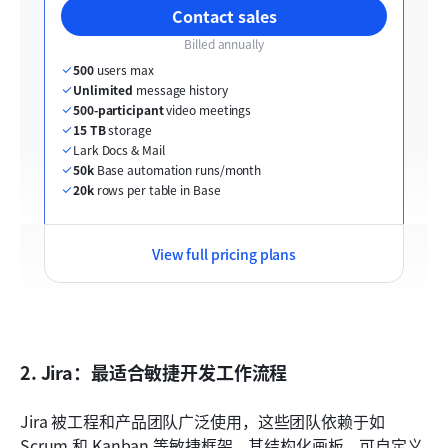
Contact sales
Billed annually
500
 users max
Unlimited
 message history
500-participant
 video meetings
15 TB
 storage
Lark Docs & Mail
50k
 Base automation runs/month
20k
 rows per table in Base
View full pricing plans
2. Jira：最适合敏捷开发工作流程
Jira 被工程和产品团队广泛使用，这些团队依赖于如 
Scrum 和 Kanban 等敏捷框架。其结构化画板、可自定义