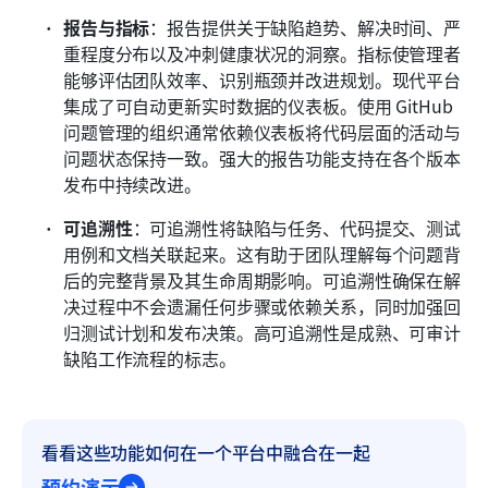
报告与指标
：报告提供关于缺陷趋势、解决时间、严
重程度分布以及冲刺健康状况的洞察。指标使管理者
能够评估团队效率、识别瓶颈并改进规划。现代平台
集成了可自动更新实时数据的仪表板。使用 GitHub 
问题管理的组织通常依赖仪表板将代码层面的活动与
问题状态保持一致。强大的报告功能支持在各个版本
发布中持续改进。
可追溯性
：可追溯性将缺陷与任务、代码提交、测试
用例和文档关联起来。这有助于团队理解每个问题背
后的完整背景及其生命周期影响。可追溯性确保在解
决过程中不会遗漏任何步骤或依赖关系，同时加强回
归测试计划和发布决策。高可追溯性是成熟、可审计
缺陷工作流程的标志。
看看这些功能如何在一个平台中融合在一起
预约演示