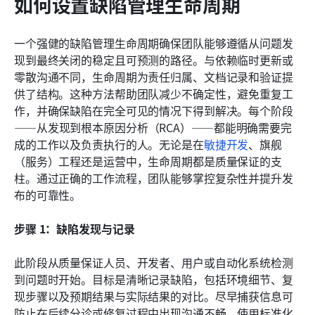
如何设置缺陷管理生命周期
一个强健的缺陷管理生命周期确保团队能够遵循从问题发
现到最终关闭的稳定且可预测的路径。与依赖临时更新或
零散沟通不同，生命周期为责任归属、文档记录和验证提
供了结构。这种方法帮助团队减少不确定性，避免重复工
作，并确保缺陷在完全可见的情况下得到解决。每个阶段
——从发现到根本原因分析（RCA）——都能明确需要完
成的工作以及负责执行的人。无论是在
敏捷开发
、旗舰
（服务）工程还是运营中，生命周期都是质量保证的支
柱。通过正确的工作流程，团队能够掌控复杂性并提升发
布的可靠性。
步骤 1：缺陷发现与记录
此阶段从质量保证人员、开发者、用户或自动化系统检测
到问题时开始。目标是清晰记录缺陷，包括环境细节、复
现步骤以及预期结果与实际结果的对比。尽早捕获信息可
防止在后续分诊或修复过程中出现沟通不畅。使用标准化