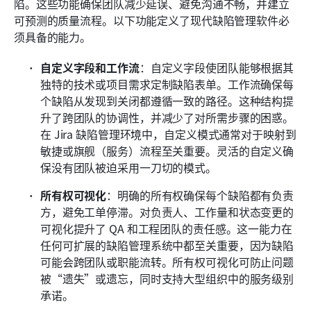
陷。这些功能确保团队减少延误、避免沟通不畅，并建立
可预测的质量流程。以下功能定义了现代缺陷管理软件必
须具备的能力。
自定义字段和工作流
：自定义字段使团队能够根据其
独特的技术或项目需求定制缺陷表单。工作流确保每
个缺陷从发现到关闭都遵循一致的路径。这种结构提
升了跨团队的协调性，并减少了对所需步骤的困惑。
在 Jira 缺陷管理环境中，自定义模式通常对于映射到
敏捷或旗舰（服务）流程至关重要。灵活的自定义确
保没有团队被迫采用一刀切的模式。
所有权可视化
：明确的所有权确保每个缺陷都有负责
方，避免工单停滞。对负责人、工作量和状态变更的
可视化提升了 QA 和工程团队的责任感。这一能力在
任何可扩展的缺陷管理系统中都至关重要，因为缺陷
可能会跨团队或职能流转。所有权可视化可防止问题
被“遗失”或遗忘，同时支持大型组织中的服务级别
承诺。