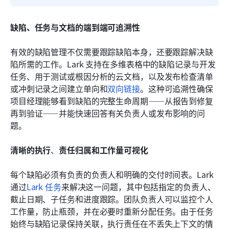
缺陷、任务与文档的端到端可追溯性
有效的缺陷管理不仅需要跟踪缺陷本身，还要跟踪解决缺
陷所需的工作。Lark 支持在多维表格中的缺陷记录与开发
任务、用于测试或根因分析的云文档，以及发布检查清单
或冲刺记录之间建立单向和
双向链接
。这种可追溯性确保
项目经理能够看到缺陷的完整生命周期——从报告到修复
再到验证——并能快速回答有关负责人或发布影响的问
题。
清晰的执行
、
责任归属和工作量可视化
每个缺陷必须有负责的负责人和明确的交付时间表。Lark 
通过
Lark 任务
来解决这一问题，其中包括指定的负责人、
截止日期、子任务和进度跟踪。团队负责人可以监控个人
工作量，防止瓶颈，并在必要时重新分配任务。由于任务
始终与缺陷记录保持关联，执行责任在不丢失上下文的情