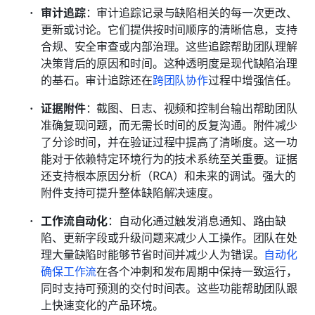
审计追踪
：审计追踪记录与缺陷相关的每一次更改、
更新或讨论。它们提供按时间顺序的清晰信息，支持
合规、安全审查或内部治理。这些追踪帮助团队理解
决策背后的原因和时间。这种透明度是现代缺陷治理
的基石。审计追踪还在
跨团队协作
过程中增强信任。
证据附件
：截图、日志、视频和控制台输出帮助团队
准确复现问题，而无需长时间的反复沟通。附件减少
了分诊时间，并在验证过程中提高了清晰度。这一功
能对于依赖特定环境行为的技术系统至关重要。证据
还支持根本原因分析（RCA）和未来的调试。强大的
附件支持可提升整体缺陷解决速度。
工作流自动化
：自动化通过触发消息通知、路由缺
陷、更新字段或升级问题来减少人工操作。团队在处
理大量缺陷时能够节省时间并减少人为错误。
自动化
确保工作流
在各个冲刺和发布周期中保持一致运行，
同时支持可预测的交付时间表。这些功能帮助团队跟
上快速变化的产品环境。