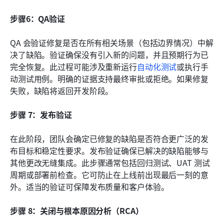
步骤6：QA验证
QA 会验证修复是否在所有相关场景（包括边界情况）中解
决了缺陷。验证确保没有引入新的问题，并且预期行为已
完全恢复。此过程可能涉及重新运行
自动化测试
或执行手
动测试用例。明确的证据支持最终审批或拒绝。如果修复
失败，缺陷将返回开发阶段。
步骤 7：发布验证
在此阶段，团队会确定已修复的缺陷是否符合更广泛的发
布目标和稳定性要求。发布验证确保已解决的缺陷能够与
其他更改无缝集成。此步骤通常包括回归测试、UAT 测试
周期或部署前检查。它可防止在上线前出现最后一刻的意
外。适当的验证可保障发布质量和客户体验。
步骤 8：关闭与根本原因分析（RCA）