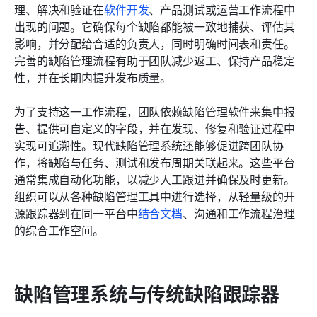
理、解决和验证在
软件开发
、产品测试或运营工作流程中
出现的问题。它确保每个缺陷都能被一致地捕获、评估其
影响，并分配给合适的负责人，同时明确时间表和责任。
完善的缺陷管理流程有助于团队减少返工、保持产品稳定
性，并在长期内提升发布质量。
为了支持这一工作流程，团队依赖缺陷管理软件来集中报
告、提供可自定义的字段，并在发现、修复和验证过程中
实现可追溯性。现代缺陷管理系统还能够促进跨团队协
作，将缺陷与任务、测试和发布周期关联起来。这些平台
通常集成自动化功能，以减少人工跟进并确保及时更新。
组织可以从各种缺陷管理工具中进行选择，从轻量级的开
源跟踪器到在同一平台中
结合文档
、沟通和工作流程治理
的综合工作空间。
缺陷管理系统与传统缺陷跟踪器