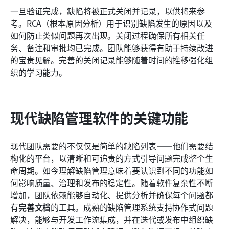
一旦验证完成，缺陷将被正式关闭并记录，以供将来参
考。RCA（根本原因分析）用于识别缺陷发生的原因以及
如何防止类似问题再次出现。关闭过程确保所有相关任
务、备注和审批均已完成。团队能够获得有助于持续改进
的宝贵见解。完善的关闭记录能够随着时间的推移强化组
织的学习能力。
现代缺陷管理软件的关键功能
现代团队需要的不仅仅是简单的缺陷列表——他们需要结
构化的平台，以清晰和可追责的方式引导问题完成整个生
命周期。如今理解缺陷管理意味着要认识到不同的功能如
何影响质量、治理和发布的稳定性。随着软件复杂性不断
增加，团队依赖能够自动化、提供分析并确保每个问题都
有
完善文档
的工具。成熟的缺陷管理系统支持协作式问题
解决，能够与开发工作流集成，并在迭代或发布中组织缺