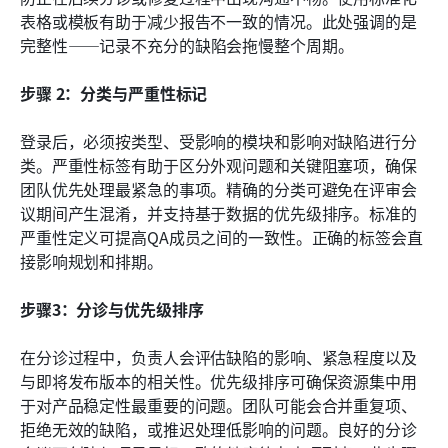
表格或模板有助于减少报告不一致的情况。此处强调的是
完整性——记录不充分的缺陷会拖慢整个周期。
步骤 2：分类与严重性标记
登录后，必须按类型、受影响的模块和影响对缺陷进行分
类。严重性标签有助于区分外观问题和关键阻塞项，确保
团队优先处理最紧急的事项。精确的分类可避免在评审会
议期间产生混淆，并支持基于数据的优先级排序。标准的
严重性定义可提高QA成员之间的一致性。正确的标签会直
接影响规划和排期。
步骤3：分诊与优先级排序
在分诊过程中，负责人会评估缺陷的影响、紧急程度以及
与即将发布版本的相关性。优先级排序可确保资源集中用
于对产品稳定性最重要的问题。团队可能会合并重复项、
拒绝无效的缺陷，或推迟处理低影响的问题。良好的分诊