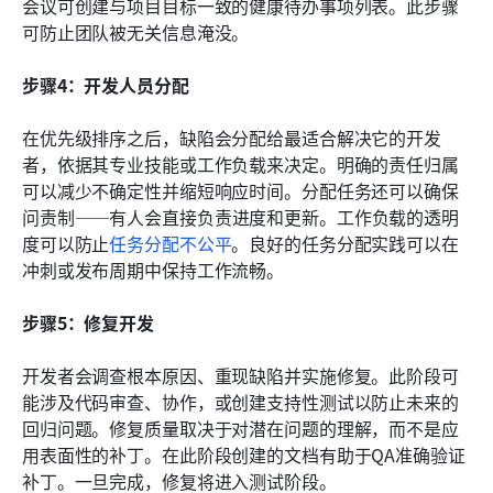
会议可创建与项目目标一致的健康待办事项列表。此步骤
可防止团队被无关信息淹没。
步骤4：开发人员分配
在优先级排序之后，缺陷会分配给最适合解决它的开发
者，依据其专业技能或工作负载来决定。明确的责任归属
可以减少不确定性并缩短响应时间。分配任务还可以确保
问责制——有人会直接负责进度和更新。工作负载的透明
度可以防止
任务分配不公平
。良好的任务分配实践可以在
冲刺或发布周期中保持工作流畅。
步骤5：修复开发
开发者会调查根本原因、重现缺陷并实施修复。此阶段可
能涉及代码审查、协作，或创建支持性测试以防止未来的
回归问题。修复质量取决于对潜在问题的理解，而不是应
用表面性的补丁。在此阶段创建的文档有助于QA准确验证
补丁。一旦完成，修复将进入测试阶段。