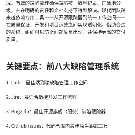
为您的团队选择合适的缺陷管理工具
况。有效的缺陷管理确保缺陷被一致地记录、正确地分
级，并在明确的责任和文档支持下得到解决。现代团队越
团队在报告常见缺陷时犯的错误
来越依赖专用工具——从开源跟踪器到统一工作空间——
在质量保证、开发和项目运营之间实现透明化。借助合适
结论
的系统，组织可以防止问题反复出现，并保持更高的交付
常见问题
质量。
相关阅读
关键要点：前八大缺陷管理系统
1. Lark：最佳端到端缺陷管理工作空间
2. Jira：最适合敏捷开发工作流程
3. Bugzilla：最佳开源旗舰（服务）缺陷跟踪器
4. GitHub Issues：代码仓库内最佳原生跟踪工具