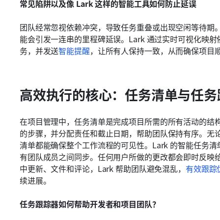
常见陷阱以及像 Lark 这样的智能工具如何防止延误
团队经常忽视依赖冲突，导致任务重叠或出现空闲等待期
能会引发一连串的里程碑延误。Lark 通过实时可视化映
务，并发送
智能提醒
，让所有人保持一致，从而确保项目
高效执行的核心：任务清单与任务
在项目管理中，任务清单是完成项目所需的所有活动的结
的步骤，并分配责任和截止日期，帮助团队保持有序。无
清单都能确保整个工作流程的可见性。Lark 的智能任务
有团队成员之间同步。任何用户所做的更改都会即时反映
中更新、文件和评论，Lark 帮助团队避免混乱，
有效跟踪
续进展。
任务跟踪器如何帮助开发者和项目团队？