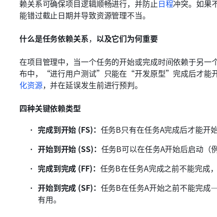
赖关系可确保项目逻辑顺畅进行，并防止
日程
冲突。如果
能错过截止日期并导致资源管理不当。
什么是任务依赖关系
，
以及它们为何重要
在项目管理中，当一个任务的开始或完成时间依赖于另一
布中，“进行用户测试”只能在“开发原型”完成后才能
化资源
，并在延误发生前进行预判。
四种关键依赖类型
完成到开始 (FS)：
任务B只有在任务A完成后才能开
开始到开始 (SS)：
任务B可以在任务A开始后启动（
完成到完成 (FF)：
任务B在任务A完成之前不能完成
开始到完成 (SF)：
任务B在任务A开始之前不能完成
有用。