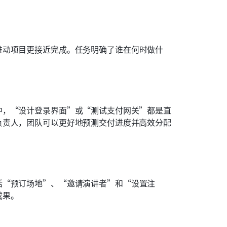
推动项目更接近完成。任务明确了谁在何时做什
中，“设计登录界面”或“测试支付网关”都是直
负责人，团队可以更好地预测交付进度并高效分配
括“预订场地”、“邀请演讲者”和“设置注
成果。