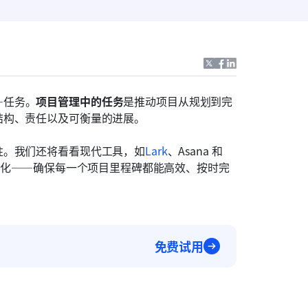
—任务。
项目管理中的任务
是推动项目从规划到完
结构、责任以及可衡量的进展。
柱。我们还将看看现代工具，如
Lark
、Asana 和 
可视化——确保每一个项目里程碑都能高效、按时完
免费试用