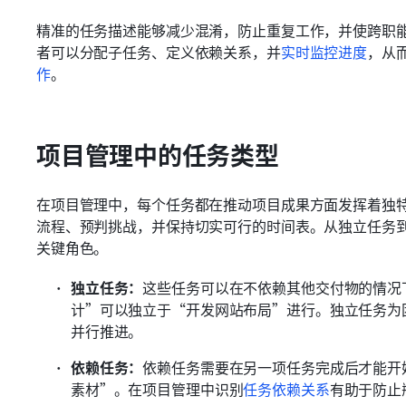
精准的任务描述能够减少混淆，防止重复工作，并使跨职能团
者可以分配子任务、定义依赖关系，并
实时监控进度
，从
作
。
项目管理中的任务类型
在项目管理中，每个任务都在推动项目成果方面发挥着独
流程、预判挑战，并保持切实可行的时间表。从独立任务
关键角色。
独立任务：
这些任务可以在不依赖其他交付物的情况
计”可以独立于“开发网站布局”进行。独立任务为
并行推进。
依赖任务：
依赖任务需要在另一项任务完成后才能开
素材”。在项目管理中识别
任务依赖关系
有助于防止