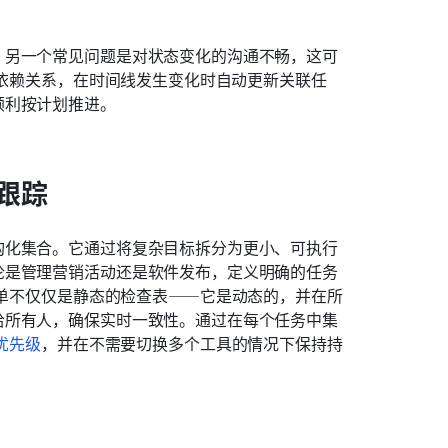
。另一个常见问题是对状态变化的沟通不畅，这可
射依赖关系，在时间线发生变化时自动更新关联任
顺利按计划推进。
跟踪
构化集合。它通过将复杂目标拆分为更小、可执行
论是管理营销活动还是软件发布，定义明确的任务
清单不仅仅是静态的检查表——它是动态的，并在所
给所有人，确保实时一致性。通过在每个任务中集
优先级
，并在不需要切换多个工具的情况下保持持