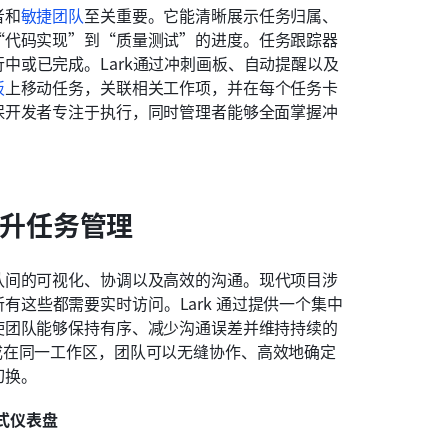
者和
敏捷团队
至关重要。它能清晰展示任务归属、
“代码实现”到“质量测试”的进度。任务跟踪器
中或已完成。Lark通过冲刺画板、自动提醒以及
板
上移动任务，关联相关工作项，并在每个任务卡
保开发者专注于执行，同时管理者能够全面掌握冲
提升任务管理
队间的可视化、协调以及高效的沟通。现代项目涉
这些都需要实时访问。Lark 通过提供一个集中
使团队能够保持有序、减少沟通误差并维持持续的
成在同一工作区，团队可以无缝协作、高效地确定
切换。
集中式仪表盘