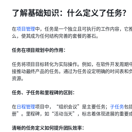
了解基础知识：什么定义了任务？
在
项目管理
中，任务是一个独立且可执行的工作内容，它
么，使其成为任何结构完善的套餐的基石。
任务在项目规划中的作用：
任务将项目目标转化为实际操作。例如，在软件开发周期
接推动最终产品的任务。通过为任务设定明确的时间表和
资源。
任务、子任务和里程碑的区别：
在
日程管理
项目中，“组织会议”是主要任务；
子任务
包
册”。里程碑，如“活动当天”，标志着体现进展的重要
清晰的任务定义如何提升团队效率：