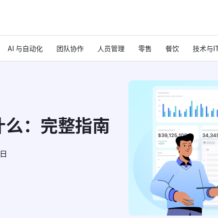
AI 与自动化
团队协作
人员管理
零售
餐饮
技术与I
什么：完整指南
6日