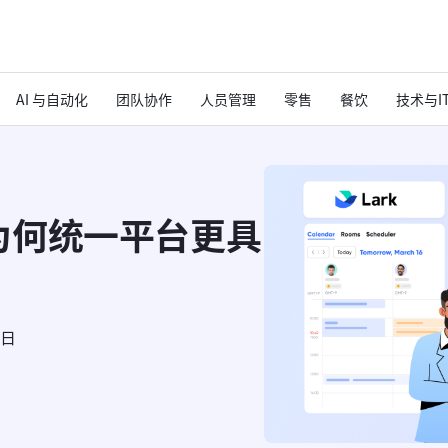
AI 与自动化
团队协作
人员管理
零售
餐饮
技术与I
为何统一平台更具
6日