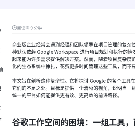
阅读需 9 分钟
非
商业版企业经常会遇到经理和团队领导在项目管理的复杂
项
种默认依赖 Google Workspace 进行项目规划和
起来能为许多需求提供解决方案。然而，随着项目复杂度
化的生态系统中挣扎，花费更多时间管理这些工具，而不
轴
本文旨在剖析这种复杂性。它将探讨 Google 的各个
它们的不足之处。目标是提供一个清晰的视角，说明当一
型
统一的平台如何能提供更有效、更高效的前进路径。
式
作
谷歌工作空间的困境：一组工具，