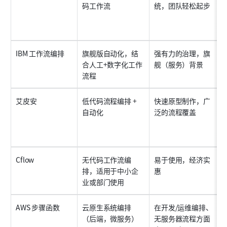
码工作流
统，团队轻松起步
IBM 工作流编排
旗舰版自动化，结
强有力的治理，旗
合人工+数字化工作
舰（服务）背景
流程
艾皮安
低代码流程编排 + 
快速原型制作，广
自动化
泛的流程覆盖
Cflow
无代码工作流编
易于使用，经济实
排，适用于中小企
惠
业或部门使用
AWS 步骤函数
云原生系统编排
在开发/运维编排、
（后端，微服务）
无服务器流程方面