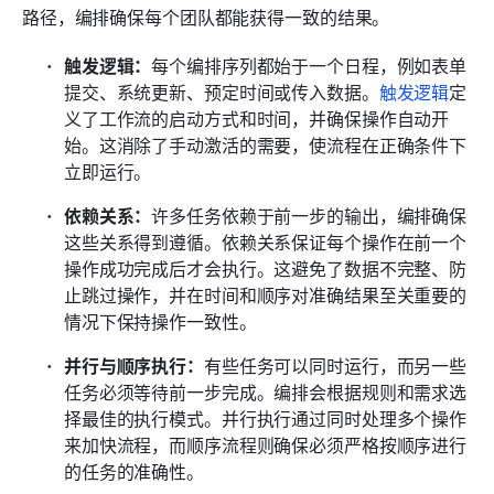
路径，编排确保每个团队都能获得一致的结果。
触发逻辑：
每个编排序列都始于一个日程，例如表单
提交、系统更新、预定时间或传入数据。
触发逻辑
定
义了工作流的启动方式和时间，并确保操作自动开
始。这消除了手动激活的需要，使流程在正确条件下
立即运行。
依赖关系：
许多任务依赖于前一步的输出，编排确保
这些关系得到遵循。依赖关系保证每个操作在前一个
操作成功完成后才会执行。这避免了数据不完整、防
止跳过操作，并在时间和顺序对准确结果至关重要的
情况下保持操作一致性。
并行与顺序执行：
有些任务可以同时运行，而另一些
任务必须等待前一步完成。编排会根据规则和需求选
择最佳的执行模式。并行执行通过同时处理多个操作
来加快流程，而顺序流程则确保必须严格按顺序进行
的任务的准确性。