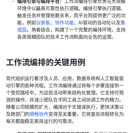
编排引擎与编排平台：
工作流编排引擎负责在大规模
环境中以最高可靠性执行逻辑。编排引擎执行逻辑、
触发任务并管理依赖关系，而平台则提供更广泛的功
能，例如
仪表板
、
协作功能
、AI驱动的自动化以及
集
成层
。两者结合，构建了一个完整的编排环境，支持
各类规模团队的技术工作流和面向业务的运营。
工作流编排的关键用例
现代组织运行着涉及人员、应用、数据系统和人工智能驱
动引擎的各种流程。工作流编排通过将每个步骤连接到一
个受控路径中，为这些活动带来结构化管理。它支持可预
测的操作，并减少团队在不同工具之间协调工作的精力。
随着公司规模的扩大，编排对于无错误执行、更快决策以
及跨部门的
顺畅协作
变得至关重要。它将复杂流程转化为
每天都能稳定高效运行的可靠流。