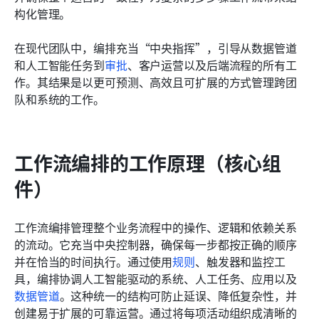
构化管理。
在现代团队中，编排充当“中央指挥”，引导从数据管道
和人工智能任务到
审批
、客户运营以及后端流程的所有工
作。其结果是以更可预测、高效且可扩展的方式管理跨团
队和系统的工作。
工作流编排的工作原理（核心组
件）
工作流编排管理整个业务流程中的操作、逻辑和依赖关系
的流动。它充当中央控制器，确保每一步都按正确的顺序
并在恰当的时间执行。通过使用
规则
、触发器和监控工
具，编排协调人工智能驱动的系统、人工任务、应用以及
数据管道
。这种统一的结构可防止延误、降低复杂性，并
创建易于扩展的可靠运营。通过将每项活动组织成清晰的