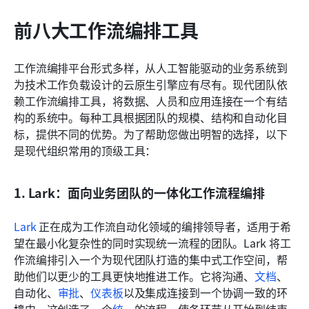
前八大工作流编排工具
工作流编排平台形式多样，从人工智能驱动的业务系统到
为技术工作负载设计的云原生引擎应有尽有。现代团队依
赖工作流编排工具，将数据、人员和应用连接在一个有结
构的系统中。每种工具根据团队的规模、结构和自动化目
标，提供不同的优势。为了帮助您做出明智的选择，以下
是现代组织常用的顶级工具：
1. Lark：面向业务团队的一体化工作流程编排
Lark
 正在成为工作流自动化领域的编排领导者，适用于希
望在最小化复杂性的同时实现统一流程的团队。Lark 将工
作流编排引入一个为现代团队打造的集中式工作空间，帮
助他们以更少的工具更快地推进工作。它将沟通、
文档
、
自动化、
审批
、
仪表板
以及集成连接到一个协调一致的环
境中。这创造了一个
统一
的流程，使各环节从开始到结束