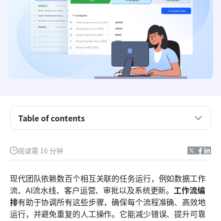
Table of contents
快速对比表：工作流编排工具
什么是工作流编排？
阅读需 16 分钟
工作流编排的工作原理（核心组件）
现代团队依赖数百个相互关联的任务运行，例如数据工作
工作流编排的关键用例
流、AI流水线、客户运营、审批以及系统更新。
工作流编
排
有助于协调所有这些步骤，确保每个流程准确、高效地
前八大工作流编排工具
运行，并避免重复的人工操作。它能减少错误、提升可靠