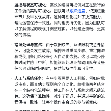
监控与状态可视化：
高效的编排可提供对正在运行的
工作流的实时可视化。团队可以
跟踪进度
、识别缓慢
环节并及早发现故障。这种可视化提升了决策能力，
帮助运营保持一致性。同时也支持优化，因为团队可
以了解流程的表现并调整逻辑，以创建更流畅、更高
效的流程。
错误处理与重试：
由于数据缺失、系统限制或意外情
况，可能会发生故障。编排通过重试步骤、重定向流
程或使用备用路径来引入自动化恢复。这可以减少停
机时间并防止中断。智能错误处理还帮助团队在某些
任务遇到临时问题时，依然保持性能和可靠性。
人工与系统任务：
有些步骤需要人工判断，例如审批
或审查，而其他步骤则完全自动化。编排将两者结合
在一个结构化流程中，使工作在人与系统之间无缝流
转。这确保了准确性，减少了延迟，并通过平衡的流
程保持一致性，让每个操作由合适的参与者完成。