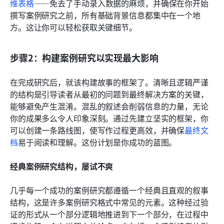
维表格
——免去了手动录入数据的麻烦，并确保在你开始
撰写案例研究之前，所有基础背景信息都集中在一个地
方。这让你可以轻松获取关键细节。
步骤2：构建案例研究以实现最大影响
在完成研究后，就该构建故事的框架了。清晰且逻辑严谨
的结构是引导读者从最初的问题到最终解决方案的关键，
能够避免产生混淆。混乱的叙述会削弱信息的力量，无论
你的成果多么令人印象深刻。通过先建立坚实的框架，你
可以创建一条路线图，使写作过程更高效，并确保
最终文
档
易于阅读和理解。这份计划是你成功的蓝图。
经典案例研究结构，屡试不爽
几乎每一个成功的案例研究都遵循一个经典且直观的叙事
结构，这是许多案例研究格式中常见的元素。这种经过验
证的形式从一个部分逻辑地推进到下一个部分，在过程中