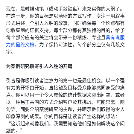
现在，是时候动笔（或动手敲键盘）来充实你的大纲了。
在这一步，你的目标是以清晰的方式写作，专注于用叙事
形式讲述一个引人入胜的故事，同时确保每一个论点都有
你收集到的证据支持。每个部分都有其独特的目的，给予
每个部分应有的关注将会带来一份精炼、专业且
具有说服
力的最终文档
。为了保持可读性，每个部分应仅有几段文
字。
为案例研究撰写引人入胜的开篇
引言是你吸引读者注意力的第一也是最佳机会。以一个强
有力的开场白开始，直接触及目标受众能够感同身受的痛
点。你可以用一个令人震惊的统计数据来突出问题，或者
以一种易于共鸣的方式介绍客户及其挑战，可能只需一两
句话。简要介绍案例研究的主题，并暗示他们取得的令人
印象深刻的成果。你的目标是让读者产生这样的想法：
“这听起来就像我们。我需要知道他们是如何解决这个问
题的。”