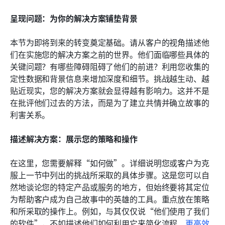
呈现问题：为你的解决方案铺垫背景
本节为即将到来的转变奠定基础。请从客户的视角描述他
们在实施您的解决方案之前的世界。他们面临哪些具体的
关键问题？有哪些障碍阻碍了他们的前进？利用您收集的
定性数据和背景信息来增加深度和细节。挑战越生动、越
贴近现实，您的解决方案就会显得越有影响力。这并不是
在批评他们过去的方法，而是为了建立共情并确立故事的
利害关系。
描述解决方案：展示您的策略和操作
在这里，您需要解释“如何做”。详细说明您或客户为克
服上一节中列出的挑战所采取的具体步骤。这是您可以自
然地谈论您的特定产品或服务的地方，但始终要将其定位
为帮助客户成为自己故事中的英雄的工具。重点放在策略
和所采取的操作上。例如，与其仅仅说“他们使用了我们
的软件”，不如描述他们如何利用它来简化流程、
更高效