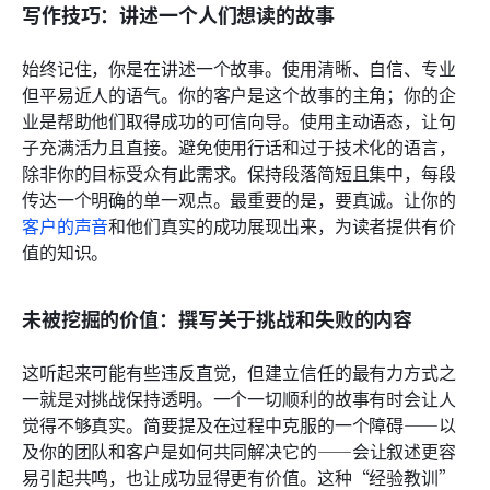
写作技巧：讲述一个人们想读的故事
始终记住，你是在讲述一个故事。使用清晰、自信、专业
但平易近人的语气。你的客户是这个故事的主角；你的企
业是帮助他们取得成功的可信向导。使用主动语态，让句
子充满活力且直接。避免使用行话和过于技术化的语言，
除非你的目标受众有此需求。保持段落简短且集中，每段
传达一个明确的单一观点。最重要的是，要真诚。让你的
客户的声音
和他们真实的成功展现出来，为读者提供有价
值的知识。
未被挖掘的价值：撰写关于挑战和失败的内容
这听起来可能有些违反直觉，但建立信任的最有力方式之
一就是对挑战保持透明。一个一切顺利的故事有时会让人
觉得不够真实。简要提及在过程中克服的一个障碍——以
及你的团队和客户是如何共同解决它的——会让叙述更容
易引起共鸣，也让成功显得更有价值。这种“经验教训”