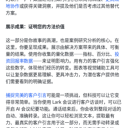
地协作
或获得关键洞察，并提及他们是否考虑过其他替代
方案。
展示成果：证明您的方法价值
这一部分是你故事的高潮，也是案例研究分析的核心。在
这里，你要呈现成果。展示由解决方案带来的具体、可衡
量的结果。使用你收集的量化数据——指标、百分比、
投
资回报率数据
——来证明影响力。用有力的客户引言强化
这些数字，体现他们经历的转变。图表等视觉辅助工具可
以让复杂数据更易理解、更具冲击力，为潜在客户提供他
们需要看到的明确证据。
捕捉完美的客户引言
可能是一项挑战，但科技可以让它变
得非常简单。当你使用 Lark 会议进行客户访谈时，可以已
开启 AI 会议纪要功能。通话结束后，你会收到整段对话的
自动、准确转录。这让你可以轻松浏览文本，提取最有
力、最真实的客户引言用于这一部分，而无需手动转录或