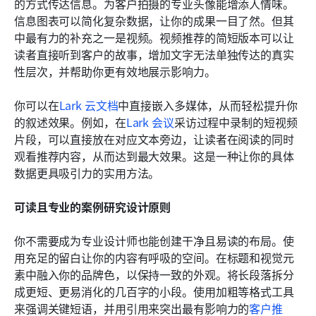
的方式传达信息。为客户拍摄的专业头像能增添人情味。
信息图表可以简化复杂数据，让你的成果一目了然。但其
中最有力的补充之一是视频。视频推荐的简短版本可以让
读者直接听到客户的故事，增加文字无法单独传达的真实
性层次，并帮助你更有效地展示影响力。
你可以在
Lark 云文档
中直接嵌入多媒体，从而轻松提升你
的叙述效果。例如，在
Lark 会议
采访过程中录制的短视频
片段，可以直接放在对应文本旁边，让读者在阅读的同时
观看推荐内容，从而达到最大效果。这是一种让你的具体
数据更具吸引力的实用方法。
可读且专业的案例研究设计原则
你不需要成为专业设计师也能创建干净且易读的布局。使
用充足的留白让你的内容有呼吸的空间。在标题和视觉元
素中融入你的品牌色，以保持一致的外观。将长段落拆分
成更短、更易消化的几百字的小段。使用加粗等格式工具
来强调关键短语，并用引用来突出最有影响力的
客户推