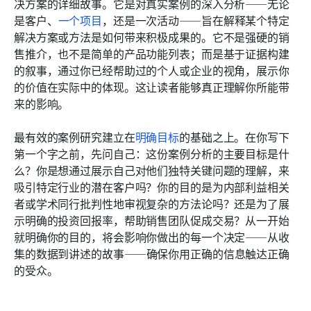
决方案的详细故事。它是对真实案例的深入分析——无论
是客户、
一个项目
，还是一次活动——旨在解释某个特定
解决方案或方法是如何带来积极成果的。它不是强硬的销
售推介，也不是简单的产品功能列表；而是基于证据构建
的叙事，通过你已经帮助过的个人或企业的视角，展示你
的价值在实际中的体现。这让读者能够真正理解你所能带
来的影响。
最有效的案例研究建立在
明确目标
的基础之上。在你写下
第一个字之前，先问自己：这份案例分析的主要目标是什
么？你是想通过展示自己对他们独特关键问题的理解，来
吸引特定行业的潜在客户吗？你的目的是为内部利益相关
者或学术同行批判性地审视复杂的方法论吗？还是为了展
示明确的投资回报率，帮助销售团队促成交易？从一开始
就明确你的目的，将会影响你做出的每一个决定——从收
集的数据到讲述的故事——确保你用正确的信息触达正确
的受众。