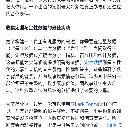
强大作用。一个出色的案例研究对象是真正参与讲述过程
的合作伙伴。
收集定量与定性数据的最佳实践
为了构建一个真正有说服力的叙述，你需要在定量数据
（“是什么”）与定性数据（“为什么”）之间取得平
衡。定量数据包括硬性数字：指标、百分比和统计数据，
这些都能为实际影响提供明确的证据。
定性数据
则是人性
化的元素：直接的客户引用、推荐和轶事，这些解释了数
字背后的背景，并为故事增添情感分量。缺少其中任何一
部分都是不完整的。数字展示价值，而故事让它令人难
忘。这种双重方法为稳健的分析提供了必要的支撑。
为了简化这一过程，你可以使用像
Lark Forms
这样的工
具。与其处理杂乱的邮件线程，不如创建一个结构化的调
查问卷发送给客户，以收集初步数据和满意度评分。所有
回复会自动整理到一个集中且易于访问的位置——
Lark 多