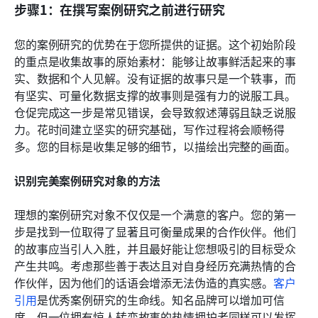
步骤1：在撰写案例研究之前进行研究
您的案例研究的优势在于您所提供的证据。这个初始阶段
的重点是收集故事的原始素材：能够让故事鲜活起来的事
实、数据和个人见解。没有证据的故事只是一个轶事，而
有坚实、可量化数据支撑的故事则是强有力的说服工具。
仓促完成这一步是常见错误，会导致叙述薄弱且缺乏说服
力。花时间建立坚实的研究基础，写作过程将会顺畅得
多。您的目标是收集足够的细节，以描绘出完整的画面。
识别完美案例研究对象的方法
理想的案例研究对象不仅仅是一个满意的客户。您的第一
步是找到一位取得了显著且可衡量成果的合作伙伴。他们
的故事应当引人入胜，并且最好能让您想吸引的目标受众
产生共鸣。考虑那些善于表达且对自身经历充满热情的合
作伙伴，因为他们的话语会增添无法伪造的真实感。
客户
引用
是优秀案例研究的生命线。知名品牌可以增加可信
度，但一位拥有惊人转变故事的热情拥护者同样可以发挥