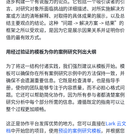
逐步构建一个有说服力的论点。它包括一个吸引读者的引
言、对研究对象所面临挑战的详细描述、对所实施解决方
案或方法的清晰解释、对取得的具体成果的展示，以及总
结主要观点的结论。这种“问题 -> 解决方案 -> 结果”的
框架之所以受欢迎，是因为它是展示因果关系并证明你价
值的最有效方式。
用经过验证的模板为你的案例研究列出大纲
为了将这一结构付诸实践，我们强烈建议从模板开始。模
板可以确保你在所有案例研究示例中的方法保持一致，并
确保不会遗漏重要信息。它既是检查清单，也是指导手
册，使你的团队能够专注于内容质量，而不必担心格式问
题。它还可以帮助简化协作，因为所有参与者都清楚案例
研究分析中每个部分所需的信息。遵循既定的指南可以让
整个过程更加顺畅。
这正是协作平台发挥优势的地方。您可以直接在
Lark 云文
档
中开始您的项目，使用
预设的案例研究模板
，并根据您