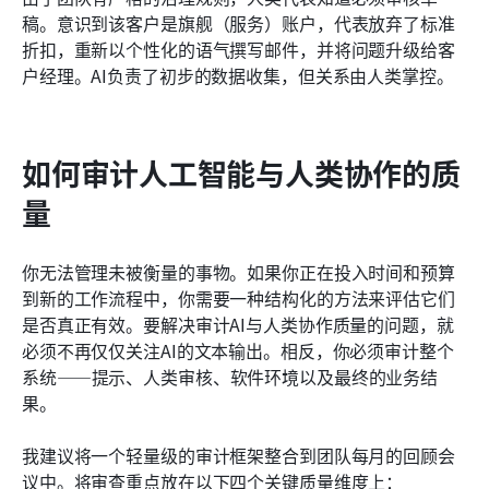
稿。意识到该客户是旗舰（服务）账户，代表放弃了标准
折扣，重新以个性化的语气撰写邮件，并将问题升级给客
户经理。AI负责了初步的数据收集，但关系由人类掌控。
如何审计人工智能与人类协作的质
量
你无法管理未被衡量的事物。如果你正在投入时间和预算
到新的工作流程中，你需要一种结构化的方法来评估它们
是否真正有效。要解决审计AI与人类协作质量的问题，就
必须不再仅仅关注AI的文本输出。相反，你必须审计整个
系统——提示、人类审核、软件环境以及最终的业务结
果。
我建议将一个轻量级的审计框架整合到团队每月的回顾会
议中。将审查重点放在以下四个关键质量维度上：