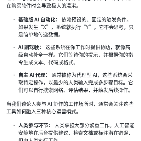
在购买软件时会导致极大的混淆。
基础版 AI 自动化：
 依赖预设的、固定的触发条件。
如果发生“X”，系统就执行“Y”。它不会思考，只
是简单地传递数据。
AI 副驾驶：
 这些系统在你工作时提供协助，就像高
级自动补全一样。它们等待你的提示，并根据你的指
令生成文本、代码或格式。
自主 AI 代理：
 通常被称为代理型 AI，这些系统会采
取特定操作，以最少的人类输入完成多步骤目标。它
们可以自行搜索网络、评估结果，并触发后续操作。
当我们谈论人类与 AI 协作的工作场所时，通常会关注这些
工具如何融入三种核心运营模式。
人类参与环节：
 人类承担大部分繁重工作。人工智能
安静地在后台提供建议、检索文档或标注潜在错误，
但由人类执行工作。