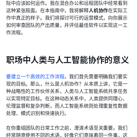
际中应该如何运作。我在混合办公和远程团队中经常看到
常见问题
这种紧张局面。在本指南中，我将解释
人机协作
在实际工
作中真正的样子。我们将探讨可行的运营模式，向你展示
相关阅读
如何审查团队的产出质量，并评估最佳软件以实现这一工
作流程。
职场中人类与人工智能协作的意义
要建立一个高效的工作流程
，我们首先需要明确我们要实
现的目标。那么，什么是人机协作？从本质上讲，它是一
种战略性的工作伙伴关系，人类与人工智能系统共享任务
以实现特定目标。在这种动态关系中，人类提供同理心、
伦理监督和复杂判断，而人工智能系统则处理重复性数据
处理、模式识别和快速执行。
在你重组团队的日常工作之前，澄清术语至关重要。我们
经常随意使用不同的术语，好像它们意味着同一件事，这