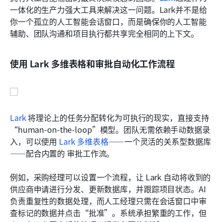
一体化的生产力强大工具来解决这一问题。Lark并不是给
你一个孤立的人工智能会话窗口，而是确保你的人工智能
辅助、团队沟通和项目执行都共享完全相同的上下文。
使用 Lark 多维表格和审批自动化工作流程
Lark
 将理论上的任务分配转化为可执行的现实，直接支持
“human-on-the-loop”模型。团队无需依赖手动数据录
入，可以使用 
Lark 多维表格
——一个灵活的关系型数据库
——配合内置的 审批工作流。
例如，采购经理可以设置一个流程，让 Lark 自动将收到的
供应商申请进行分发、更新数据库，并跟踪项目状态。AI 
负责重复性的数据处理，而人工经理只需在会话窗口中审
查标记的数据并点击“批准”。系统承担繁重的工作，但