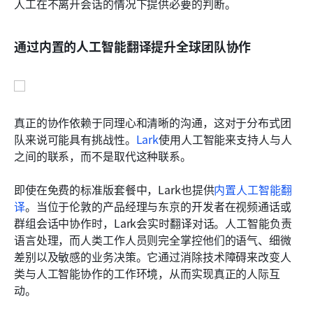
人工在不离开会话的情况下提供必要的判断。
通过内置的人工智能翻译提升全球团队协作
真正的协作依赖于同理心和清晰的沟通，这对于分布式团
队来说可能具有挑战性。
Lark
使用人工智能来支持人与人
之间的联系，而不是取代这种联系。
即使在免费的标准版套餐中，Lark也提供
内置人工智能翻
译
。当位于伦敦的产品经理与东京的开发者在视频通话或
群组会话中协作时，Lark会实时翻译对话。人工智能负责
语言处理，而人类工作人员则完全掌控他们的语气、细微
差别以及敏感的业务决策。它通过消除技术障碍来改变人
类与人工智能协作的工作环境，从而实现真正的人际互
动。