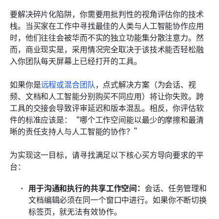
要解决碎片化陷阱，你需要用批判性的视角评估你的技术
栈。当买家在工作中寻找最佳的人类与人工智能协作应用
时，他们往往会被华而不实的独立功能集分散注意力。然
而，商业现实是，采用情况完全取决于该技术能否轻松融
入你团队每天屏幕上已经打开的工具。
如果你是
远程或混合团队
，点式解决方案（为会话、视
频、文档和人工智能分别购买不同应用）将让你失败。跨
工具的交接会导致评审延迟和版本混乱。相反，你评估软
件的标准应该是：“哪个工作空间能以最少的摩擦和最清
晰的责任支持人与人工智能的协作？”
为实现这一目标，请寻找满足以下核心买方导向要求的平
台：
用于沟通和执行的共享工作空间：
会话、任务管理和
文档编辑必须在同一个窗口中进行。如果你不断切换
标签页，就无法有效协作。