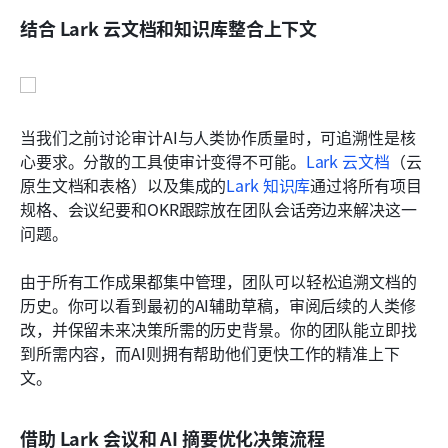
结合 Lark 云文档和知识库整合上下文
当我们之前讨论审计AI与人类协作质量时，可追溯性是核
心要求。分散的工具使审计变得不可能。
Lark 云文档
（云
原生文档和表格）以及集成的
Lark 知识库
通过将所有项目
规格、会议纪要和OKR跟踪放在团队会话旁边来解决这一
问题。
由于所有工作成果都集中管理，团队可以轻松追溯文档的
历史。你可以看到最初的AI辅助草稿，审阅后续的人类修
改，并保留未来决策所需的历史背景。你的团队能立即找
到所需内容，而AI则拥有帮助他们更快工作的精准上下
文。
借助 Lark 会议和 AI 摘要优化决策流程