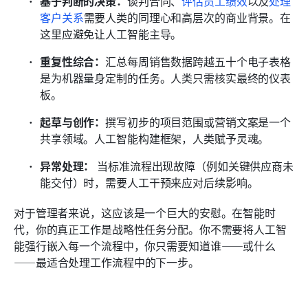
基于判断的决策：
谈判合同、
评估员工绩效
以及
处理
客户关系
需要人类的同理心和高层次的商业背景。在
这里应避免让人工智能主导。
重复性综合：
汇总每周销售数据跨越五十个电子表格
是为机器量身定制的任务。人类只需核实最终的仪表
板。
起草与创作：
撰写初步的项目范围或营销文案是一个
共享领域。人工智能构建框架，人类赋予灵魂。
异常处理：
 当标准流程出现故障（例如关键供应商未
能交付）时，需要人工干预来应对后续影响。
对于管理者来说，这应该是一个巨大的安慰。在智能时
代，你的真正工作是战略性任务分配。你不需要将人工智
能强行嵌入每一个流程中，你只需要知道谁——或什么
——最适合处理工作流程中的下一步。