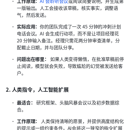
工作原理：
AI 会聆听会议
或阅读简要说明，并生成第
一版输出。人工会接收该草稿，核实事实，调整语
气，然后发送。
实际应用：
你的团队完成了一次 45 分钟的冲刺计划
电话会议。AI 会生成行动项，而不是让项目经理花 
20 分钟输入备注。经理只需花两分钟审查清单，分
配截止日期，并与团队分享。
问题出在哪里：
 如果人类变得懒惰，在批准草稿前停
止阅读，模型就会失败，导致尴尬的幻觉被发送给客
户。
2. 人类指令，人工智能扩展
最适合：
 研究框架、头脑风暴会议以及初步数据综
合。
工作原理：
 人类保持清晰的愿景，并提供高度结构化
的提示或一组约束条件。AI会将这一狭窄的指令扩展