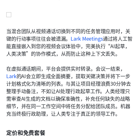
当混合团队从视频通话切换到不同的任务管理应用时，关
键的行动事项往往会被遗漏。
Lark Meetings
通过将人工智
能直接嵌入到您的视频会议体验中，完美执行“AI起草，
人类决策”的协作模式，从而防止这种上下文丢失。
在虚拟通话期间，平台会提供实时转录。会议一结束，
Lark
的AI会立即生成全面摘要，提取关键决策并将下一步
计划格式化为清晰的列表。与其让项目经理浪费30分钟去
整理手动备注，不如让AI处理行政起草工作。人类经理只
需审查AI生成的文档以确保准确性，补充任何缺失的战略
细节，并在同一工作空间中将任务分配给团队成员。机器
充当终极行政助理，让人类专注于真正的领导工作。
定价和免费套餐