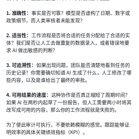
1. 准确性：
事实是否可靠？模型是否虚构了日期、数字或
政策细节，而人类审核者未能发现？
2. 适当性：
工作流程是否将合适的任务分配给了合适的实
体？我们是否让人工去做重复的数据录入，或者错误地要
求 AI 做出敏感的判断？
3. 可追溯性：
如果出现问题，团队能否清楚地看到任务的
历史记录？你需要确切知道 AI 生成了什么，人工修改了哪
些内容，以及是谁给出了最终的审批。
4. 可用结果的速度：
这种协作是否真正缩短了周期时间？
如果 AI 在两秒内起草了一份报告，但人工需要两小时将其
改写成可用的内容，那么你的工作流程就是失败的。
为了使此审计可执行，不要依赖模糊的感觉。跟踪能够证
明效率的具体关键绩效指标（KPI）。