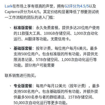
Lark
在市场上享有很高的声誉，拥有
G2评分为4.5/5
以及
Capterra评分为4.4/5。其定价结构显著降低了想要测试统
一工作流程的团队的进入门槛：
标准版套餐
：永久免费套餐，提供多达20位用户使用
的11款强大工具、100GB存储空间、1,000次自动化
运行、AI翻译等功能。无需信用卡。
基础版套餐
：按年计费，每位用户每月6美元，最多
支持500位用户。包含标准版的所有功能，并提供无
限消息记录、5TB存储空间、1,000次自动化运行等
功能。部分用户可能需要
联系销售进行购买。
专业版套餐
：每用户每月12美元（按年计费），最多
支持500名用户。包含基础版的所有功能，并额外提
供最多500名参与者的群组通话、15TB存储空间、
50,000次自动化运行等更多功能。