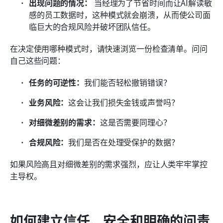
出现问题的情况：
 当经理为了节省时间而让AI解读敏
感的员工数据时，这种模式就会崩溃，从而使公司面
临巨大的合规风险并破坏团队信任。
在决定使用哪种模式时，请快速浏览一份检查清单。问问
自己这些问题：
任务的可逆性：
我们能否轻松撤销错误？
业务风险：
这会让我们损失金钱或声誉吗？
对细微差别的需求：
这是否需要同理心？
合规风险：
我们是否在处理受保护的数据？
如果风险高且对细微差别的需求强烈，应让人类牢牢掌控
主导权。
如何建立信任、安全和明确的问责