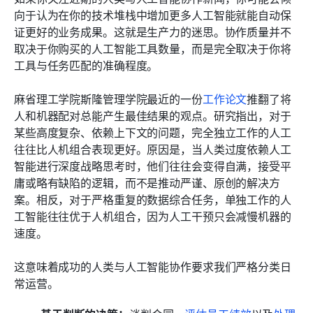
向于认为在你的技术堆栈中增加更多人工智能就能自动保
证更好的业务成果。这就是生产力的迷思。协作质量并不
取决于你购买的人工智能工具数量，而是完全取决于你将
工具与任务匹配的准确程度。
麻省理工学院斯隆管理学院最近的一份
工作论文
推翻了将
人和机器配对总能产生最佳结果的观点。研究指出，对于
某些高度复杂、依赖上下文的问题，完全独立工作的人工
往往比人机组合表现更好。原因是，当人类过度依赖人工
智能进行深度战略思考时，他们往往会变得自满，接受平
庸或略有缺陷的逻辑，而不是推动严谨、原创的解决方
案。相反，对于严格重复的数据综合任务，单独工作的人
工智能往往优于人机组合，因为人工干预只会减慢机器的
速度。
这意味着成功的人类与人工智能协作要求我们严格分类日
常运营。