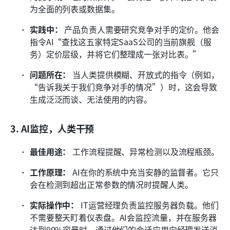
为全面的列表或数据集。
实践中：
 产品负责人需要研究竞争对手的定价。他会
指令AI“查找这五家特定SaaS公司的当前旗舰（服
务）定价层级，并将它们整理成一张对比表。”
问题所在：
 当人类提供模糊、开放式的指令（例如，
“告诉我关于我们竞争对手的情况”）时，这会导致
生成泛泛而谈、无法使用的内容。
3. AI监控，人类干预
最佳用途：
 工作流程提醒、异常检测以及流程瓶颈。
工作原理：
 AI在你的系统中充当安静的监督者。它只
会在检测到超出正常参数的情况时提醒人类。
实际操作中：
 IT运营经理负责监控服务器负载。他们
不需要整天盯着仪表盘。AI会监控流量，并在服务器
达到90%容量时，通过他们的会话应用向经理发送消