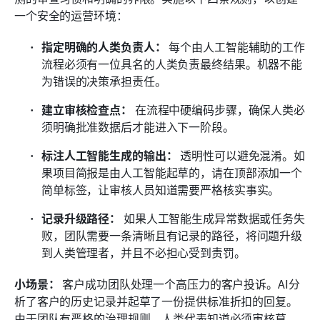
一个安全的运营环境：
指定明确的人类负责人：
 每个由人工智能辅助的工作
流程必须有一位具名的人类负责最终结果。机器不能
为错误的决策承担责任。 
建立审核检查点：
 在流程中硬编码步骤，确保人类必
须明确批准数据后才能进入下一阶段。 
标注人工智能生成的输出：
 透明性可以避免混淆。如
果项目简报是由人工智能起草的，请在顶部添加一个
简单标签，让审核人员知道需要严格核实事实。 
记录升级路径：
 如果人工智能生成异常数据或任务失
败，团队需要一条清晰且有记录的路径，将问题升级
到人类管理者，并且不必担心受到责罚。 
小场景：
 客户成功团队处理一个高压力的客户投诉。AI分
析了客户的历史记录并起草了一份提供标准折扣的回复。
由于团队有严格的治理规则，人类代表知道必须审核草