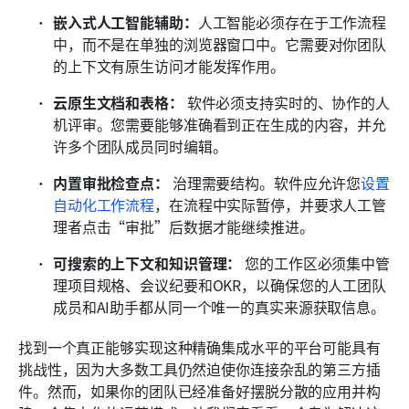
嵌入式人工智能辅助：
人工智能必须存在于工作流程
中，而不是在单独的浏览器窗口中。它需要对你团队
的上下文有原生访问才能发挥作用。
云原生文档和表格：
 软件必须支持实时的、协作的人
机评审。您需要能够准确看到正在生成的内容，并允
许多个团队成员同时编辑。 
内置审批检查点：
 治理需要结构。软件应允许您
设置
自动化工作流程
，在流程中实际暂停，并要求人工管
理者点击“审批”后数据才能继续推进。 
可搜索的上下文和知识管理：
 您的工作区必须集中管
理项目规格、会议纪要和OKR，以确保您的人工团队
成员和AI助手都从同一个唯一的真实来源获取信息。 
找到一个真正能够实现这种精确集成水平的平台可能具有
挑战性，因为大多数工具仍然迫使你连接杂乱的第三方插
件。然而，如果你的团队已经准备好摆脱分散的应用并构