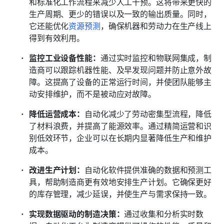
和标准化工作流程来减少人工干预。这将带来更快的
生产周期、更少的错误以及一致的输出质量。同时，
它还能优化
资源预测
，确保机器和劳动力在生产线上
得到有效利用。
监控工业设备性能：
通过实时监控和物联网集成，制
造商可以跟踪机器性能、及早发现问题并防止意外故
障。这提高了设备的正常运行时间，并使团队能够主
动安排维护，而不是被动应对故障。
降低运营成本：
自动化减少了劳动密集型流程，降低
了材料浪费，并提高了能源效率。通过精简运营和识
别低效环节，企业可以在长期内显著降低生产和维护
成本。
改进生产计划：
自动化软件提供准确的数据和预测工
具，帮助制造商更有效地安排生产计划。它确保更好
的库存管理，减少延误，并使生产与需求保持一致。
实现数据驱动的制造决策：
通过收集和分析实时数