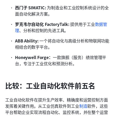
西门子 SIMATIC: 
为制造业和工业控制系统设计的全
面自动化解决方案。
罗克韦尔自动化 FactoryTalk: 
提供用于工业
数据管
理
、分析和控制的先进工具。
ABB Ability: 
一个将自动化与高级分析和物联网功能
相结合的数字平台。
Honeywell Forge：
一款旗舰（服务）绩效管理平
台，专注于工业优化和预测分析。
比较：工业自动化软件前五名
工业自动化软件在提升生产效率、精确度和运营控制方面
发挥着关键作用。从工业仿真软件到工业
制造
软件，这些
平台帮助企业实现流程自动化、监控系统，并在整个运营