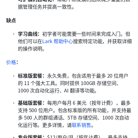
据管理任务并提高一致性。
缺点
学习曲线：
初学者可能需要一些时间来完成入门。但
他们可以在
Lark 帮助中心
搜索特定功能，并获取详细
的操作说明。
价格
：
标准版套餐：
永久免费，包含适用于最多 20 位用户
的 11 个强大工具。同时提供 100GB 存储空间、
1000 次自动化运行、AI 翻译等功能。
基础版套餐：
每用户每月 6 美元（按年计费），最多
支持 500 位用户。包含标准版的所有功能，并支持最
多 500 人的群组通话、5TB 存储空间、1000 次自动
化运行等。更多详情，请
联系销售
。
专业版套餐：
$12/用户/月（按年计费），最多支持