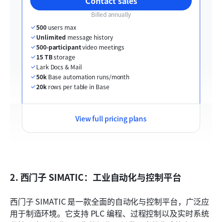
Contact sales
Billed annually
500
 users max
Unlimited
 message history
500-participant
 video meetings
15 TB
 storage
Lark Docs & Mail
50k
 Base automation runs/month
20k
 rows per table in Base
View full pricing plans
2. 西门子 SIMATIC：工业自动化与控制平台
西门子 SIMATIC 是一款全面的自动化与控制平台，广泛应
用于制造环境。它支持 PLC 编程、过程控制以及实时系统