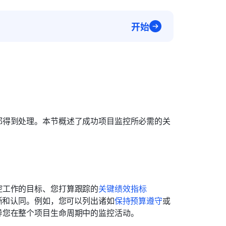
开始
都得到处理。本节概述了成功项目监控所必需的关
控工作的目标、您打算跟踪的
关键绩效指标
晰和认同。例如，您可以列出诸如
保持预算遵守
或
导您在整个项目生命周期中的监控活动。