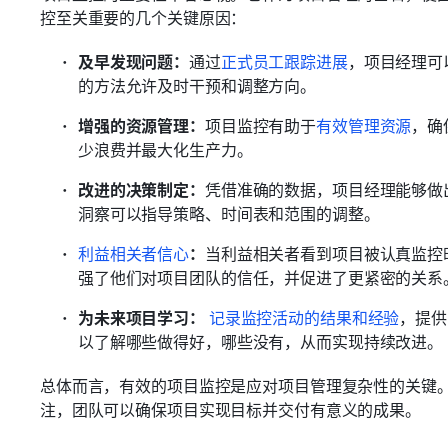
控至关重要的几个关键原因：
及早发现问题：
通过
正式员工跟踪进展
，项目经理可
的方法允许及时干预和调整方向。
增强的资源管理：
项目监控有助于
有效管理资源
，确
少浪费并最大化生产力。 
改进的决策制定：
凭借准确的数据，项目经理能够做
洞察可以指导策略、时间表和范围的调整。 
利益相关者信心
：
当利益相关者看到项目被认真监控
强了他们对项目团队的信任，并促进了更紧密的关系。
为未来项目学习：
记录监控活动的结果和经验
，提供
以了解哪些做得好，哪些没有，从而实现持续改进。
总体而言，有效的项目监控是应对项目管理复杂性的关键
注，团队可以确保项目实现目标并交付有意义的成果。