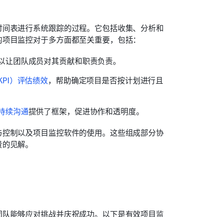
时间表进行系统跟踪的过程。它包括收集、分析和
的项目监控对于多方面都至关重要，包括：
以让团队成员对其贡献和职责负责。 
PI）评估绩效
，帮助确定项目是否按计划进行且
持续沟通
提供了框架，促进协作和透明度。 
与控制以及项目监控软件的使用。这些组成部分协
贵的见解。
团队能够应对挑战并庆祝成功。以下是有效项目监