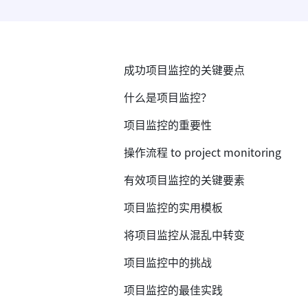
成功项目监控的关键要点
什么是项目监控？
项目监控的重要性
操作流程 to project monitoring
有效项目监控的关键要素
项目监控的实用模板
将项目监控从混乱中转变
项目监控中的挑战
项目监控的最佳实践