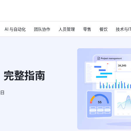
AI 与自动化
团队协作
人员管理
零售
餐饮
技术与I
：完整指南
6日