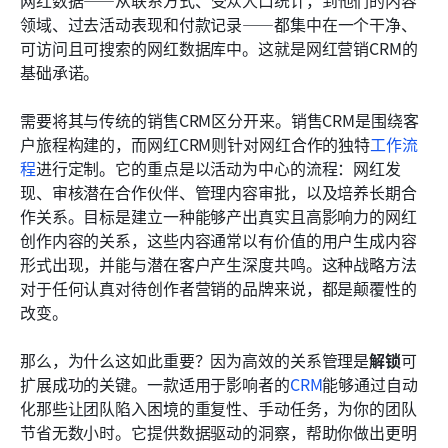
领域、过去活动表现和付款记录——都集中在一个干净、
可访问且可搜索的网红数据库中。这就是网红营销CRM的
基础承诺。
需要将其与传统的销售CRM区分开来。销售CRM是围绕客
户旅程构建的，而网红CRM则针对网红合作的独特
工作流
程
进行定制。它的重点是以活动为中心的流程：网红发
现、审核潜在合作伙伴、管理内容审批，以及培养长期合
作关系。目标是建立一种能够产出真实且高影响力的网红
创作内容的关系，这些内容通常以有价值的用户生成内容
形式出现，并能与潜在客户产生深度共鸣。这种战略方法
对于任何认真对待创作者营销的品牌来说，都是颠覆性的
改变。
那么，为什么这如此重要？因为高效的关系管理是
解锁
可
扩展成功的关键。一款适用于影响者的
CRM
能够通过自动
化那些让团队陷入困境的重复性、手动任务，为你的团队
节省无数小时。它提供数据驱动的洞察，帮助你做出更明