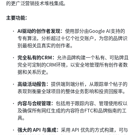
的更广泛营销技术堆栈集成。
主要功能：
AI驱动的创作者发现：
使用部分由Google AI支持的
专有算法，分析超过十亿个社交账户，为您的品牌识
别最相关且真实的创作者。
完全私有的CRM：
允许品牌构建一个私有、可贴牌且
完全可定制的CRM环境，以安全地管理所有创作者数
据和关系历史。
高级活动报告：
提供端到端分析，从跟踪单个帖子的
表现到衡量全球项目的整体业务影响和投资回报率。
内容与合规管理：
包括用于跟踪内容、管理使用权以
及确保所有网红生成的内容符合FTC和品牌指南的工
具。
强大的 API 与集成：
采用 API 优先的方式构建，可与