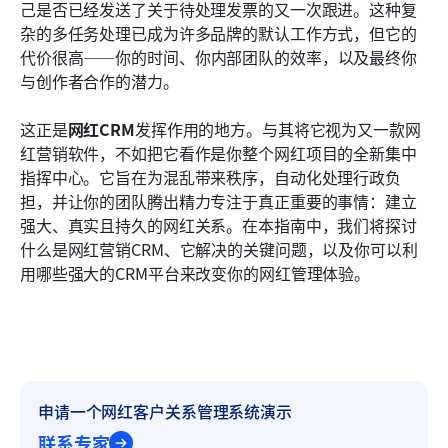
己是否已经发送了关于待处理发票的又一次跟进。这种复
结论
杂的多任务处理已成为许多品牌的默认工作方式，但它的
代价很高——你的时间、你内部团队的效率，以及最终你
常见问题
与创作者合作的潜力。
相关阅读
这正是
网红CRM
发挥作用的地方。与其将它视为又一款网
红营销软件，不如把它看作是你整个网红项目的全新集中
指挥中心。它旨在为混乱带来秩序，自动化处理行政负
担，并让你的团队腾出精力专注于真正重要的事情：建立
强大、真实且持久的网红关系。在本指南中，我们将探讨
什么是网红营销CRM、它解决的关键问题，以及你可以利
用哪些强大的CRM平台来改变你的网红管理体验。
申请一个网红客户关系管理系统演示
联系专家