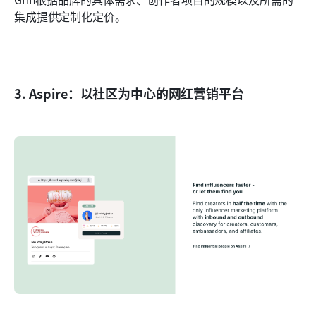
集成提供定制化定价。
3. Aspire：以社区为中心的网红营销平台