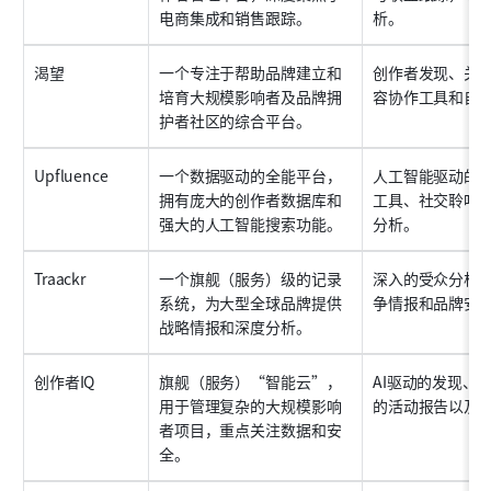
电商集成和销售跟踪。
析。
渴望
一个专注于帮助品牌建立和
创作者发现、关
培育大规模影响者及品牌拥
容协作工具和自
护者社区的综合平台。
Upfluence
一个数据驱动的全能平台，
人工智能驱动的
拥有庞大的创作者数据库和
工具、社交聆听
强大的人工智能搜索功能。
分析。
Traackr
一个旗舰（服务）级的记录
深入的受众分析
系统，为大型全球品牌提供
争情报和品牌安
战略情报和深度分析。
创作者IQ
旗舰（服务）“智能云”，
AI驱动的发现、
用于管理复杂的大规模影响
的活动报告以及强
者项目，重点关注数据和安
全。