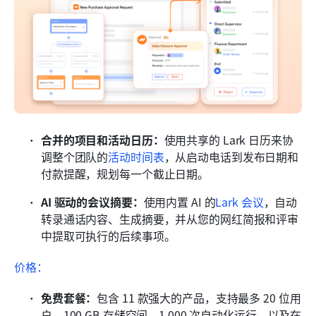
合并的项目和活动日历：
使用共享的 Lark 日历来协
调整个团队的
活动时间表
，从启动电话到发布日期和
付款提醒，规划每一个截止日期。
AI 驱动的会议摘要：
使用内置 AI 的
Lark 会议
，自动
转录通话内容、生成摘要，并从您的网红简报和评审
中提取可执行的后续事项。
价格：
免费套餐：
包含 11 款强大的产品，支持最多 20 位用
户，100 GB 存储空间，1,000 次自动化运行，以及在