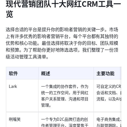
现代营销团队十大网红CRM工具一
览
选择合适的平台是提升你的影响者营销的关键一步。市场
上有许多优秀的影响者营销平台，每个平台都有其独特的
优势和核心功能。最佳选择将取决于你的目标、团队规模
和预算。为了帮助你更好地筛选选项，我们整理了一份顶
级活动管理工具清单。
软件
概述
主要功能
Lark
一个集成的协作套件，作为
可自定义的CRM
统一的工作空间，用于网红
会话和文档、自
客户关系管理、沟通和项目
流程，以及AI会
管理。
咧嘴笑
一个专为D2C品牌打造的创
电子商务集成、
作者管理平台，深度聚焦于
与联盟跟踪，以