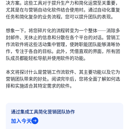
实施营销工作流程软件：最佳实践
决方案。这些工具对于提升生产力和简化运营至关重要，
尤其是在与营销自动化软件结合使用时。通过自动化重复
真实案例研究：公司如何转变其工作流程
任务和简化复杂的业务流程，您可以提升团队的表现。
结论
想象一下，将您碎片化的流程转变为一个整体——消除多
常见问题
封邮件、无休止的信息和分散在各个平台的对话。营销工
作流软件将这些活动集中管理，使跨职能团队能够清晰协
了解更多阅读
作，专注于各自的目标。此外，凭借直观的界面，所有团
队成员都能轻松导航并使用软件的功能。
本文将探讨什么是营销工作流软件、其主要功能以及它为
营销团队带来的好处。阅读完毕后，您将全面了解如何选
择和实施适合其特定需求的软件。
通过集成工具简化营销团队协作
加入今天