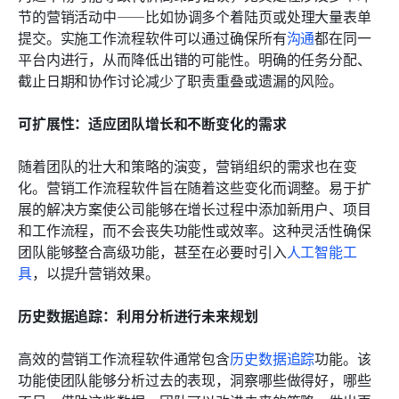
节的营销活动中——比如协调多个着陆页或处理大量表单
提交。实施工作流程软件可以通过确保所有
沟通
都在同一
平台内进行，从而降低出错的可能性。明确的任务分配、
截止日期和协作讨论减少了职责重叠或遗漏的风险。
可扩展性：适应团队增长和不断变化的需求
随着团队的壮大和策略的演变，营销组织的需求也在变
化。营销工作流程软件旨在随着这些变化而调整。易于扩
展的解决方案使公司能够在增长过程中添加新用户、项目
和工作流程，而不会丧失功能性或效率。这种灵活性确保
团队能够整合高级功能，甚至在必要时引入
人工智能工
具
，以提升营销效果。
历史数据追踪：利用分析进行未来规划
高效的营销工作流程软件通常包含
历史数据追踪
功能。该
功能使团队能够分析过去的表现，洞察哪些做得好，哪些