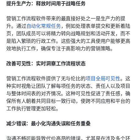
提升生产力：释放时间用于战略任务
营销工作流程软件带来的最直接好处之一是生产力的提
升。通过
自动化常规任务
，例如处理表单提交和更新着陆
页，团队成员可以将精力转向战略规划和活动开发，而不
是陷入繁琐的行政工作。这些强大的工具使用户能够更高
效地执行工作，确保专注于高影响力的营销策略。
改善可见性：实时洞察工作流程状态
营销工作流程软件提供了无与伦比的
项目全局可见性
。这
种实时视角让团队了解每项任务的状态、责任人以及项目
与整体时间表的对齐情况。这种可见性促进了责任感，确
保所有人朝着共同目标一致行动，使跨不同应用和平台的
工作执行管理更加轻松。
减少错误：最小化沟通失误和任务重叠
沟通不畅可能导致代价高昂的错误，尤其是在涉及多个环