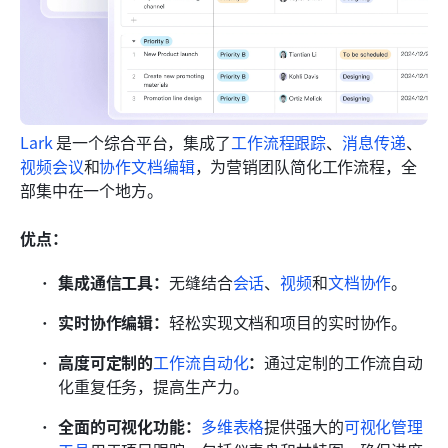
Lark
 是一个综合平台，集成了
工作流程跟踪
、
消息传递
、
视频会议
和
协作文档编辑
，为营销团队简化工作流程，全
部集中在一个地方。
优点：
集成通信工具：
无缝结合
会话
、
视频
和
文档协作
。
实时协作编辑：
轻松实现文档和项目的实时协作。
高度可定制的
工作流自动化
：
通过定制的工作流自动
化重复任务，提高生产力。
全面的可视化功能：
多维表格
提供强大的
可视化管理