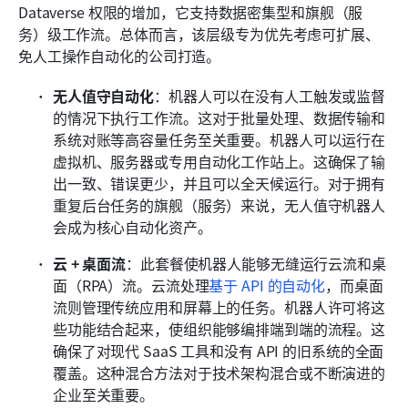
Dataverse 权限的增加，它支持数据密集型和旗舰（服
务）级工作流。总体而言，该层级专为优先考虑可扩展、
免人工操作自动化的公司打造。
无人值守自动化
：机器人可以在没有人工触发或监督
的情况下执行工作流。这对于批量处理、数据传输和
系统对账等高容量任务至关重要。机器人可以运行在
虚拟机、服务器或专用自动化工作站上。这确保了输
出一致、错误更少，并且可以全天候运行。对于拥有
重复后台任务的旗舰（服务）来说，无人值守机器人
会成为核心自动化资产。
云 + 桌面流
：此套餐使机器人能够无缝运行云流和桌
面（RPA）流。云流处理
基于 API 的自动化
，而桌面
流则管理传统应用和屏幕上的任务。机器人许可将这
些功能结合起来，使组织能够编排端到端的流程。这
确保了对现代 SaaS 工具和没有 API 的旧系统的全面
覆盖。这种混合方法对于技术架构混合或不断演进的
企业至关重要。