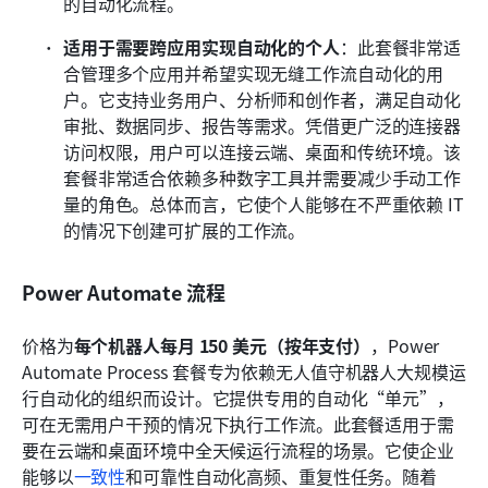
的自动化流程。
适用于需要跨应用实现自动化的个人
：此套餐非常适
合管理多个应用并希望实现无缝工作流自动化的用
户。它支持业务用户、分析师和创作者，满足自动化
审批、数据同步、报告等需求。凭借更广泛的连接器
访问权限，用户可以连接云端、桌面和传统环境。该
套餐非常适合依赖多种数字工具并需要减少手动工作
量的角色。总体而言，它使个人能够在不严重依赖 IT 
的情况下创建可扩展的工作流。
Power Automate 流程
价格为
每个机器人每月 150 美元（按年支付）
，Power 
Automate Process 套餐专为依赖无人值守机器人大规模运
行自动化的组织而设计。它提供专用的自动化“单元”，
可在无需用户干预的情况下执行工作流。此套餐适用于需
要在云端和桌面环境中全天候运行流程的场景。它使企业
能够以
一致性
和可靠性自动化高频、重复性任务。随着 