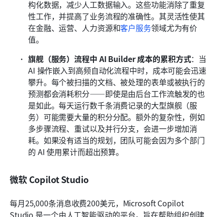
构化数据，减少人工数据输入。这些功能消除了重复
性工作，并提高了业务流程的准确性。其灵活性使其
在金融、运营、人力资源和
客户服务
领域尤为有价
值。
旗舰（服务）流程中 AI Builder 成本的累积方式
：当 
AI 操作嵌入到高频自动化流程中时，成本可能会迅速
攀升。每个被扫描的文档、被处理的表单或被执行的
预测都会消耗积分——即使是由后台工作流触发的也
是如此。每天运行数千条消费记录的大型旗舰（服
务）可能需要大量的积分分配。额外的复杂性，例如
多步骤流程、重试以及并行分支，会进一步增加消
耗。如果没有适当的规划，团队可能会因为多个部门
的 AI 使用累计而超出预算。
微软 Copilot Studio
每月25,000条消息收费200美元，Microsoft Copilot 
Studio 是一个由人工智能驱动的平台，旨在帮助组织创建