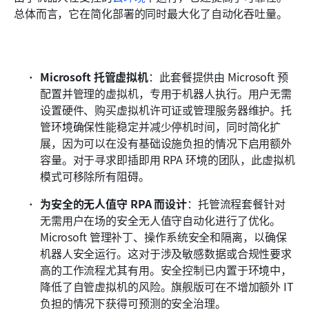
总体而言，它在简化部署的同时最大化了自动化吞吐量。
Microsoft 托管虚拟机
：此套餐提供由 Microsoft 预
配置并管理的虚拟机，专用于机器人执行。用户无需
设置硬件、购买虚拟机许可证或管理服务器维护。托
管环境确保性能稳定并减少停机时间，同时简化扩
展，因为可以在没有基础设施负担的情况下启用额外
容量。对于寻求即插即用 RPA 环境的团队，此虚拟机
模式可移除所有阻碍。
为安全的无人值守 RPA 而设计
：托管流程套餐针对
无需用户在场的安全无人值守自动化进行了优化。
Microsoft 管理补丁、操作系统安全和隔离，以确保
机器人安全运行。这对于涉及敏感数据或合规性要求
高的工作流程尤其有用。安全控制已内置于环境中，
降低了自管虚拟机的风险。旗舰版可在不增加额外 IT 
负担的情况下获得可预测的安全治理。