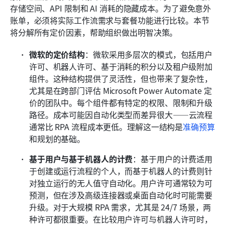
存储空间、API 限制和 AI 消耗的隐藏成本。为了避免意外
账单，必须将实际工作流需求与套餐功能进行比较。本节
将分解所有定价因素，帮助组织做出明智决策。
微软的定价结构
：微软采用多层次的模式，包括用户
许可、机器人许可、基于消耗的积分以及租户级附加
组件。这种结构提供了灵活性，但也带来了复杂性，
尤其是在跨部门评估 Microsoft Power Automate 定
价的团队中。每个组件都有特定的权限、限制和升级
路径。成本可能因自动化类型而差异很大——云流程
通常比 RPA 流程成本更低。理解这一结构是
准确预算
和规划的基础。 
基于用户与基于机器人的计费
：基于用户的计费适用
于创建或运行流程的个人，而基于机器人的计费则针
对独立运行的无人值守自动化。用户许可通常较为可
预测，但在涉及高级连接器或桌面自动化时可能需要
升级。对于大规模 RPA 需求，尤其是 24/7 场景，两
种许可都很重要。在比较用户许可与机器人许可时，