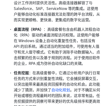
设计工作流时提供灵活性。高级连接器解锁了与 
Salesforce、SAP、ServiceNow 等的集成。这使用
户能够自动化标准连接器无法处理的跨平台流程，从
而实现更顺畅、更快速、更集成的数字化运营。
桌面流程（RPA）
：高级套餐包含由机器人流程自动
化（RPA）驱动的桌面流程访问权限。这使用户能够
在 Windows 设备上自动化重复性任务，包括没有 
API 的旧系统。通过适当的附加组件，可使用有人值
守和无人值守模式。它有助于消除手动数据输入、点
击频繁的任务以及基于规则的流程。对于使用旧软件
的企业，RPA 成为弥补自动化缺口的关键。
任务挖掘
：在高级套餐中，它通过分析用户执行日常
任务的方式来识别重复性流程。它会捕捉屏幕交互，
以突出能带来最高投资回报率的自动化机会。此功能
减少了猜测，并加快了
自动化规划
。对于不确定从何
开始或哪些流程最耗时的团队来说，这非常有益。任
务挖掘提供的洞察可带来更好的优先级排序和更高效