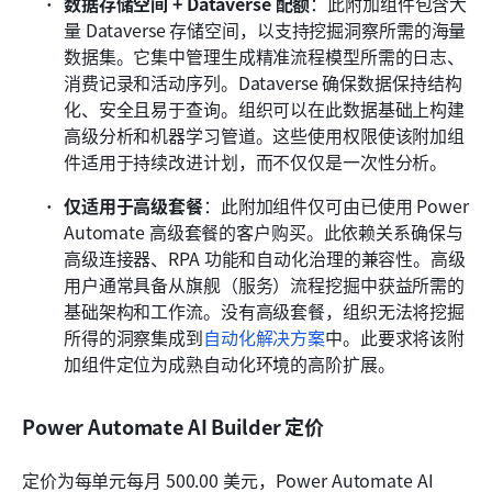
数据存储空间 + Dataverse 配额
：此附加组件包含大
量 Dataverse 存储空间，以支持挖掘洞察所需的海量
数据集。它集中管理生成精准流程模型所需的日志、
消费记录和活动序列。Dataverse 确保数据保持结构
化、安全且易于查询。组织可以在此数据基础上构建
高级分析和机器学习管道。这些使用权限使该附加组
件适用于持续改进计划，而不仅仅是一次性分析。
仅适用于高级套餐
：此附加组件仅可由已使用 Power 
Automate 高级套餐的客户购买。此依赖关系确保与
高级连接器、RPA 功能和自动化治理的兼容性。高级
用户通常具备从旗舰（服务）流程挖掘中获益所需的
基础架构和工作流。没有高级套餐，组织无法将挖掘
所得的洞察集成到
自动化解决方案
中。此要求将该附
加组件定位为成熟自动化环境的高阶扩展。
Power Automate AI Builder 定价
定价为每单元每月 500.00 美元，Power Automate AI 