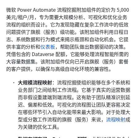
微软 Power Automate 流程挖掘附加组件的定价为 5,000 
美元/租户/月，专为需要大规模分析、可视化和优化业务
流程的组织而设计。它为发现隐藏在复杂工作流中的低效
问题提供了旗舰（服务）级功能。该附加组件利用日程日
志、系统数据和行为模式来揭示瓶颈和自动化机会。它提
供丰富的分析和
仪表板
，帮助团队做出数据驱动的决策。
凭借包含的 Dataverse 配额，它能够处理流程智能所需的
大容量数据集。该附加组件仅向已开启旗舰（服务）套餐
的客户提供，以确保与高级自动化环境的兼容性。
大规模流程映射
：流程挖掘使组织能够在多个系统和
业务部门之间绘制工作流程。它基于真实的运营数据
而非假设重建端到端流程。这有助于团队精准识别延
迟、偏差和低效。可视化的流程图让团队更容易决定
在哪些环节引入自动化能带来最大影响。对于处理大
型或分散工作流程的旗舰（服务）来说，
流程映射
成
为关键的优化工具。