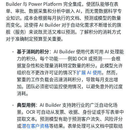
Builder 与 Power Platform 完全集成，使团队能够在表
单、审批、数据采集和分析中嵌入 AI，而无需数据科学专
业知识。成本会根据每月执行的文档、预测或模型的数量
而变化。这使得 AI Builder 对于自动化需求不断增长的旗
舰（服务）来说既灵活又难以预测。了解积分的消耗方式
对于准确制定预算至关重要。
基于消耗的积分
：AI Builder 使用代表可用 AI 处理能
力的积分。每个功能——例如 OCR 或预测——会根
据复杂性和处理量消耗特定数量的积分。此模型允许
组织在不更改许可证的情况下
扩展 AI 使用
。然而，
繁重的工作负载会迅速消耗积分，导致每月支出增
加。团队必须密切监控使用情况，以避免意外的过度
消耗。
典型用例
：AI Builder 支持跨行业的广泛自动化场
景。OCR 可自动从发票、收据、身份证或手写表单中
提取文本。预测模型有助于预测客户流失、风险评分
或
潜在客户资格
等结果。表单处理可从文档中提取结