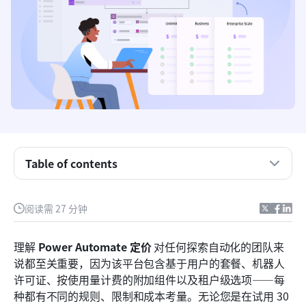
Table of contents
Power Automate 价格对比表
什么是 Microsoft Power Automate，它是如何运作
阅读需 27 分钟
的？
理解 
在选择套餐之前了解 Power Automate 的定价
Power Automate 定价
 对任何探索自动化的团队来
说都至关重要，因为该平台包含基于用户的套餐、机器人
Power Automate 定价套餐：用户和机器人许可证
许可证、按使用量计费的附加组件以及租户级选项——每
的完整解析
种都有不同的规则、限制和成本考量。无论您是在试用 30 