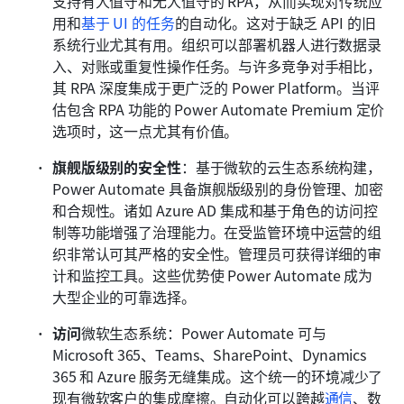
支持有人值守和无人值守的 RPA，从而实现对传统应
用和
基于 UI 的任务
的自动化。这对于缺乏 API 的旧
系统行业尤其有用。组织可以部署机器人进行数据录
入、对账或重复性操作任务。与许多竞争对手相比，
其 RPA 深度集成于更广泛的 Power Platform。当评
估包含 RPA 功能的 Power Automate Premium 定价
选项时，这一点尤其有价值。
旗舰版级别的安全性
：基于微软的云生态系统构建，
Power Automate 具备旗舰版级别的身份管理、加密
和合规性。诸如 Azure AD 集成和基于角色的访问控
制等功能增强了治理能力。在受监管环境中运营的组
织非常认可其严格的安全性。管理员可获得详细的审
计和监控工具。这些优势使 Power Automate 成为
大型企业的可靠选择。
访问
微软生态系统：Power Automate 可与 
Microsoft 365、Teams、SharePoint、Dynamics 
365 和 Azure 服务无缝集成。这个统一的环境减少了
现有微软客户的集成摩擦。自动化可以跨越
通信
、数