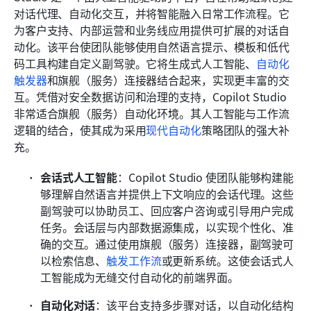
对话代理、自动化交互，并将智能融入日常工作流程。它
为客户支持、内部运营和业务线应用提供可扩展的对话自
动化。该平台使团队能够使用自然语言提示、模板和低代
码工具构建自定义副驾驶。它将生成式人工智能、
自动化
触发器
和旗舰（服务）连接器结合起来，实现更丰富的交
互。凭借对安全数据访问和治理的支持，Copilot Studio 
非常适合旗舰（服务）自动化环境。其人工智能与工作流
逻辑的结合，使其成为采用
现代自动化
策略团队的强大补
充。
会话式人工智能
：Copilot Studio 使团队能够构建能
够理解自然语言并提供上下文响应的会话代理。这些
副驾驶可以协助员工、回应客户咨询或引导用户完成
任务。会话层与内部数据源集成，以实现个性化、准
确的交互。通过使用旗舰（服务）连接器，副驾驶可
以检索信息、
触发工作流
或更新系统。这使会话式人
工智能成为无缝交付自动化的前端界面。
自动化对话
：该平台支持多步骤对话，以自动化结构