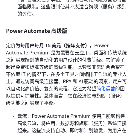
面临限制。这些限制使其不太适合旗舰（服务）级别
的评估。
Power Automate 高级版
定价为
每用户每月 15 美元（按年支付）
，Power 
Automate Premium 是为需要在云应用、桌面和传统系统
之间实现端到端自动化的用户设计的付费等级。它解锁了
超出免费和标准等级的高级功能。此套餐非常适合希望在
不依赖 IT 的情况下，在多个工具之间编排工作流的专业人
士。通过访问高级连接器、RPA 和 AI 驱动的洞察，用户可
以自动化高价值、复杂的流程。它还为希望
简化运营
的团
队提供可扩展性。总体而言，它在经济性与旗舰（服务）
级功能之间实现了平衡。
云流
：Power Automate Premium 使用户能够构建
高级云流，将应用、数据源和旗舰（服务）系统连接
起来。这些流支持自动、即时和计划触发，为用户在