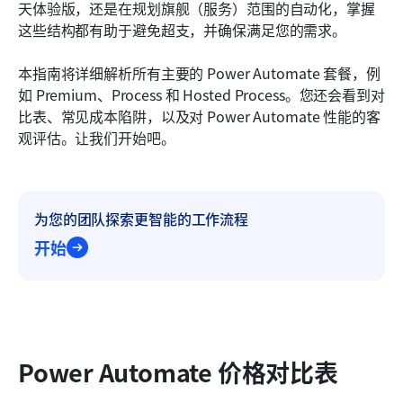
天体验版，还是在规划旗舰（服务）范围的自动化，掌握
Power Automate 相关产品附加组件定价
这些结构都有助于避免超支，并确保满足您的需求。
Power Automate值得这个价格吗？
本指南将详细解析所有主要的 Power Automate 套餐，例
Lark：一种多功能且具成本效益的 Power
如 Premium、Process 和 Hosted Process。您还会看到对
Automate 替代方案
比表、常见成本陷阱，以及对 Power Automate 性能的客
观评估。让我们开始吧。
价格与价值：选择 Power Automate 与 Lark 之间的
取舍
结论
为您的团队探索更智能的工作流程
常见问题
开始
相关阅读
Power Automate 价格对比表