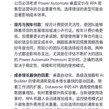
公司必须考虑 Power Automate 桌面定价在 RPA 密
集型运营中的日益重要作用。选择错误的类型可能会
显著影响成本效率。 
按月与按年付款
：按月计费提供灵活性，使团队能够
随着项目的发展增加或减少许可证。按年计费价格更
低，但需要更长的承诺期，即使使用量下降也可能让
组织锁定在固定成本中。旗舰版通常因预算周期而偏
好年度合同，而较小的团队可能选择按月条款。两种
方式都会影响总支出，尤其是在评估不断扩大的团队
的 Power Automate Premium 定价时。正确的选择
取决于稳定性、规模和可预测的使用模式。
成本增长最快的因素
：桌面自动化、高级连接器和 AI 
Builder 的使用通常是成本增长最快的驱动因素。随
着工作流的扩展，Dataverse 中的 API 调用使用量和
数据量增加，有时需要额外购买容量。当新增使用场
景时，RPA 机器人会迅速增加成本。监控使用模式对
于避免意外费用至关重要。比较选项的组织通常会发