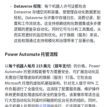
Dataverse 权限
：每个机器人许可证都包含 
Dataverse 存储空间和容量，使管理自动化数据更加
轻松。Dataverse 允许集中存储日志、消费记录、配
置和工作流状态。这支持依赖结构化数据集或多步骤
逻辑的更复杂自动化。同时它可与分析工具集成，从
而实现更好的监控和优化。对于旗舰（服务）来说，
这些权限通过支持规模化和治理带来了显著价值。
Power Automate 托管流程
以
每个机器人每月 215 美元（按年支付）
的价格，Power 
Automate 托管流程套餐专为需要安全、可扩展自动化且
无需自行管理虚拟机的旗舰（服务）打造。它包含由 
Microsoft 托管的虚拟机基础架构，针对无人值守 RPA 工
作负载进行了全面优化。这消除了配置服务器、维护操作
系统更新或处理虚拟机安全的复杂性。该套餐非常适合运
行大型自动化队列或时间敏感的后台任务的组织。同时，
由于机器人在受控的
云环境
中运行，它还提高了可靠性。