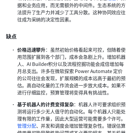
据和业务应用，而无需额外的中间件。生态系统的方
法提升了生产力并减少了工具分散。这种协同效应往
往成为采纳的决定性因素。
缺点
价格迅速攀升
：虽然初始价格看起来可控，但随着使
用范围扩展到各个部门，成本会急剧上升。增加机器
人、AI Builder积分以及流程挖掘功能会成倍增加每
月总支出。许多在微软探索 Power Automate 定价
的公司往往会发现，扩展规模的成本远高于最初的预
估。高自动化量的工作流会进一步放大成本。如果不
进行仔细监控，预算管理将变得具有挑战性。
基于机器人的计费变得复杂
：机器人许可要求组织预
测将运行多少无人值守的自动化。每个机器人只能处
理有限的工作量，因此大型运营可能需要多个许可。
管理分配
、并发和调度会增加管理复杂性。错误估算
使用量可能导致性能问题或不必要的超支。基于机器