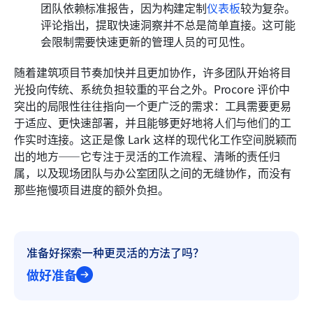
团队依赖标准报告，因为构建定制
仪表板
较为复杂。
评论指出，提取快速洞察并不总是简单直接。这可能
会限制需要快速更新的管理人员的可见性。
随着建筑项目节奏加快并且更加协作，许多团队开始将目
光投向传统、系统负担较重的平台之外。Procore 评价中
突出的局限性往往指向一个更广泛的需求：工具需要更易
于适应、更快速部署，并且能够更好地将人们与他们的工
作实时连接。这正是像 Lark 这样的现代化工作空间脱颖而
出的地方——它专注于灵活的工作流程、清晰的责任归
属，以及现场团队与办公室团队之间的无缝协作，而没有
那些拖慢项目进度的额外负担。
准备好探索一种更灵活的方法了吗？
做好准备