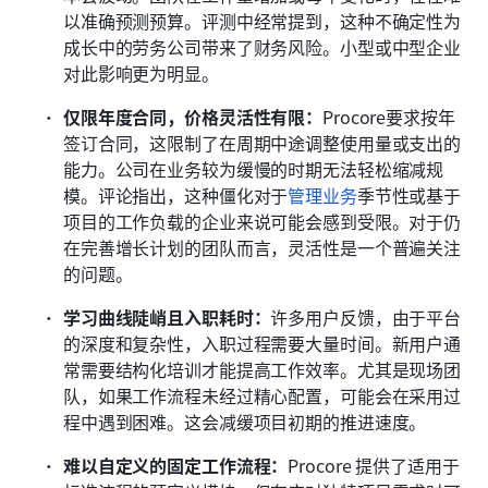
以准确预测预算。评测中经常提到，这种不确定性为
成长中的劳务公司带来了财务风险。小型或中型企业
对此影响更为明显。
仅限年度合同，价格灵活性有限：
Procore要求按年
签订合同，这限制了在周期中途调整使用量或支出的
能力。公司在业务较为缓慢的时期无法轻松缩减规
模。评论指出，这种僵化对于
管理业务
季节性或基于
项目的工作负载的企业来说可能会感到受限。对于仍
在完善增长计划的团队而言，灵活性是一个普遍关注
的问题。
学习曲线陡峭且入职耗时：
许多用户反馈，由于平台
的深度和复杂性，入职过程需要大量时间。新用户通
常需要结构化培训才能提高工作效率。尤其是现场团
队，如果工作流程未经过精心配置，可能会在采用过
程中遇到困难。这会减缓项目初期的推进速度。
难以自定义的固定工作流程：
Procore 提供了适用于