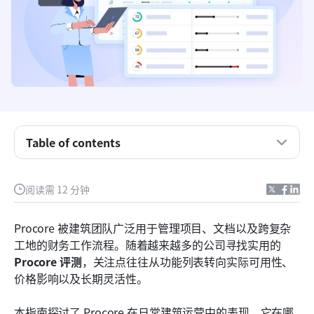
什么是Procore？
Procore 功能评测：建筑项目管理
Table of contents
Procore 定价模式：Procore 通常多少钱
阅读需 12 分钟
Procore 的限制：Procore 的缺点是什么
为什么 Lark 是现代施工团队更强大的替代方案
Procore 被建筑团队广泛用于管理项目、文档以及跨复杂
工地的财务工作流程。随着越来越多的公司寻找实用的
Procore 与 Lark：并排比较
Procore 评测
，关注点往往从功能列表转向实际可用性、
结论
价格影响以及长期灵活性。
常见问题
本指南探讨了 Procore 在日常建筑运营中的表现、它在哪