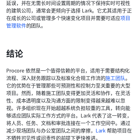
延误，并在无需长时间设置周期的情况下保持实时可视性
的建筑公司，通常会更倾向于选择 Lark。它尤其适用于正
在成长的公司或管理多个快速变化项目并需要可适应
项目
管理软件
的团队。
结论
Procore 依然是一个值得信赖的平台，适用于需要结构化
流程、深入财务跟踪以及标准化合规工作流的
施工团队
。
它的优势在于管理那些可预测性和控制力至关重要的大型
项目。然而，随着施工团队变得更加灵活和协作，在灵活
性、成本透明度以及沟通方面的限制变得越来越难以忽
视。许多组织现在开始超越系统负担较重的工具，转向能
够适应团队实际工作方式的平台。Lark 代表了这一转变，
将人员、任务、文档和审批连接在一个工作空间中。通过
减少现场团队与办公室团队之间的摩擦，
Lark
 帮助项目在
不牺牲可见性或问责性的前提下更快推进。