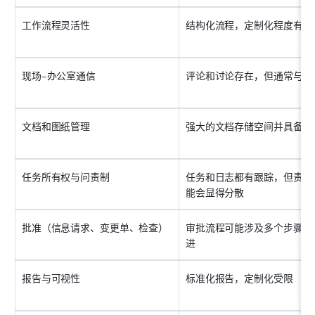
工作流程灵活性
结构化流程，定制化程度有限
现场–办公室通信
评论和讨论存在，但通常与记
文档和图纸管理
强大的文档存储空间并具备受
任务所有权与问责制
任务和日志都有跟踪，但责任
能会显得分散
批准（信息请求、变更单、检查）
审批流程可能涉及多个步骤和
进
报告与可视性
标准化报告，定制化受限