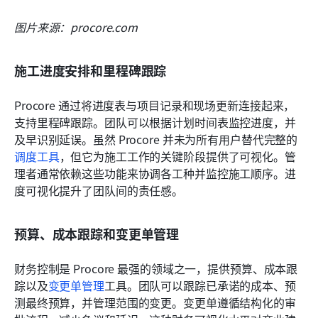
图片来源：procore.com
施工进度安排和里程碑跟踪
Procore 通过将进度表与项目记录和现场更新连接起来，
支持里程碑跟踪。团队可以根据计划时间表监控进度，并
及早识别延误。虽然 Procore 并未为所有用户替代完整的
调度工具
，但它为施工工作的关键阶段提供了可视化。管
理者通常依赖这些功能来协调各工种并监控施工顺序。进
度可视化提升了团队间的责任感。
预算、成本跟踪和变更单管理
财务控制是 Procore 最强的领域之一，提供预算、成本跟
踪以及
变更单管理
工具。团队可以跟踪已承诺的成本、预
测最终预算，并管理范围的变更。变更单遵循结构化的审