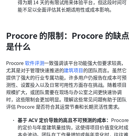
得为期 14 天的有限试用来体验平台，但这段时间可
能不足以全面评估其长期适用性或成本影响。
Procore 的限制：Procore 的缺点
是什么
Procore 
软件评测
一致强调该平台功能强大但要求较高，
尤其是对于管理快速推进的
建筑项目
的团队而言。虽然它
提供了强大的行业专属功能，许多用户仍报告在成本可预
测性、设置投入以及日常可用性方面存在挑战。随着项目
规模扩大，或团队需要在现场与办公室之间更快速协调
时，这些限制会更加明显。理解这些常见问题有助于团队
评估 Procore 是否符合其运营节奏和长期灵活性需求。
基于 ACV 定价导致的高且不可预测的成本：
Procore 
的定价与年度建筑量挂钩，这使得项目价值变化时成
本会波动。团队在工作量增加或每年变化时，往往难