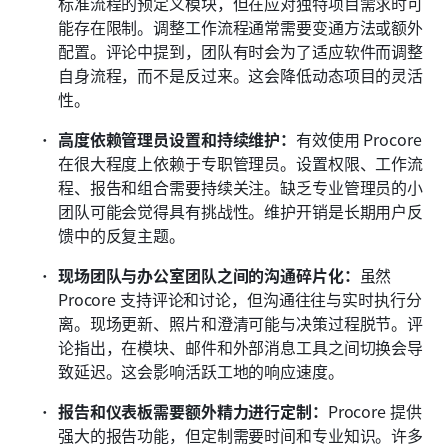
标准流程的预定义模块，但在应对独特项目需求时可
能存在限制。调整工作流程通常需要变通方法或额外
配置。评论中提到，团队有时会为了适应软件而调整
自身流程，而不是反过来。这会降低动态项目的灵活
性。
高度依赖管理员设置和持续维护：
有效使用 Procore 
在很大程度上依赖于专职管理员。设置权限、工作流
程、报告和组合需要持续关注。缺乏专业管理员的小
团队可能会觉得具有挑战性。维护开销是长期用户反
馈中的反复主题。
现场团队与办公室团队之间的沟通碎片化：
虽然 
Procore 支持评论和讨论，但沟通往往与实时执行分
离。现场更新、照片和澄清可能与决策过程脱节。评
论指出，在模块、邮件和外部消息工具之间切换会导
致延迟。这会影响活跃工地的响应速度。
报告和仪表板需要额外精力进行定制：
Procore 提供
强大的报告功能，但定制需要时间和专业知识。许多