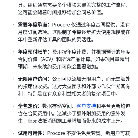
具。组织通常需要多个模块来覆盖完整的工作流程，
这可能会随着时间推移增加合同总价值。
需要年度承诺：
Procore 仅通过年度合同提供，没有
月度订阅选项。这限制了希望逐步扩大使用规模或在
年中重新评估工具的团队的灵活性。
年度预付账单：
费用按年度计费，并根据预计的年度
合同价值（ACV）和所选产品计算。如果项目量超出
预期，未来续约费用可能会显著增加。
无限用户访问：
公司可以添加无限用户，而无需额外
的按席位收费。这对大型团队和外部协作伙伴尤其有
利，特别是在有众多利益相关者的复杂项目中。
全包定价：
数据存储空间、
客户支持
和平台更新均包
含在合同费用中。这减少了额外附加费用的意外发
生，但无法抵消因施工量增加而带来的成本上升。
试用可用性：
Procore 不提供免费套餐。新用户可获