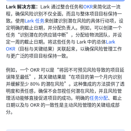
Lark 解决方案：
Lark 通过整合任务和
OKR
来简化这一流
程，确保风险识别不仅全面，而且与整体项目目标保持一
致。使用
Lark 任务
来创建识别潜在风险的具体行动项，设
定明确的截止日期，并分配负责人。例如，可以创建一个
任务“识别潜在的供应链中断”，分配给物流团队，并设
定一周的截止日期。将这些任务与 Lark 中的总体
Lark 
OKR
（目标与关键结果）关联起来，以确保风险管理工作
与更广泛的项目目标保持一致。
例如，一个 OKR 可以是“将因不可预见风险导致的项目延
误降至最低”，其关键结果是“在项目的第一个月内识别
并缓解至少 80% 的潜在风险”。这种集成的方法提供了透
明度和责任感，确保不会忽视任何潜在风险，并且风险管
理活动能够直接促进项目的成功。明确的
任务分配
、截止
日期以及与 OKR 的一致性是主动风险管理的关键组成部
分。