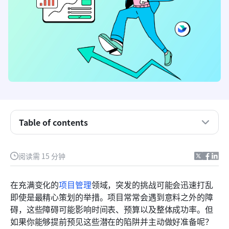
什么是风险管理套餐？
Table of contents
有哪些不同类型的风险？
阅读需 15 分钟
风险管理套餐应包括哪些内容？
使用 Lark 在线管理风险和项目
在充满变化的
项目管理
领域，突发的挑战可能会迅速打乱
即使是最精心策划的举措。项目常常会遇到意料之外的障
如何制定风险管理套餐
碍，这些障碍可能影响时间表、预算以及整体成功率。但
结论
如果你能够提前预见这些潜在的陷阱并主动做好准备呢？