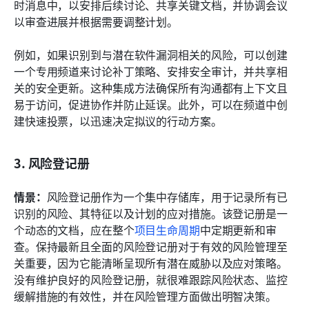
时消息中，以安排后续讨论、共享关键文档，并协调会议
以审查进展并根据需要调整计划。
例如，如果识别到与潜在软件漏洞相关的风险，可以创建
一个专用频道来讨论补丁策略、安排安全审计，并共享相
关的安全更新。这种集成方法确保所有沟通都有上下文且
易于访问，促进协作并防止延误。此外，可以在频道中创
建快速投票，以迅速决定拟议的行动方案。
3. 风险登记册
情景：
风险登记册作为一个集中存储库，用于记录所有已
识别的风险、其特征以及计划的应对措施。该登记册是一
个动态的文档，应在整个
项目生命周期
中定期更新和审
查。保持最新且全面的风险登记册对于有效的风险管理至
关重要，因为它能清晰呈现所有潜在威胁以及应对策略。
没有维护良好的风险登记册，就很难跟踪风险状态、监控
缓解措施的有效性，并在风险管理方面做出明智决策。