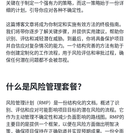
关键在于制定一个强有力的策略，而这一策略始于一份详
常见问题
细的计划，引导你应对各种不确定性。
相关阅读
这篇博客文章将成为你制定和实施有效方法的终极指南。
我们将带你逐步了解关键步骤，并提供实用建议，帮助你
识别、评估和减轻潜在威胁。到最后，你将具备保护项目
并自信应对复杂情况的能力。一个结构完善的方法有助于
你创建定制化的工作流程，用于风险评估和审批过程，确
保任何潜在问题都不会被忽视。
什么是风险管理套餐？
风险管理计划（RMP）是一份结构化的文档，概述了识
别、评估和应对可能影响项目目标的潜在风险的流程。它
作为主动管理不确定性和减少负面影响的路线图。RMP的
主要目的是提供一个框架，以便在风险方面做出明智决
策，确保项目保持在正确轨道并实现预期成果。一份全面