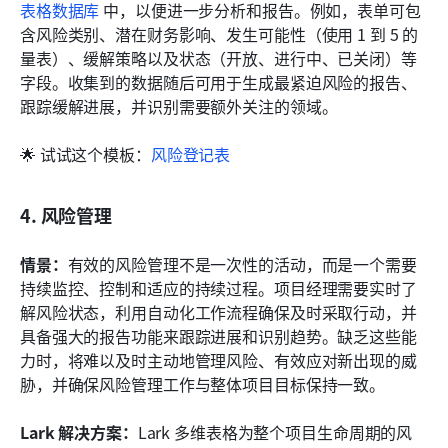
表格数据库
 中，以便进一步分析和报告。例如，表单可包
含风险类别、潜在财务影响、发生可能性（使用 1 到 5 的
量表）、缓解策略以及状态（开放、进行中、已关闭）等
字段。收集到的数据随后可用于生成最紧迫风险的报告、
跟踪缓解进展，并识别需要额外关注的领域。
🌟 试试这个模板：
风险登记表
4. 风险管理
情景：
有效的风险管理不是一次性的活动，而是一个需要
持续监控、控制和适应的持续过程。项目经理需要实时了
解风险状态，利用自动化工作流程确保及时采取行动，并
具备强大的报告功能来跟踪进展和识别趋势。缺乏这些能
力时，将难以及时主动地管理风险、有效应对新出现的威
胁，并确保风险管理工作与整体项目目标保持一致。
Lark 解决方案：
Lark 多维表格为整个项目生命周期的风