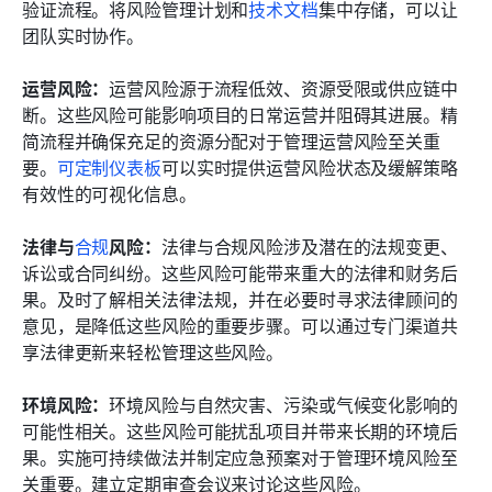
验证流程。将风险管理计划和
技术文档
集中存储，可以让
团队实时协作。
运营风险：
运营风险源于流程低效、资源受限或供应链中
断。这些风险可能影响项目的日常运营并阻碍其进展。精
简流程并确保充足的资源分配对于管理运营风险至关重
要。
可定制仪表板
可以实时提供运营风险状态及缓解策略
有效性的可视化信息。
法律与
合规
风险：
法律与合规风险涉及潜在的法规变更、
诉讼或合同纠纷。这些风险可能带来重大的法律和财务后
果。及时了解相关法律法规，并在必要时寻求法律顾问的
意见，是降低这些风险的重要步骤。可以通过专门渠道共
享法律更新来轻松管理这些风险。
环境风险：
环境风险与自然灾害、污染或气候变化影响的
可能性相关。这些风险可能扰乱项目并带来长期的环境后
果。实施可持续做法并制定应急预案对于管理环境风险至
关重要。建立定期审查会议来讨论这些风险。