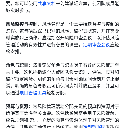
要。您可以使用
共享文档
来创建减轻方案，使团队成员能
够实时参与。
风险监控与控制：
风险管理是一个需要持续监控与控制的
过程。这包括跟踪已识别的风险、监控其状态，并在需要
时实施纠正操作。应定期召开风险审查会议，以评估风险
管理活动的有效性并进行必要的调整。
定期审查会议
应轻
松安排。
角色与职责：
清晰定义角色与职责对于有效的风险管理至
关重要。这包括指派个人或团队负责识别、评估、应对和
监控特定风险。明确的角色与职责可确保问责制并防止混
淆。明确的角色与职责可确保问责制并防止混淆，并且可
以通过
项目管理工具
轻松分配。
预算与资源：
为风险管理活动分配充足的预算和资源对于
确保其有效性至关重要。这包括预留资金用于风险缓解、
应急规划和培训。充足的预算与资源体现了对风险管理的
承诺，并能够主动进行风险缓解。使用
定制数据库
来跟踪