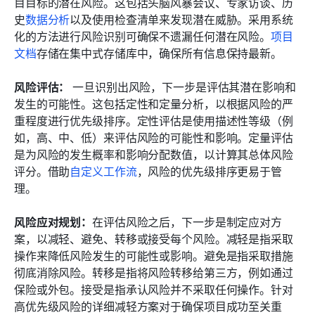
目目标的潜在风险。这包括头脑风暴会议、专家访谈、历
史
数据分析
以及使用检查清单来发现潜在威胁。采用系统
化的方法进行风险识别可确保不遗漏任何潜在风险。
项目
文档
存储在集中式存储库中，确保所有信息保持最新。
风险评估：
 一旦识别出风险，下一步是评估其潜在影响和
发生的可能性。这包括定性和定量分析，以根据风险的严
重程度进行优先级排序。定性评估是使用描述性等级（例
如，高、中、低）来评估风险的可能性和影响。定量评估
是为风险的发生概率和影响分配数值，以计算其总体风险
评分。借助
自定义工作流
，风险的优先级排序更易于管
理。
风险应对规划：
在评估风险之后，下一步是制定应对方
案，以减轻、避免、转移或接受每个风险。减轻是指采取
操作来降低风险发生的可能性或影响。避免是指采取措施
彻底消除风险。转移是指将风险转移给第三方，例如通过
保险或外包。接受是指承认风险并不采取任何操作。针对
高优先级风险的详细减轻方案对于确保项目成功至关重