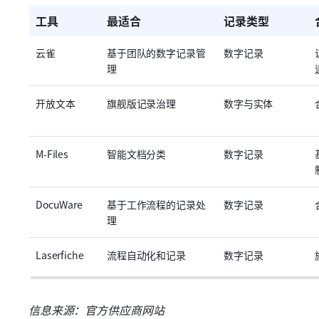
工具
最适合
记录类型
云雀
基于团队的数字记录管
数字记录
理
开放文本
旗舰版记录治理
数字与实体
M-Files
智能文档分类
数字记录
DocuWare
基于工作流程的记录处
数字记录
理
Laserfiche
流程自动化和记录
数字记录
信息来源：官方供应商网站