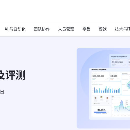
AI 与自动化
团队协作
人员管理
零售
餐饮
技术与I
及评测
6日