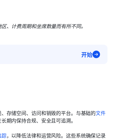
地区、计费周期和坐席数量而有所不同。
开始
类、存储空间、访问和销毁的平台。与基础的
文件
在长期内保持合规、安全且可追溯。
追踪
，以降低法律和运营风险。这些系统确保记录