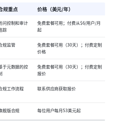
合规重点
价格（美元/年）
访问控制和审计
免费套餐可用；付费从$6/用户/月
追踪
起
合规监管
免费套餐可用（30天）；付费定制
价格
基于元数据的控
免费套餐可用（30天）；付费定制
制
报价
合规工作流程
联系供应商获取报价
旗舰版合规
每位用户每月53美元起