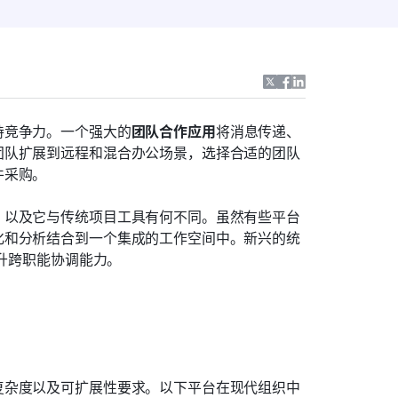
持竞争力。一个强大的
团队合作应用
将消息传递、
团队扩展到远程和混合办公场景，选择合适的团队
件采购。
，以及它与传统项目工具有何不同。虽然有些平台
化和分析结合到一个集成的工作空间中。新兴的统
提升跨职能协调能力。
复杂度以及可扩展性要求。以下平台在现代组织中