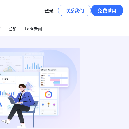
登录
联系我们
免费试用
T
营销
Lark 新闻