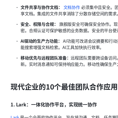
文件共享与协作文档：
文档协作
 必须集中且安全。
享文档。集成的文件共享消除了分散存储空间的需求
安全、权限与合规：
 旗舰版安全可确保安全协作。
密。合规认证可保护敏感的业务数据。安全的平台使
AI驱动的生产力功能：
 AI功能可改进会议摘要和行
能搜索增强文档检索。AI工具加快执行效率。 
移动优先与远程团队准备：
远程团队需要跨设备访问
新。实时消息通知可保持响应能力。移动性确保生产
现代企业的10个最佳团队合作应用
1. Lark：一体化协作平台，实现统一协作
Lark
 是一个全面的协作平台，旨在将沟通、文档、任务管