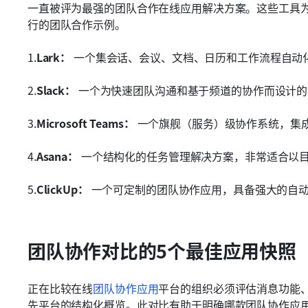
一直被评为最强的团队合作在线应用解决方案。这些工具
行的团队合作示例。
1.
Lark：
 一个集会话、会议、文档、日历和工作流程自动
2.
Slack：
 一个为快速团队沟通和基于频道的协作而设计
3.
Microsoft Teams：
 一个旗舰（服务）级协作系统，集
4.
Asana：
 一个结构化的任务管理解决方案，非常适合以
5.
ClickUp：
 一个可定制的团队协作应用，具备强大的自
团队协作对比的5个最佳应用快照
正在比较在线
团队协作应用
平台的组织必须评估消息功能
先平台的结构化概览。此对比有助于明确哪款团队协作应