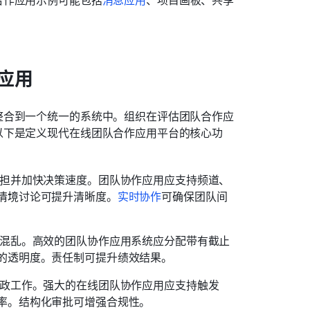
应用
整合到一个统一的系统中。组织在评估团队合作应
以下是定义现代在线团队合作应用平台的核心功
负担并加快决策速度。团队协作应用应支持频道、
情境讨论可提升清晰度。
实时协作
可确保团队间
和混乱。高效的团队协作应用系统应分配带有截止
的透明度。责任制可提升绩效结果。 
行政工作。强大的在线团队协作应用应支持触发
率。结构化审批可增强合规性。 