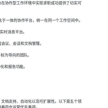
为在协作型工作环境中实现求职成功提供了切实可
化于一体的协作平台，统一在同一个工作空间中。
的实时消息平台。
成会议、会话和文档管理。
目标为导向的团队。
动化和报告功能。
、文档支持、自动化以及可扩展性。以下是五个领
用最符合运营优先事项。