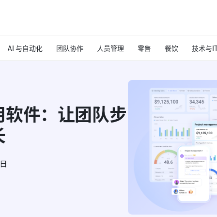
AI 与自动化
团队协作
人员管理
零售
餐饮
技术与I
用软件：让团队步
长
6日