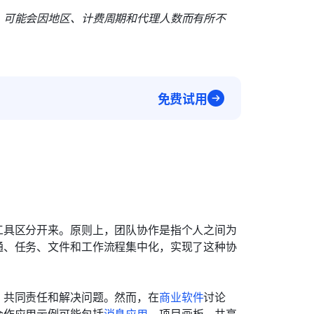
，可能会因地区、计费周期和代理人数而有所不
免费试用
工具区分开来。原则上，团队协作是指个人之间为
通、任务、文件和工作流程集中化，实现了这种协
、共同责任和解决问题。然而，在
商业软件
讨论
合作应用示例可能包括
消息应用
、项目画板、共享