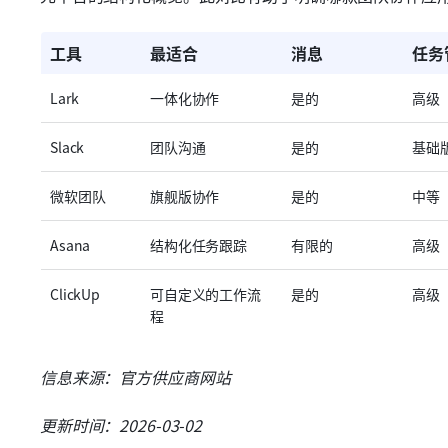
工具
最适合
消息
任务
Lark
一体化协作
是的
高级
Slack
团队沟通
是的
基础
微软团队
旗舰版协作
是的
中等
Asana
结构化任务跟踪
有限的
高级
ClickUp
可自定义的工作流
是的
高级
程
信息来源：官方供应商网站
更新时间：2026-03-02