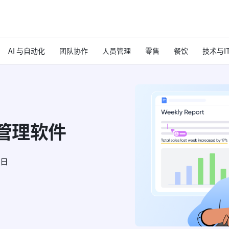
AI 与自动化
团队协作
人员管理
零售
餐饮
技术与I
作管理软件
6日