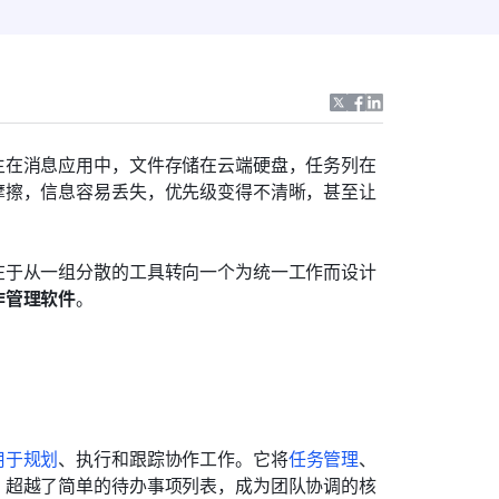
生在消息应用中，文件存储在云端硬盘，任务列在
摩擦，信息容易丢失，优先级变得不清晰，甚至让
在于从一组分散的工具转向一个为统一工作而设计
作管理软件
。
用于规划
、执行和跟踪协作工作。它将
任务管理
、
，超越了简单的待办事项列表，成为团队协调的核