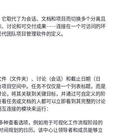
。它取代了为会话、文档和项目而切换多个分离且
标、讨论和可交付成果——连接在一个可访问的环
现代团队项目管理软件的定义。
文件（文件夹）、讨论（会话）和截止日期（日
台项目空间中。任务不仅仅是一个列表标题，而是
讨论，将其关联到关键目标，并通过可自定义的阶
查看任务或文档的人都可以立即看到其完整的讨论
相互连接的模块来运行：
多种查看选项，例如用于可视化工作流程阶段的
时间规划的日历。该中心让领导者和成员能够立