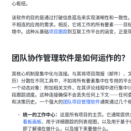
心枢纽。
该软件的目的是通过打破信息孤岛来实现清晰性和一致性
不相连的应用的需求。相反，它将工作的所有要素——目
境中。这种从基础
项目跟踪
到互联工作平台的演变，正是
团队协作管理软件是如何运作的？
其核心机制是集中化与连接。与其将项目简报（邮件）、
历）分散在不同工具中，不如将所有要素集中在专用的平
一个动态对象：附加相关文件，在其评论线程中进行集中
段跟踪进度。这种连接确保不会丢失任何上下文——任何
和决策历史。一个强大的
团队项目管理软件
通常通过几个
统一的工作中心：
这是所有项目的主页。它通常提供
看板画板
、用于详细跟踪的列表视图，以及用于基于
即了解谁在做什么，以及接下来要做什么。