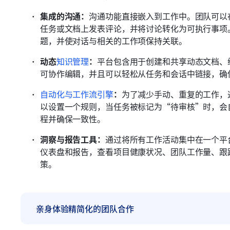
集成的沟通：
沟通功能直接嵌入到工作中。团队可以
任务或文档上发表评论，并将讨论转化为可执行事项
题，并使对话与相关的工作项保持关联。
动态
知识管理
：
平台包含用于创建和共享动态文档、
可协作编辑，并且可以轻松从任务和会话中链接，确
自动化与工作流引擎
：
为了减少手动、重复的工作，
以设置一个规则，当任务被标记为“待审核”时，会
程并确保一致性。
洞察与报告工具：
通过将所有工作活动集中在一个平
仪表盘和报告，查看项目健康状况、团队工作量、跟
策。
亲身体验精简化的团队合作