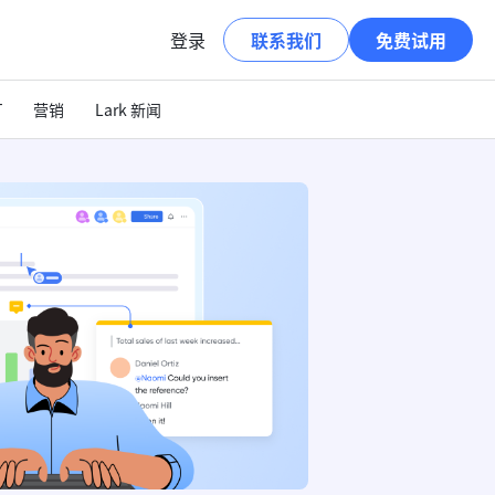
登录
联系我们
免费试用
T
营销
Lark 新闻