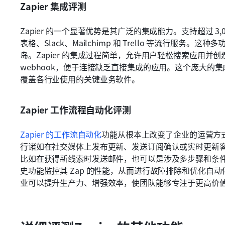
Zapier 集成评测
Zapier 的一个显著优势是其广泛的集成能力。支持超过 3,0
表格、Slack、Mailchimp 和 Trello 等流行服
岛。Zapier 的集成过程简单，允许用户轻松搜索应用并创建
webhook，便于连接缺乏直接集成的应用。这个庞大的集成
覆盖各行业使用的关键业务软件。
Zapier 工作流程自动化评测
Zapier 的工作流自动化
功能从根本上改变了企业的运营方
行诸如在社交媒体上发布更新、发送订阅确认或实时更新
比如在获得新线索时发送邮件，也可以是涉及多步骤和条件语
史功能监控其 Zap 的性能，从而进行故障排除和优化自动化
业可以提升生产力、增强效率，使团队能够专注于更高价