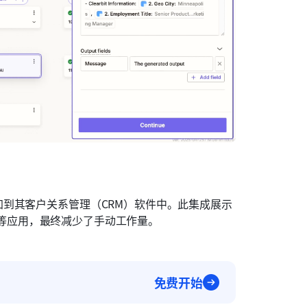
到其客户关系管理（CRM）软件中。此集成展示
工具等应用，最终减少了手动工作量。
免费开始