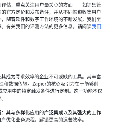
和评估，重点关注用户最关心的方面——如销售管
品的官方定价和发布备注，并从不同渠道收集用户
外，随着软件和数字工作环境的不断发展，我们至
章。有关我们的评测方法的更多信息，请阅读
我们
使其成为寻求效率的企业不可或缺的工具。其丰富
理和数据传输。Zapier的核心吸引力在于能够创
集成应用中的特定触发条件进行定制。这一功能不仅
程。
方面：其与多样化应用的
广泛集成
以及其
强大的工作
助用户优化业务流程，解锁更高的运营效率。