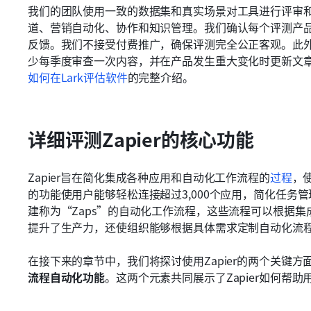
我们的团队使用一致的数据集和真实场景对工具进行评审
道、营销自动化、协作和知识管理。我们确认每个评测产
反馈。我们不接受付费推广，确保评测完全公正客观。此
少每季度审查一次内容，并在产品发生重大变化时更新文
如何在Lark评估软件
的完整介绍。
详细评测Zapier的核心功能
Zapier旨在简化集成各种应用和自动化工作流程的
过程
，
的功能使用户能够轻松连接超过3,000个应用，简化任务管
建称为“Zaps”的自动化工作流程，这些流程可以根据
提升了生产力，还使组织能够根据具体需求定制自动化流
在接下来的章节中，我们将探讨使用Zapier的两个关键
流程自动化功能
。这两个元素共同展示了Zapier如何帮