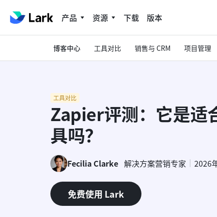
产品
资源
下载
版本
博客中心
工具对比
销售与 CRM
项目管理
工具对比
Zapier评测：它是
具吗？
Fecilia Clarke
解决方案营销专家
2026
免费使用 Lark