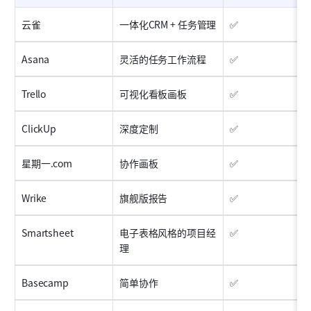
云雀
一体化CRM + 任务管理
✅
Asana
灵活的任务工作流程
✅
Trello
可视化看板画板
✅
ClickUp
深度定制
✅
星期一.com
协作画板
✅
Wrike
旗舰版报告
✅
Smartsheet
电子表格风格的项目经
✅
理
Basecamp
简单协作
✅