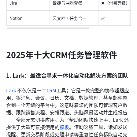
Jira
敏捷与冲刺套餐
❌（付费等级）
Notion
云文档 + 任务合一
✅
2025年十大CRM任务管理软件
1. Lark：最适合寻求一体化自动化解决方案的团队
Lark
 不仅仅是一个
CRM
工具；它是一款完整的协作
超级应
用
，将消息、会议、日历、文档、数据管理，甚至邮件整
合到一个无缝的平台中。这意味着您的团队可管理客户数
据、跟踪销售流程、安排跟进、头脑风暴活动并生成报告
——全部无需切换应用。为了帮助团队快速上手，Lark 还
提供了大量可直接使用的
模板
。借助这些工具，诸如发送
提醒、更新交易阶段或处理申请等重复性任务都能自动完