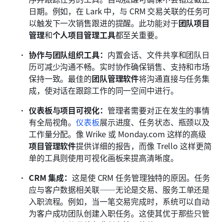
日期。例如，在 Lark 中，与 CRM 交易关联的任务可
以触发下一次销售跟进的提醒。此功能对于
团队项目
管理
和
个人项目管理工具
都至关重要。
协作与团队组织工具：
内置会话、文件共享和团队日
历可减少沟通不畅。实时协作确保销售、支持和市场
保持一致。最佳的
团队管理软件
将沟通直接与任务集
成，使对话在跟踪工作的同一空间中进行。
仪表板与项目可视化：
管理者需要对正在发生的事情
有全局视角。
仪表板
展示进度、任务状态、瓶颈以及
工作量分配。像 Wrike 或 Monday.com 这样的高级
项目管理软件
提供详细的报告，而像 Trello 这样更简
单的工具则使用可视化画板来提高清晰度。
CRM 集成：
这是使 CRM 任务管理独特的原因。任务
应与客户数据相关联——无论是交易、服务工单还是
入职流程。例如，当一笔交易完成时，系统可以自动
为客户成功团队创建入职任务。这使其优于那些只管