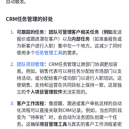
自动触发。
CRM任务管理的好处
可跟踪的任务：团队可管理客户相关任务（例如
发送
报价或跟进潜在客户）以及
内部任务
（如准备报告或
为新客户进行入职）集中在一个地方。这减少了同时
使用多个
任务管理工具
的需求。
团队项目管理
：
CRM任务管理让跨部门协调更加容
易。例如，销售代表可以将任务分配给市场部门以支
持活动，或分配给客户成功部门以进行入职培训。这
使销售、支持和运营在共同目标上保持一致，这是独
立的
个人项目管理软件
无法实现的。
客户工作流程：
像提醒、跟进或客户审批这样的自动
化流程可以直接关联到CRM记录。例如，当合同阶段
变为“待审批”时，会自动为法务团队创建一个任
务。这确保
项目管理工具
与真实的客户工作流程紧密