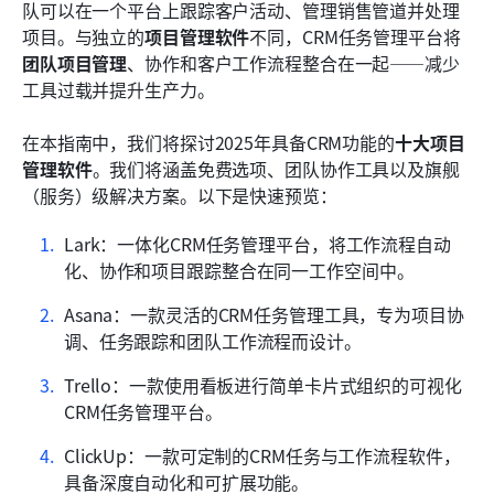
如何选择最佳的CRM任务管理软件
队可以在一个平台上跟踪客户活动、管理销售管道并处理
项目。与独立的
项目管理软件
不同，CRM任务管理平台将
结论
团队项目管理
、协作和客户工作流程整合在一起——减少
工具过载并提升生产力。
常见问题
相关阅读
在本指南中，我们将探讨2025年具备CRM功能的
十大项目
管理软件
。我们将涵盖免费选项、团队协作工具以及旗舰
（服务）级解决方案。以下是快速预览：
Lark：一体化CRM任务管理平台，将工作流程自动
化、协作和项目跟踪整合在同一工作空间中。
Asana：一款灵活的CRM任务管理工具，专为项目协
调、任务跟踪和团队工作流程而设计。
Trello：一款使用看板进行简单卡片式组织的可视化
CRM任务管理平台。
ClickUp：一款可定制的CRM任务与工作流程软件，
具备深度自动化和可扩展功能。