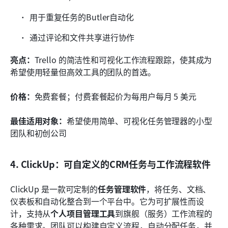
用于重复任务的Butler自动化
通过评论和文件共享进行协作
亮点：
Trello 的简洁性和可视化工作流程跟踪，使其成为
希望使用轻量但高效工具的团队的首选。
价格：
免费套餐；付费套餐起价为每用户每月 5 美元
最佳适用对象：
希望使用简单、可视化任务管理器的小型
团队和初创公司
4. ClickUp：可自定义的CRM任务与工作流程软件
ClickUp 是一款可定制的
任务管理软件
，将任务、文档、
仪表板和自动化整合到一个平台中。它为可扩展性而设
计，支持从
个人项目管理工具
到旗舰（服务）工作流程的
各种需求。团队可以构建自定义流程，自动分配任务，并