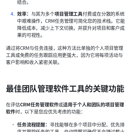
结合。
效率：
与其为多个
项目管理工具
付费或在分散的系统
中艰难操作，CRM任务管理可简化您的技术栈。它能
降低成本，减少上下文切换，并提升对项目和客户成
果的可视性。
通过将CRM与任务连接，这种方法比单独的个人项目管理
工具或免费的任务跟踪应用更强大，因为它将每项活动与
客户影响和收入紧密关联。
最佳团队管理软件工具的关键功能
在评估
CRM任务管理软件
或
适用于个人和团队的项目管理
软件
时，以下是您应优先考虑的功能：
任务流程提醒：
寻找能够在多个项目中分配、优先排
序并跟踪任务的工具。自动提醒可确保不会错过截止