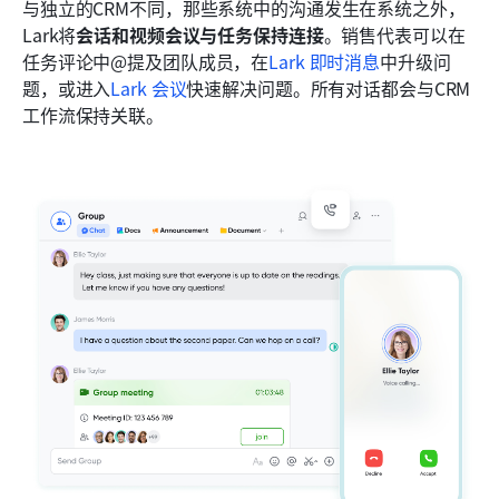
与独立的CRM不同，那些系统中的沟通发生在系统之外，
Lark将
会话和视频会议与任务保持连接
。销售代表可以在
任务评论中@提及团队成员，在
Lark 即时消息
中升级问
题，或进入
Lark 会议
快速解决问题。所有对话都会与CRM
工作流保持关联。