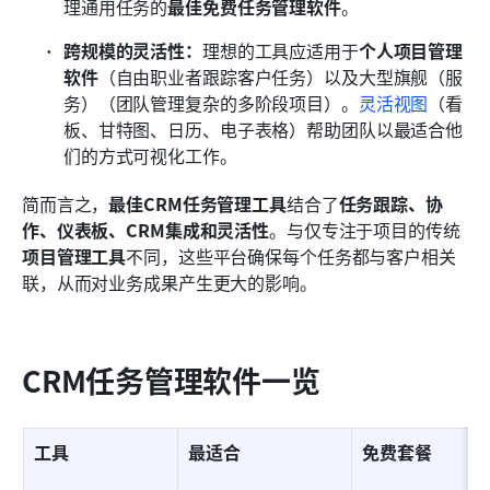
理通用任务的
最佳免费任务管理软件
。
跨规模的灵活性：
理想的工具应适用于
个人项目管理
软件
（自由职业者跟踪客户任务）以及大型旗舰（服
务）（团队管理复杂的多阶段项目）。
灵活视图
（看
板、甘特图、日历、电子表格）帮助团队以最适合他
们的方式可视化工作。
简而言之，
最佳CRM任务管理工具
结合了
任务跟踪、协
作、仪表板、CRM集成和灵活性
。与仅专注于项目的传统
项目管理工具
不同，这些平台确保每个任务都与客户相关
联，从而对业务成果产生更大的影响。
CRM任务管理软件一览
工具
最适合
免费套餐