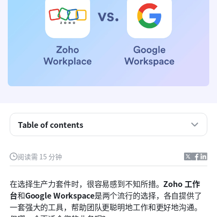
Zoho Workplace 与 Google Workspace 一目了然
Table of contents
Zoho 工作台与 Google Workspace：哪个功能更强
大？
阅读需 15 分钟
Zoho 工作台 vs Google Workspace：哪个自动化更
在选择生产力套件时，很容易感到不知所措。
好？
Zoho 工作
台
和
Google Workspace
是两个流行的选择，各自提供了
Zoho 工作台 vs Google 工作台：哪个套餐价格更
一套强大的工具，帮助团队更聪明地工作和更好地沟通。
优？