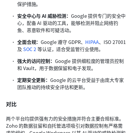
保护措施。
安全中心与 AI 威胁检测：
Google 提供专门的安全中
心，配备 AI 驱动的工具，能够检测并阻止网络钓
鱼、恶意软件和可疑活动。
全面合规：
Google 遵守 GDPR、
HIPAA
、ISO 27001 
及 
SOC 2
 等认证，适合受监管行业使用。
强大的访问控制：
Google 提供细粒度的管理员控制
和 Vault，用于数据保留和电子发现。
定期安全更新：
Google 的云平台受益于由庞大专家
团队推动的持续安全评估和更新。
对比
两个平台均提供强有力的安全措施并符合主要合规标准。
Zoho 的数据驻留和自托管选项吸引对数据控制有严格需
求的组织。Google Workspace 以其 AI 驱动的威胁检测和