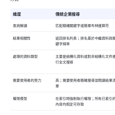
維度
傳統企業搜尋
查詢解讀
匹配精確關鍵字或簡單布林運算符
結果相關性
返回排名列表；排名基於中繼資料與
鍵字頻率
處理的資料類型
主要是結構化資料或對非結構化文件
行全文搜尋
需要使用者的努力
高；需要使用者精確搜尋並閱讀結果
單
權限模型
在索引時強制執行權限；所有已索引
內容均假定可存取