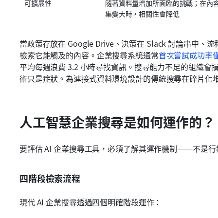
可擴展性
隨著資料量增加所面臨的挑戰；在內
集變大時，相關性會降低
當政策存放在 Google Drive、決策在 Slack 討論串
檢索它能觸及的內容。企業搜尋系統通常
首次嘗試成功率僅
平均每週浪費 3.2 小時尋找資訊。搜尋能力不足的組織會
術只是症狀。為連接式資料環境設計的傳統搜尋在碎片化
人工智慧企業搜尋是如何運作的？
要評估 AI 企業搜尋工具，必須了解其運作機制——不是
四階段檢索流程
現代 AI 企業搜尋透過四個明確階段運作：