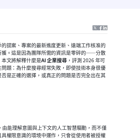
季的提案、專案的最新進度更新、遠端工作核准的
所獲。這是因為團隊所需的資訊是零碎的——分散
。本文將解釋什麼是
AI 企業搜尋
，評測 2026 年可
性問題：為什麼搜尋經常失敗，即使技術本身很優
是否是正確的選擇，或真正的問題是否完全出在其
，由能理解意圖與上下文的人工智慧驅動，而不僅
且具權限意識的環境中運作，只會從使用者被授權