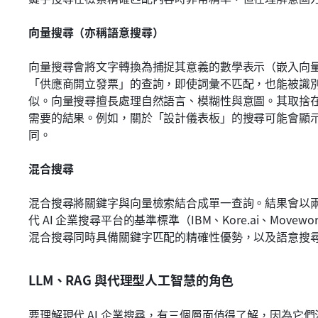
向量搜尋（亦稱語意搜尋）
向量搜尋會將文字轉換為捕捉其意義的數學表示（嵌入向
「供應商開立發票」的查詢，即使詞彙不匹配，也能被識
似。向量搜尋擅長處理自然語言、模糊性與意圖。其取捨
需要的結果。例如，關於「設計儀表板」的搜尋可能會顯
同。
混合搜尋
混合搜尋將關鍵字與向量檢索結合成單一查詢。結果會以
代 AI 企業搜尋平台的基準標準（IBM、Kore.ai、Movewor
混合搜尋同時具備關鍵字匹配的精確性優勢，以及語意搜
LLM、RAG 與代理型人工智慧的角色
要理解現代 AI 企業搜尋，有三個層面值得了解，因為它