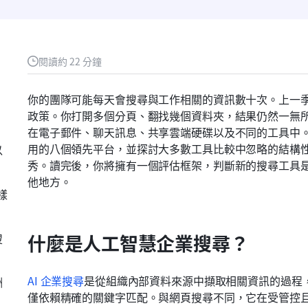
閱讀約 22 分鐘
你的團隊可能每天會搜尋與工作相關的資訊數十次。上一
政策。你打開多個分頁、翻找幾個資料夾，結果仍然一無
在電子郵件、聊天訊息、共享雲端硬碟以及不同的工具中
用的八個領先平台，並探討大多數工具比較中忽略的結構
以
秀。讀完後，你將擁有一個評估框架，判斷新的搜尋工具
他地方。
樣
搜
什麼是人工智慧企業搜尋？
AI 企業搜尋
是從組織內部資料來源中擷取相關資訊的過程
酬
僅依賴精確的關鍵字匹配。與網頁搜尋不同，它在受管控