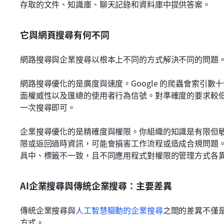
存取的文件、知識庫、聊天記錄和資料庫中提供答案。
它與網頁搜尋有何不同
網路搜尋與企業搜尋以根本上不同的方式解決不同的問題
網路搜尋優化的是廣度與速度。Google 的爬蟲會索引
面權威性以及匯總的使用者行為信號。對準確度的要求較
一次搜尋即可。
企業搜尋優化的是精確度與權限。你組織的知識是有限但
限或返回過時資訊，可能會損害工作流程或造成合規問題
具中、標籤不一致，且不同應用程式對權限的管理方式各
AI企業搜尋與傳統企業搜尋：主要差異
傳統企業搜尋與
人工智慧驅動的企業搜尋
之間的差異不僅
方式。