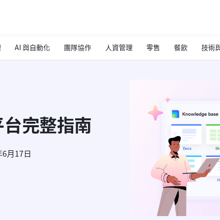
理
AI 與自動化
團隊協作
人資管理
零售
餐飲
技術與
搜尋平台完整指南
年6月17日