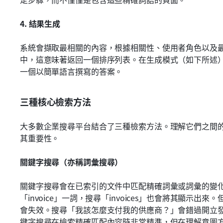
4. 結果生成
系統會擷取最相關的內容，根據相關性、使用者角色以及
中，這意味著返回一個排序列表。在生成模式（如下所述
一個以簡單語言撰寫的答案。
三種核心檢索方法
大多數企業搜尋平台結合了三種檢索方法。理解它們之間
其重要性。
關鍵字搜尋（亦稱詞彙搜尋）
關鍵字搜尋會在已索引的文件中匹配精確詞彙或詞彙的變
「invoice」一詞，搜尋「invoices」也會將其顯示
會失效。搜尋「我該怎麼支付我的供應商？」會錯過開立
鍵字搜尋在檢索精確匹配內容時非常精準，但在理解意圖