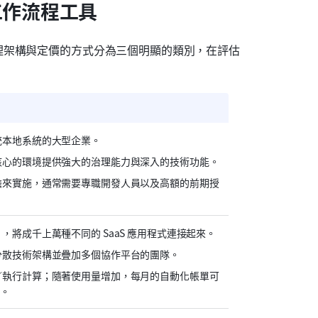
工作流程工具
理架構與定價的方式分為三個明顯的類別，在評估
統本地系統的大型企業。
核心的環境提供強大的治理能力與深入的技術功能。
擔來實施，通常需要專職開發人員以及高額的前期授
，將成千上萬種不同的 SaaS 應用程式連接起來。
分散技術架構並疊加多個協作平台的團隊。
／執行計算；隨著使用量增加，每月的自動化帳單可
制。