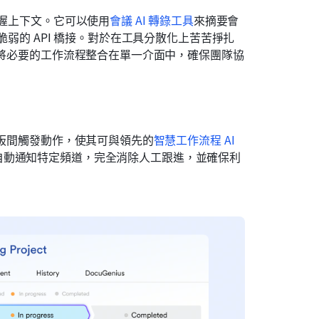
掌握上下文。它可以使用
會議 AI 轉錄工具
來摘要會
脆弱的 API 橋接。對於在工具分散化上苦苦掙扎
，將必要的工作流程整合在單一介面中，確保團隊協
看板間觸發動作，使其可與領先的
智慧工作流程 AI 
自動通知特定頻道，完全消除人工跟進，並確保利