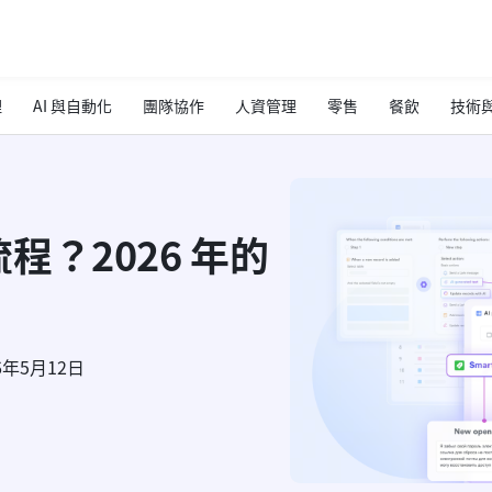
理
AI 與自動化
團隊協作
人資管理
零售
餐飲
技術與
？2026 年的
6年5月12日