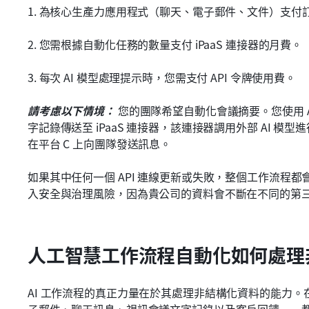
1. 為核心生產力應用程式（聊天、電子郵件、文件）支付
2. 您需根據自動化任務的數量支付 iPaaS 連接器的月費。
3. 每次 AI 模型處理提示時，您需支付 API 令牌使用費。
請考慮以下情境：
 您的團隊希望自動化會議摘要。您使用 A
字記錄傳送至 iPaaS 連接器，該連接器調用外部 AI 模
在平台 C 上向團隊發送訊息。
如果其中任何一個 API 連線更新或失敗，整個工作流程都
入安全與治理風險，因為貴公司的資料會不斷在不同的第
人工智慧工作流程自動化如何處理
AI 工作流程的真正力量在於其處理非結構化資料的能力