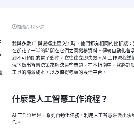
閱讀約 12 分鐘
本
我與多數 IT 與營運主管交流時，他們都有相同的挫折感
在卻花了一半的時間在它們之間搬移資料。傳統自動化曾
結
到不可預期的電子郵件，它往往立即失效。AI 工作流程
況下做出智慧決策來解決這些問題。在本指南中，我將詳細
工具的隱藏成本，以及值得考慮的最佳平台。
流
什麼是人工智慧工作流程？
AI 工作流程是一系列自動化任務，利用人工智慧來做出
作。