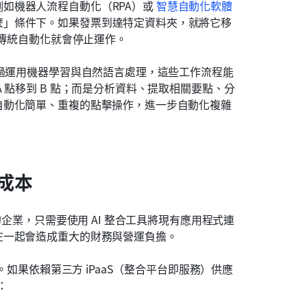
如機器人流程自動化（RPA）或 
智慧自動化軟體
麼」條件下。如果發票到達特定資料夾，就將它移
，傳統自動化就會停止運作。
透過運用機器學習與自然語言處理，這些工作流程能
 點移到 B 點；而是分析資料、提取相關要點、分
自動化簡單、重複的點擊操作，進一步自動化複雜
成本
的企業，只需要使用 AI 整合工具將現有應用程式連
在一起會造成重大的財務與營運負擔。
。如果依賴第三方 iPaaS（整合平台即服務）供應
：