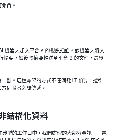
訂閱費。
I 機器人加入平台 A 的視訊通話。該機器人將文
型進行摘要，然後將摘要推送至平台 B 的文件，最後
會中斷。這種零碎的方式不僅消耗 IT 預算，還引
三方伺服器之間傳遞。
非結構化資料
。在典型的工作日中，我們處理的大部分資訊——電