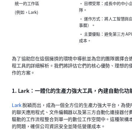
統一的工作區
• 目標受眾：成長中的中小
隊。
(例如，Lark)
• 運作方式：將人工智慧與
事曆）。
• 主要優點：避免第三方 A
成本。
為了協助您在這個擁擠的環境中導航並為您的團隊選擇合適的
程工具的詳細解析。我們將評估它們的核心優勢、理想的
作的方案。
1. Lark：一體化的生產力強大工具，內建自動化功
Lark
 脫穎而出，成為一個全方位的生產力強大平台，為使
的聊天應用程式、文件編輯器以及第三方自動化連接器付費，L
驅動的工作流程整合到單一的數位工作空間中。這種架構
的問題，確保公司資訊安全並降低營運成本。