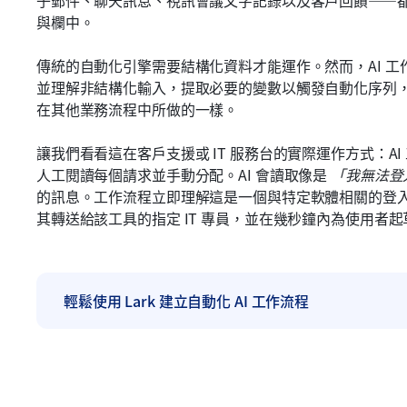
子郵件、聊天訊息、視訊會議文字記錄以及客戶回饋——
與欄中。
傳統的自動化引擎需要結構化資料才能運作。然而，AI 工
並理解非結構化輸入，提取必要的變數以觸發自動化序列，
在其他業務流程中所做的一樣。
讓我們看看這在客戶支援或 IT 服務台的實際運作方式：A
人工閱讀每個請求並手動分配。AI 會讀取像是 
「我無法登
的訊息。工作流程立即理解這是一個與特定軟體相關的登入問
其轉送給該工具的指定 IT 專員，並在幾秒鐘內為使用者
輕鬆使用 Lark 建立自動化 AI 工作流程