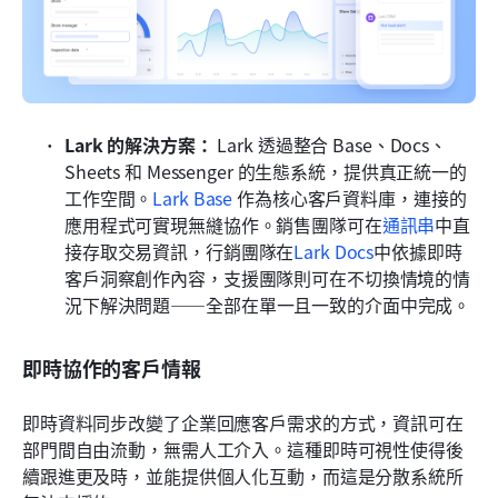
Lark 的解決方案：
 Lark 透過整合 Base、Docs、
Sheets 和 Messenger 的生態系統，提供真正統一的
工作空間。
Lark Base
 作為核心客戶資料庫，連接的
應用程式可實現無縫協作。銷售團隊可在
通訊串
中直
接存取交易資訊，行銷團隊在
Lark Docs
中依據即時
客戶洞察創作內容，支援團隊則可在不切換情境的情
況下解決問題——全部在單一且一致的介面中完成。
即時協作的客戶情報
即時資料同步改變了企業回應客戶需求的方式，資訊可在
部門間自由流動，無需人工介入。這種即時可視性使得後
續跟進更及時，並能提供個人化互動，而這是分散系統所