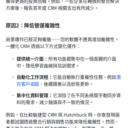
獲得更高的投資回報。例如，一些企業在轉換到整合解決
方案後，報告其年度 CRM 相關支出有所減少。
原因2：降低營運複雜性
商業運作已經足夠複雜——您的軟體不應再增加複雜性。
一體化 CRM 透過以下方式簡化運作：
提供統一介面：
所有功能都集中在一個直觀的介面
中，降低學習曲線與培訓需求。
自動化工作流程：
它能自動執行重複性任務，例如
潛
在客戶追蹤
、後續跟進以及狀態更新。
集中化資料管理：
它消除了在不同系統間手動同步資
料的需求，減少錯誤與不一致的情況。
例如，在比較敏捷型 CRM 與 Hatchbuck 時，你會發現兩
者都試圖透過整合行銷與銷售功能來降低複雜性。然而，