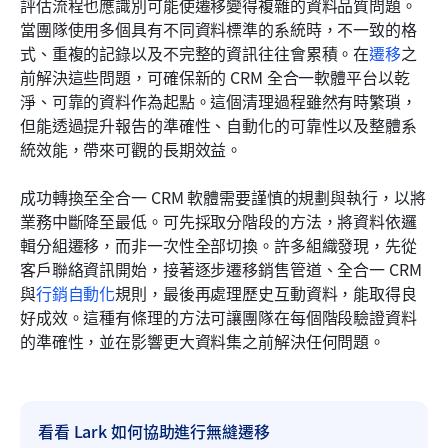
評估流程也應識別可能使遷移變得複雜的資料品質問題。
當團隊使用多個具有不同資料標準的系統時，不一致的格
式、重複的記錄以及不完整的資訊往往會累積。在
遷移
之
前解決這些問題，可確保新的 CRM 全合一軟體平台以乾
淨、可靠的資料作為起點。這個清理過程雖然有時繁瑣，
但能透過提升報告的準確性、自動化的可靠性以及整體系
統效能，帶來可觀的長期效益。
成功轉換至全合一 CRM 軟體需要謹慎的規劃與執行，以將
業務中斷降至最低。可先採取分階段的方法，將資料依邏
輯分組遷移，而非一次性全部切換。許多組織發現，先從
客戶聯絡資訊開始，接著逐步遷移銷售管道、全合一 CRM 
與
行銷自動化
規則，最後再處理歷史互動資料，能取得良
好成效。這種有條理的方法可讓團隊在每個階段驗證資料
的準確性，並在影響更大資料集之前解決任何問題。
看看 Lark 如何協助進行無縫遷移