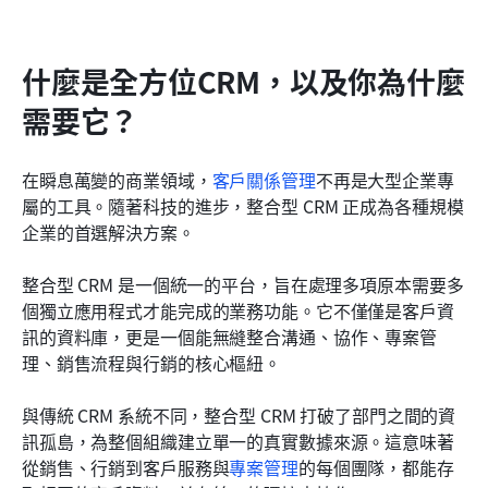
什麼是全方位CRM，以及你為什麼
需要它？
在瞬息萬變的商業領域，
客戶關係管理
不再是大型企業專
屬的工具。隨著科技的進步，整合型 CRM 正成為各種規模
企業的首選解決方案。
整合型 CRM 是一個統一的平台，旨在處理多項原本需要多
個獨立應用程式才能完成的業務功能。它不僅僅是客戶資
訊的資料庫，更是一個能無縫整合溝通、協作、專案管
理、銷售流程與行銷的核心樞紐。
與傳統 CRM 系統不同，整合型 CRM 打破了部門之間的資
訊孤島，為整個組織建立單一的真實數據來源。這意味著
從銷售、行銷到客戶服務與
專案管理
的每個團隊，都能存