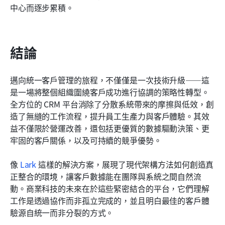
中心而逐步累積。
結論
邁向統一客戶管理的旅程，不僅僅是一次技術升級——這
是一場將整個組織圍繞客戶成功進行協調的策略性轉型。
全方位的 CRM 平台消除了分散系統帶來的摩擦與低效，創
造了無縫的工作流程，提升員工生產力與客戶體驗。其效
益不僅限於營運改善，還包括更優質的數據驅動決策、更
牢固的客戶關係，以及可持續的競爭優勢。
像 
Lark
 這樣的解決方案，展現了現代架構方法如何創造真
正整合的環境，讓客戶數據能在團隊與系統之間自然流
動。商業科技的未來在於這些緊密結合的平台，它們理解
工作是透過協作而非孤立完成的，並且明白最佳的客戶體
驗源自統一而非分裂的方式。