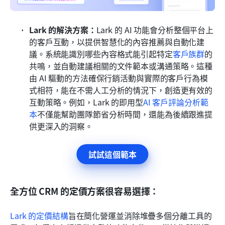
Lark 的解決方案：
Lark 的 AI 功能會分析整個平台上
的客戶互動，以提供智慧化的內容推薦與自動化建
議。系統能識別哪些內容格式能引起特定
客戶族群
的
共鳴，並自動建議相關的文件範本或溝通策略。這種
由 AI 驅動的方法確保行銷活動與實際的客戶行為模
式相符，能在不需人工分析的情況下，創造更有效的
互動策略。例如，Lark 的即用型
AI 客戶評論分析範
本
不僅能幫助團隊節省分析時間，還能為後續跟進提
供更深入的洞察。
試試這個範本
全方位 CRM 的定價方案很容易選擇：
Lark 的定價結構
旨在簡化營運並消除堆疊多個分離工具的