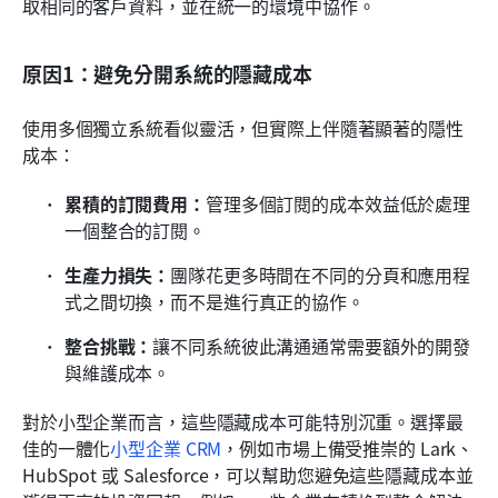
取相同的客戶資料，並在統一的環境中協作。
原因1：避免分開系統的隱藏成本
使用多個獨立系統看似靈活，但實際上伴隨著顯著的隱性
成本：
累積的訂閱費用：
管理多個訂閱的成本效益低於處理
一個整合的訂閱。
生產力損失：
團隊花更多時間在不同的分頁和應用程
式之間切換，而不是進行真正的協作。
整合挑戰：
讓不同系統彼此溝通通常需要額外的開發
與維護成本。
對於小型企業而言，這些隱藏成本可能特別沉重。選擇最
佳的一體化
小型企業 CRM
，例如市場上備受推崇的 Lark、
HubSpot 或 Salesforce，可以幫助您避免這些隱藏成本並