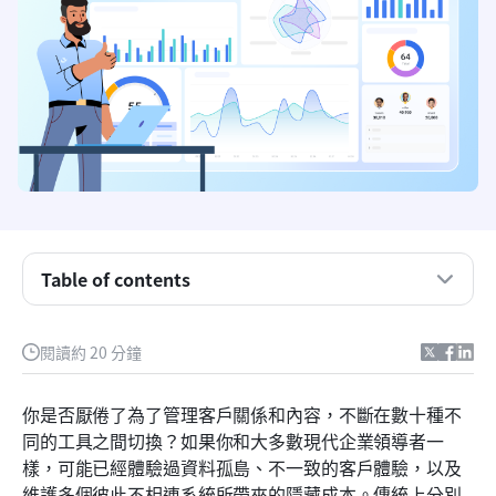
Table of contents
什麼是全方位CRM，以及你為什麼需要它？
閱讀約 20 分鐘
為什麼 Lark 是最好的全方位 CRM 選擇？
在全方位 CRM 解決方案中需要關注的關鍵功能
你是否厭倦了為了管理客戶關係和內容，不斷在數十種不
同的工具之間切換？如果你和大多數現代企業領導者一
實施您的全方位 CRM 策略
樣，可能已經體驗過資料孤島、不一致的客戶體驗，以及
結論
維護多個彼此不相連系統所帶來的隱藏成本。傳統上分別