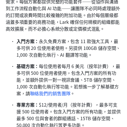
需求。每個方案都提供完整的功能套件——從協作與溝通
到工作流程自動化與 AI 功能——讓團隊不必同時處理額外
的訂閱或浪費時間比較複雜的附加功能。由於每個層級都
涵蓋多項重要的商務功能，Lark 確保任何規模的組織都能
高效擴展，而不必擔心系統分散或定價模式混亂。
入門方案：
永久免費方案，包含 11 款強大工具，最
多可供 20 位使用者使用。另提供 100GB 儲存空間、
1,000 次自動化執行、AI 翻譯等功能。
基礎方案：
每位使用者每月 6 美元（按年計費），最
多可供 500 位使用者使用，包含入門方案的所有功
能，並額外提供一對一視訊會議、5TB 儲存空間、
1,000 次自動化執行等功能。若想進一步了解基礎方
案，請
聯絡我們的銷售團隊
。
專業方案：
$12/使用者/月（按年計費），最多可支
援 500 位使用者。包含入門方案的所有功能，並提供
最多 500 位與會者的群組通話、15TB 儲存空間、
50,000 次自動化執行等更多功能。