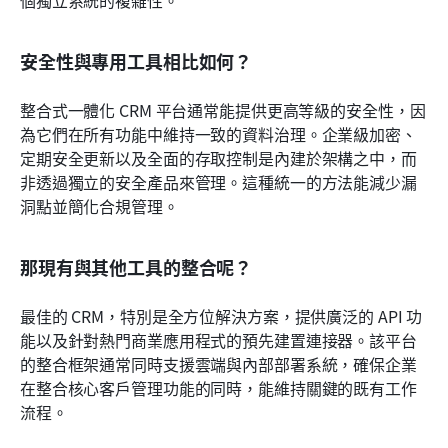
個獨立系統的複雜性。
安全性與專用工具相比如何？
整合式一體化 CRM 平台通常能提供更高等級的安全性，因
為它們在所有功能中維持一致的資料治理。企業級加密、
定期安全更新以及全面的存取控制是內建於架構之中，而
非透過獨立的安全產品來管理。這種統一的方法能減少漏
洞點並簡化合規管理。
那現有與其他工具的整合呢？
最佳的 CRM，特別是全方位解決方案，提供廣泛的 API 功
能以及針對熱門商業應用程式的預先建置連接器。該平台
的整合框架通常同時支援雲端與內部部署系統，確保企業
在整合核心客戶管理功能的同時，能維持關鍵的既有工作
流程。