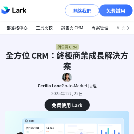
聯絡我們
免費試用
部落格中心
工具比較
銷售與 CRM
專案管理
AI 與自
銷售與 CRM
全方位 CRM：終極商業成長解決方
案
Cecilia Lane
Go-to-Market 助理
2025年12月22日
免費使用 Lark