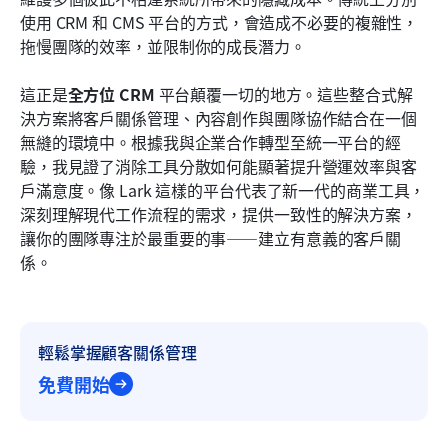
使用 CRM 和 CMS 平台的方式，會造成不必要的複雜性，
常見問題
拖慢團隊的效率，並限制你的成長潛力。
相關閱讀
這正是
全方位 CRM
 平台顛覆一切的地方。這些整合式解
決方案將客戶關係管理、內容創作與團隊協作結合在一個
無縫的環境中。根據我與企業合作轉型至統一平台的經
驗，我見證了消除工具分散如何能顯著提升營運效率與客
戶滿意度。像 Lark 這樣的平台代表了新一代的商業工具，
深刻理解現代工作流程的需求，提供一致性的解決方案，
讓你的團隊專注於最重要的事——建立有意義的客戶關
係。
輕鬆掌握顧客關係管理
免費開始