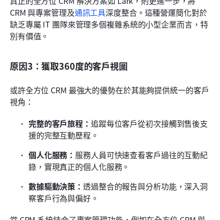
真正的全方位 CRM 解決方案如 Lark，則更進一步，將 
CRM 與專案管理及
通訊工具
深度整合。這種營運簡化對於
缺乏專屬 IT 團隊來管理多個複雜系統的小型企業而言，特
別有價值。
原因3：獲取360度的客戶視圖
或許全方位 CRM 最強大的優勢在於其能夠提供統一的客戶
視角：
完整的客戶旅程：
追蹤每位客戶從初次接觸到售後支
援的完整互動歷程。
個人化服務：
服務人員可快速查看客戶過往的互動紀
錄，實現真正的個人化服務。
數據驅動決策：
透過整合的報告與分析功能，深入洞
察客戶行為與偏好。
當 CRM 系統結合了專案管理功能，例如在全方位 CRM 與