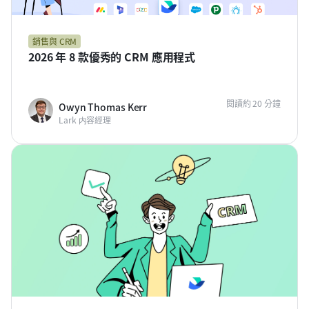
銷售與 CRM
2026 年 8 款優秀的 CRM 應用程式
閱讀約 20 分鐘
Owyn Thomas Kerr
Lark 内容經理