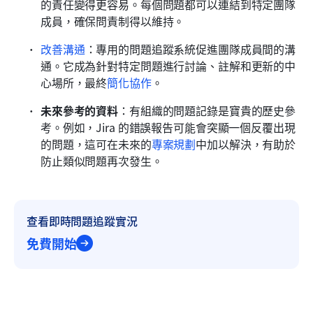
的責任變得更容易。每個問題都可以連結到特定團隊
成員，確保問責制得以維持。 
改善溝通
：專用的問題追蹤系統促進團隊成員間的溝
通。它成為針對特定問題進行討論、註解和更新的中
心場所，最終
簡化協作
。 
未來參考的資料
：有組織的問題記錄是寶貴的歷史參
考。例如，Jira 的錯誤報告可能會突顯一個反覆出現
的問題，這可在未來的
專案規劃
中加以解決，有助於
防止類似問題再次發生。
查看即時問題追蹤實況
免費開始