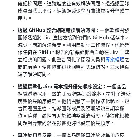
確記錄問題、追蹤進度並有效解決問題。透過讓團隊
成員熟悉此平台，組織能減少學習曲線並提升整體生
產力。
透過 GitHub 整合縮短錯誤解決時間：
一個軟體開發
團隊透過將 Jira 直接連接到他們的 GitHub 儲存庫，
減少了問題解決時間。利用自動化工作流程，他們確
保任何在 GitHub 報告的新錯誤都會自動在 Jira 中建
立相應的問題。此整合簡化了開發人員與
專案經理
之
間的溝通，使團隊能迅速回應程式碼錯誤，並大幅縮
短了解決時間。
透過標準化 Jira 範本提升優先順序設定：
一個產品
組織透過採用一致的 Jira 錯誤追蹤範本，提升了清晰
度與優先順序設定。他們開發了一個標準化範本，包
含問題嚴重性、指派團隊成員及預期解決日期等欄
位。這種一致性有助於維持整體清晰度，使得能根據
問題對專案的潛在影響更好地設定優先順序。
專注於用戶反饋
：一個產品團隊專注於收集用戶反