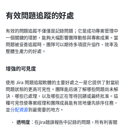
有效問題追蹤的好處
有效的問題追蹤不僅僅是記錄問題；它是成功專案管理中
一個關鍵的環節，能夠大幅影響團隊動態與專案成果。當
問題被妥善追蹤時，團隊可以期待多項提升協作、效率及
整體生產力的好處。
增強的可見度
使用 Jira 問題追蹤軟體的主要好處之一是它提供了對當前
問題狀態的更高可見性。團隊能迅速了解哪些問題尚未解
決、哪些已處理，以及哪些正在等待回饋或最終批准。這
種可見性使專案經理和團隊成員能有效地優先排序任務，
並
分配資源
到最需要的地方。
透明度
：在jira錯誤報告中記錄的問題，所有利害關