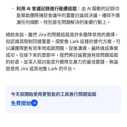
利用 AI 會議記錄進行後續追蹤
：由 AI 驅動的記錄功
能幫助團隊捕捉會議中的重要討論與決議，確保不遺
漏任何細節，特別是在問題解決的後續行動上。
總結來說，雖然 Jira 的問題追蹤是許多團隊常用的選擇，
但認識其限制同樣重要。探索像 Lark 這樣的替代方案，可
以讓團隊更有效率地追蹤問題，促進溝通，最終達成專案
成功。在接下來的章節中，我們將討論實施有效問題追蹤
的好處，並深入探討能提升團隊生產力的最佳實踐，無論
是使用 Jira 或其他像 Lark 的平台。
今天就開始使用更智能的工具進行問題追蹤
免費開始