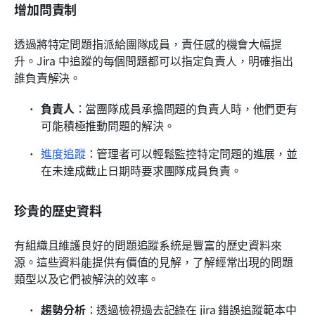
增加問責制
透過將特定問題指派給團隊成員，責任感的機會大幅提
升。Jira 中追蹤的每個問題都可以指定負責人，明確指出
誰負責解決。
負責人
：當團隊成員承擔問題的負責人時，他們更有
可能積極推動問題的解決。
進度追蹤
：管理者可以輕鬆監控特定問題的進展，並
在未達成截止日期時要求團隊成員負責。
珍貴的歷史資料
有組織且維護良好的問題追蹤系統是豐富的歷史資料來
源。這些資料能提供有價值的見解，了解經常出現的問題
類型以及它們被解決的效率。
趨勢分析
：透過檢視過去記錄在 jira 錯誤追蹤範本中