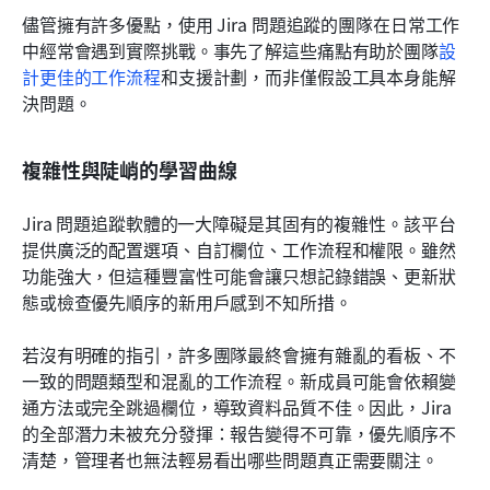
儘管擁有許多優點，使用 Jira 問題追蹤的團隊在日常工作
中經常會遇到實際挑戰。事先了解這些痛點有助於團隊
設
計更佳的工作流程
和支援計劃，而非僅假設工具本身能解
決問題。
複雜性與陡峭的學習曲線
Jira 問題追蹤軟體的一大障礙是其固有的複雜性。該平台
提供廣泛的配置選項、自訂欄位、工作流程和權限。雖然
功能強大，但這種豐富性可能會讓只想記錄錯誤、更新狀
態或檢查優先順序的新用戶感到不知所措。
若沒有明確的指引，許多團隊最終會擁有雜亂的看板、不
一致的問題類型和混亂的工作流程。新成員可能會依賴變
通方法或完全跳過欄位，導致資料品質不佳。因此，Jira 
的全部潛力未被充分發揮：報告變得不可靠，優先順序不
清楚，管理者也無法輕易看出哪些問題真正需要關注。