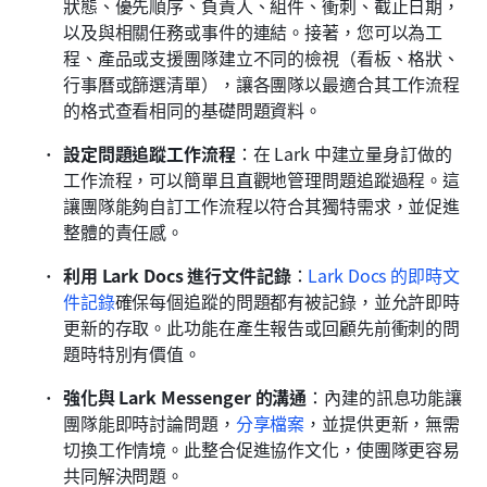
狀態、優先順序、負責人、組件、衝刺、截止日期，
以及與相關任務或事件的連結。接著，您可以為工
程、產品或支援團隊建立不同的檢視（看板、格狀、
行事曆或篩選清單），讓各團隊以最適合其工作流程
的格式查看相同的基礎問題資料。
設定問題追蹤工作流程
：在 Lark 中建立量身訂做的
工作流程，可以簡單且直觀地管理問題追蹤過程。這
讓團隊能夠自訂工作流程以符合其獨特需求，並促進
整體的責任感。 
利用 Lark Docs 進行文件記錄
：
Lark Docs 的即時文
件記錄
確保每個追蹤的問題都有被記錄，並允許即時
更新的存取。此功能在產生報告或回顧先前衝刺的問
題時特別有價值。 
強化與 Lark Messenger 的溝通
：內建的訊息功能讓
團隊能即時討論問題，
分享檔案
，並提供更新，無需
切換工作情境。此整合促進協作文化，使團隊更容易
共同解決問題。