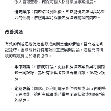
係人皆可查看，確保每個人都能掌握專案進度。
優先順序
：問題清楚列出後，團隊能優先處理高影響
力的任務，依照專案時程優先解決最關鍵的問題。
改善溝通
有效的問題追蹤促進團隊成員間更佳的溝通。當問題透明
記錄時，團隊能針對特定項目直接展開討論。這種充滿情
境的環境有助於培養協作。
集中討論
：相關的評論、更新和解決方案會與每個問
題一同記錄，為所有參與者提供背景資訊，並減少誤
解。
定期更新
：團隊可以利用電子郵件通知或 Jira 內的警
示等功能，讓所有成員隨時掌握問題狀態或相關討論
的變更。