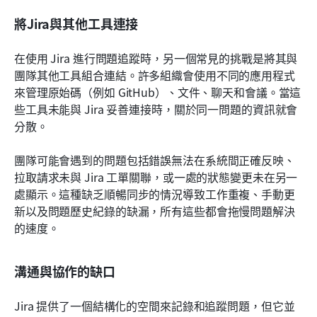
將Jira與其他工具連接
在使用 Jira 進行問題追蹤時，另一個常見的挑戰是將其與
團隊其他工具組合連結。許多組織會使用不同的應用程式
來管理原始碼（例如 GitHub）、文件、聊天和會議。當這
些工具未能與 Jira 妥善連接時，關於同一問題的資訊就會
分散。
團隊可能會遇到的問題包括錯誤無法在系統間正確反映、
拉取請求未與 Jira 工單關聯，或一處的狀態變更未在另一
處顯示。這種缺乏順暢同步的情況導致工作重複、手動更
新以及問題歷史紀錄的缺漏，所有這些都會拖慢問題解決
的速度。
溝通與協作的缺口
Jira 提供了一個結構化的空間來記錄和追蹤問題，但它並