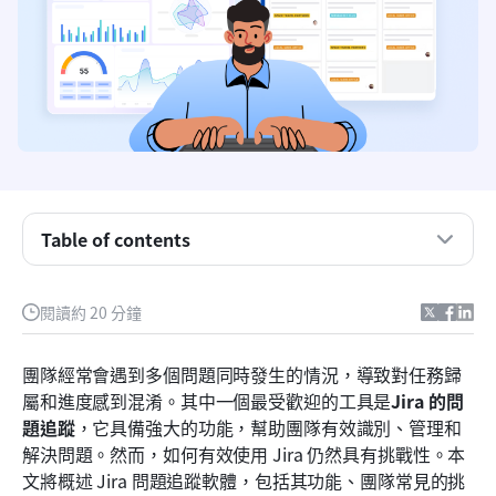
Table of contents
什麼是問題追蹤？
Jira 問題追蹤教學
閱讀約 20 分鐘
案例研究：成功的實施
團隊經常會遇到多個問題同時發生的情況，導致對任務歸
使用Jira的團隊常見挑戰
屬和進度感到混淆。其中一個最受歡迎的工具是
Jira 的問
題追蹤
，它具備強大的功能，幫助團隊有效識別、管理和
超越Jira：更佳的問題追蹤工具
解決問題。然而，如何有效使用 Jira 仍然具有挑戰性。本
如何使用 Lark 中的問題追蹤功能
文將概述 Jira 問題追蹤軟體，包括其功能、團隊常見的挑