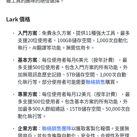
雜工具的團隊的絕佳選擇。
Lark 價格
入門方案
：免費永久方案，提供11種強大工具，最多
支援20位使用者，100GB儲存空間，1,000次自動化
執行，AI翻譯等功能。無需信用卡。
基本方案
：每位使用者每月6美元（按年計費），最
多支援500位使用者。包含入門方案的所有功能，外
加無限訊息歷史記錄、5TB儲存空間、1,000次自動
化執行等。部分使用者可能需要
聯絡銷售
購買。
專業方案
：每位使用者每月12美元（按年計費），最
多支援500位使用者。包含基本方案的所有功能，外
加最多500人群組通話、15TB儲存空間、50,000次自
動化執行等。
企業方案
：
聯絡銷售團隊
以獲取客製化報價。支援無
限用戶，並包含進階自動化、安全性、合規性及管理