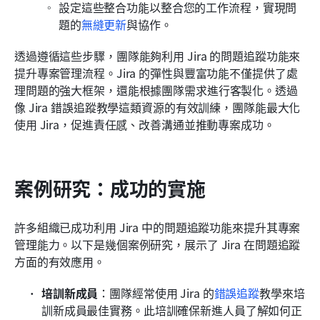
設定這些整合功能以整合您的工作流程，實現問
題的
無縫更新
與協作。
透過遵循這些步驟，團隊能夠利用 Jira 的問題追蹤功能來
提升專案管理流程。Jira 的彈性與豐富功能不僅提供了處
理問題的強大框架，還能根據團隊需求進行客製化。透過
像 Jira 錯誤追蹤教學這類資源的有效訓練，團隊能最大化
使用 Jira，促進責任感、改善溝通並推動專案成功。
案例研究：成功的實施
許多組織已成功利用 Jira 中的問題追蹤功能來提升其專案
管理能力。以下是幾個案例研究，展示了 Jira 在問題追蹤
方面的有效應用。
培訓新成員
：團隊經常使用 Jira 的
錯誤追蹤
教學來培
訓新成員最佳實務。此培訓確保新進人員了解如何正