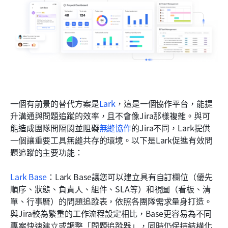
一個有前景的替代方案是
Lark
，這是一個協作平台，能提
升溝通與問題追蹤的效率，且不會像Jira那樣複雜。與可
能造成團隊間隔閡並阻礙
無縫協作
的Jira不同，Lark提供
一個讓重要工具無縫共存的環境。以下是Lark促進有效問
題追蹤的主要功能：
Lark Base
：Lark Base讓您可以建立具有自訂欄位（優先
順序、狀態、負責人、組件、SLA等）和視圖（看板、清
單、行事曆）的問題追蹤表，依照各團隊需求量身打造。
與Jira較為繁重的工作流程設定相比，Base更容易為不同
專案快速建立或調整「問題追蹤器」，同時仍保持結構化