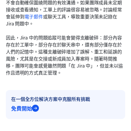
不會自動確保圍繞問題的有效溝通。如果團隊成員未定期
接收或查看通知，工單上的評論很容易被忽略。討論經常
會延伸到
電子郵件
或聊天工具，導致重要決策未記錄在 
Jira 問題中。
因此，Jira 中的問題追蹤可能會變得支離破碎：部分內容
存在於工單中，部分存在於聊天串中，還有部分僅存在於
人們的記憶中。這種支離破碎增加了誤解、重工和延誤的
風險，尤其是在交接或新成員加入專案時。隨著時間推
移，團隊可能會感覺雖然問題「在 Jira 中」，但並未以協
作且透明的方式真正管理。
在一個全方位解決方案中克服所有挑戰
免費開始