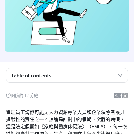
什麼是請假管理系統？
你已準備好使用請假管理系統的跡象
Table of contents
請問請假管理系統是如何運作的？
請假管理系統的好處
閱讀約 17 分鐘
請注意離職管理系統的哪些方面
管理員工請假可能是人力資源專業人員和企業領導者最具
五大最佳請假管理系統
挑戰性的責任之一。無論是計劃中的假期、突發的病假，
還是法定假期如《家庭與醫療休假法》（FMLA），每一次
如何實施請假管理系統
缺勤都會對工作流程、生產力和團隊士氣產生連鎖反應。