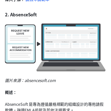
2. AbsenceSoft
圖片來源：absencesoft.com
概述：
AbsenceSoft 是專為遵循嚴格規範的組織設計的專用請假
軟體，強調FMLA追蹤及其他法規要求。