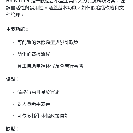
HR Partner 是一款適合小型企業的人力資源解決方案，強
調靈活性與易用性。涵蓋基本功能，如休假追蹤軟體和文
件管理。
主要功能：
可配置的休假類型與累計政策
簡化的審核流程
員工自助申請休假及查看行事曆
優點：
價格實惠且易於實施
對人資新手友善
可依多樣化休假政策自訂
缺點：