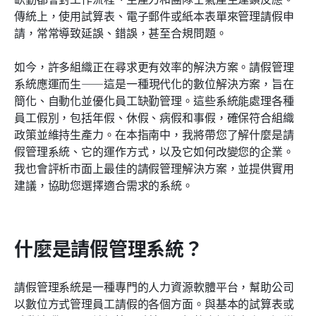
計算休假管理系統效益的方法
傳統上，使用試算表、電子郵件或紙本表單來管理請假申
請，常常導致延誤、錯誤，甚至合規問題。
常見問題
如今，許多組織正在尋求更有效率的解決方案。請假管理
結論
系統應運而生——這是一種現代化的數位解決方案，旨在
相關閱讀
簡化、自動化並優化員工缺勤管理。這些系統能處理各種
員工假別，包括年假、休假、病假和事假，確保符合組織
政策並維持生產力。在本指南中，我將帶您了解什麼是請
假管理系統、它的運作方式，以及它如何改變您的企業。
我也會評析市面上最佳的請假管理解決方案，並提供實用
建議，協助您選擇適合需求的系統。
什麼是請假管理系統？
請假管理系統是一種專門的人力資源軟體平台，幫助公司
以數位方式管理員工請假的各個方面。與基本的試算表或