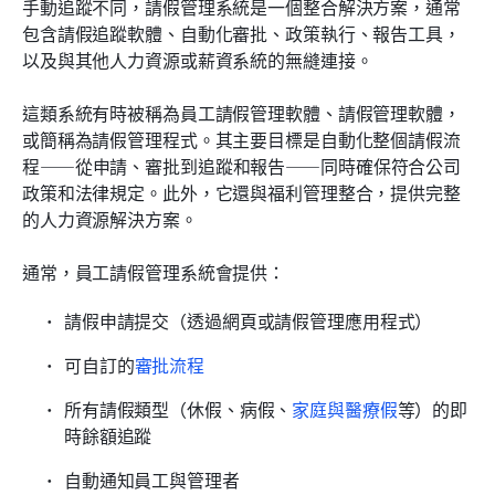
手動追蹤不同，請假管理系統是一個整合解決方案，通常
包含請假追蹤軟體、自動化審批、政策執行、報告工具，
以及與其他人力資源或薪資系統的無縫連接。
這類系統有時被稱為員工請假管理軟體、請假管理軟體，
或簡稱為請假管理程式。其主要目標是自動化整個請假流
程——從申請、審批到追蹤和報告——同時確保符合公司
政策和法律規定。此外，它還與福利管理整合，提供完整
的人力資源解決方案。
通常，員工請假管理系統會提供：
請假申請提交（透過網頁或請假管理應用程式）
可自訂的
審批流程
所有請假類型（休假、病假、
家庭與醫療假
等）的即
時餘額追蹤
自動通知員工與管理者