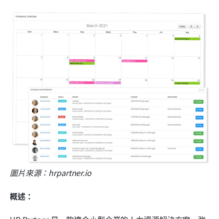
圖片來源：hrpartner.io
概述：