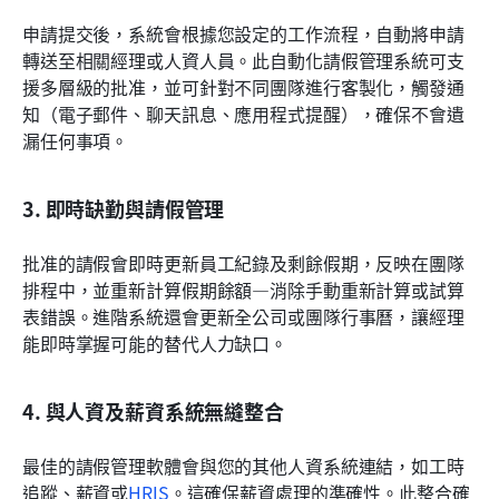
申請提交後，系統會根據您設定的工作流程，自動將申請
轉送至相關經理或人資人員。此自動化請假管理系統可支
援多層級的批准，並可針對不同團隊進行客製化，觸發通
知（電子郵件、聊天訊息、應用程式提醒），確保不會遺
漏任何事項。
3. 即時缺勤與請假管理
批准的請假會即時更新員工紀錄及剩餘假期，反映在團隊
排程中，並重新計算假期餘額—消除手動重新計算或試算
表錯誤。進階系統還會更新全公司或團隊行事曆，讓經理
能即時掌握可能的替代人力缺口。
4. 與人資及薪資系統無縫整合
最佳的請假管理軟體會與您的其他人資系統連結，如工時
追蹤、薪資或
HRIS
。這確保薪資處理的準確性。此整合確