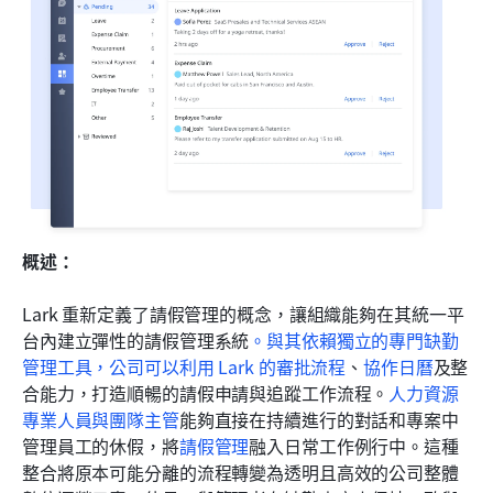
概述：
Lark 重新定義了請假管理的概念，讓組織能夠在其統一平
台內建立彈性的請假管理系統
。與其依賴獨立的專門缺勤
管理工具，公司可以利用 Lark 的
審批流程
、
協作日曆
及整
合能力，打造順暢的請假申請與追蹤工作流程。
人力資源
專業人員與團隊主管
能夠直接在持續進行的對話和專案中
管理員工的休假，將
請假管理
融入日常工作例行中。這種
整合將原本可能分離的流程轉變為透明且高效的公司整體