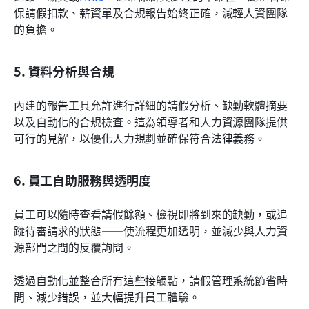
保請假扣款、薪資單及合規報告始終正確，減輕人資團隊
的負擔。
5. 資料分析與合規
內建的報告工具允許進行詳細的請假分析、缺勤軟體摘要
以及自動化的合規檢查。這為領導者和人力資源團隊提供
可行的見解，以優化人力規劃並確保符合法律義務。
6. 員工自助服務與透明度
員工可以隨時查看請假餘額、檢視即將到來的缺勤，或追
蹤待審請求的狀態——使流程更加透明，並減少與人力資
源部門之間的反覆詢問。
透過自動化並整合所有這些接觸點，請假管理系統節省時
間、減少錯誤，並大幅提升員工體驗。