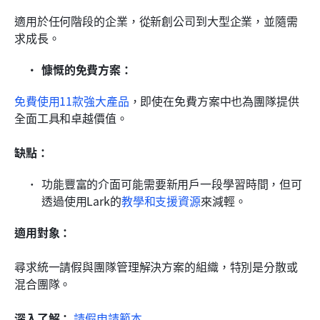
適用於任何階段的企業，從新創公司到大型企業，並隨需
求成長。
慷慨的免費方案：
免費使用11款強大產品
，即使在免費方案中也為團隊提供
全面工具和卓越價值。
缺點：
功能豐富的介面可能需要新用戶一段學習時間，但可
透過使用Lark的
教學和支援資源
來減輕。
適用對象：
尋求統一請假與團隊管理解決方案的組織，特別是分散或
混合團隊。
深入了解：
請假申請範本