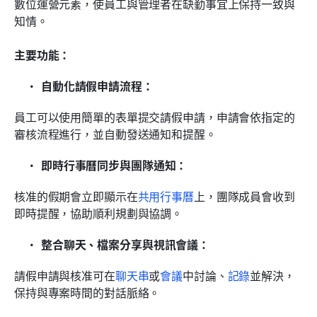
數位運營元素，使員工與管理者在缺勤事宜上保持一致與
知情。
主要功能：
自動化請假申請流程：
員工可以使用簡單的表單提交請假申請，申請會依指定的
審核流程進行，並自動發送通知和提醒。
即時行事曆同步與團隊通知：
核准的假期會立即顯示在
共用行事曆
上，團隊成員會收到
即時提醒，協助順利規劃與協調。
整合聊天、檔案分享與視訊會議：
請假申請與核准可在
聊天串
或
會議
中討論、
記錄
並解決，
保持與專案時間的對話脈絡。