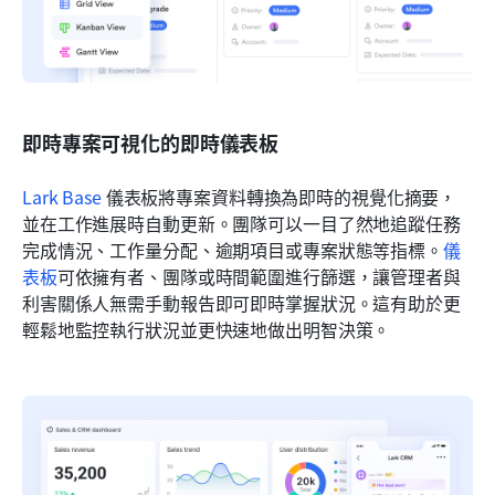
即時專案可視化的即時儀表板
Lark Base
 儀表板將專案資料轉換為即時的視覺化摘要，
並在工作進展時自動更新。團隊可以一目了然地追蹤任務
完成情況、工作量分配、逾期項目或專案狀態等指標。
儀
表板
可依擁有者、團隊或時間範圍進行篩選，讓管理者與
利害關係人無需手動報告即可即時掌握狀況。這有助於更
輕鬆地監控執行狀況並更快速地做出明智決策。