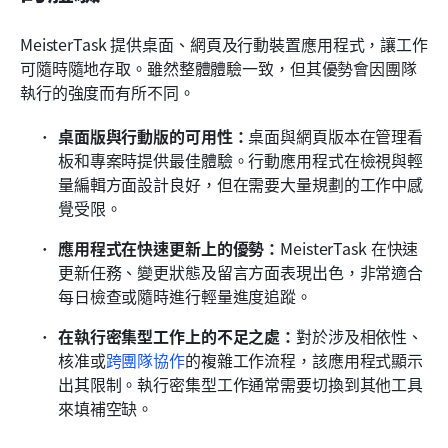
MeisterTask 提供桌面、網頁及行動裝置應用程式，讓工作
可隨時隨地存取。雖然整體體驗一致，但其優勢會因團隊
執行的強度而有所不同。
桌面版與行動版的可用性：
桌面與網頁版本在管理看
板和專案時提供最佳體驗。行動應用程式在檢視與輕
量編輯方面設計良好，但在需要大量規劃的工作中感
覺受限。
應用程式在快速更新上的優勢：
MeisterTask 在快速
更新任務、變更狀態及留言方面表現出色，非常適合
每日檢查或隨時進行輕量進度追蹤。
在執行密集型工作上的不足之處：
對於涉及相依性、
核准或
跨團隊協作
的複雜工作流程，該應用程式顯示
出其限制。執行密集型工作通常需要切換到其他工具
來填補空缺。