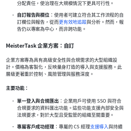
分配責任，使治理在大規模情況下更具可行性。
自訂報告與欄位
：使用者可建立符合其工作流程的自
訂欄位與報告，從而
更有效地追蹤
與分析。然而，報
告仍以專案為中心，而非跨功能。
MeisterTask 企業方案：自訂
企業方案專為具有高級安全性與合規需求的大型組織設
計。價格為客製化，反映量身打造的導入與支援服務。此
層級更著重於控制、風險管理與服務深度。
主要功能：
單一登入與合規匯出
：企業用戶可使用 SSO 與符合
合規要求的資料匯出功能。這些功能支援內部安全與
法規要求，對於大型且受監管的組織至關重要。
專屬客戶成功經理
：專屬的 CS 經理
支援導入
與持續