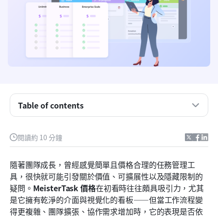
什麼是MeisterTask？
MeisterTask 價格方案與功能概覽
MeisterTask 價格方案詳細說明
當 MeisterTask 的定價有意義時
在 MeisterTask 的定價開始讓人感到受限的地方
Table of contents
MeisterTask 應用程式在各裝置間的體驗
閱讀約 10 分鐘
支援、入職培訓與自助服務協助
認識 Lark：超越任務看板，邁向連結式執行
隨著團隊成長，曾經感覺簡單且價格合理的任務管理工
具，很快就可能引發關於價值、可擴展性以及隱藏限制的
MeisterTask 對比 Lark：價格簡單性與執行深度
疑問。
MeisterTask 價格
在初看時往往頗具吸引力，尤其
結論
是它擁有乾淨的介面與視覺化的看板——但當工作流程變
得更複雜、團隊擴張、協作需求增加時，它的表現是否依
常見問題