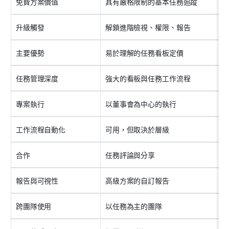
免費方案價值
具有嚴格限制的基本任務追蹤
升級觸發
解鎖進階檢視、權限、報告
主要優勢
易於理解的任務看板定價
任務管理深度
強大的看板與任務工作流程
專案執行
以董事會為中心的執行
工作流程自動化
可用，但取決於層級
合作
任務評論與分享
報告與可視性
高級方案的自訂報告
跨團隊使用
以任務為主的團隊