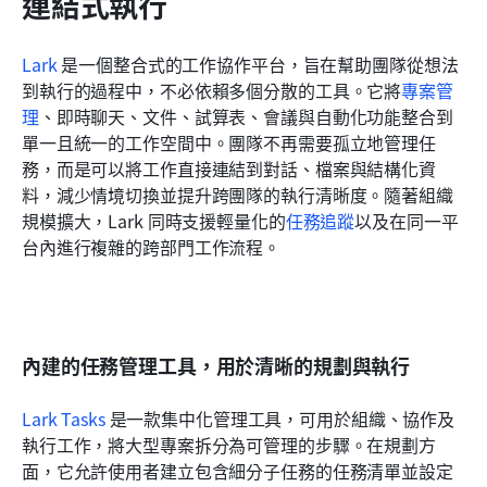
連結式執行
Lark
 是一個整合式的工作協作平台，旨在幫助團隊從想法
到執行的過程中，不必依賴多個分散的工具。它將
專案管
理
、即時聊天、文件、試算表、會議與自動化功能整合到
單一且統一的工作空間中。團隊不再需要孤立地管理任
務，而是可以將工作直接連結到對話、檔案與結構化資
料，減少情境切換並提升跨團隊的執行清晰度。隨著組織
規模擴大，Lark 同時支援輕量化的
任務追蹤
以及在同一平
台內進行複雜的跨部門工作流程。
內建的任務管理工具，用於清晰的規劃與執行
Lark Tasks
 是一款集中化管理工具，可用於組織、協作及
執行工作，將大型專案拆分為可管理的步驟。在規劃方
面，它允許使用者建立包含細分子任務的任務清單並設定