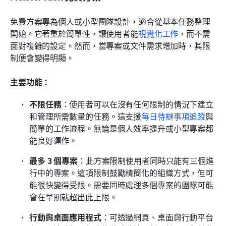
免費方案專為個人或小型團隊設計，適合從基本任務整理
開始。它著重於簡單性，讓使用者能
視覺化工作
，而不需
面對複雜的設定。然而，當專案或文件需求增加時，其限
制便會變得明顯。
主要功能：
不限任務
：使用者可以在沒有任何限制的情況下建立
和管理所需數量的任務。這支援
每日待辦事項追蹤
與
簡單的工作流程。無論是個人效率提升或小型專案都
能良好運作。
最多 3 個專案
：此方案限制使用者同時只能有三個進
行中的專案。這項限制鼓勵精簡化的組織方式，但可
能很快變得受限。需要同時處理多個專案的團隊可能
會在早期就超出此上限。
行動與桌面應用程式
：可透過網頁、桌面與行動平台