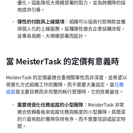
優化。這能降低大規模部署的阻力，並為跨團隊的採
用提供引導。
彈性的付款與上線選項
：組織可以協商付款條款並獲
得個人化的上線服務。這種彈性適合企業採購流程，
並專為長期、大規模部署而設計。
當 MeisterTask 的定價有意義時
MeisterTask 的定價最適合重視簡單性而非深度，並希望以
視覺化方式組織工作的團隊，而不需要大量設定。當
任務
追蹤
是主要目標而非完整的執行管理時，它的效果最佳。
需要視覺化任務追蹤的小型團隊：
MeisterTask 非常
適合依賴看板來追蹤任務與進度的小型團隊。其簡潔
的介面有助於團隊保持有序，而不需要培訓或設定時
間。