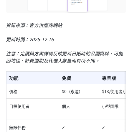
資訊來源：官方供應商網站
更新時間：2025-12-16
注意：定價與方案詳情反映更新日期時的公開資料，可能
因地區、計費週期及代理人數量而有所不同。
功能
免費
專業版
價格
$0（永遠）
$13/使用者/月
目標使用者
個人
小型團隊
無限任務
✓
✓