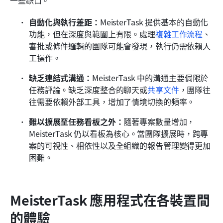
自動化與執行差距：
MeisterTask 提供基本的自動化
功能，但在深度與範圍上有限。處理
複雜工作流程
、
審批或條件邏輯的團隊可能會發現，執行仍需依賴人
工操作。
缺乏連結式溝通：
MeisterTask 中的溝通主要侷限於
任務評論。缺乏深度整合的聊天或
共享文件
，團隊往
往需要依賴外部工具，增加了情境切換的頻率。
難以擴展至任務看板之外：
隨著專案數量增加，
MeisterTask 仍以看板為核心。當團隊擴展時，跨專
案的可視性、相依性以及全組織的報告管理變得更加
困難。
MeisterTask 應用程式在各裝置間
的體驗