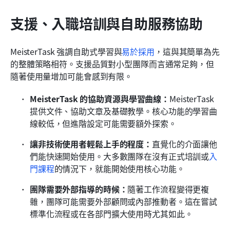
支援、入職培訓與自助服務協助
MeisterTask 強調自助式學習與
易於採用
，這與其簡單為先
的整體策略相符。支援品質對小型團隊而言通常足夠，但
隨著使用量增加可能會感到有限。
MeisterTask 的協助資源與學習曲線：
MeisterTask 
提供文件、協助文章及基礎教學。核心功能的學習曲
線較低，但進階設定可能需要額外探索。
讓非技術使用者輕鬆上手的程度：
直覺化的介面讓他
們能快速開始使用。大多數團隊在沒有正式培訓或
入
門課程
的情況下，就能開始使用核心功能。
團隊需要外部指導的時候：
隨著工作流程變得更複
雜，團隊可能需要外部顧問或內部推動者。這在嘗試
標準化流程或在各部門擴大使用時尤其如此。