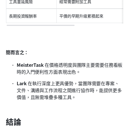
工具蔓延風險
經常需要附加工具
長期投資報酬率
平價的早期升級累積起來
簡而言之：
MeisterTask
 在價格透明度與團隊主要需要任務看板
時的入門便利性方面表現出色。
Lark
 在執行深度上更具優勢，當團隊需要在專案、
文件、溝通與工作流程之間進行協作時，能提供更多
價值，且無需堆疊多種工具。
結論