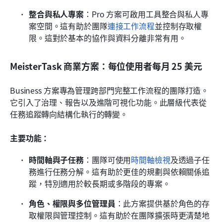
整合與私人專案
：Pro 方案可啟用工具整合與私人專
案空間。這有助於團隊
連接工作流程
並控制存取權
限。這對於基本的協作與資料分離非常有用。
MeisterTask 商業方案：每位使用者每月 25 美元
Business 方案專為管理跨部門完整工作流程的團隊打造。
它引入了治理、報告以及進階可視化功能。此層級代表從
任務追蹤轉向結構化執行的轉變。
主要功能：
時間軸與子任務
：團隊可使用
時間軸檢視
及透過子任
務進行任務分解。這有助於更佳的規劃與依賴關係追
蹤，特別適用於較長期或多階段的專案。
角色、權限與多位管理員
：此方案提供基於角色的存
取權限與管理控制。這有助於在團隊擴張時更清楚地