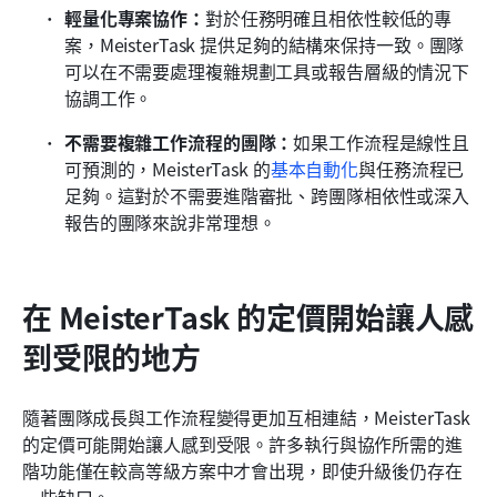
輕量化專案協作：
對於任務明確且相依性較低的專
案，MeisterTask 提供足夠的結構來保持一致。團隊
可以在不需要處理複雜規劃工具或報告層級的情況下
協調工作。
不需要複雜工作流程的團隊：
如果工作流程是線性且
可預測的，MeisterTask 的
基本自動化
與任務流程已
足夠。這對於不需要進階審批、跨團隊相依性或深入
報告的團隊來說非常理想。
在 MeisterTask 的定價開始讓人感
到受限的地方
隨著團隊成長與工作流程變得更加互相連結，MeisterTask 
的定價可能開始讓人感到受限。許多執行與協作所需的進
階功能僅在較高等級方案中才會出現，即使升級後仍存在
一些缺口。