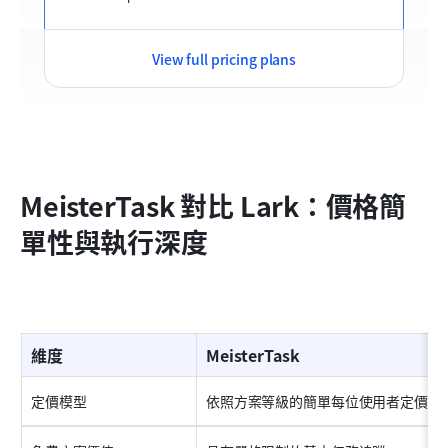
View full pricing plans
MeisterTask 對比 Lark：價格簡
單性與執行深度
維度
MeisterTask
定價模型
依照方案等級的簡單每位使用者定價