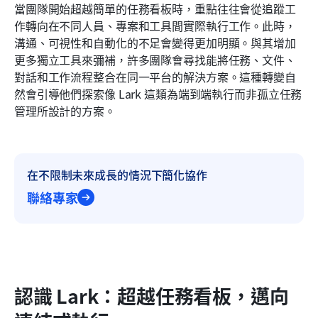
當團隊開始超越簡單的任務看板時，重點往往會從追蹤工
作轉向在不同人員、專案和工具間實際執行工作。此時，
溝通、可視性和自動化的不足會變得更加明顯。與其增加
更多獨立工具來彌補，許多團隊會尋找能將任務、文件、
對話和工作流程整合在同一平台的解決方案。這種轉變自
然會引導他們探索像 Lark 這類為端到端執行而非孤立任務
管理所設計的方案。
在不限制未來成長的情況下簡化協作
聯絡專家
認識 Lark：超越任務看板，邁向