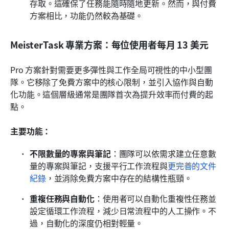
存取。這確保了任務能隨時隨地更新。然而，與付費
方案相比，功能仍然較為基礎。
MeisterTask 專業方案：每位使用者每月 13 美元
Pro 方案針對需要更多彈性與工作全局可視性的中小型團
隊。它移除了免費方案中的核心限制，並引入協作與自動
化功能。這個層級通常是團隊首次為提升效率而付費的起
點。
主要功能：
不限數量的專案與筆記
：團隊可以依需求建立任意數
量的專案與筆記，支援平行工作流程與
更完善的文件
紀錄
，並消除免費方案中存在的結構性瓶頸。
重複任務與自動化
：使用者可以自動化重複性任務並
設定循環工作流程，減少日常流程中的人工操作。不
過，自動化的深度仍相對輕量。