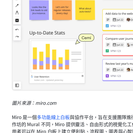
圖片來源：miro.com
Miro 是一個
多功能線上白板
與協作平台，旨在支援團隊進
作坊的 Mural 不同，Miro 提供靈活、自由形式的視覺
用者可以在 Miro 白板上建立便利貼、流程圖、圖表與