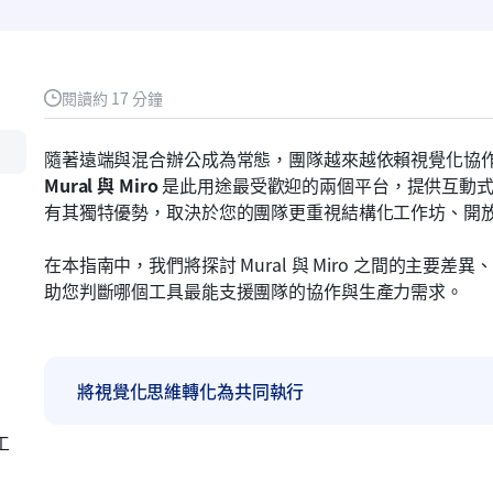
閱讀約 17 分鐘
隨著遠端與混合辦公成為常態，團隊越來越依賴視覺化協
Mural 與 Miro
 是此用途最受歡迎的兩個平台，提供互動
有其獨特優勢，取決於您的團隊更重視結構化工作坊、開
在本指南中，我們將探討 Mural 與 Miro 之間的主
助您判斷哪個工具最能支援團隊的協作與生產力需求。
將視覺化思維轉化為共同執行
工