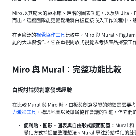
Miro 以其龐大的範本庫、進階的圖表功能，以及與 Jira、Fi
而出。這讓團隊能更輕鬆地將白板直接嵌入工作流程中、
在更廣泛的
視覺協作工具
比較中，Miro 與 Mural、Fi
能的大規模協作。它在重視開放式視覺思考與產品探索工
Miro 與 Mural：完整功能比較
白板討論與創意發想經驗
在比較 Mural 與 Miro 時，白板與創意發想的體驗是
力激盪工具
、構思地圖以及舉辦協作會議的功能，但它們
便利貼、圖形、圖表與自由形式版面配置：
Mural
覺化方式捕捉並整理想法。Mural 專注於結構化的練