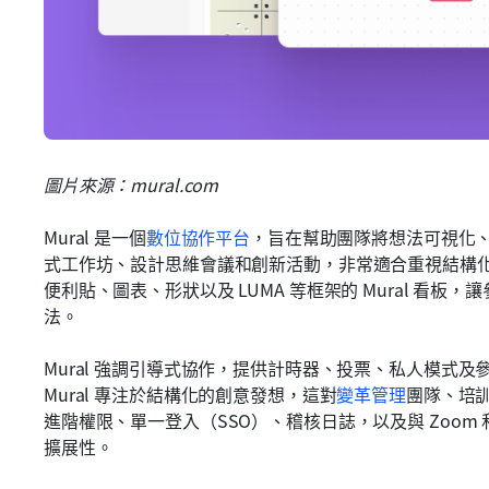
圖片來源：mural.com
Mural 是一個
數位協作平台
，旨在幫助團隊將想法可視化
式工作坊、設計思維會議和創新活動，非常適合重視結構化協
便利貼、圖表、形狀以及 LUMA 等框架的 Mural 看
法。
Mural 強調引導式協作，提供計時器、投票、私人模式
Mural 專注於結構化的創意發想，這對
變革管理
團隊、培
進階權限、單一登入（SSO）、稽核日誌，以及與 Zoom 
擴展性。