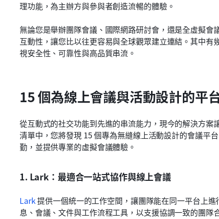
理功能，為主辦方與參與者創造流暢的體驗。
無論您是舉辦團隊會議、國際網路研討會，還是全虛擬會
互動性，讓您比以往更容易與全球觀眾建立連結。其中有
視安全性、可靠性與高品質串流。
15 個為線上會議與活動設計的平
從互動式的社交功能到先進的串流能力，現今的解決方案
清單中，您將發現 15 個專為無縫線上活動設計的會議平
勤，並提供專業的虛擬會議體驗。
1. Lark：最適合一站式協作與線上會議
Lark 
提供一個統一的工作空間，讓團隊能在同一平台上進
息、會議、文件與工作流程工具，以支援協調一致的團隊