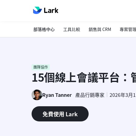
部落格中心
工具比較
銷售與 CRM
專案管
團隊協作
15個線上會議平台：
Ryan Tanner
產品行銷專家
2026年3月
免費使用 Lark