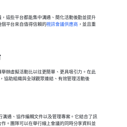
議，這些平台都能集中溝通、簡化活動後勤並提升
幾個平台來自值得信賴的
視訊會議供應商
，並且重
台
讓舉辦虛擬活動比以往更簡單、更具吸引力。在此
台，協助組織與全球觀眾連結、有效管理活動後
行溝通、協作編輯文件以及管理專案。它結合了訊
合作。團隊可以在舉行線上會議的同時分享資料並