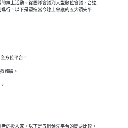
業的線上活動。從團隊會議到大型數位會議，合適
利進行。以下是塑造當今線上會議的五大領先平
動的全方位平台。
虛擬體驗。
稱。
與者的投入感。以下是五個領先平台的簡要比較，