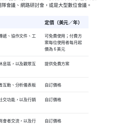
團隊會議、網路研討會，或是大型數位會議。
定價（美元／年）
傳遞、協作文件、工
可免費使用；付費方
案每位使用者每月起
價為 6 美元
休息區，以及觀眾互
提供免費方案
者互動、分析儀表板
自訂價格
社交功能，以及行銷
自訂價格
與會者交流，以及行
自訂價格