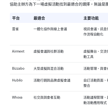
協助主辦方為下一場虛擬活動找到最適合的選擇，無論是
平台
最適合
主要功能
雲雀
一體化協作與線上會議
視訊會議、訊息
作流程自動化
Airmeet
虛擬會議與社群活動
虛擬舞台、交流
動工具
Bizzabo
大型虛擬與混合活動
活動管理、與會
Hubilo
活動行銷與品牌虛擬會議
自訂活動頁面、
整合
Whova
社交與與會者互動
活動議程管理、
動活動應用程式