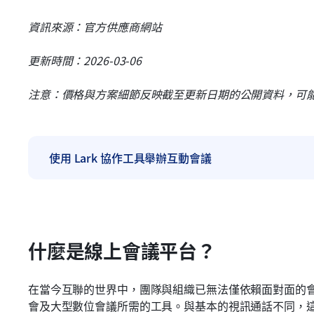
資訊來源：官方供應商網站
更新時間：2026-03-06
注意：價格與方案細節反映截至更新日期的公開資料，可
使用 Lark 協作工具舉辦互動會議
什麼是線上會議平台？
在當今互聯的世界中，團隊與組織已無法僅依賴面對面的
會及大型數位會議所需的工具。與基本的視訊通話不同，