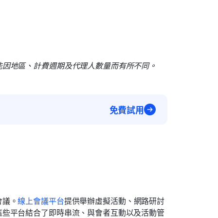
能因地區、計費週期及代理人數量而有所不同。
免費試用
會議。
線上會議平台
提供舉辦虛擬活動、網路研討
這些平台結合了即時串流、與會者互動以及活動管