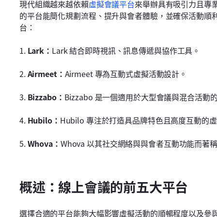
現代組織越來越依賴
虛擬會議平台
來舉辦具有吸引力且專
的平台能簡化規劃流程、提升與會者體驗，並確保活動順
台：
1. 
Lark：
Lark 結合即時視訊、訊息傳遞與協作工具。
2. 
Airmeet：
Airmeet 專為互動式虛擬活動設計。
3. 
Bizzabo：
Bizzabo 是一個適用於大型會議與混合活
4. 
Hubilo：
Hubilo 專注於打造具品牌特色且高度互動的
5. 
Whova：
Whova 以其社交網絡與與會者互動功能而著
概述：線上會議的前五大平台
選擇合適的平台能夠大幅影響虛擬活動的順暢程度以及參