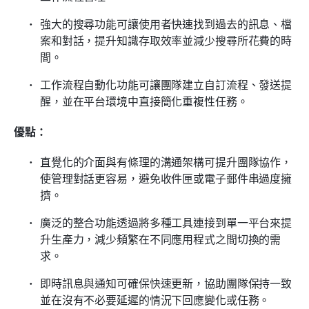
強大的搜尋功能可讓使用者快速找到過去的訊息、檔
案和對話，提升知識存取效率並減少搜尋所花費的時
間。
工作流程自動化功能可讓團隊建立自訂流程、發送提
醒，並在平台環境中直接簡化重複性任務。
優點：
直覺化的介面與有條理的溝通架構可提升團隊協作，
使管理對話更容易，避免收件匣或電子郵件串過度擁
擠。
廣泛的整合功能透過將多種工具連接到單一平台來提
升生產力，減少頻繁在不同應用程式之間切換的需
求。
即時訊息與通知可確保快速更新，協助團隊保持一致
並在沒有不必要延遲的情況下回應變化或任務。