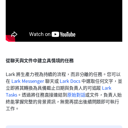
從聊天與文件中建立具情境的任務
Lark 將生產力視為持續的流程，而非分離的任務。您可以
在 
Lark Messenger
 聊天或 
Lark Docs
 中選取任何文字，並
立即將其轉換為具備截止日期與負責人的可追蹤 
Lark 
Tasks
。透過將任務直接連結到
原始對話
或文件，負責人始
終能掌握完整的背景資訊，無需再提出後續問題即可執行
工作。