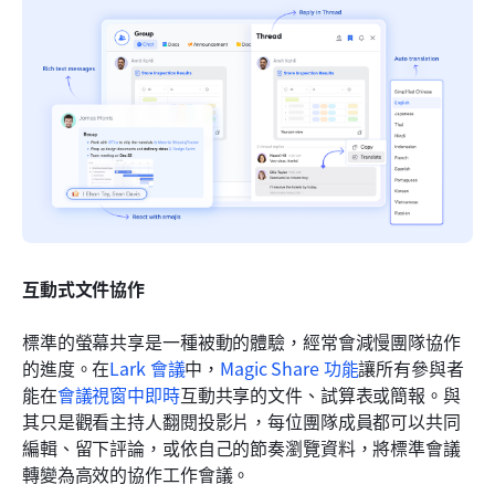
互動式文件協作
標準的螢幕共享是一種被動的體驗，經常會減慢團隊協作
的進度。在
Lark 會議
中，
Magic Share 功能
讓所有參與者
能在
會議視窗中即時
互動共享的文件、試算表或簡報。與
其只是觀看主持人翻閱投影片，每位團隊成員都可以共同
編輯、留下評論，或依自己的節奏瀏覽資料，將標準會議
轉變為高效的協作工作會議。