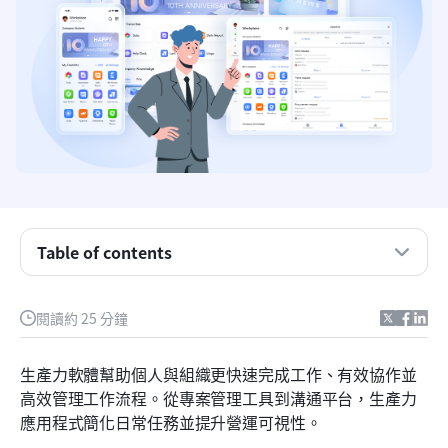
Table of contents
重點摘要：前五大生產力軟體
閱讀約 25 分鐘
一眼看五個生產力軟體範例
生產力軟體幫助個人與組織更快速完成工作、有效協作並
什麼是生產力軟體？
高效管理工作流程。從專案管理工具到溝通平台，生產力
應用程式簡化日常任務並提升營運可視性。
現代團隊的 18 個生產力軟體範例