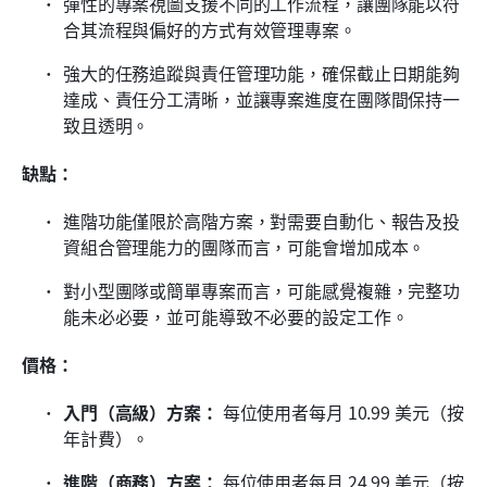
彈性的專案視圖支援不同的工作流程，讓團隊能以符
合其流程與偏好的方式有效管理專案。
強大的任務追蹤與責任管理功能，確保截止日期能夠
達成、責任分工清晰，並讓專案進度在團隊間保持一
致且透明。
缺點：
進階功能僅限於高階方案，對需要自動化、報告及投
資組合管理能力的團隊而言，可能會增加成本。
對小型團隊或簡單專案而言，可能感覺複雜，完整功
能未必必要，並可能導致不必要的設定工作。
價格：
入門（高級）方案：
 每位使用者每月 10.99 美元（按
年計費）。
進階（商務）方案：
 每位使用者每月 24.99 美元（按