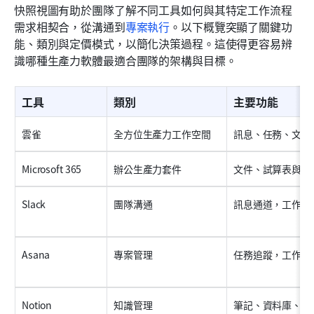
快照視圖有助於團隊了解不同工具如何與其特定工作流程
需求相契合，從溝通到
專案執行
。以下概覽突顯了關鍵功
能、類別與定價模式，以簡化決策過程。這使得更容易辨
識哪種生產力軟體最適合團隊的架構與目標。
工具
類別
主要功能
雲雀
全方位生產力工作空間
訊息、任務、文件
Microsoft 365
辦公生產力套件
文件、試算表與協
Slack
團隊溝通
訊息通道，工作流
Asana
專案管理
任務追蹤，工作流
Notion
知識管理
筆記、資料庫、文