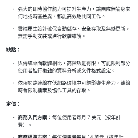
強大的即時協作能力可提升生產力，讓團隊無論身處
何地或時區差異，都能高效地共同工作。
雲端原生設計確保自動儲存、安全存取及無縫更新，
無需手動安裝或進行軟體維護。
缺點：
與傳統桌面軟體相比，高階功能有限，可能限制部分
使用者進行複雜的資料分析或文件格式設定。
依賴網路連線在低網路環境中可能影響生產力，離線
時會限制檔案及協作工具的存取。
定價：
商務入門方案
：每位使用者每月 7 美元（按年計
費）。
商務標準方案
：每位使用者每月 14 美元（按年計