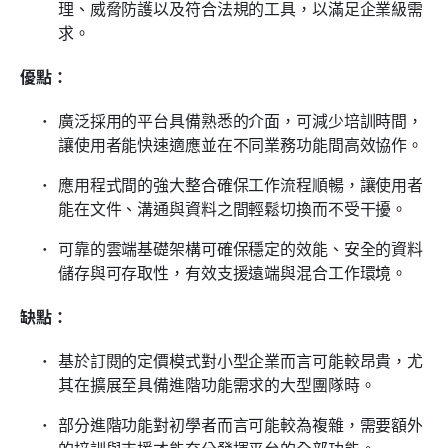
理、威脅防護以及符合法規的工具，以滿足企業級需
求。
優點：
廣泛採用的平台具備熟悉的介面，可減少培訓時間，
讓使用者能快速適應並在不同業務功能間高效協作。
應用程式間的強大整合確保工作流程順暢，讓使用者
能在文件、溝通與資料之間輕鬆切換而不受干擾。
可靠的雲端基礎架構可確保穩定的效能、安全的資料
儲存與可存取性，有效支援遠端與混合工作環境。
缺點：
基於訂閱的定價模式對小型企業而言可能較昂貴，尤
其在擴展至具備進階功能需求的大型團隊時。
部分進階功能對初學者而言可能較為複雜，需要額外
的培訓與支援才能充分發揮平台的全部功能。