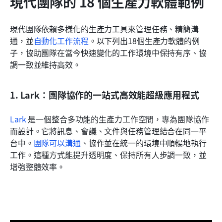
現代團隊的 18 個生產力軟體範例
現代團隊依賴多樣化的生產力工具來管理任務、精簡溝
通，並
自動化工作流程
。以下列出18個生產力軟體的例
子，協助團隊在當今快速變化的工作環境中保持有序、協
調一致並維持高效。
1. Lark：團隊協作的一站式高效能超級應用程式
Lark
 是一個整合多功能的生產力工作空間，專為團隊協作
而設計。它將訊息、會議、文件與任務管理結合在同一平
台中。
團隊可以溝通
、協作並在統一的環境中順暢地執行
工作。這種方式能提升透明度、保持所有人步調一致，並
增強整體效率。