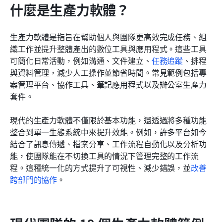
什麼是生產力軟體？
生產力軟體是指旨在幫助個人與團隊更高效完成任務、組
織工作並提升整體產出的數位工具與應用程式。這些工具
可簡化日常活動，例如溝通、文件建立、
任務追蹤
、排程
與資料管理，減少人工操作並節省時間。常見範例包括專
案管理平台、協作工具、筆記應用程式以及辦公室生產力
套件。
現代的生產力軟體不僅限於基本功能，還透過將多種功能
整合到單一生態系統中來提升效能。例如，許多平台如今
結合了訊息傳遞、檔案分享、工作流程自動化以及分析功
能，使團隊能在不切換工具的情況下管理完整的工作流
程。這種統一化的方式提升了可視性、減少錯誤，並
改善
跨部門的協作
。