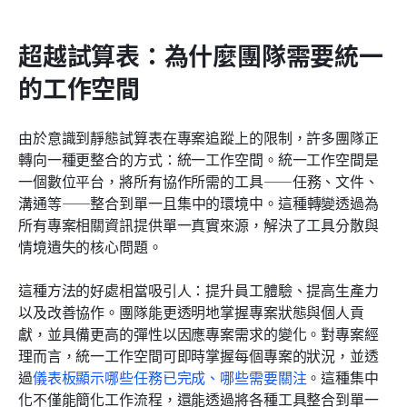
超越試算表：為什麼團隊需要統一
的工作空間
由於意識到靜態試算表在專案追蹤上的限制，許多團隊正
轉向一種更整合的方式：統一工作空間。統一工作空間是
一個數位平台，將所有協作所需的工具——任務、文件、
溝通等——整合到單一且集中的環境中。這種轉變透過為
所有專案相關資訊提供單一真實來源，解決了工具分散與
情境遺失的核心問題。
這種方法的好處相當吸引人：提升員工體驗、提高生產力
以及改善協作。團隊能更透明地掌握專案狀態與個人貢
獻，並具備更高的彈性以因應專案需求的變化。對專案經
理而言，統一工作空間可即時掌握每個專案的狀況，並透
過
儀表板顯示哪些任務已完成、哪些需要關注
。這種集中
化不僅能簡化工作流程，還能透過將各種工具整合到單一