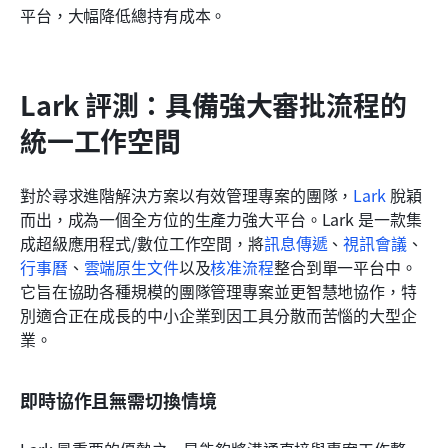
平台，大幅降低總持有成本。
Lark 評測：具備強大審批流程的
統一工作空間
對於尋求進階解決方案以有效管理專案的團隊，
Lark
 脫穎
而出，成為一個全方位的生產力強大平台。Lark 是一款集
成超級應用程式/數位工作空間，將
訊息傳遞
、
視訊會議
、
行事曆
、
雲端原生文件
以及
核准流程
整合到單一平台中。
它旨在協助各種規模的團隊管理專案並更智慧地協作，特
別適合正在成長的中小企業到因工具分散而苦惱的大型企
業。
即時協作且無需切換情境