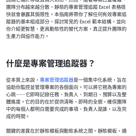
團隊分布越來越分散，靜態的專案管理追蹤 Excel 表格很
常見問題
快就會暴露其侷限性。本指南將帶你了解任何有效專案追
蹤器的基本組成部分，探討常見的 Excel 範本結構，並向
相關閱讀
你介紹更智慧、更具動態性的替代方案，真正提升團隊的
生產力與協作能力。
什麼是專案管理追蹤器？
從本質上來說，
專案管理追蹤器
是一個集中化系統，旨在
協助你監控並管理專案的各個面向。可以將它視為專案的
心跳——它即時記錄任務、負責人、到期日、預算以及整
體進度。它的目的在於提供清晰、即時的全貌，確保團隊
中的每個人都明白需要完成的事項、負責人是誰，以及完
成的時間。
關鍵的差異在於靜態模板與動態系統之間。靜態模板，通