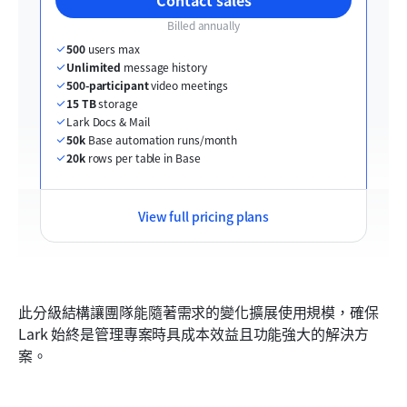
Billed annually
500
 users max
Unlimited
 message history
500-participant
 video meetings
15 TB
 storage
Lark Docs & Mail
50k
 Base automation runs/month
20k
 rows per table in Base
View full pricing plans
此分級結構讓團隊能隨著需求的變化擴展使用規模，確保 
Lark 始終是管理專案時具成本效益且功能強大的解決方
案。