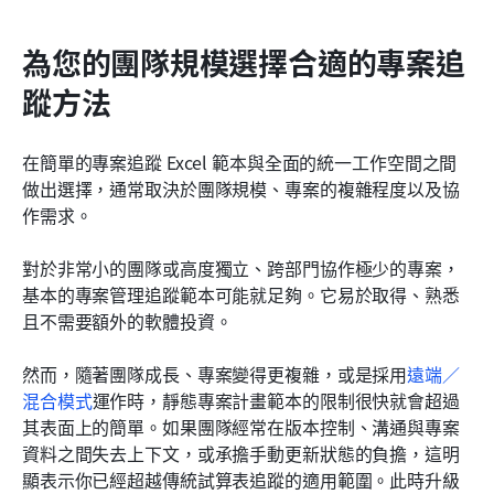
為您的團隊規模選擇合適的專案追
蹤方法
在簡單的專案追蹤 Excel 範本與全面的統一工作空間之間
做出選擇，通常取決於團隊規模、專案的複雜程度以及協
作需求。
對於非常小的團隊或高度獨立、跨部門協作極少的專案，
基本的專案管理追蹤範本可能就足夠。它易於取得、熟悉
且不需要額外的軟體投資。
然而，隨著團隊成長、專案變得更複雜，或是採用
遠端／
混合模式
運作時，靜態專案計畫範本的限制很快就會超過
其表面上的簡單。如果團隊經常在版本控制、溝通與專案
資料之間失去上下文，或承擔手動更新狀態的負擔，這明
顯表示你已經超越傳統試算表追蹤的適用範圍。此時升級