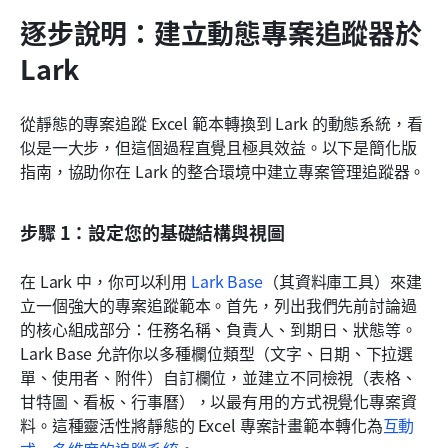
逐步說明：建立動態專案追蹤器於 
Lark
從靜態的專案追蹤 Excel 範本轉換到 Lark 的動態系統，看
似是一大步，但這個過程直覺且極具效益。以下是簡化版
指南，協助你在 Lark 的整合環境中建立專案管理追蹤器。
步驟 1：設定您的基礎結構與視圖
在 Lark 中，你可以利用 
Lark Base
（其資料庫工具）來建
立一個強大的專案追蹤範本。首先，列出我們先前討論過
的核心組成部分：任務名稱、負責人、到期日、狀態等。
Lark Base 允許你以多種欄位類型（文字、日期、下拉選
單、使用者、附件）自訂欄位，並建立不同檢視（表格、
甘特圖、看板、行事曆），以最有用的方式視覺化專案資
料。這種靈活性將靜態的 Excel 專案計畫範本轉化為
互動