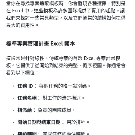
當你在尋找專案追蹤模板時，你會發現各種選擇，特別是
在 Excel 中。這些模板為許多團隊提供了實用的起點。讓
我們來探討一些常見類型，以及它們通常的結構如何提供
最大的實用性。
標準專案管理計畫 Excel 範本
這通常是針對線性、傳統專案的首選 Excel 專案計畫模
板。它提供了從開始到結束的完整、循序視圖。你通常會
看到以下欄位：
任務 ID：
 每個任務的唯一識別碼。 
任務名稱：
 對工作的清楚描述。 
指派給：
 負責的團隊成員。 
開始日期與結束日期：
 用於排程。 
持續時間：
 完成任務的預估時間。 