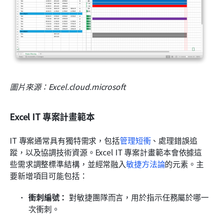
圖片來源：Excel.cloud.microsoft
Excel IT 專案計畫範本
IT 專案通常具有獨特需求，包括
管理
短衝
、處理錯誤追
蹤，以及協調技術資源。Excel IT 專案計畫範本會依據這
些需求調整標準結構，並經常融入
敏捷方法論
的元素。主
要新增項目可能包括：
衝刺編號：
 對敏捷團隊而言，用於指示任務屬於哪一
次衝刺。