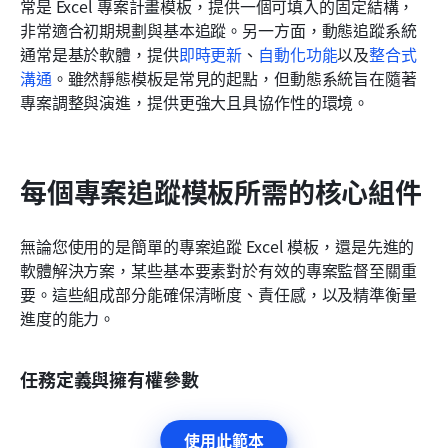
常是 Excel 專案計畫模板，提供一個可填入的固定結構，
非常適合初期規劃與基本追蹤。另一方面，動態追蹤系統
通常是基於軟體，提供
即時更新
、
自動化功能
以及
整合式
溝通
。雖然靜態模板是常見的起點，但動態系統旨在隨著
專案調整與演進，提供更強大且具協作性的環境。
每個專案追蹤模板所需的核心組件
無論您使用的是簡單的專案追蹤 Excel 模板，還是先進的
軟體解決方案，某些基本要素對於有效的專案監督至關重
要。這些組成部分能確保清晰度、責任感，以及精準衡量
進度的能力。
任務定義與擁有權參數
使用此範本