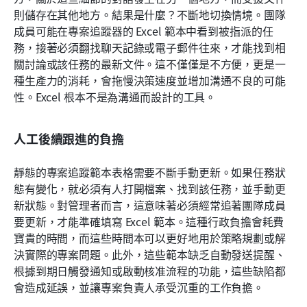
則儲存在其他地方。結果是什麼？不斷地切換情境。團隊
成員可能在專案追蹤器的 Excel 範本中看到被指派的任
務，接著必須翻找聊天記錄或電子郵件往來，才能找到相
關討論或該任務的最新文件。這不僅僅是不方便，更是一
種生產力的消耗，會拖慢決策速度並增加溝通不良的可能
性。Excel 根本不是為溝通而設計的工具。
人工後續跟進的負擔
靜態的專案追蹤範本表格需要不斷手動更新。如果任務狀
態有變化，就必須有人打開檔案、找到該任務，並手動更
新狀態。對管理者而言，這意味著必須經常追著團隊成員
要更新，才能準確填寫 Excel 範本。這種行政負擔會耗費
寶貴的時間，而這些時間本可以更好地用於策略規劃或解
決實際的專案問題。此外，這些範本缺乏自動發送提醒、
根據到期日觸發通知或啟動核准流程的功能，這些缺陷都
會造成延誤，並讓專案負責人承受沉重的工作負擔。