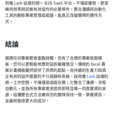
到像 Lark 這樣的統一 B2B SaaS 平台，不僅是優勢，更是
維持效率與促進有效協作的必要條件。整合溝通與自動化
工具的動態專案管理追蹤器，能真正改變團隊的運作方
式。
結論
展開任何專案都會面臨挑戰，但有了合適的專案追蹤模
板，您可以更輕鬆地應對這些複雜情況。傳統的 Excel 專
案計畫模板雖然提供了熟悉的起點，但持續的生產力與真
正有效的協作需要的不只是靜態表格。採用像 
Lark
 這樣的
統一工作空間，不僅僅是追蹤任務；它整合了溝通、流程
自動化，並為所有專案需求提供即時且唯一的真實資料來
源。這種整合式方法確保您的團隊保持一致、掌握資訊，
並最終取得更大的成功。