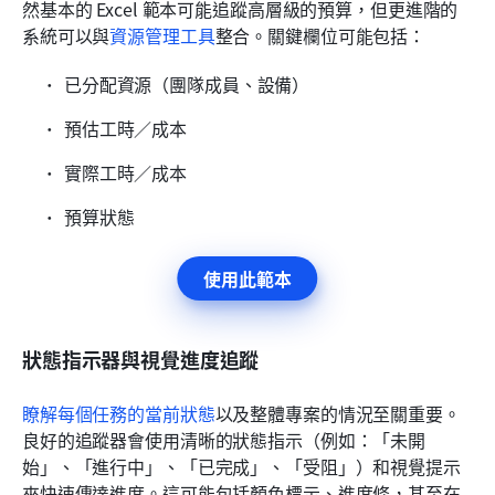
然基本的 Excel 範本可能追蹤高層級的預算，但更進階的
系統可以與
資源管理工具
整合。關鍵欄位可能包括：
已分配資源（團隊成員、設備）
預估工時／成本
實際工時／成本
預算狀態
使用此範本
狀態指示器與視覺進度追蹤
瞭解每個任務的當前狀態
以及整體專案的情況至關重要。
良好的追蹤器會使用清晰的狀態指示（例如：「未開
始」、「進行中」、「已完成」、「受阻」）和視覺提示
來快速傳達進度。這可能包括顏色標示、進度條，甚至在