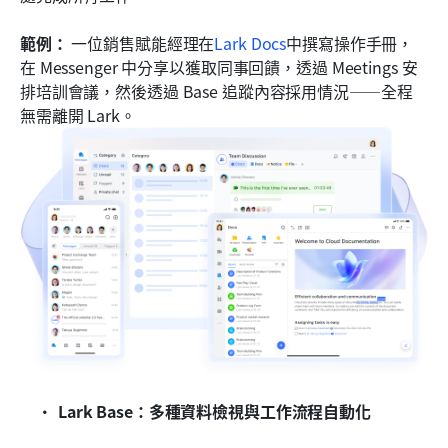
範例：
 一位銷售賦能經理在
Lark Docs
中撰寫操作手冊，
在 Messenger 中分享以獲取同事回饋，透過 Meetings 安
排培訓會議，然後透過 Base 追蹤內容採用情況——全程
無需離開 Lark。 
Lark Base：多種資料檢視與工作流程自動化