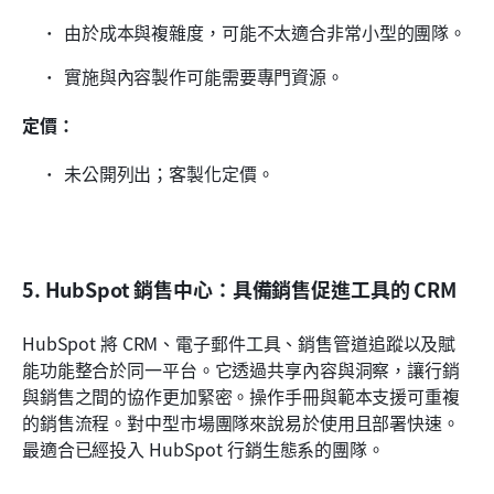
由於成本與複雜度，可能不太適合非常小型的團隊。
實施與內容製作可能需要專門資源。
定價：
未公開列出；客製化定價。
5. HubSpot 銷售中心：具備銷售促進工具的 CRM
HubSpot 將 CRM、電子郵件工具、銷售管道追蹤以及賦
能功能整合於同一平台。它透過共享內容與洞察，讓行銷
與銷售之間的協作更加緊密。操作手冊與範本支援可重複
的銷售流程。對中型市場團隊來說易於使用且部署快速。
最適合已經投入 HubSpot 行銷生態系的團隊。