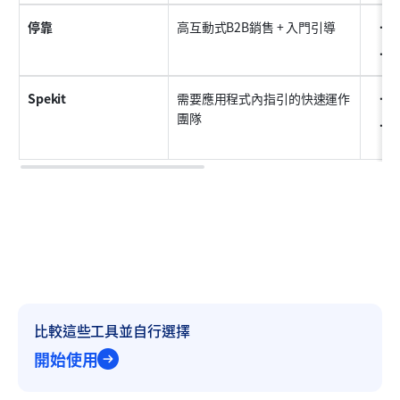
停靠
高互動式B2B銷售 + 入門引導
數
品
Spekit
需要應用程式內指引的快速運作
流
團隊
微
比較這些工具並自行選擇
開始使用