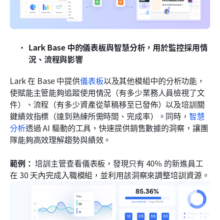
Lark Base 中的儀表板與智慧分析，用於監控採用情
況、流程與影響
Lark 在 Base 中提供
儀表板
以及其他模組中的分析功能，
使賦能主管能夠追蹤使用情況（有多少業務人員檢視了文
件）、流程（有多少資產從草稿移至已發佈）以及培訓關
鍵績效指標（達到熟練所需時間、完成率）。同時，
智慧
分析
透過 AI 驅動的工具，快速提供銷售數據的洞察，讓團
隊能夠高效理解趨勢與績效。
範例：
 培訓主管查看儀表板，發現只有 40% 的新進員工
在 30 天內完成入職模組，並利用該洞察來調整培訓資源。