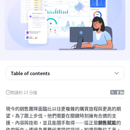
Table of contents
什麼是銷售賦能？
閱讀約 23 分鐘
銷售賦能工具概覽表：快速檢視
現今的銷售團隊面臨比以往更複雜的購買旅程與更高的期
必試的十大銷售賦能工具
望。為了跟上步伐，他們需要在關鍵時刻擁有合適的支
援、內容與技術，並且能隨手取得——這正是
銷售賦能
的
強大的銷售賦能策略的核心要素
作用所在。透過為業務代表提供培訓、知識與數位工具，