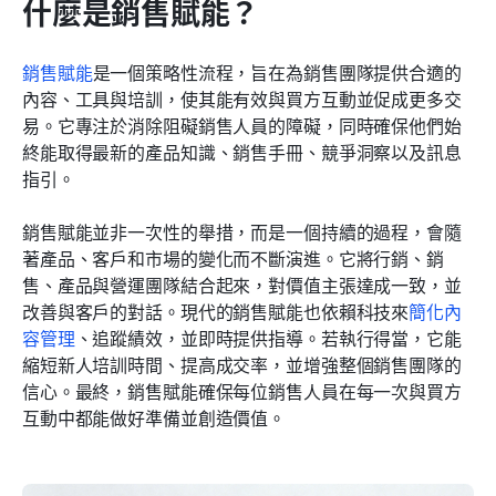
什麼是銷售賦能？
銷售賦能
是一個策略性流程，旨在為銷售團隊提供合適的
內容、工具與培訓，使其能有效與買方互動並促成更多交
易。它專注於消除阻礙銷售人員的障礙，同時確保他們始
終能取得最新的產品知識、銷售手冊、競爭洞察以及訊息
指引。
銷售賦能並非一次性的舉措，而是一個持續的過程，會隨
著產品、客戶和市場的變化而不斷演進。它將行銷、銷
售、產品與營運團隊結合起來，對價值主張達成一致，並
改善與客戶的對話。現代的銷售賦能也依賴科技來
簡化內
容管理
、追蹤績效，並即時提供指導。若執行得當，它能
縮短新人培訓時間、提高成交率，並增強整個銷售團隊的
信心。最終，銷售賦能確保每位銷售人員在每一次與買方
互動中都能做好準備並創造價值。