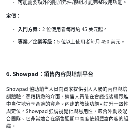
可能需要額外的附加元件/模組才能完整啟用功能。
定價：
入門方案：
2 位使用者每月約 45 美元起。
專業／企業等級：
5 位以上使用者每月 450 美元。
6. Showpad：銷售內容與培訓平台
Showpad 協助銷售人員向買家提供引人入勝的內容與培
訓體驗。憑藉精緻的介面，銷售人員能在會議或後續跟進
中自信地分享合適的資產。內建的教練功能可提升一致性
與定位。Showpad 強調視覺化與易用性，適合外勤及混
合團隊。它非常適合在銷售週期中高度依賴豐富內容的組
織。