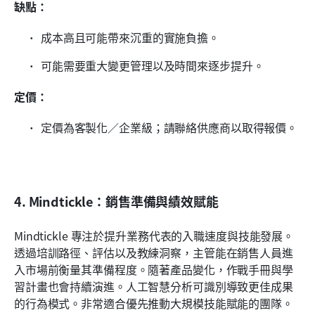
缺點：
成本高且可能帶來沉重的實施負擔。
可能需要重大變更管理以及時間來逐步提升。
定價：
定價為客製化／企業級；請聯絡供應商以取得報價。
4. Mindtickle：銷售準備與績效賦能
Mindtickle 專注於提升業務代表的入職速度與技能發展。
透過培訓路徑、評估以及教練洞察，主管能在銷售人員進
入市場前衡量其準備程度。隨著產品變化，作戰手冊與學
習計畫也會持續演進。人工智慧分析可識別導致更佳成果
的行為模式。非常適合優先推動大規模技能賦能的團隊。