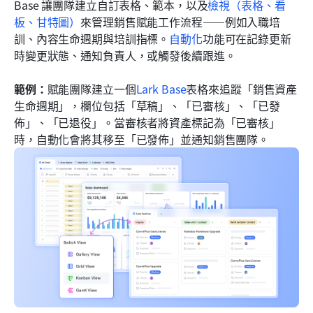
Base 讓團隊建立自訂表格、範本，以及
檢視（表格、看
板、甘特圖）
來管理銷售賦能工作流程——例如入職培
訓、內容生命週期與培訓指標。
自動化
功能可在記錄更新
時變更狀態、通知負責人，或觸發後續跟進。
範例：
賦能團隊建立一個
Lark Base
表格來追蹤「銷售資產
生命週期」，欄位包括「草稿」、「已審核」、「已發
佈」、「已退役」。當審核者將資產標記為「已審核」
時，自動化會將其移至「已發佈」並通知銷售團隊。