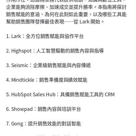
Lark 的最佳實務／實施技巧
企業能夠消除摩擦、加速成交並提升勝率。本指南將探討
銷售賦能的意涵、為何在此刻如此重要，以及哪些工具能
為何銷售賦能很重要
幫助銷售團隊發揮最佳表現——從 Lark 開始。
塑造銷售賦能的趨勢
1. Lark：全方位銷售賦能與協作平台
結論
2. Highspot：人工智慧驅動的銷售內容與指導
常見問題
3. Seismic：企業級銷售賦能與內容傳遞
相關閱讀
4. Mindtickle：銷售準備度與績效賦能
5. HubSpot Sales Hub：具備銷售賦能工具的 CRM
6. Showpad：銷售內容與培訓平台
7. Gong：提升銷售效能的對話智能