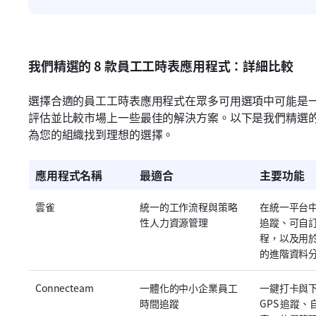
我們精選的 8 款員工工時表應用程式：詳細比較
選擇合適的員工工時表應用程式在眾多可用選項中可能是
評估並比較市場上一些最佳的解決方案。以下是我們精選
為您的組織找到理想的選擇。
應用程式名稱
最適合
主要功能
雲雀
統一的工作流程與策略
在統一平台
性人力資源管理
追蹤、可自
程，以及用
的進階資料
Connecteam
一體化的中小企業員工
一鍵打卡與下
時間追蹤
GPS 追蹤