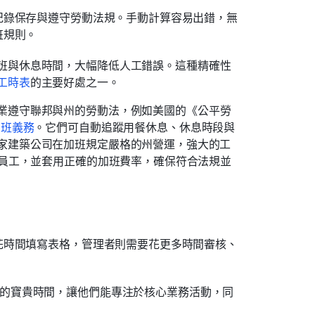
紀錄保存與遵守勞動法規。手動計算容易出錯，無
班規則。
班與休息時間，大幅降低人工錯誤。這種精確性
工時表
的主要好處之一。
業遵守聯邦與州的勞動法，例如美國的《公平勞
加班義務
。它們可自動追蹤用餐休息、休息時段與
家建築公司在加班規定嚴格的州營運，強大的工
的員工，並套用正確的加班費率，確保符合法規並
花時間填寫表格，管理者則需要花更多時間審核、
者的寶貴時間，讓他們能專注於核心業務活動，同