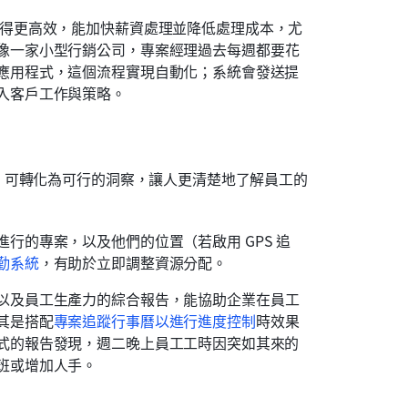
變得更高效，能加快薪資處理並降低處理成本，尤
像一家小型行銷公司，專案經理過去每週都要花
應用程式，這個流程實現自動化；系統會發送提
入客戶工作與策略。
，可轉化為可行的洞察，讓人更清楚地了解員工的
行的專案，以及他們的位置（若啟用 GPS 追
勤系統
，有助於立即調整資源分配。
以及員工生產力的綜合報告，能協助企業在員工
其是搭配
專案追蹤行事曆以進行進度控制
時效果
式的報告發現，週二晚上員工工時因突如其來的
班或增加人手。