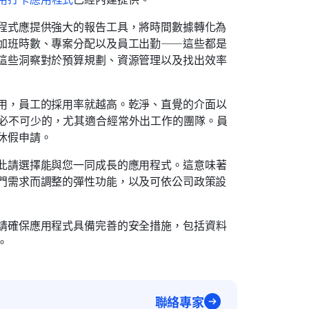
程式應提供強大的報告工具，將時間數據轉化為
加班時數、專案分配以及員工出勤——這些都是
這些洞察對於預算規劃、資源管理以及找出效率
用，員工的採用率就越高。乾淨、直覺的介面以
id）是必不可少的，尤其適合經常外出工作的團隊。員
休假申請。
此請選擇能與您一同成長的應用程式。這意味著
門需求而調整的彈性功能，以及可依公司政策設
請確保應用程式具備完善的安全措施，包括資料
。
聯絡專家