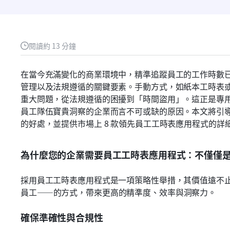
閱讀約 13 分鐘
在當今充滿變化的商業環境中，精準追蹤員工的工作時數
管理以及法規遵循的關鍵要素。手動方式，如紙本工時表
重大問題，從法規遵循的困擾到「時間盜用」。這正是專
員工隊伍寶貴洞察的企業而言不可或缺的原因。本文將引
的好處，並提供市場上 8 款領先員工工時表應用程式的
為什麼您的企業需要員工工時表應用程式：不僅僅
採用員工工時表應用程式是一項策略性舉措，其價值遠不
員工——的方式，帶來更高的精準度、效率與洞察力。
確保準確性與合規性