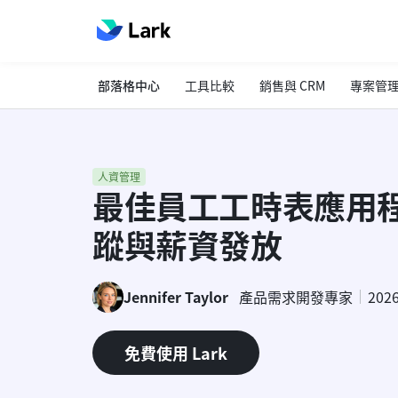
部落格中心
工具比較
銷售與 CRM
專案管
人資管理
最佳員工工時表應用
蹤與薪資發放
Jennifer Taylor
產品需求開發專家
202
免費使用 Lark