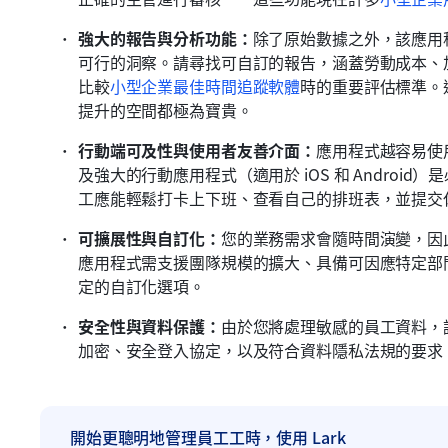
強大的報告與分析功能：
除了原始數據之外，該應用
可行的洞察。請尋找可自訂的報告，涵蓋勞動成本、
比較
小型企業最佳時間追蹤軟體
時的重要評估標準。
提升的空間都極為寶貴。
行動端可及性與使用者友善介面：
應用程式越容易使
及強大的行動應用程式（適用於 iOS 和 Andro
工應能輕鬆打卡上下班、查看自己的排班表，並提交
可擴展性與自訂化：
您的業務需求會隨時間演變，因
應用程式需支援團隊規模的擴大、具備可因應特定部
定的自訂化選項。
安全性與資料保護：
由於您將處理敏感的員工資料，
加密、安全登入協定，以及符合資料隱私法規的要求
開始更聰明地管理員工工時，使用 Lark