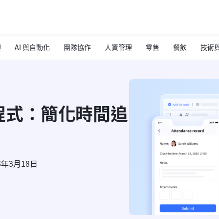
理
AI 與自動化
團隊協作
人資管理
零售
餐飲
技術與
程式：簡化時間追
6年3月18日