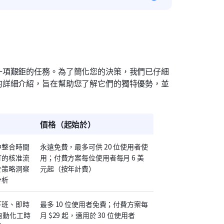
一項艱鉅的任務。為了簡化您的決策，我們已仔細
的詳細介紹，旨在幫助您了解它們的獨特優勢，並
價格（起始於）
中整合時間
永遠免費，最多可供 20 位使用者使
訂的核准流
用；付費方案每位使用者每月 6 美
於策略洞察
元起（按年計費）
分析
班、即時 
最多 10 位使用者免費；付費方案每
、自動化工時
月 $29 起，適用於 30 位使用者