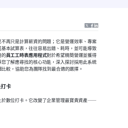
已不再只是計算薪資的問題；它是營運效率、專案
或基本試算表，往往容易出錯、耗時，並可能導致
用的
員工工時表應用程式
對於希望精簡營運並獲得
導您了解應尋找的核心功能，深入探討採用此系統
詳細比較，協助您為團隊找到最合適的選擇。
是打卡
止於數位打卡。它改變了企業管理最寶貴資產——