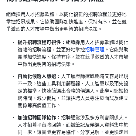
組織採用人才招募軟體，以簡化複雜的招聘流程並更好地
掌控招募成果。它協助團隊加快進度、保持有序，並在競
爭激烈的人才市場中做出更明智的招聘決策。
提升招聘流程可視性：
組織採用人才招募軟體以簡化
複雜的招聘流程，並更好地掌控
招聘管理
。它能幫助
團隊加快進度、保持有序，並在競爭激烈的人才市場
中做出更明智的招聘決策。
自動化候選人篩選：
人工履歷篩選既耗時又容易出現
不一致。這些工具利用篩選器、人工智慧以及預先設
定的標準，快速篩選出合格的候選人。此舉可縮短招
聘時間、減少偏見，並讓招聘人員專注於面試及建立
關係等高價值工作。
加強招聘團隊協作：
招聘通常涉及多方利害關係人。
人才招募平台將回饋、面試筆記及候選人資料集中於
同一處，讓團隊更容易協作、分享見解，並更快速且