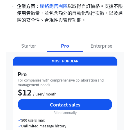
企業方案：
聯絡銷售團隊
以取得自訂價格。支援不限
使用者數量，並包含額外的自動化執行次數，以及進
階的安全性、合規性與管理功能。
Starter
Pro
Enterprise
MOST POPULAR
Pro
For companies with comprehensive collaboration and 
management needs
$12
  / user / month
Contact sales
Billed annually
500
 users max
Unlimited
 message history