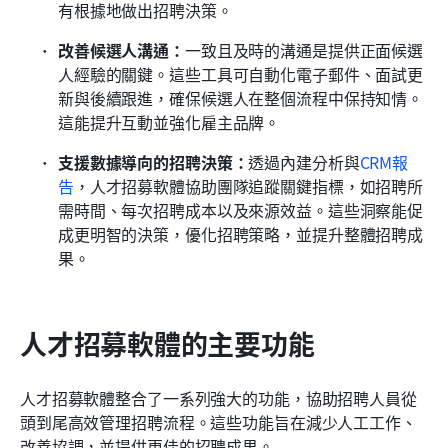
有根據地做出招聘決策。
改善候選人溝通：
一致且及時的溝通是提供正面候選
人經驗的關鍵。這些工具可自動化電子郵件、面試更
新與後續跟進，確保候選人在整個流程中保持知情。
這能提升互動並強化雇主品牌。
支援數據導向的招聘決策：
透過內建分析與
CRM報
告
，人才招募軟體協助團隊追蹤關鍵指標，如招聘所
需時間、每次招聘成本以及來源效益。這些洞察能促
成更明智的決策，優化招聘策略，並提升整體招聘成
果。
人才招募軟體的主要功能
人才招募軟體整合了一系列強大的功能，協助招聘人員從
頭到尾高效管理招聘流程。這些功能旨在減少人工工作、
改善協調，並提供更佳的招聘成果。