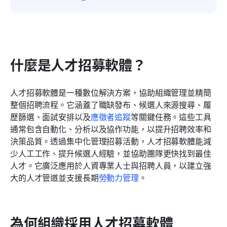
什麼是人才招募軟體？
人才招募軟體是一種數位解決方案，協助組織管理並精簡
整個招聘流程。它涵蓋了職缺發布、候選人來源搜尋、履
歷篩選、面試安排以及
應徵者追蹤
等關鍵任務。這些工具
通常包含自動化、分析以及協作功能，以提升招聘效率和
決策品質。透過集中化管理招募活動，人才招募軟體能減
少人工工作、提升候選人經驗，並協助團隊更快找到最佳
人才。它廣泛應用於人資專業人士與招聘人員，以建立強
大的人才管道並支援長期
勞動力
管理
。
為何組織採用人才招募軟體