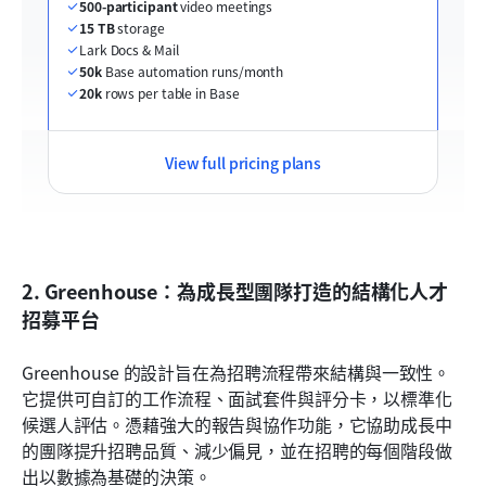
500-participant
 video meetings
15 TB
 storage
Lark Docs & Mail
50k
 Base automation runs/month
20k
 rows per table in Base
View full pricing plans
2. Greenhouse：為成長型團隊打造的結構化人才
招募平台
Greenhouse 的設計旨在為招聘流程帶來結構與一致性。
它提供可自訂的工作流程、面試套件與評分卡，以標準化
候選人評估。憑藉強大的報告與協作功能，它協助成長中
的團隊提升招聘品質、減少偏見，並在招聘的每個階段做
出以數據為基礎的決策。