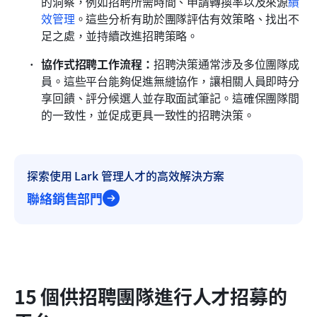
的洞察，例如招聘所需時間、申請轉換率以及來源
績
效管理
。這些分析有助於團隊評估有效策略、找出不
足之處，並持續改進招聘策略。
協作式招聘工作流程：
招聘決策通常涉及多位團隊成
員。這些平台能夠促進無縫協作，讓相關人員即時分
享回饋、評分候選人並存取面試筆記。這確保團隊間
的一致性，並促成更具一致性的招聘決策。
探索使用 Lark 管理人才的高效解決方案
聯絡銷售部門
15 個供招聘團隊進行人才招募的