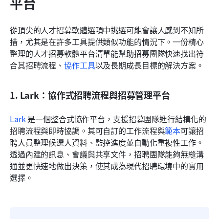
平台
從頂尖的人才招募軟體選項中挑選可能會讓人感到不知所
措，尤其是在許多工具提供類似功能的情況下。一份精心
整理的人才招募軟體平台清單能幫助招募團隊快速找出符
合其招聘流程、
協作工具
以及長期成長目標的解決方案。
1. Lark：協作式招聘流程與招募管理平台
Lark 
是一個整合式協作平台，支援招募團隊進行結構化的
招聘流程與即時協調。其可自訂的工作流程與
範本
可讓招
聘人員整理候選人資料、監控進度並自動化重複性工作。
透過內建的訊息、會議與共享文件，招聘團隊能夠無縫溝
通並更快速地做出決策，使其成為現代招聘環境中的實用
選擇。