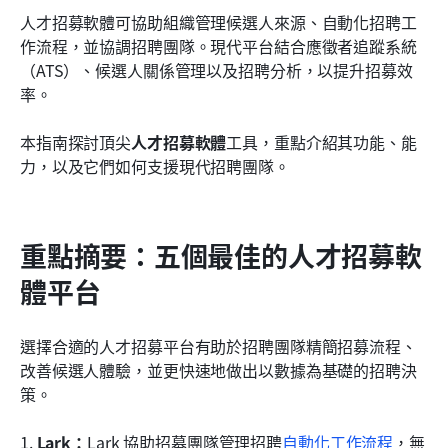
如何選擇合適的人才招募軟體
人才招募軟體可協助組織管理候選人來源、自動化招聘工
作流程，並協調招聘團隊。現代平台結合應徵者追蹤系統
人才招募平台的新興趨勢
（ATS）、候選人關係管理以及招聘分析，以提升招募效
率。
結論
常見問題
本指南探討頂尖
人才招募軟體
工具，重點介紹其功能、能
力，以及它們如何支援現代招聘團隊。
相關閱讀
重點摘要：五個最佳的人才招募軟
體平台
選擇合適的人才招募平台有助於招聘團隊精簡招募流程、
改善候選人體驗，並更快速地做出以數據為基礎的招聘決
策。
1. 
Lark：
Lark 協助招募團隊管理招聘
自動化工作流程
，無