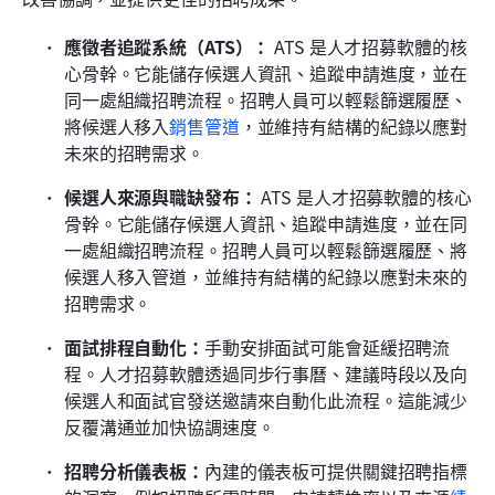
應徵者追蹤系統（ATS）：
 ATS 是人才招募軟體的核
心骨幹。它能儲存候選人資訊、追蹤申請進度，並在
同一處組織招聘流程。招聘人員可以輕鬆篩選履歷、
將候選人移入
銷售管道
，並維持有結構的紀錄以應對
未來的招聘需求。
候選人來源與職缺發布：
 ATS 是人才招募軟體的核心
骨幹。它能儲存候選人資訊、追蹤申請進度，並在同
一處組織招聘流程。招聘人員可以輕鬆篩選履歷、將
候選人移入管道，並維持有結構的紀錄以應對未來的
招聘需求。
面試排程自動化：
手動安排面試可能會延緩招聘流
程。人才招募軟體透過同步行事曆、建議時段以及向
候選人和面試官發送邀請來自動化此流程。這能減少
反覆溝通並加快協調速度。
招聘分析儀表板：
內建的儀表板可提供關鍵招聘指標