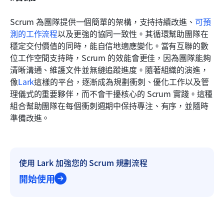
Scrum 為團隊提供一個簡單的架構，支持持續改進、
可預
測的工作流程
以及更強的協同一致性。其循環幫助團隊在
穩定交付價值的同時，能自信地適應變化。當有互聯的數
位工作空間支持時，Scrum 的效能會更佳，因為團隊能夠
清晰溝通、維護文件並無縫追蹤進度。隨著組織的演進，
像
Lark
這樣的平台，逐漸成為規劃衝刺、優化工作以及管
理儀式的重要夥伴，而不會干擾核心的 Scrum 實踐。這種
組合幫助團隊在每個衝刺週期中保持專注、有序，並隨時
準備改進。
使用 Lark 加強您的 Scrum 規劃流程
開始使用