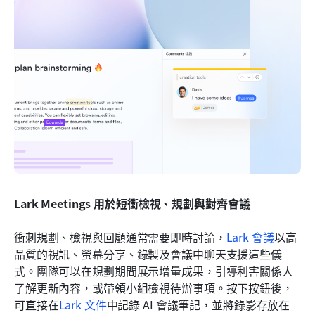
Lark Meetings 用於短衝檢視、規劃與對齊會議
衝刺規劃、檢視與回顧通常需要即時討論，
Lark 會議
以高
品質的視訊、螢幕分享、錄製及會議中聊天支援這些儀
式。團隊可以在規劃期間展示增量成果，引導利害關係人
了解更新內容，或帶領小組檢視待辦事項。按下按鈕後，
可直接在
Lark 文件
中記錄 AI 會議筆記，並將錄影存放在