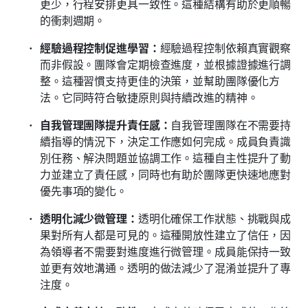
更少，行程安排更具一致性。這種結構有助於更順暢
的衝刺週期。
經驗過程控制促進學習：
經驗過程控制依賴真實觀察
而非假設。團隊會定期檢查進度，並根據證據進行調
整。這種習慣支持更佳的決策，並幫助團隊優化方
法。它同時符合敏捷原則與持續改進的精神。
自我管理團隊提升責任感：
自我管理團隊在不需要持
續指導的情況下，決定工作應如何完成。成員負責識
別任務、解決問題並協調工作。這種自主性提升了動
力並建立了責任感，同時也有助於團隊更快速地應對
優先事項的變化。
透明化減少微管理：
透明化確保工作狀態、挑戰與成
果對所有人都是可見的。這種開放性建立了信任，因
為領導者不需要對進度進行微管理。成員能保持一致
並更有效地溝通。透明的做法減少了混淆並提升了專
注度。