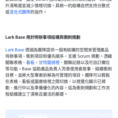
升清晰度並減少情境切換。其統一的結構自然支持分散式
或
混合式團隊
的協作。
Lark Base 用於待辦事項結構與衝刺規劃
Lark Base
 透過為團隊提供一個有結構的空間來管理產品
待辦事項、衝刺項目和優先順序，支援 Scrum 規劃。憑藉
關聯表格、
看板
、
甘特圖檢視
、關聯記錄以及可自訂欄位
等功能，Base 協助產品負責人完善使用者故事、組織衝刺
目標，並將大型專案拆解為可管理的項目。團隊可以輕鬆
在表格、看板或圖庫檢視之間切換，以視覺化顯示已規
劃、進行中以及準備優化的內容。這為衝刺規劃和工作流
程組織建立了清晰且靈活的基礎。