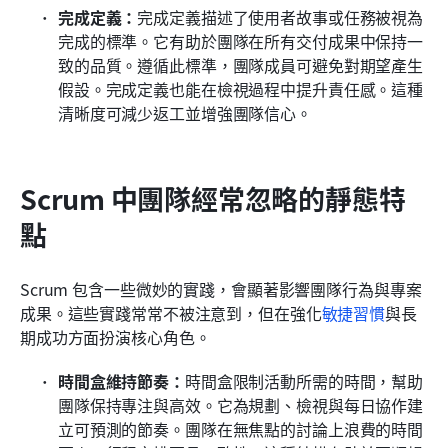
完成定義：
完成定義描述了使用者故事或任務被視為
完成的標準。它有助於團隊在所有交付成果中保持一
致的品質。遵循此標準，團隊成員可避免對期望產生
假設。完成定義也能在檢視過程中提升責任感。這種
清晰度可減少返工並增強團隊信心。
Scrum 中團隊經常忽略的靜態特
點
Scrum 包含一些微妙的實踐，會顯著影響團隊行為與專案
成果。這些實踐常常不被注意到，但在強化
敏捷
習慣
與長
期成功方面扮演核心角色。
時間盒維持節奏：
時間盒限制活動所需的時間，幫助
團隊保持專注與高效。它為規劃、檢視與每日協作建
立可預測的節奏。團隊在無焦點的討論上浪費的時間