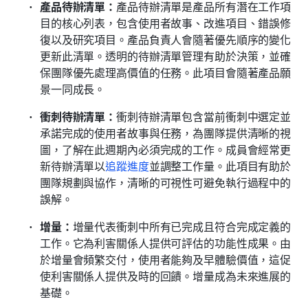
產品待辦清單：
產品待辦清單是產品所有潛在工作項
目的核心列表，包含使用者故事、改進項目、錯誤修
復以及研究項目。產品負責人會隨著優先順序的變化
更新此清單。透明的待辦清單管理有助於決策，並確
保團隊優先處理高價值的任務。此項目會隨著產品願
景一同成長。
衝刺待辦清單：
衝刺待辦清單包含當前衝刺中選定並
承諾完成的使用者故事與任務，為團隊提供清晰的視
圖，了解在此週期內必須完成的工作。成員會經常更
新待辦清單以
追蹤進度
並調整工作量。此項目有助於
團隊規劃與協作，清晰的可視性可避免執行過程中的
誤解。
增量：
增量代表衝刺中所有已完成且符合完成定義的
工作。它為利害關係人提供可評估的功能性成果。由
於增量會頻繁交付，使用者能夠及早體驗價值，這促
使利害關係人提供及時的回饋。增量成為未來進展的
基礎。