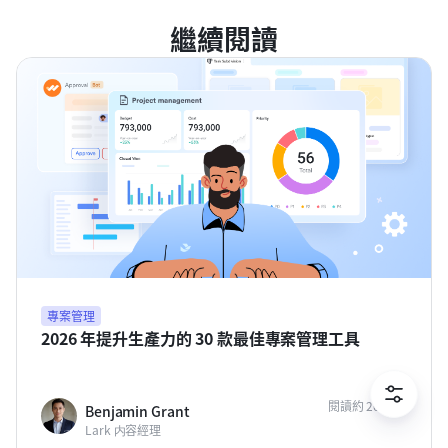
繼續閱讀
專案管理
2026 年提升生產力的 30 款最佳專案管理工具
閱讀約 20 分鐘
Benjamin Grant
Lark 内容經理