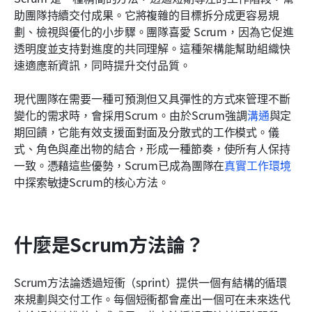
助團隊持續交付成果。它將複雜的目標拆分成更容易規
劃、檢視與優化的小步驟。團隊喜愛 Scrum，因為它促進
透明度並支持對進度的共同理解。這種架構能幫助組織快
速適應新資訊，同時提升交付品質。
現代團隊在需要一種可預測但又具彈性的方式來管理不斷
變化的需求時，會採用Scrum。由於Scrum強調
溝通
與定
期回饋，它能有效支援面對面及分散式的工作模式。儀
式、角色與產出物的結合，形成一種節奏，使所有人保持
一致。憑藉這些優勢，Scrum已成為團隊在
真實工作環境
中探索敏捷Scrum的核心方法。
什麼是Scrum方法論？
Scrum方法論透過短衝（sprint）提供一個有結構的循環
來規劃與交付工作。每個短衝都會產出一個可在未來迭代