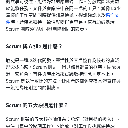
的共享可視性，能很好地適應遠端工作。分散式團隊受益
於能將任務、文件與會議集中在同一處的工具。當像 Lark 
這樣的工作空間同時提供訊息傳遞、視訊通話以及
協作文
件
時，跨時區維持一致性就變得更容易。這有助於遠端 
Scrum 團隊遵循與同地團隊相同的節奏。
Scrum 與 Agile 是什麼？
敏捷是一種以迭代開發、靈活性與客戶協作為核心的廣泛
理念或心態。Scrum 則是一個具體且輕量的框架，團隊透
過一套角色、事件與產出物來實踐敏捷理念。基本上，
Scrum 是執行敏捷的方法，使兩者的關係成為具體實作與
一般指導原則之間的對應。
Scrum 的五大原則是什麼？
Scrum 框架的五大核心價值為：承諾（對目標的投入）、
專注（集中於衝刺工作）、開放（對工作與挑戰保持透