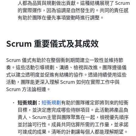
人都為品質與規劃做出貢獻。這種結構展現了 Scrum 
的實際運作，因為協調是自然發生的。共同的責任感
有助於團隊在優先事項變動時進行調整。
Scrum 重要儀式及其成效
Scrum 儀式有助於在整個衝刺期間建立一致性並維持節
奏。這些活動引導規劃、溝通、檢視與改進。團隊遵循儀
式以建立透明度並促進有結構的協作。透過持續使用這些
活動，團隊能更深入理解 Scrum 如何在實際工作中與 
Scrum 方法論相連。
短衝規劃：
短衝規劃
有助於團隊確定即將到來的短衝
目標，並決定應完成哪些待辦項目。此活動將產品負
責人、Scrum主管與團隊聚集在一起，檢視優先順序
並討論可行性。成員共同估算所需的工作量，並承諾
可達成的成果。清晰的計劃讓每個人都能理解期望。