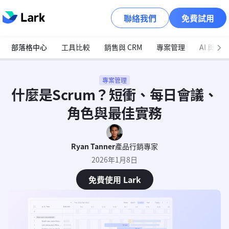
聯絡我們
免費試用
部落格中心
工具比較
銷售與 CRM
專案管理
AI 與自
專案管理
什麼是Scrum？短衝、每日會議、
角色與最佳實務
Ryan Tanner
產品行銷專家
2026年1月8日
免費使用 Lark