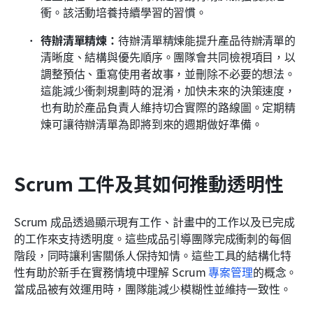
衝。該活動培養持續學習的習慣。
待辦清單精煉：
待辦清單精煉能提升產品待辦清單的
清晰度、結構與優先順序。團隊會共同檢視項目，以
調整預估、重寫使用者故事，並刪除不必要的想法。
這能減少衝刺規劃時的混淆，加快未來的決策速度，
也有助於產品負責人維持切合實際的路線圖。定期精
煉可讓待辦清單為即將到來的週期做好準備。
Scrum 工件及其如何推動透明性
Scrum 成品透過顯示現有工作、計畫中的工作以及已完成
的工作來支持透明度。這些成品引導團隊完成衝刺的每個
階段，同時讓利害關係人保持知情。這些工具的結構化特
性有助於新手在實務情境中理解 Scrum 
專案管理
的概念。
當成品被有效運用時，團隊能減少模糊性並維持一致性。