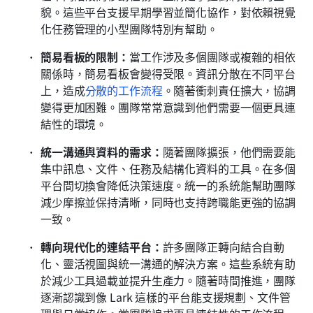
貌。這些平台支援早期學習並簡化協作，對依賴視覺
化任務管理的小型團隊特別有幫助。
簡易看板的限制：
當工作涉及多個團隊或複雜的相依
關係時，簡易看板會變得受限。資訊分散在不同平台
上，造成
分散的工作流程
。隨著衝刺責任擴大，協調
變得更加困難。團隊常常意識到他們需要一個更具連
結性的環境。
統一溝通與資料的需求：
隨著團隊擴張，他們需要能
集中訊息、文件、任務及結構化資料的工具。在多個
平台間切換會降低決策速度。統一的系統能幫助團隊
減少摩擦並保持清晰，同時也支持跨職能更強的協調
一致。
轉向現代化的連結平台：
許多團隊正轉向結合自動
化、靈活視圖與統一溝通的解決方案。這些系統有助
於減少工具過載並提升生產力。隨著時間推進，團隊
逐漸認識到像 Lark 這樣的平台能支援規劃、文件管