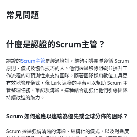
常見問題
什麼是認證的Scrum主管？
認證的
Scrum
主管
是經過培訓，能夠引導團隊遵循 Scrum 
原則、儀式及協作技巧的人。他們透過移除阻礙並提升工
作流程的可預測性來支持團隊。隨著團隊採用數位工具更
有效地管理儀式，像 Lark 這樣的平台可以幫助 Scrum 主
管整理任務、筆記及溝通。這種結合能強化他們引導團隊
持續改進的能力。
Scrum 如何適應以遠端為優先或全球分佈的團隊？
Scrum 透過強調清晰的溝通、結構化的儀式，以及對進度