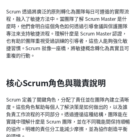
Scrum 透過將廣泛的原則轉化為團隊每日可遵循的實際流
程，融入了敏捷方法中。當團隊了解 Scrum Master 是什
麼時，他們會明白這個角色如何透過引導會議與保護團隊
專注來支持敏捷流程。理解什麼是 Scrum Master 認證，
也有助於團隊重視受過訓練的引導者，這些人能夠強化敏
捷習慣。Scrum 就像一座橋，將敏捷概念轉化為真實且可
重複的行動。
核心Scrum角色與職責說明
Scrum 定義了關鍵角色，分配了責任並在團隊內建立清晰
度。這些角色幫助每個人了解決策是如何做出的，以及誰
負責工作流程的不同部分。透過遵循這種結構，團隊能在
實踐中理解什麼是 Scrum 團隊，並在不同職能間保持順暢
的協作。明確的責任分工能減少摩擦，並為協作創造平衡
的環境。