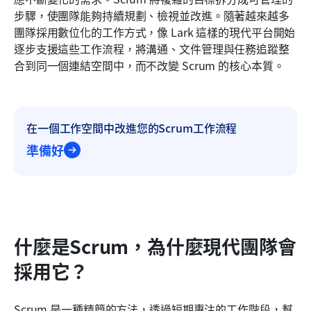
步驟，使團隊能夠持續規劃、檢視並改進。隨著越來越多
結論
團隊採用數位化的工作方式，像 Lark 這樣的現代平台開始
逐步支援這些工作流程，將溝通、文件管理與任務追蹤整
常見問題
合到同一個連結空間中，而不改變 Scrum 的核心本質。
什麼是認證的Scrum主管？
相關閱讀
在一個工作空間中改進您的Scrum工作流程
準備好
什麼是Scrum，為什麼現代團隊會
採用它？
Scrum 是一種精簡的方法，透過短期專注的工作階段，幫