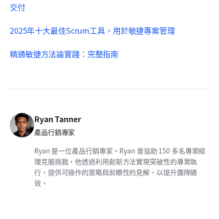
交付
2025年十大最佳
Scrum
工具，用於
敏捷
專案管理
精通
敏捷
方法論實踐：完整指南
Ryan Tanner
產品行銷專家
Ryan 是一位產品行銷專家。Ryan 曾協助 150 多名專案經
理克服挑戰，他透過利用創新方法實現突破性的專案執
行，提供可操作的策略與前瞻性的見解，以提升團隊績
效。