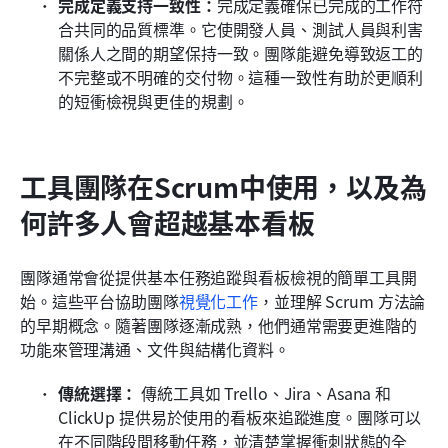
完成定義支持一致性：
完成定義確保已完成的工作符
合共同的品質標準。它使開發人員、測試人員與利害
關係人之間的期望保持一致。團隊能避免導致返工的
不完整或不明確的交付物。這種一致性有助於更順利
的短衝檢視與更佳的規劃。
工具團隊在Scrum中使用，以及為
何許多人會超越基本看板
團隊通常會從提供基本任務追蹤與看板檢視的簡單工具開
始。這些平台協助團隊
視覺化工作
，並理解 Scrum 方法論
的早期概念。隨著團隊逐漸成熟，他們通常需要更進階的
功能來管理溝通、文件與結構化資料。
傳統選擇：
 傳統工具如 Trello、Jira、Asana 和 
ClickUp 提供易於使用的看板來追蹤進度。團隊可以
在不同階段間移動任務，並清楚掌握衝刺狀態的全