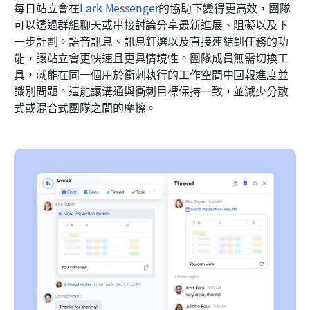
每日站立會在
Lark Messenger
的協助下變得更高效，團隊
可以透過群組聊天或串接討論分享最新進展、阻礙以及下
一步計劃。語音訊息、訊息釘選以及直接連結到任務的功
能，讓站立會更快速且更具情境性。團隊成員無需切換工
具，就能在同一個用於衝刺執行的工作空間中回報進度並
識別問題。這能讓溝通與衝刺目標保持一致，並減少分散
式或混合式團隊之間的摩擦。