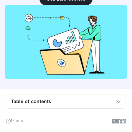
Table of contents
¿Qué hace diferente a una plataforma
inteligente de automatización empresarial?
17 min
Por qué las herramientas de automatización