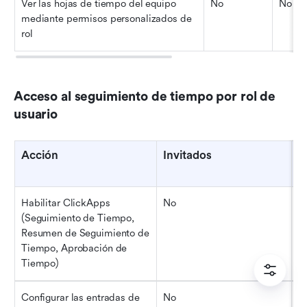
Ver las hojas de tiempo del equipo 
No
No
mediante permisos personalizados de 
rol
Acceso al seguimiento de tiempo por rol de 
usuario
Acción
Invitados
M
Habilitar ClickApps 
No
N
(Seguimiento de Tiempo, 
Resumen de Seguimiento de 
Tiempo, Aprobación de 
Tiempo)
Configurar las entradas de 
No
N