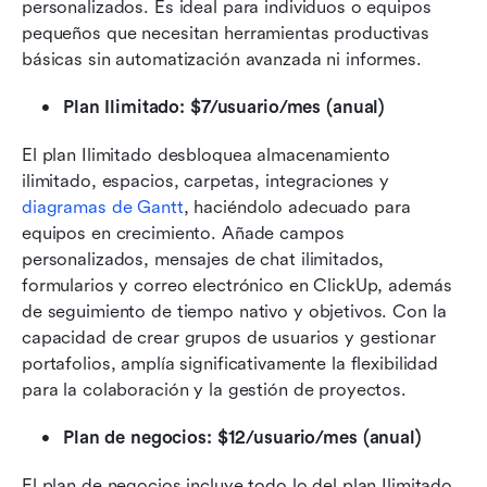
personalizados. Es ideal para individuos o equipos 
pequeños que necesitan herramientas productivas 
básicas sin automatización avanzada ni informes.
Plan Ilimitado: $7/usuario/mes (anual)
El plan Ilimitado desbloquea almacenamiento 
ilimitado, espacios, carpetas, integraciones y 
diagramas de Gantt
, haciéndolo adecuado para 
equipos en crecimiento. Añade campos 
personalizados, mensajes de chat ilimitados, 
formularios y correo electrónico en ClickUp, además 
de seguimiento de tiempo nativo y objetivos. Con la 
capacidad de crear grupos de usuarios y gestionar 
portafolios, amplía significativamente la flexibilidad 
para la colaboración y la gestión de proyectos.
Plan de negocios: $12/usuario/mes (anual)
El plan de negocios incluye todo lo del plan Ilimitado 