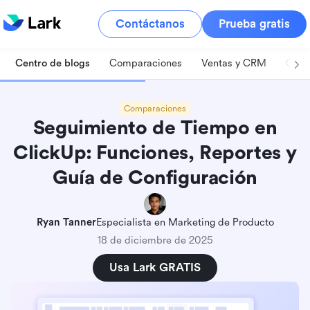
Contáctanos
Prueba gratis
Centro de blogs
Comparaciones
Ventas y CRM
Gest
Comparaciones
Seguimiento de Tiempo en
ClickUp: Funciones, Reportes y
Guía de Configuración
Ryan Tanner
Especialista en Marketing de Producto
18 de diciembre de 2025
Usa Lark GRATIS