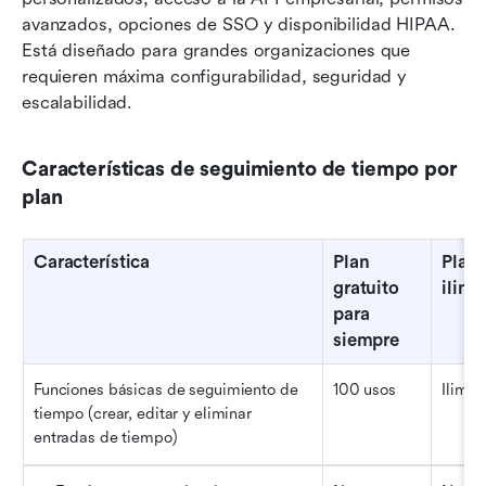
avanzados, opciones de SSO y disponibilidad HIPAA. 
Está diseñado para grandes organizaciones que 
requieren máxima configurabilidad, seguridad y 
escalabilidad.
Características de seguimiento de tiempo por 
plan
Característica
Plan 
Plan 
gratuito 
ilimi
para 
siempre
Funciones básicas de seguimiento de 
100 usos
Ilimit
tiempo (crear, editar y eliminar 
entradas de tiempo)