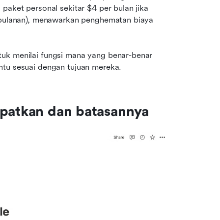
paket personal sekitar $4 per bulan jika 
n bulanan), menawarkan penghematan biaya 
uk menilai fungsi mana yang benar-benar 
ntu sesuai dengan tujuan mereka.
apatkan dan batasannya