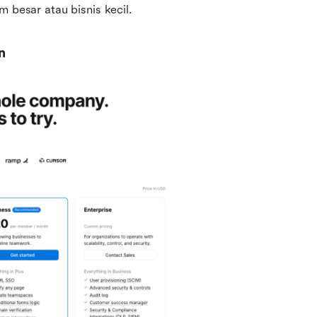
m besar atau bisnis kecil.
n