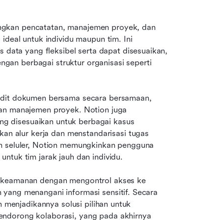
gkan pencatatan, manajemen proyek, dan 
ideal untuk individu maupun tim. Ini 
ta yang fleksibel serta dapat disesuaikan, 
an berbagai struktur organisasi seperti 
edit dokumen bersama secara bersamaan, 
an manajemen proyek. Notion juga 
 disesuaikan untuk berbagai kasus 
 alur kerja dan menstandarisasi tugas 
m seluler, Notion memungkinkan pengguna 
ntuk tim jarak jauh dan individu. 
n keamanan dengan mengontrol akses ke 
yang menangani informasi sensitif. Secara 
n menjadikannya solusi pilihan untuk 
ndorong kolaborasi, yang pada akhirnya 