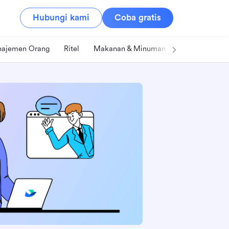
Hubungi kami
Coba gratis
ajemen Orang
Ritel
Makanan & Minuman
Teknologi & IT