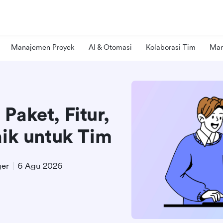
Manajemen Proyek
AI & Otomasi
Kolaborasi Tim
Man
Paket, Fitur,
aik untuk Tim
ger
6 Agu 2026