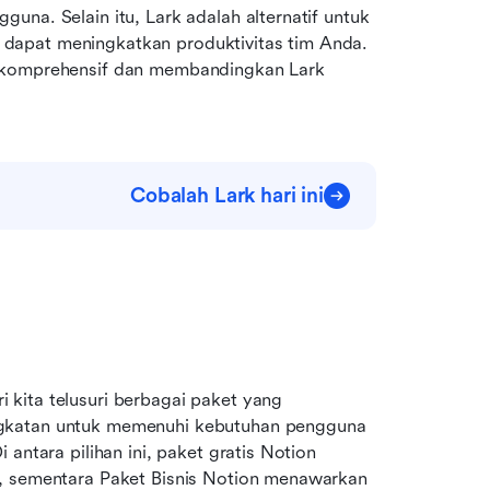
na. Selain itu, Lark adalah alternatif untuk 
ti dapat meningkatkan produktivitas tim Anda. 
s komprehensif dan membandingkan Lark 
Cobalah Lark hari ini
n
ri kita telusuri berbagai paket yang 
gkatan untuk memenuhi kebutuhan pengguna 
antara pilihan ini, paket gratis Notion 
, sementara Paket Bisnis Notion menawarkan 