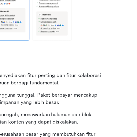
yediakan fitur penting dan fitur kolaborasi 
puan berbagi fundamental.
engguna tunggal. Paket berbayar mencakup 
yimpanan yang lebih besar.
 menengah, menawarkan halaman dan blok 
an konten yang dapat diskalakan.
 perusahaan besar yang membutuhkan fitur 