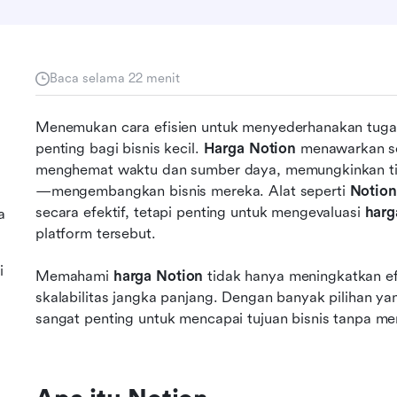
Baca selama 22 menit
Menemukan cara efisien untuk menyederhanakan tugas
penting bagi bisnis kecil. 
Harga Notion
 menawarkan so
menghemat waktu dan sumber daya, memungkinkan tim
—mengembangkan bisnis mereka. Alat seperti 
Notion
secara efektif, tetapi penting untuk mengevaluasi 
harg
a
platform tersebut.
i
Memahami 
harga Notion
 tidak hanya meningkatkan ef
skalabilitas jangka panjang. Dengan banyak pilihan yan
sangat penting untuk mencapai tujuan bisnis tanpa me