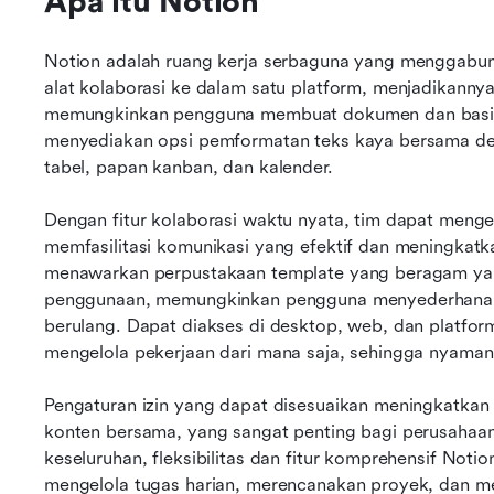
Apa itu Notion
Notion adalah ruang kerja serbaguna yang menggabun
alat kolaborasi ke dalam satu platform, menjadikannya 
memungkinkan pengguna membuat dokumen dan basis da
menyediakan opsi pemformatan teks kaya bersama deng
tabel, papan kanban, dan kalender. 
Dengan fitur kolaborasi waktu nyata, tim dapat meng
memfasilitasi komunikasi yang efektif dan meningkatk
menawarkan perpustakaan template yang beragam yang
penggunaan, memungkinkan pengguna menyederhanakan
berulang. Dapat diakses di desktop, web, dan platfor
mengelola pekerjaan dari mana saja, sehingga nyaman u
Pengaturan izin yang dapat disesuaikan meningkatka
konten bersama, yang sangat penting bagi perusahaan 
keseluruhan, fleksibilitas dan fitur komprehensif Notio
mengelola tugas harian, merencanakan proyek, dan me